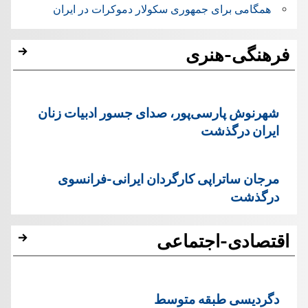
همگامی برای جمهوری سکولار دموکرات در ایران
فرهنگی-هنری
شهرنوش پارسی‌پور، صدای جسور ادبیات زنان
ایران درگذشت
مرجان ساتراپی کارگردان ایرانی-فرانسوی
درگذشت
اقتصادی-اجتماعی
دگردیسی طبقه متوسط