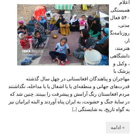
اعلام
همبستگی
۵۴۰ فعال
مدنی،
روزنامه‌نگ
ار،
هنرمند،
دانشگاهی
، وکیل و
پزشک با
مهاجران و پناهندگان افغانستانی در چهل سال گذشته
قدرت‌های جهانی و منطقه‌ای یا با اشغال یا با مداخله، نگذاشتند
مردم افغانستان رنگ آرامش و پیشرفت را ببینند. چنین شد که
در سایۀ جنگ و خشونت، به ایران پناه آوردند و البته ایرانیان نیز
به گواه تاریخ، به شایستگی […]
» ادامه