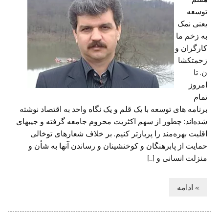
توسعه
یعنی نمک
به زخم ما
کارگران و
زحمتکشا
ن. تا
امروز
تمام
برنامه های توسعه با یک قلم و یک نگاه واحد به اقتصاد نوشته
شده‌اند: چطور از سهم اکثریت محروم جامعه گرفته و جیبهای
اقلیت بهره‌مند را پربارتر کنیم. بر خلاف شعارهای توخالی
حمایت از پابرهنگان و کوخنشینان و رساندن آنها به شأن و
منزلت انسانی و […]
» ادامه