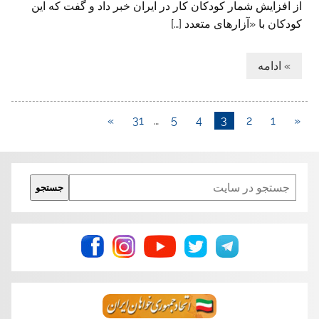
از افزایش شمار کودکان کار در ایران خبر داد و گفت که این
کودکان با «آزارهای متعدد […]
» ادامه
»
31
…
5
4
3
2
1
«
Search
جستجو