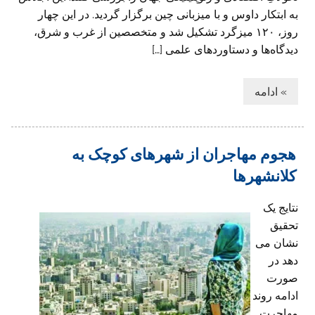
به ابتکار داوس و با میزبانی چین برگزار گردید. در این چهار
روز، ۱۲۰ میزگرد تشکیل شد و متخصصین از غرب و شرق،
دیدگاه‌ها و دستاوردهای علمی […]
» ادامه
هجوم مهاجران از شهرهای کوچک به
کلانشهرها
نتایج یک
تحقیق
نشان می
دهد در
صورت
ادامه روند
مهاجرت