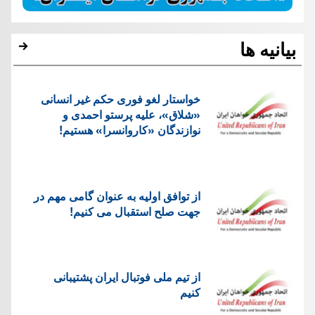
بیانیه ها
خواستار لغو فوری حکم غیر انسانی
«شلاق»، علیه پرستو احمدی و
نوازندگان «کاروانسرا» هستیم!
از توافق اولیه به عنوان گامی مهم در
جهت صلح استقبال می کنیم!
از تیم ملی فوتبال ایران پشتیبانی
کنیم