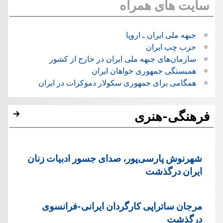
سایت های همراه
جبهه ملی ایران ـ اروپا
حزب چپ ایران
سازمان‌های جبهه ملی ایران در خارج از کشور
همبستگی جمهوری خواهان ایران
همگامی برای جمهوری سکولار دموکرات در ایران
فرهنگی-هنری
شهرنوش پارسی‌پور، صدای جسور ادبیات زنان
ایران درگذشت
مرجان ساتراپی کارگردان ایرانی-فرانسوی
درگذشت