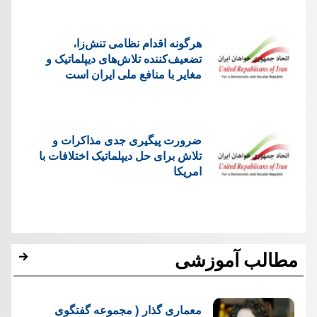
هرگونه اقدام نظامی تنش‌زا،
تضعیف‌کننده تلاش‌های دیپلماتیک و
مغایر با منافع ملی ایران است
ضرورت پیگیری جدی مذاکرات و
تلاش برای حل دیپلماتیک اختلافات با
امریکا
مطالب آموزشی
معماری گذار ( مجموعه گفتگوی