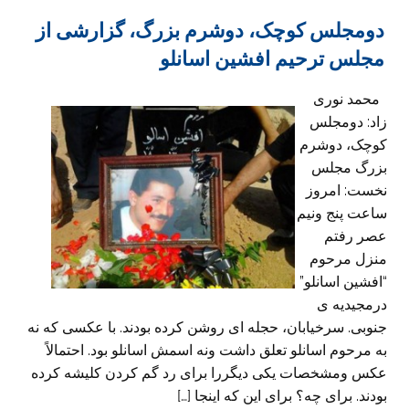
دومجلس کوچک، دوشرم بزرگ، گزارشی از
مجلس ترحیم افشین اسانلو
محمد نوری
زاد: دومجلس
کوچک، دوشرم
بزرگ مجلس
نخست: امروز
ساعت پنج ونیم
عصر رفتم
منزل مرحوم
“افشین اسانلو”
درمجیدیه ی
جنوبی. سرخیابان، حجله ای روشن کرده بودند. با عکسی که نه
به مرحوم اسانلو تعلق داشت ونه اسمش اسانلو بود. احتمالاً
عکس ومشخصات یکی دیگررا برای رد گم کردن کلیشه کرده
بودند. برای چه؟ برای این که اینجا […]