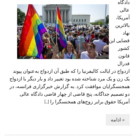
دادگاه
عالی
آمریکا،
بالاترین
نهاد
قضایی این
کشور
قانون
فدرال
ازدواج در ایالت کالیفرنیا را که طبق آن ازدواج به‌عنوان پیوند
یک زن و یک مرد شناخته شده بود تغییر داد و بار دیگر با ازدواج
همجنسگرایان موافقت کرد. به گزارش خبرگزاری فرانسه، در
دو تصمیم جداگانه، پنج قاضی از چهار قاضی دادگاه عالی
آمریکا حقوق برابر زوج‌های همجنسگرا را […]
» ادامه