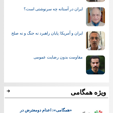
ایران در آستانه چه سرنوشتی است؟
ایران و آمریکا: پایان راهبرد نه جنگ و نه صلح
مقاومت بدون رضایت عمومی
ویژه همگامی
«همگامی»: اعدام دومعترض در