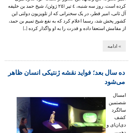
کرده است. روز سه شنبه، ٤ تیر (٢٥ ژوئن)، شیخ حمد بن خلیفه
آل ثانی، امیر قطر، در یک سخنرانی که از تلویزیون دولتی این
کشور پخش شد، رسما اعلام کرد که به نفع شیخ تمیم بن حمد،
از مقامش استعفا داده و قدرت را به او واگذار کرده […]
» ادامه
ده سال بعد؛ فواید نقشه ژنتیکی انسان ظاهر
می‌شود
امسال
شصتمین
سالگرد
کشف
دی‌ان‌ای و
دهمین