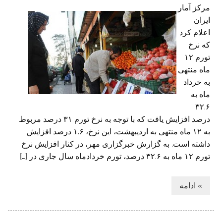
مرکز آمار
ایران
اعلام کرد
که نرخ
تورم ۱۲
ماه منتهی
به خرداد
ماه به
۳۲.۶
درصد افزایش یافت که با توجه به نرخ تورم ۳۱ درصد مربوط
به ۱۲ ماه منتهی به اردیبهشت، این نرخ، ۱.۶ درصد افزایش
داشته است. به گزارش خبرگزاری مهر، در کنار افزایش نرخ
تورم ۱۲ ماه به ۳۲.۶ درصد، تورم خردادماه سال جاری در […]
» ادامه