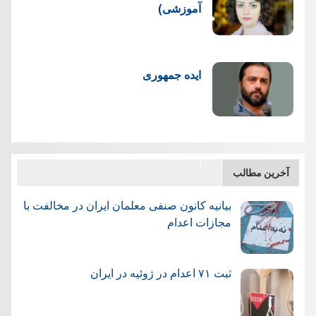
آموزشی)
ایده جمهوری
آخرین مطالب
بیانیه کانون صنفی معلمان ایران در مخالفت با
مجازات اعدام
ثبت ۷۱ اعدام در ژوئيه در ایران