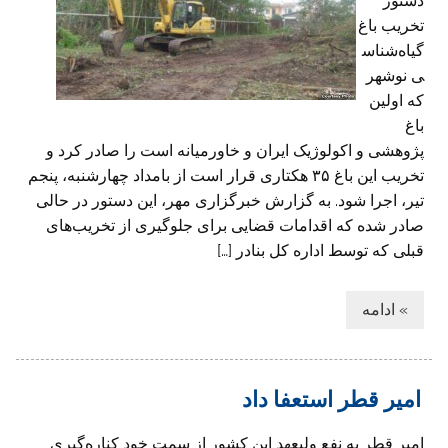
دستور
تخریب باغ
گیاه‌شناس
ی نوشهر
که اولین
باغ
پژوهشی و اکولوژیک ایران و خاورمیانه است را صادر کرد و
تخریب این باغ ۳۵ هکتاری قرار است از بامداد چهارشنبه، پنجم
تیر، اجرا شود. به گزارش خبرگزاری مهر، این دستور در حالی
صادر شده که اقدامات قضایی برای جلوگیری از تخریب‌های
قبلی که توسط اداره کل بنادر […]
» ادامه
امیر قطر استعفا داد
امیر قطر به نفع ولیعهد این کشور از سمت خود کناره‌گیری