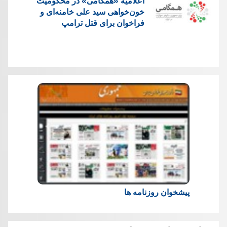
اعلامیه «همگامی» در محکومیت
خون‌خواهی سید علی خامنه‌ای و
فراخوان برای قتل ترامپ
پیشخوان روزنامه ها