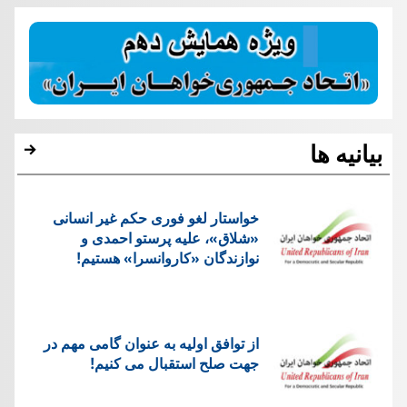
بیانیه ها
خواستار لغو فوری حکم غیر انسانی
«شلاق»، علیه پرستو احمدی و
نوازندگان «کاروانسرا» هستیم!
از توافق اولیه به عنوان گامی مهم در
جهت صلح استقبال می کنیم!