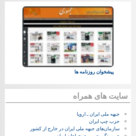
پیشخوان روزنامه ها
سایت های همراه
جبهه ملی ایران ـ اروپا
حزب چپ ایران
سازمان‌های جبهه ملی ایران در خارج از کشور
همبستگی جمهوری خواهان ایران