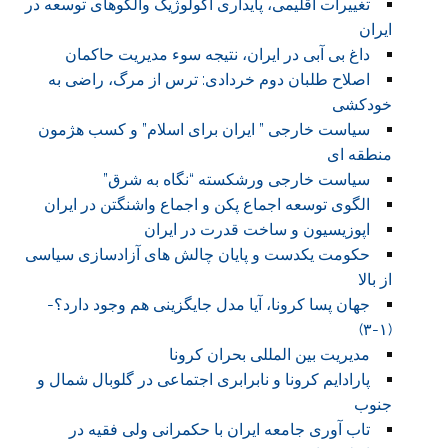
تغییرات اقلیمی، پایداری اکولوژیک والگوهای توسعه در
ایران
داغ بی آبی در ایران، نتیجه سوء مدیریت حاکمان
اصلاح طلبان دوم خردادی: ترس از مرگ، راضی به
خودکشی
سیاست خارجی ” ایران برای اسلام” و کسب هژمون
منطقه ای
سیاست خارجی ورشکسته “نگاه به شرق”
الگوی توسعه اجماع پکن و اجماع واشنگتن در ایران
اپوزیسیون و ساخت قدرت در ایران
حکومت یکدست و پایان چالش های آزادسازی سیاسی
از بالا
جهان پسا کرونا، آیا مدل جایگزینی هم وجود دارد؟-
(۱-۳)
مدیریت بین المللی بحران کرونا
پارادایم کرونا و نابرابری اجتماعی در گلوبال شمال و
جنوب
تاب آوری جامعه ایران با حکمرانی ولی فقیه در