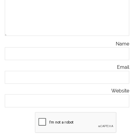
Name
Email
Website