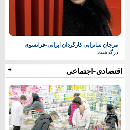
مرجان ساتراپی کارگردان ایرانی-فرانسوی
درگذشت
اقتصادی-اجتماعی