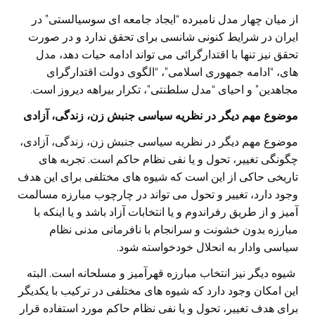
از میان چهار مدل نامبرده “ایجاد جامعه ای سوسیالستی” در
ایران در شرایط کنونی شانسی برای تحقق ندارد و در صورت
تحقق نیز تنها با اقتدارگرائی می تواند ادامه حیات دهد، مدل
های، “ادامه جمهوری اسلامی”، “الگوی دولت اقتدارگرای
مجاهدین” و احیای “مدل سلطنتی”، تکرار بیراهه دیروز است.
موضوع مهم دیگر در نظریه سیاسی جنبش زن، زندگی، آزادی
موضوع مهم دیگر در نظریه سیاسی جنبش زن، زندگی، آزادی،
چگونگی تغییر، تحول و یا نفی نظام حاکم است. تجربه های
تاریخی حاکی از این است که شیوه های مختلفی برای این هدف
وجود دارد، تغییر و تحول می تواند در چارچوب مبارزه مسالمت
آمیز و از طریق رفراندوم و یا انتخابات آزاد باشد و یا اینکه با
مبارزه بدون خشونت و سرانجام با نافرمانی مدنی نظام
سیاسی وادار به انحلال خودخواسته شود.
شیوه دیگر نیز انتخاب مبارزه قهرآمیز و مسلحانه است. البته
این امکان وجود دارد که شیوه های مختلفی در ترکیب با یکدیگر
برای هدف تغییر، تحول و یا نفی نظام حاکم مورد استفاده قرار