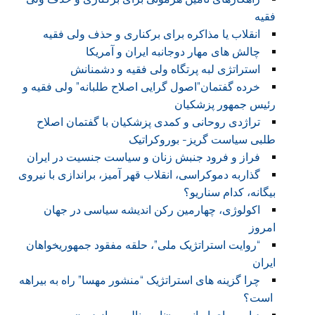
فقیه
انقلاب یا مذاکره برای برکناری و حذف ولی فقیه
چالش های مهار دوجانبه ایران و آمریکا
استراتژی لبه پرتگاه ولی فقیه و دشمنانش
خرده گفتمان”اصول گرایی اصلاح طلبانه” ولی فقیه و
رئیس جمهور پزشکیان
تراژدی روحانی و کمدی پزشکیان با گفتمان اصلاح
طلبی سیاست گریز- بوروکراتیک
فراز و فرود جنبش زنان و سیاست جنسیت در ایران
گذاربه دموکراسی، انقلاب قهر آمیز، براندازی با نیروی
بیگانه، کدام سناریو؟
اکولوژی، چهارمین رکن اندیشه سیاسی در جهان
امروز
“روایت استراتژیک ملی”، حلقه مفقود جمهوریخواهان
ایران
چرا گزینه های استراتژیک “منشور مهسا” راه به بیراهه
است؟