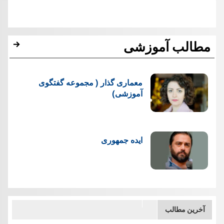
مطالب آموزشی
معماری گذار ( مجموعه گفتگوی
آموزشی)
ایده جمهوری
آخرین مطالب