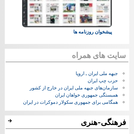
پیشخوان روزنامه ها
سایت های همراه
جبهه ملی ایران ـ اروپا
حزب چپ ایران
سازمان‌های جبهه ملی ایران در خارج از کشور
همبستگی جمهوری خواهان ایران
همگامی برای جمهوری سکولار دموکرات در ایران
فرهنگی-هنری