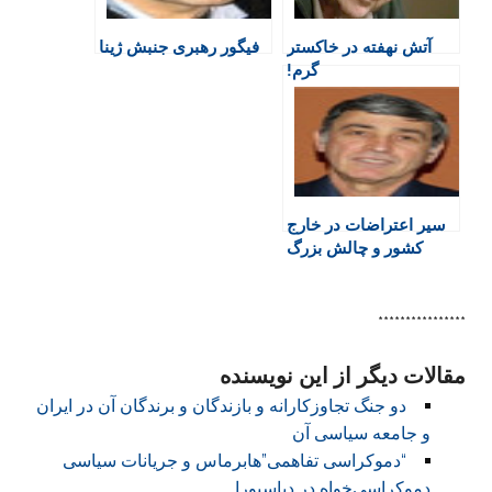
e
n
آتش نهفته در خاکستر
فیگور رهبری جنبش ژینا
n
گرم!
d
l
y
سیر اعتراضات در خارج
کشور و چالش بزرگ
جمهوری خواهان
****************
مقالات دیگر از این نویسنده
دو جنگ تجاوزکارانه و بازندگان و برندگان آن در ایران
و جامعه سیاسی آن
“دموکراسی تفاهمی”هابرماس و جریانات سیاسی
دموکراسی‌خواه در دیاسپورا