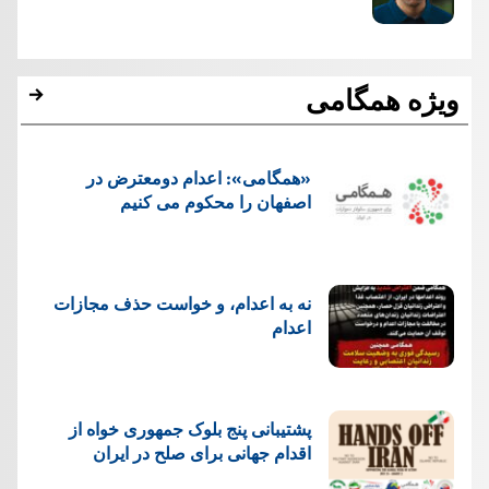
ویژه همگامی
«همگامی»: اعدام دومعترض در
اصفهان را محکوم می کنیم
نه به اعدام، و خواست حذف مجازات
اعدام
پشتيبانی پنج بلوک جمهوری خواه از
اقدام جهانی برای صلح در ایران