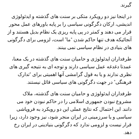
گیرند.
در اینجا نیز دو رویکرد متکی بر سنت های گذشته و ایدئولوژی
اندیشی، ارکان دگرگونی سیاسی را بر پایه باورهای عمل محور
قرار می دهند و کمتر در پی پایه ریزی یک نظام بدیل هستند و از
آنجائیکه هدف تنها حاکم شدن “ما” است، لزومی برای دگرگونی
های بنیادی در نظام سیاسی نمی بینند.
طرفداران ایدئولوژی و حامیان سنت های گذشته در یک معنا،
عمدتا دغدغه عمل سیاسی دارند و توجه ای به نتیجه گیری های
نظری ندارند و یا به قول گرامشی آنها اهمیتی برای “تدارک
فرهنگی” در جهت دگرگونی های سیاسی قائل نیستند.
طرفداران ایدئولوژی و حامیان سنت های گذشته، ملاک
مشروع نبودن جمهوری اسلامی را در حاکم نبودن خود می
دانند. این احتمال که نتایج عملی این دو رویکرد به فروپاشی
سیاسی و یا سرزمینی در ایران منجر شود، نیز وجود دارد، زیرا
قرار نیست و لزومی ندارد که دگرگونی بنیادینی در ایران رخ
دهد.