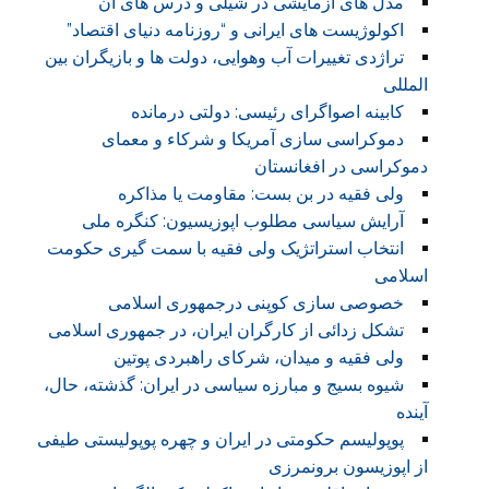
مدل های آزمایشی در شیلی و درس های آن
اکولوژیست های ایرانی و “روزنامه دنیای اقتصاد”
تراژدی تغییرات آب وهوایی، دولت ها و بازیگران بین
المللی
کابینه اصواگرای رئیسی: دولتی درمانده
دموکراسی سازی آمریکا و شرکاء و معمای
دموکراسی در افغانستان
ولی فقیه در بن بست: مقاومت یا مذاکره
آرایش سیاسی مطلوب اپوزیسیون: کنگره ملی
انتخاب استراتژیک ولی فقیه با سمت گیری حکومت
اسلامی
خصوصی سازی کوپنی درجمهوری اسلامی
تشکل زدائی از کارگران ایران، در جمهوری اسلامی
ولی فقیه و میدان، شرکای راهبردی پوتین
شیوه بسیج و مبارزه سیاسی در ایران: گذشته، حال،
آینده
پوپولیسم حکومتی در ایران و چهره پوپولیستی طیفی
از اپوزیسون برونمرزی