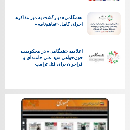
«همگامی»: بازگشت به میز مذاکره،
اجرای کامل «تفاهم‌نامه»
اعلامیه «همگامی» در محکومیت
خون‌خواهی سید علی خامنه‌ای و
فراخوان برای قتل ترامپ