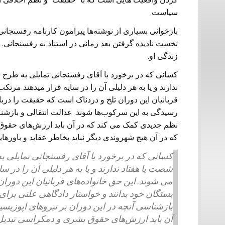
سیاست.
بازخوانی بسیاری از نوشته‌ها پیرامون کارنامه رفسنجان
نخست نادیده گرفتن بعد زمانی در استناد به رفسنجانی.
زندگی او.
کسانی که در برخورد با آقای رفسنجانی تمایلی به طرح 
ندارند و یا به هر دلیلی آن را در سایه قرار میدهند م
قربانیان این دوران تلخ و دردناک است که حقیقت را دربا
رسیدگی به این سرکوب‌ها شوند. عدالت انتقالی و بازشن
نظم جدیدی کمک می کند که در آن باید ارزش‌های حقو
که در آن هیچ شهروندی دیگر نباید بخاطر عقاید و باور
کسانی که در برخورد با آقای رفسنجانی تمایلی ب
شصت یا هفتاد ندارند و یا به هر دلیلی آن را در
می شوند. این حق خانواده‌های قربانیان این دورا
بستگان خود بدانند و خواستار دادگاهی علنی برای
بازشناسی آنچه در این دوران بر نیروهای اپوز
آن باید ارزش‌های حقوق بشری و دمکراسی تبدیل