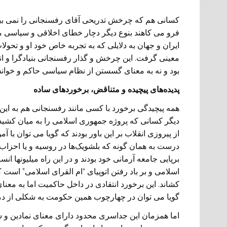
کسانی هم که چرخش تدریحی آقای رفسنجانی را نمی بینند
فرو می کاهند بنوع دیگر دچار خطای اخلاقی و سیاسی م
ایران و جهان به دلایلی که به تجربه خاص خود او و تح
معینی گرفت. این چرخش و گذار رفسنجانی بنیادگرا و انق
بود و نه به معنای گسستن از نظام سیاسی حاکم و خوا
پدیده‌های پیچیده و متناقض، برخوردهای ساده
همه پیچیدگی برخورد با کسی مانند رفسنجانی هم به ای
دیگر کسانی که پروژه جمهوری اسلامی را به میان کشید
از پیروزی انقلاب بر این باور بودند که گویا می توان با 
درست به همان گونه که بلشویک‌ها در روسیه و یا احزاب 
برپایی جامعه آرمانی خود بودند و در این راه میلیونها ا
اسلامی و بر باد رفتن اتوپیای “ام القرای اسلامی” است ک
کشاند. این برخورد انتقادی در داخل حاکمیت اما به معنای 
گویا می توان در چهارچوب همین حکومت به شکلی از د
اما همزمان این جداسری محدود دارای معنای نمادین و