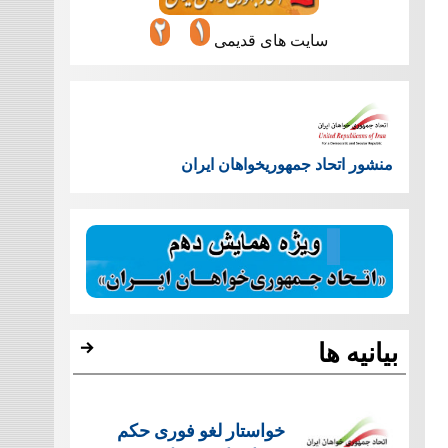
سایت های قدیمی
منشور اتحاد جمهوریخواهان ایران
بیانیه ها
خواستار لغو فوری حکم