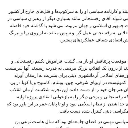
 و کارنامه سیاسی او را به سرکوب‌ها و قتل‌های خارج از کشور
ی شوند. آقای رفسنجانی مانند بسیاری دیگر از رهبران سیاسی در
ولات جمهوری اسلامی و جهان مربوط می شود با گذشته خود فاصله
لابی به رفسنجانی عمل گرا و سپس منتقد نه از روی ریا و نیرنگ
نش انتقادی شفاف عملکردهای پیشین.
ن موقعیت پرتناقض او باز می گشت. فراموش نکنیم رفسنجانی و
ند از درون یک انقلاب بزرگ مردمی به قدرت رسیدند. آنها سرمست
آموزه‌های اسلامی آرمانشهری دینی برای بشریت به ارمغان آورند.
کمونیست در اروپای شرقی، چین، ویتنام، کامبوج و یا کوبا در پی
نسان هم جان خود را از دست دادند. این تجربه شکست آرمان انقلاب
ه رفسنجانی و برخی دیگر را به بازخوانی انتقادی پروژه اولیه
جدا شدن از نظام اسلامی نبود و او تا پایان عمر بر این باور بود که
مکراسی دینی کنترل شده دست یافت.
 سیاسی مهمی در فضای جامعه‌ای بود که سال هاست نوعی بن