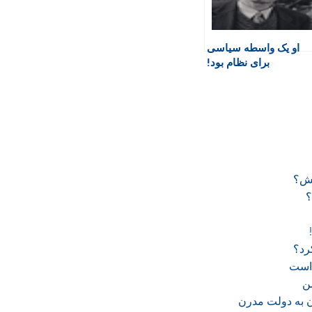
او یک واسطه سیاسی
برای نظام بود!
تنش؟
؟
رد؟
است
ن
 به دولت مدرن