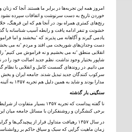
امروز همه این تجربه‌ها در برابر ما هستند. آنجا که زنان
خوردن تاریخ به دست سرنوشت و اتفاقات سپرده نشود این گ
رنج‌های کمتری همراه بود. در آنجا هم که این فرهنگ، خ
خشونت و تنفر ادامه یافت و رابطه آسیب شناسانه با گذش
یادمی گیرند و آگاهانه می پذیرند که “ببخشند و اما فرام
انقلابی منطق “نه می بخشیم و نه فراموش می کنیم” را 
شاپور بختیار وجود نداشت. نظم جدید اصالت خود را در
می دانیم. در روندهای گسست کامل و انقلابی با نظام گ
سرکوب کنندگان جدید تبدیل شدند. جامعه ایران و بخش
مدارا بودند و شاید به همین دلیل هم تجربه ۱۳۵۷ به آئینه تمام نمای عدم بلوغ سیاسی ما تبدیل شد.
سنگینی بار گذشته
نا گفته پیداست که تجربه ۱۳۵۷ ب
برخی کنشگران و روشنفکران با مسائل جامعه میان این د
در سال ۱۳۵۷ رهیافت متداول فرار از پیچیدگی‌ها
زمان ماهیت گرایی که سبک و سیاق حاکم بر روانشناسی