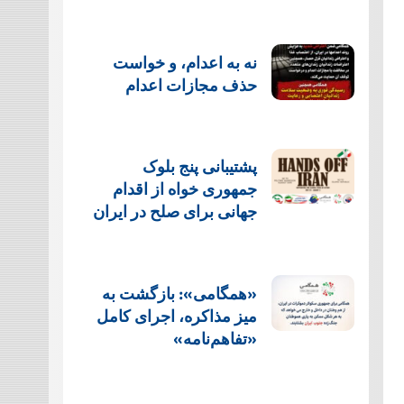
نه به اعدام، و خواست
حذف مجازات اعدام
پشتيبانی پنج بلوک
جمهوری خواه از اقدام
جهانی برای صلح در ایران
«همگامی»: بازگشت به
میز مذاکره، اجرای کامل
«تفاهم‌نامه»