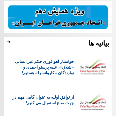
بیانیه ها
خواستار لغو فوری حکم غیر انسانی
«شلاق»، علیه پرستو احمدی و
نوازندگان «کاروانسرا» هستیم!
از توافق اولیه به عنوان گامی مهم در
جهت صلح استقبال می کنیم!