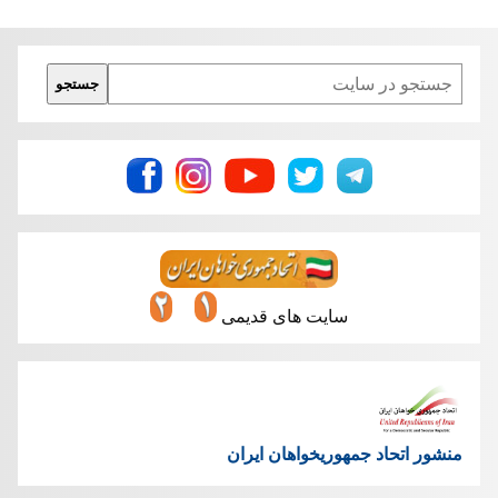
ابراز همدردی می کنیم!
Search
جستجو
سایت های قدیمی
منشور اتحاد جمهوریخواهان ایران