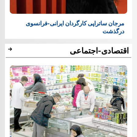
مرجان ساتراپی کارگردان ایرانی-فرانسوی
درگذشت
اقتصادی-اجتماعی