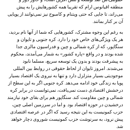
منطقه اقیانوس ارام که تقریبا همه کشور‌هایش را به پیش
می‌راند، تا جایی که حتی ویتنام و کامبوج نیز نمی‌توانند از پویایی
آن بر کنار بمانند.
به رغم این وجوه مشترک، کشور‌هایی که شما از آنها نام بردید،
هر یک ویژگی‌های خاص خود را دارد. کره جنوبی و تایوان و
سنگاپور، که از کره شمالی و چین و فدراسیون مالزی جدا
شده بودند و در واقع «پاره کشور» به شمار می‌آمدند، محکوم
به پیشرفت بودند و بدون یک توسعه سریع، مسلما نابود
می‌شدند. امروز تایوان از لحاظ حقوقی در روابط بین المللی
موجودیتی بسیار متزلزل دارد و تنها به نیروی یک اقتصاد بسیار
پویا به زندگی خود ادامه می‌دهد. کره جنوبی اگر به این سطح از
درخشش اقتصادی دست نمی‌یافت، نمی‌توانست در برابر کره
شمالی و چین مقاومت کند. سنگاپور هم برای بقای خود نیازمند
درخشیدن در حوزه اقتصاد بود. و اما در سرزمین اصلی چین،
حزب کمونیست به این نتیجه رسید که اگر در عرصه اقتصادی
پیش نرود، به سرنوشت حزب کمونیست شوروی دچار خواهد
شد.