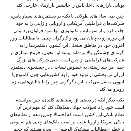
پویایی بازار‌های داخلی‌اش را جانشین بازار‌های خارجی کند.
چین طی سال‌های طولانی با تکیه بر دستمزد‌های بسیار پایین،
شرکت‌های فراملیتی آمریکایی و اروپایی و ژاپنی را به خود
جلب کرد و از سرمایه و تکنولوژی آنها سود فراوان برد. ولی
این دوره رو به پایان می‌رود و کارگران چینی، با مطالبات روز
افزون خود در مناطق صنعتی این کشور، دستمزد‌ها را به
گونه‌ای چشمگیر بالا برده‌اند. پیآمد این تحول، خروج شماری از
شرکت‌های فراملیتی از چین است. حتی شرکت‌های بزرگ
چینی در چند رشته، به خصوص نساجی، در جستجوی دستمزد
ارزان تر، بخشی از تولید خود را به کشور‌هایی چون کامبوج یا
اتیوپی منتقل می‌کنند. این دگرگونی چین را با چالش‌هایی تازه
روبرو می‌کند.
نکته دیگر آنکه در بعضی از زمینه‌های کلیدی، چین نتوانسته
است خود را با تحولات جهانی هماهنگ کند که مهم ترین آن
نظام بانکی این کشور است که احتمالا چندین دهه از نظام‌های
بانکی آمریکا و اروپا عقب تر است. بانک‌های چینی هم به نوعی
با خطر «مطالبات مشکوک الوصول» روبرو هستند که حجم