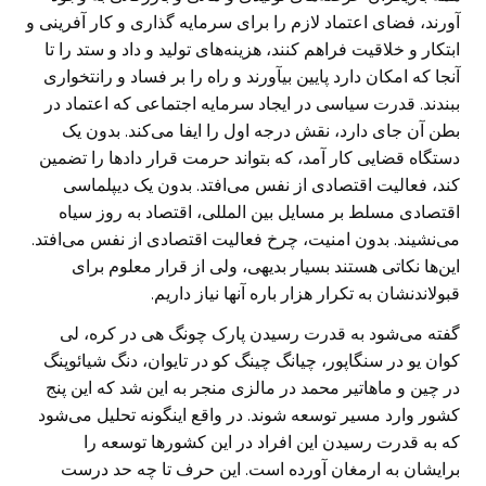
آورند، فضای اعتماد لازم را برای سرمایه گذاری و کار آفرینی و
ابتکار و خلاقیت فراهم کنند، هزینه‌های تولید و داد و ستد را تا
آنجا که امکان دارد پایین بیآورند و راه را بر فساد و رانتخواری
ببندند. قدرت سیاسی در ایجاد سرمایه اجتماعی که اعتماد در
بطن آن جای دارد، نقش درجه اول را ایفا می‌کند. بدون یک
دستگاه قضایی کار آمد، که بتواند حرمت قرار داد‌ها را تضمین
کند، فعالیت اقتصادی از نفس می‌افتد. بدون یک دیپلماسی
اقتصادی مسلط بر مسایل بین المللی، اقتصاد به روز سیاه
می‌نشیند. بدون امنیت، چرخ فعالیت اقتصادی از نفس می‌افتد.
این‌ها نکاتی هستند بسیار بدیهی، ولی از قرار معلوم برای
قبولاندنشان به تکرار هزار باره آنها نیاز داریم.
گفته می‌شود به قدرت رسیدن پارک چونگ هی در کره، لی
کوان یو در سنگاپور، چیانگ چینگ کو در تایوان، دنگ شیائوپنگ
در چین و ماهاتیر محمد در مالزی منجر به این شد که این پنج
کشور وارد مسیر توسعه شوند. در واقع اینگونه تحلیل می‌شود
که به قدرت رسیدن این افراد در این کشورها توسعه را
برایشان به ارمغان آورده است. این حرف تا چه حد درست