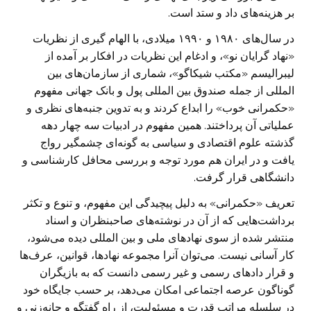
بر هزینه‌های داد و ستد است.
در سال‌های ۱۹۸۰ و ۱۹۹۰ میلادی، با الهام گیری از نظریات
«نهاد گرایان نو»، و ادغام این نظریات در افکار بر آمده از
لیبرالیسم «مکتب شیکاگو»، شماری از سازمان‌های بین
المللی از جمله صندوق بین المللی پول و بانک جهانی مفهوم
«حکمرانی خوب» را ابداع کردند و به تدوین جنبه‌های نظری و
عملیاتی آن پرداختند. همین مفهوم در ادبیات سه چهار دهه
گذشته علوم اقتصادی و سیاسی به گونه‌ای چشمگیر رواج
یافت و در ایران هم مورد توجه و بررسی محافل کارشناسی و
دانشگاهی قرار گرفت.
تعریف «حکمرانی» به دلیل پیچیدگی این مفهوم، و تنوع و تکثر
برداشت‌هایی که از آن در نوشته‌های صاحبنظران و اسناد
منتشر شده از سوی نهاد‌های ملی و بین المللی دیده می‌شود،
کار آسانی نیست. می‌توان آنرا مجموعه نهاد‌ها، قوانین، عرف‌ها
و قرار داد‌های رسمی و غیر رسمی دانست که به بازیگران
گوناگون عرصه اجتماعی امکان می‌دهد، بر حسب جایگاه خود
در سلسله مراتب قدرت و مسئولیت، از راه گفتگو و چانه‌زنی و