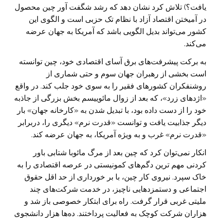
یافت؟) تلاش کرد نشان دهد که رشد شگفت آور چین محصول
در آمیختن اقتصاد آزاد با نظام تک حزبی است و الگوی این
کشور می‌تواند بدیل الگویی باشد که آمریکا به جهان عرضه
می‌کند.
به برکت پیشرفت‌های برق آسای اقتصادی خود، چین توانسته
است بخشی از رهبران جهان سوم و حتی شماری از
روشنفکران کشور‌های فقیر را به سوی خود جلب کند. در واقع
«اژدهای زرد»، که بعد از زوال مائوییسم بخش بزرگی از جاذبه
خود را از دست داده بود، با تبدیل شدن به «کارخانه جهان» بار
دیگر جذابیت یافت و توانست «قدرت نرم» دیگری را، دربرابر
«قدرت نرم» غرب و به ویژه آمریکا، به جهان عرضه کند.
انکار نمی‌توان کرد که چین بعد از مرگ مائوبا شتابی باور
کردنی مهم ترین دگم‌های کمونیستی در عرصه اقتصادی را به
خاک سپرد. نیروی کار چین، با بر خورداری از حد اقل حقوق
اجتماعی و دستمزد‌هایی ناچیز، در خدمت شرکت‌های چند
ملیتی غربی قرار گرفت. راه برای ابتکار خصوصی باز شد و
هزاران شرکت کوچک به فعالیت پرداختند. ده‌ها هزار دانشجوی