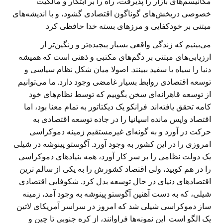
مکانیسم‌های بازار را پذیرفت، راه را بر ابتکار و مالکیت
خصوصی دربخش‌های گوناگون اقتصادی گشود، و با اندیشه‌های
مبتنی بر خودکفایی و مرز‌های بسته خدا حافظی کرد.
می‌بینیم که زندگی واقعی بسیار پیچیده‌تر و رنگین‌تر از
ارزیابی‌های مبتنی بر دگم‌های مکتبی و ذهنی است که همیشه
دنیا را سیاه یا سفید ببینند. اصولا میان شکل نظام سیاسی و
توسعه اقتصادی روابط بسیار غامضی وجود دارد. ما می‌توانیم
از توسعه قاهرانه‌ای سخن بگوییم که توسط نظام‌های خود
کامه تحقق یافته‌اند. فرانکو یک دیکتاتور به تمام معنا بود، اما
اقتصاد واپس مانده اسپانیا را در جاده توسعه اقتصادی به
حرکت در آورد و به گونه‌ای غیرمستقیم زمینه دموکراسی
امروزی را در این کشور به وجود آورد. آگوستو پینوشه در شیلی
یک دولت نظامی را بر سر کار آورد، همه بنیاد‌های دموکراسی
را در هم کوبید، ولی اقتصاد کشورش را به یکی از سالم ترین
اقتصاد‌های دنیای در حال توسعه بدل کرد. شکوفایی اقتصادی
شیلی، که به دست آهنین آگوستو پینوشه به وجود آمد، زمینه
ساز دموکراسی شیلی شد که امروز در سراسر آمریکای لاتین
یک الگو است. این نمونه‌ها فراوانند، از کره جنوبی تا چین و