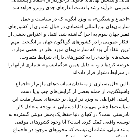
عمومی، فرآیند رشد با دست انداز‌های جدی روبرو خواهد شد.
«اجماع واشنگتن»، به ویژه آنگونه که در سیاست و عمل
سازمان‌های بین المللی اقتصادی در قبال شماری از کشور‌های
فقیر جهان سوم به اجرا گذاشته شد، انتقاد و اعتراض بخشی از
افکار عمومی را در کشور‌های گوناگون جهان بر انگیخت. مهم
ترین انتقاد آن بود که سازمان‌های مورد نظر در بعضی موارد،
نسخه‌های واحدی را به کشور‌های دارای شرایط متفاوت،
عرضه کرده‌اند و، به دلیل همین «دگماتیسم»، شماری از آنها را
در شرایط دشوار قرار داده‌اند.
با این حال بسیاری از منتقدان سیاست‌های ملهم از «اجماع
واشینگتن»، از جمله بعضی از گرایش‌های چپ و یا دست
راستی افراطی به ویژه در اروپا، بر جنبه‌های بسیار مثبت این
سیاست‌ها چشم می‌بندند: آیا دستیابی به بودجه متعادل کار
نادرستی است؟ در کجای دنیا حفظ یک بخش دولتی گسترده به
توسعه واقعی کمک کرده است؟ آیا وجود کشور‌های موفقی
مانند شیلی، نشانه آن نیست که محور‌های موجود در «اجماع