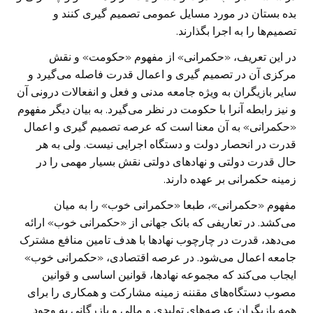
بده بستان در مورد مسایل عمومی تصمیم گیری کنند و
تصمیم‌ها را به اجرا بگذارند.
در این تعریف، «حکمرانی» از مفهوم «حکومت» و نقش
مرکزی آن در تصمیم گیری و اعمال قدرت فاصله می‌گیرد و
سایر بازیگران به ویژه جامعه مدنی و فعل و انفعالات درونی آن
و نیز رابطه آنرا با حکومت در نظر می‌گیرد. به بیان دیگر مفهوم
«حکمرانی» به آن معنا است که عرصه تصمیم گیری و اعمال
قدرت در انحصار دولت و دستگاه اجرایی نیست. ولی به هر
حال قدرت دولتی و نهاد‌های دولتی نقش بسیار مهمی را در
زمینه حکمرانی بر عهده دارند.
مفهوم «حکمرانی»، طبعا «حکمرانی خوب» را به میان
می‌کشد. در تعاریفی که بانک جهانی از «حکمرانی خوب» ارائه
می‌دهد، قدرت در چارچوب نهاد‌ها با هدف تامین منافع مشترک
جامعه اعمال می‌شود. در عرصه اقتصادی، «حکمرانی خوب»
ایجاب می‌کند که مجموعه نهاد‌ها، قوانین اساسی و قوانین
مصوب دستگاه‌های مقننه زمینه مشارکت و همکاری را برای
همه بازیگران عرصه‌های تولیدی و مالی و بازرگانی به وجود