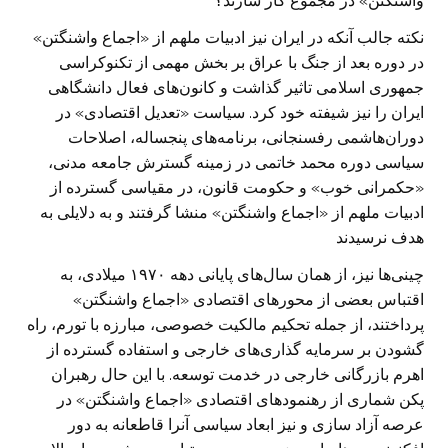
واشنگتن» در مجموع کار سازند؟
نکته جالب آنکه در ایران نیز ادبیات ملهم از «اجماع واشنگتن»
در دوره بعد از جنگ با عراق بر بخش مهمی از تکنوکراسی
جمهوری اسلامی تاثیر گذاشت و کانون‌های فعال دانشگاهی
ایران را نیز شیفته خود کرد. سیاست «تعدیل اقتصادی» در
دوران‌هاشمی رفسنجانی، برنامه‌های پنجساله، اصلاحات
سیاسی دوره محمد خاتمی در زمینه گسترش جامعه مدنی،
«حکمرانی خوب» و حکومت قانون، در مقیاسی گسترده از
ادبیات ملهم از «اجماع واشنگتن» منشا گرفتند و به دلایلی به
هدف نرسیدند
چینی‌ها نیز، از همان سال‌های پایانی دهه ۱۹۷۰ میلادی، به
اقتباس بعضی از محور‌های اقتصادی «اجماع واشنگتن»
پرداختند، از جمله تحکیم مالکیت خصوصی، مبارزه با تورم، راه
گشودن بر سرمایه گذاری‌های خارجی و استفاده گسترده از
اهرم بازرگانی خارجی در خدمت توسعه. با این حال رهبران
پکن شماری از رهنمود‌های اقتصادی «اجماع واشنگتن» در
عرصه آزاد سازی و نیز ابعاد سیاسی آنرا قاطعانه به دور