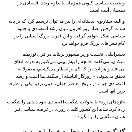
وضعیت سیاسی کنونی همزمان با تداوم رشد اقتصادی در
دهه‌های آینده است.
و البته سناریوی بدبینانه‌ای را نیز می‌توان ترسیم کرد که بر پایه
شدت گرفتن تضاد روز افزون میان رشد اقتصادی و جمود
سیاسی شکل خواهد گرفت و این قدرت بزرگ آسیایی را در
کام تنش‌های بزرگ فرو خواهد برد.
دیسراییلی، نخست وزیر مشهور بریتانیا در قرن نوزدهم
میلادی، می‌گفت: «آنچه را پیش بینی می‌کنیم به ندرت اتفاق
می‌افتد و هر آنچه را که کم تر انتظار می‌کشیم، معمولا به
تحقق می‌پیوندد.» روزگار انباشته از شگفتی‌ها است و رشد
اقتصادی چین، در تاریخ معاصر جهان، بدون تردید یکی از طرفه
ترین آنها است.
«اژدهای زرد» با تحولات شگفت اقتصادی خود دنیایی را شگفت
زده کرد. شاید این کشور کلیدی روزی درعرصه سیاسی نیز
همان شگفتی را بر انگیزد.
گفتگوی هفته‌نامه تجارت فردا با فریدون