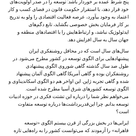
پنج شرط عمده بر خوردار باشد: توسعه را در صدر اولویت‌های
خود قرار دهد، با استقرار حکومت قانون در فضای کسب و کار
اعتماد به وجود بیآورد، عرصه فعالیت اقتصادی را ولو به تدریج
بر کار فرمایان بخش خصوصی بگشاید، تابع دگم‌های
ایدئولوژیک نباشد، و ارتباط‌هایش را با اقتصاد‌های منطقه و
جهان سال به سال افزایش دهد.
سال‌های سال است که در محافل روشنفکری ایران
پیشنهادهایی برای الگوی توسعه در کشور مطرح می‌شود. در
طول صد سال گذشته گاهی شوروی الگوی پیشنهادی
روشنفکران بوده و گاهی آمریکا.گاهی الگوی آلمان پیشنهاد
شده و گاهی تجربه ژاپن. این اواخر هم دو الگوی اسکاندیناوی و
الگوی توسعه کشورهای شرق آسیا مطرح شده است.
می‌خواهم نظر شما را درباره این تشتت فکری در حوزه ادبیات
توسعه بدانم. چرا این‌قدربرداشت‌ها درباره توسعه متفاوت
است؟
ایرانی‌ها در بخش بزرگی از قرن بیستم الگوی «توسعه
قاهرانه» را آزمودند که می‌توانست کشور را به راه‌هایی تازه