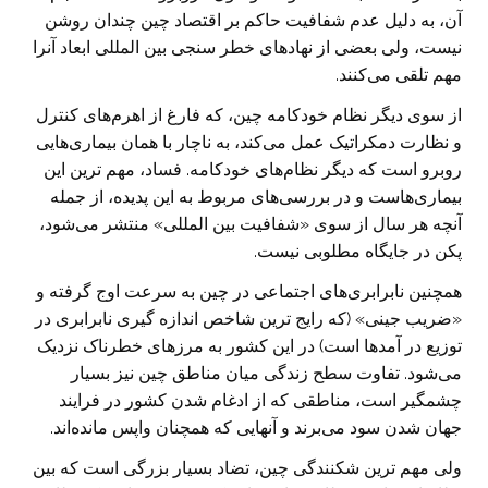
آن، به دلیل عدم شفافیت حاکم بر اقتصاد چین چندان روشن
نیست، ولی بعضی از نهاد‌های خطر سنجی بین المللی ابعاد آنرا
مهم تلقی می‌کنند.
از سوی دیگر نظام خودکامه چین، که فارغ از اهرم‌های کنترل
و نظارت دمکراتیک عمل می‌کند، به ناچار با همان بیماری‌هایی
روبرو است که دیگر نظام‌های خودکامه. فساد، مهم ترین این
بیماری‌هاست و در بررسی‌های مربوط به این پدیده، از جمله
آنچه هر سال از سوی «شفافیت بین المللی» منتشر می‌شود،
پکن در جایگاه مطلوبی نیست.
همچنین نابرابری‌های اجتماعی در چین به سرعت اوج گرفته و
«ضریب جینی» (که رایج ترین شاخص اندازه گیری نابرابری در
توزیع در آمد‌ها است) در این کشور به مرز‌های خطرناک نزدیک
می‌شود. تفاوت سطح زندگی میان مناطق چین نیز بسیار
چشمگیر است، مناطقی که از ادغام شدن کشور در فرایند
جهان شدن سود می‌برند و آنهایی که همچنان واپس مانده‌اند.
ولی مهم ترین شکنندگی چین، تضاد بسیار بزرگی است که بین