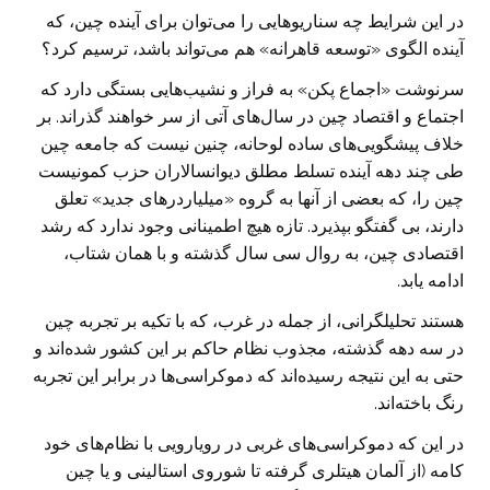
در این شرایط چه سناریو‌هایی را می‌توان برای آینده چین، که
آینده الگوی «توسعه قاهرانه» هم می‌تواند باشد، ترسیم کرد؟
سرنوشت «اجماع پکن» به فراز و نشیب‌هایی بستگی دارد که
اجتماع و اقتصاد چین در سال‌های آتی از سر خواهند گذراند. بر
خلاف پیشگویی‌های ساده لوحانه، چنین نیست که جامعه چین
طی چند دهه آینده تسلط مطلق دیوانسالاران حزب کمونیست
چین را، که بعضی از آنها به گروه «میلیاردر‌های جدید» تعلق
دارند، بی گفتگو بپذیرد. تازه هیچ اطمینانی وجود ندارد که رشد
اقتصادی چین، به روال سی سال گذشته و با همان شتاب،
ادامه یابد.
هستند تحلیلگرانی، از جمله در غرب، که با تکیه بر تجربه چین
در سه دهه گذشته، مجذوب نظام حاکم بر این کشور شده‌اند و
حتی به این نتیجه رسیده‌اند که دموکراسی‌ها در برابر این تجربه
رنگ باخته‌اند.
در این که دموکراسی‌های غربی در رویارویی با نظام‌های خود
کامه (از آلمان هیتلری گرفته تا شوروی استالینی و یا چین