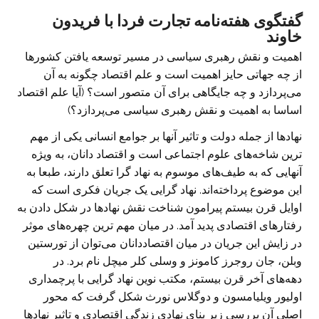
گفتگوی هفته‌نامه تجارت فردا با فریدون
خاوند
اهمیت و نقش رهبری سیاسی در مسیر توسعه ‌یافتن کشورها
از چه جهاتی حایز اهمیت است و علم اقتصاد چگونه به آن
می‌پردازد و چه جایگاهی برای آن متصور است؟ (آیا علم اقتصاد
اساسا به اهمیت و نقش رهبری سیاسی می‌پردازد؟)
نهاد‌ها از جمله دولت و تاثیر آنها بر جوامع انسانی یکی از مهم
ترین شاخه‌های علوم اجتماعی است و اقتصاد دانان، به ویژه
آنهایی که به طیف‌های موسوم به نهاد گرا تعلق دارند، طبعا به
این موضوع پرداخته‌اند. نهاد گرایی یک جریان فکری است که
اوایل قرن بیستم پیرامون شناخت نقش نهاد‌ها در شکل دادن به
رفتار‌های اقتصادی پدید آمد. در میان مهم ترین چهره‌های موثر
در زایش این جریان در میان اقتصاددانان می‌توان از تورستین
وبلن، جان روجرز کامونز و وسلی کلر میچل نام برد. در
دهه‌های آخر قرن بیستم، مکتب نوین نهاد گرایی با پرچمداری
اولیور ویلیامسون و دوگلاس نورث شکل گرفت که محور
اصلی آن بررسی زیر بنای نهادی زندگی اقتصادی و تاثیر نهاد‌ها