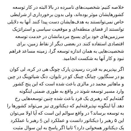
خلاصه کنیم: شخصیت‌های نامبرده در بالا البته در کار توسعه
کشور‌هایشان موثر بوده‌اند، ولی بدون برخورداری از شرایطی
خاص نمی‌توانستند به هدف‌هایشان دست پیدا کنند. آنها به دلایلی
توانستند از فضای منطقه‌ای و موقعیت سیاسی و استراتژیک
سرزمین‌های خود برای بسیج مردمانشان در خدمت توسعه
اقتصادی استفاده کنند. در بعضی دیگر از نقاط زمین، برای
شخصیت‌هایی به همان اندازه توسعه گرا، زمینه مساعد فراهم
نبود و کار آنها به شکست انجامید.
اگر بپذیریم به قدرت رسیدن پارک چونگ هی در کره، لی کوان
یو در سنگاپور، چیانگ چینگ کو در تایوان، دنگ شیائوپنگ در چین
و ماهاتیر محمد در مالزی باعث شده است که این پنج کشور
وارد مسیر توسعه شوند در واقع به طوری ضمنی اینگونه
گفته‌ایم که رهبری یک فرد باعث شده چنین توسعه‌هایی رخ
دهد. آیا اینگونه نپذیرفته‌ایم که دیکتاتوری نیز می‌تواند کشورها را
به توسعه برساند؟ در واقع سوالم این است که آیا اولا می‌توان
این ۵ رهبر را دیکتاتور دانست و عملکرد این 5 رهبر با عملکرد
یک دیکتاتور همخوانی دارد؟ ثانیا اگر پاسخ به این سوال مثبت