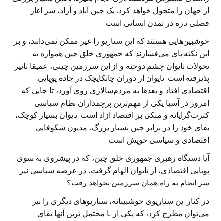
از جهان را متحول خواهد کرد. یک چین آباد و آزاد، سر اغاز
فصلی تازه در تمدن انسانی است.
خوشبین‌هایی هستند که این سناریو را غیر ممکن نمی‌دانند، و بر
این نکته پای می‌فشارند که جمهوری خلق چین همواره به
تحولات تایوان چشم دوخته و از این سرزمین چینی، عمیقا تاثیر
پذیرفته است. تایوان از دوران چانکایچک در جاده پویایی
اقتصادی افتاد و بعد‌ها به مردم‌سالاری روی آورد، تا جایی که
امروز در آسیا یکی از مهم‌ترین پرچمداران نظام سیاسی
کثرت‌گرایانه و متکی بر اقتصاد آزاد است. تایوان بسیار کوچک،
بقای خود را در برابر چین بسیار بزرگ، مدیون شکوفایی
اقتصادی و سیاسی خویش است.
آیا دستگاه رهبری جمهوری خلق چین، که در پیشروی به سوی
پویایی اقتصادی، از تایوان الهام گرفت، در عرصه سیاسی نیز
سر انجام به راه همان سرزمین نخواهد رفت؟
در کنار این سناریوی خوشبینانه، سناریو‌های دیگری را نیز
می‌توان مطرح کرد، که یکی از نا محتمل ترین آنها بقای