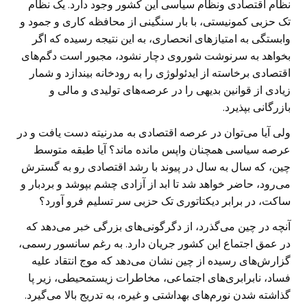
نظام اقتصادی ونظام سیاسی این کشور وجود دارد. یک نظام
تک حزبی کمونیستی، با بار سنگینی از محافظه کاری و جمود و
وابستگی به امتیاز‌های انحصاری، به این نتیجه رسیده که اگر
بخواهد به سرنوشت شوروی دچار نشود، مجبور است دگم‌های
اقتصادی برخاسته از ایدئولوژی را به رودخانه بیندازد و شمار
زیادی از قوانین بدیهی را در عرصه‌های تولیدی و مالی و
بازرگانی بپذیرد.
ولی آیا می‌توان در عرصه اقتصادی به مدرنیته دست یافت و در
عرصه سیاسی همچنان واپس مانده ماند؟ آیا طبقه متوسط
چین، که سال به سال در پیوند با رشد اقتصادی رو به گسترش
می‌رود، حاضر خواهد شد تا ابد از آزادی چشم بپوشد و بردبار و
ساکت، در برابر دیکتاتوری تک حزبی سر تسلیم فرو آورد؟
آنچه در چین می‌گذرد، از دگرگونی‌های بزرگی خبر می‌دهد که
در عمق اجتماع این کشور جریان دارد. به رغم سانسور رسمی،
گزارش‌های رسیده از چین نشان می‌دهد که موج انتقاد علیه
فساد، نابرابری‌های اجتماعی، مخاطرات زیستمحیطی، زیر پا
گذاشته شدن نورم‌های بهداشتی و غیره، به تدریج بالا می‌گیرد.