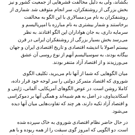
بکشاند، ولی به دلیل مخالفت قشر‌هایی از جمعیت کشور و نیز
بخش بزرگی از روشنفکران، سر انجام متوقف شد. شماری از
روشنفکران به نام مردمسالاری با این الگو به مخالفت
برخاستند و شمار بیشتری به نام مبارزه با امپریالیسم و
سرمایه داری، به جان هواداران این الگو افتادند. به نظر
می‌رسد بخش بسیار بزرگی از روشنفکران ایرانی در قرن
بیستم اصولا با اندیشه اقتصادی و تاریخ اقتصادی ایران و جهان
بیگانه بودند، به سوسیالیسم آنهم از نوع روسی آن عشق
می‌ورزیدند و از اقتصاد آزاد متنفر بودند.
میان الگو‌هایی که شما از آنها نام می‌برید، تکلیف الگوی
شوروی که اقتصاد متمرکز دولتی را سر لوحه خود قرار داده،
کاملا روشن است. در عوض الگو‌های آمریکایی، آلمانی، ژاپنی و
اسکاندیناوی، در اصل به هم شبیه‌اند و همگی آنها بر دموکراسی
و اقتصاد آزاد تکیه دارند، هر چند که تفاوت‌هایی میان آنها دیده
می‌شود.
در حال حاضر نظام اقتصادی شوروی به خاک سپرده شده
است. دو الگویی که امروز گوی سبقت را از همه ربوده و با هم