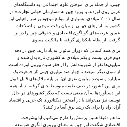
چینی، از جمله برای آموختن علوم اجتماعی، به دانشگاه‌های
غربی روی آوردند. با ورود چین به «سازمان جهانی تجارت» در
سال ۲۰۰۱ میلادی، بسیاری از موانع موجود بر سر راهیابی این
کشور به بازار‌های جهانی از میان رفت. موجی از اصلاحات
عمیق عرصه‌های گوناگون اقتصادی و حقوقی چین را در بر
گرفت، از نظام بانکداری گرفته تا مالکیت معنوی.
برای همه کسانی که دوران مائو را به یاد دارند، چین در دهه
دوم قرن بیست و یکم میلادی به کشوری تازه بدل شده و
میلیون‌ها نفر از شهروندانش را از فقر سیاه بیرون آورده است.
از سوی دیگر سیصد تا چهار صد میلیون چینی (از جمعیت یک
میلیارد و سیصد میلیون نفری آن)، بر پایه ملاک‌های قابل قبول
برای این کشور، در صف طبقه متوسط جای گرفته‌اند. آیا همه
این دستآورد‌ها به آن معنی نیست که دیگر کشور‌های در حال
توسعه نیز می‌توانند با در آمیختن دیکتاتوری تک حزبی و اقتصاد
آزاد، راه را برای یک رشد برق آسا باز کنند؟
ما هم دقیقا همین پرسش را طرح می‌کنیم. آیا پیشرفت
اقتصادی شگفت آور چین به معنای پیروزی الگوی «توسعه