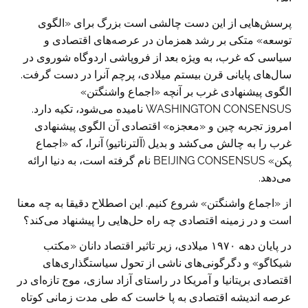
پرسش‌هایی از این دست چالشی است بزرگ برای «الگوی
توسعه» متکی بر رشد همزمان در عرصه‌های اقتصادی و
سیاسی که غرب، به ویژه بعد از فروپاشی اردوگاه شوروی در
سال‌های پایانی قرن بیستم میلادی، پرچم آنرا در دست گرفت.
الگوی پیشنهادی غرب بر آنچه «اجماع واشنگتن»
WASHINGTON CONSENSUS نامیده می‌شود، تکیه دارد.
امروز تجربه چین و «معجزه» اقتصادی آن الگوی پیشنهادی
غرب را به چالش می‌کشد و بدیل (آلترناتیو) آنرا، که «اجماع
پکن» BEIJING CONSENSUS نام گرفته است، به دنیا ارائه
می‌دهد.
از «اجماع واشنگتن» شروع کنیم. این اصطلاح دقیقا به چه معنا
است و در زمینه اقتصادی چه راه حل‌هایی را پیشنهاد می‌کند؟
در پایان دهه ۱۹۷۰ میلادی، زیر تاثیر اقتصاد دانان «مکتب
شیکاگو» و دگرگونی‌های ناشی از تحول سیاستگذاری‌های
اقتصادی بریتانیا و آمریکا در راستای آزاد سازی، موج تازه‌ای در
عرصه اندیشه اقتصادی به پا خاست که طی مدت زمانی کوتاه