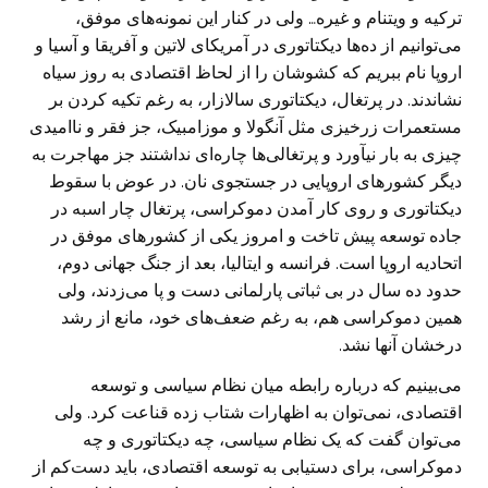
ترکیه و ویتنام و غیره… ولی در کنار این نمونه‌های موفق،
می‌توانیم از ده‌ها دیکتاتوری در آمریکای لاتین و آفریقا و آسیا و
اروپا نام ببریم که کشوشان را از لحاظ اقتصادی به روز سیاه
نشاندند. در پرتغال، دیکتاتوری سالازار، به رغم تکیه کردن بر
مستعمرات زرخیزی مثل آنگولا و موزامبیک، جز فقر و ناامیدی
چیزی به بار نیآورد و پرتغالی‌ها چاره‌ای نداشتند جز مهاجرت به
دیگر کشور‌های اروپایی در جستجوی نان. در عوض با سقوط
دیکتاتوری و روی کار آمدن دموکراسی، پرتغال چار اسبه در
جاده توسعه پیش تاخت و امروز یکی از کشور‌های موفق در
اتحادیه اروپا است. فرانسه و ایتالیا، بعد از جنگ جهانی دوم،
حدود ده سال در بی ثباتی پارلمانی دست و پا می‌زدند، ولی
همین دموکراسی هم، به رغم ضعف‌های خود، مانع از رشد
درخشان آنها نشد.
می‌بینیم که درباره رابطه میان نظام سیاسی و توسعه
اقتصادی، نمی‌توان به اظهارات شتاب زده قناعت کرد. ولی
می‌توان گفت که یک نظام سیاسی، چه دیکتاتوری و چه
دموکراسی، برای دستیابی به توسعه اقتصادی، باید دست‌کم از