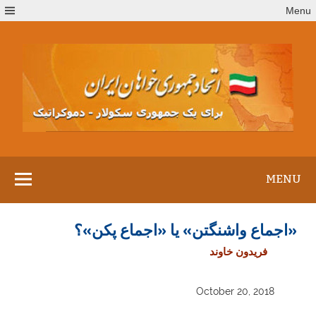
Ski
Menu
t
conten
MENU
«اجماع واشنگتن» یا «اجماع پکن»؟
فریدون خاوند
October 20, 2018