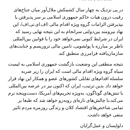
در پی نزدیک به چهار سال کشمکش ملال‌آور میان جناح‌های
رقیب درون هیات حاکم جمهوری اسلامی بر سر پذیرفتن یا
نپذیرفتن الزامات گروه ویژه اقدام مالی (اف‌.‌ای.‌تی.‌اف)، این
نهاد نیرومند بین‌دولتی سر‌انجام به این نتیجه نهایی رسید که
ایران در شرایط کنونی نمی‌خواهد خود را با قوانین بین‌المللی
ناظر بر مبارزه با پولشویی، تامین مالی تروریسم و جنایت‌های
سازمان‌یافته فرامرزی منطبق کند.
نتیجه منطقی این وضعیت بازگشت جمهوری اسلامی به لیست
سیاه گروه ویژه اقدام مالی است که ایران را زیر ضربه
سلسله اقدام‌های تقابلی کشورهای عضو و همکار این نهاد قرار
خواهد داد. بدین ترتیب، ایران که اکنون نیز در عرصه بین‌المللی
با تنش‌های گوناگون، به‌ویژه تحریم‌های آمریکا، دست‌و‌پنجه نرم
می‌کند،با چالش‌های تازه‌ای روبه‌رو خواهد شد که طبعا بر
تمامی شاخص‌های اقتصاد کلان و زندگی روز‌مره مردم تاثیر
منفی خواهد داشت.
دلواپسان و عمل‌گرایان