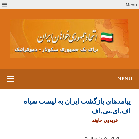
Ski
Menu
t
conten
MENU
پیامدهای بازگشت ایران به لیست سیاه
اف.ای.تی.اف
فریدون خاوند
February 24, 2020