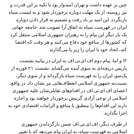
چین بر عهده داشت و تهران امیدوار بود با تکیه بر این قدرت و
نیز روسیه، از یک مهلت دوباره برخوردار شود و به لیست سیاه
بازنگردد. این امید بر باد رفت و تصمیم به قرار دادن دوباره
ایران در فهرست سیاه به اتفاق آرا تصویب شد. جامعه جهانی
یک بار دیگر این پیام را به رهبران جمهوری اسلامی منتقل کرد
که کشورها از منافع خود دفاع می‌کنند و هر وقت که اقتضا
کند، اتحاد خود با ایران را زیر پا می‌گذارند.
۲) و اما، پیام دوم اف.ای.تی.اف به ایران در بیانیه نشست
پاریس دریچه‌ای به سوی آینده می‌گشاید. نشست ۲۱ فوریه از
یک‌سو، ایران را به فهرست سیاه بازگرداند و از سوی دیگر،
نسبت‌به جمهوری اسلامی انعطاف‌هایی نیز نشان داد. در واقع،
اعضای اف.ای.تی.اف در اقدام‌های تقابلی‌شان علیه جمهوری
اسلامی از نوعی آزادی گزینش برخوردار خواهند بود و اجازه
دارند این اقدام‌ها را منطبق با منافع و الزامات اقتصادی خود به
اجرا بگذارند.
از طرف دیگر، اف.ای.تی.اف ضمن بازگرداندن جمهوری
اسلامی به فهرست سیاه، به ایران پیام می‌دهد که با تغییر