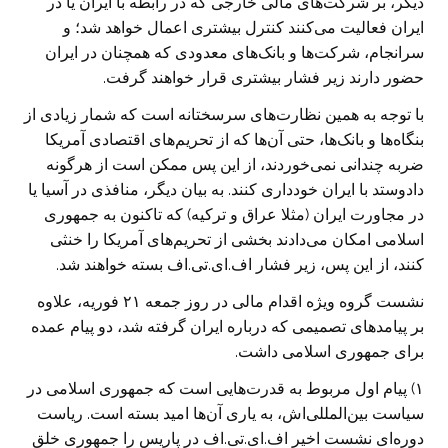
دیگر، بر شرکت‌های مالی خارجی که در رابطه با ایران یا در
ایران فعالیت می‌کنند کنترل بیشتری اعمال خواهد شد؛ و
سر‌انجام، شرکت‌ها و بانک‌های معدودی که همچنان در ایران
حضور دارند زیر فشار بیشتری قرار خواهند گرفت.
با توجه به همین نظارت‌های سرسختانه است که شمار زیادی از
بنگاه‌ها و بانک‌ها، حتی آن‌ها که از تحریم‌های اقتصادی آمریکا
ضربه چندانی نمی‌خوردند، از این پس ممکن است از هر‌گونه
داد‌و‌ستد با ایران خود‌داری کنند. به بیان دیگر، منافذی در آسیا یا
در مجاورت ایران (مثلا عراق و ترکیه) که تاکنون به جمهوری
اسلامی امکان می‌دادند بخشی از تحریم‌های آمریکا را خنثی
کنند، از این پس، زیر فشار اف.‌ای.‌تی.‌اف بسته خواهند شد.
نشست گروه ویژه اقدام مالی در روز جمعه ۲۱ فوریه، علاوه
بر پیامد‌های تصمیمی که درباره ایران گرفته شد، دو پیام عمده
برای جمهوری اسلامی داشت.
۱) پیام اول مربوط به قدرت‌هایی است که جمهوری اسلامی در
سیاست بین‌المللی‌اش، به یاری آن‌ها امید بسته است. ریاست
دوره‌ای نشست اخیر اف.ای.تی.اف در پاریس را جمهوری خلق