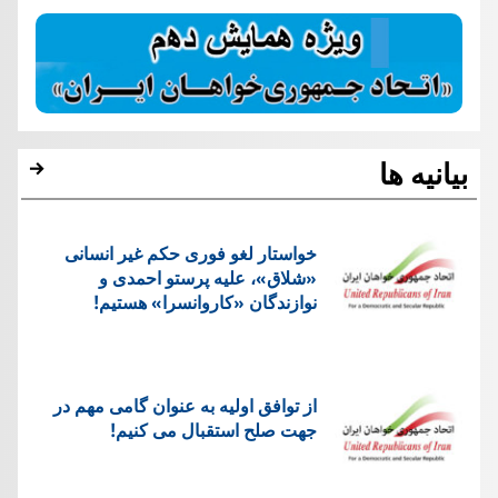
بیانیه ها
خواستار لغو فوری حکم غیر انسانی
«شلاق»، علیه پرستو احمدی و
نوازندگان «کاروانسرا» هستیم!
از توافق اولیه به عنوان گامی مهم در
جهت صلح استقبال می کنیم!