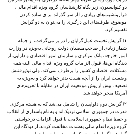
دو کنوانسیون، زیر نگاه کارشناسان گروه ویژه اقدام مالی،
فراز‌و‌نشیب‌های زیادی را از سر گذراند. برای ساده کردن
موضوع، طرف‌های این درگیری را می‌توان به دو گرایش
تقسیم کرد.
۱) گرایش نخست عمل‌گرایان را در بر می‌گرفت، از جمله
شمار زیادی از صاحب‌منصبان دولت روحانی به‌ویژه در وزارت
امور خارجه، بانک مرکزی و سازمان امور اقتصادی و دارایی. از
دیدگاه این‌ها، قبول الزامات گروه ویژه اقدام مالی البته همه
مشکلات اقتصادی کشور را برطرف نمی‌کند، ولی نپذیرفتنش
وضعیت ایران را از آنچه هست بدتر خواهد کرد و به‌وِیژه به
تضعیف بیش از پیش موقعیت ایران در مقابله با تحریم‌های
آمریکا منجر خواهد شد.
۲) گرایش دوم دلواپسان را شامل می‌شد که به هسته مرکزی
قدرت در جمهوری اسلامی نزدیک‌اند و به نام پاسداری از انقلاب
و حفظ نظام جمهوری اسلامی، با قبول الزامات درخواستی
گروه ویژه اقدام مالی به‌شدت مخالفت کردند. از دیدگاه این
گرایش، اگر ایران به دو کنوانسیون مبارزه با جرایم