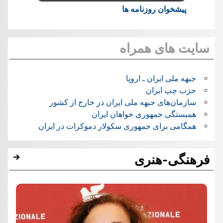
پیشخوان روزنامه ها
سایت های همراه
جبهه ملی ایران ـ اروپا
حزب چپ ایران
سازمان‌های جبهه ملی ایران در خارج از کشور
همبستگی جمهوری خواهان ایران
همگامی برای جمهوری سکولار دموکرات در ایران
فرهنگی-هنری