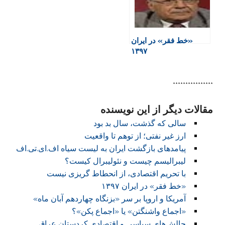
«خط فقر» در ایران
۱۳۹۷
****************
مقالات دیگر از این نویسنده
سالی که گذشت، سال بد بود
ارز غیر نفتی؛ از توهم تا واقعیت
پیامدهای بازگشت ایران به لیست سیاه اف.ای.تی.اف
لیبرالیسم چیست و نئولیبرال کیست؟
با تحریم اقتصادی، از انحطاط گریزی نیست
«خط فقر» در ایران ۱۳۹۷
آمریکا و اروپا بر سر «بزنگاه چهاردهم آبان ماه»
«اجماع واشنگتن» یا «اجماع پکن»؟
چالش‌های سیاسی و اقتصادی کردستان عراق