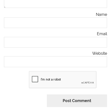
Name
Email
Website