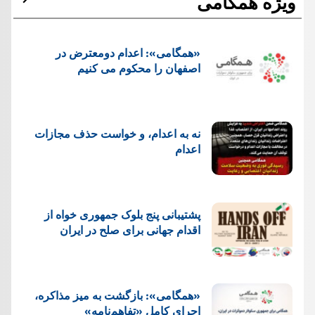
ویژه همگامی
«همگامی»: اعدام دومعترض در
اصفهان را محکوم می کنیم
نه به اعدام، و خواست حذف مجازات
اعدام
پشتيبانی پنج بلوک جمهوری خواه از
اقدام جهانی برای صلح در ایران
«همگامی»: بازگشت به میز مذاکره،
اجرای کامل «تفاهم‌نامه»