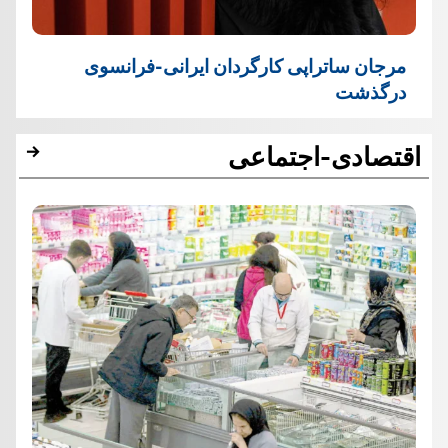
مرجان ساتراپی کارگردان ایرانی-فرانسوی
درگذشت
اقتصادی-اجتماعی