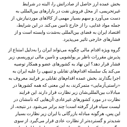
بخش عمده ارز حاصل از صادراتش را، البته در شرایط
غیر‌تحریمی، از محل فروش نفت در بازار‌های بین‌المللی به
دست می‌آورد و سهم بسیار مهمی از کالا‌های مورد‌نیازش، از
جمله مواد غذایی، را از خارج تامین می‌کند. در این شرایط،
اقتصاد ایران به فضای بین‌المللی به‌شدت وابسته است و از
فشار‌های خارجی تاثیر می‌پذیرد.
گروه ویژه اقدام مالی چگونه می‌تواند ایران را به‌دلیل امتناع از
پذیرش مقررات ناظر بر پولشویی و تامین مالی تروریسم، زیر
فشار قرار دهد؟ این نهاد به کشور‌های عضو و همکار توصیه
می‌کند یک سلسله اقدام‌های تقابلی و تنبیهی را علیه ایران به
اجرا بگذارند. بخش عمده اقدام‌های تقابلی بر فرایند معروف به
«راستی‌آزمایی» متمرکزند، به این معنی که همه کشورها در
مبادلات بین‌المللی‌شان زیر نظارت قرار دارند. این فرایند
نظارت در مورد کشور‌های غیر‌عادی (آن‌هایی که نامشان در
لیست سیاه قرار گرفته است) چند برابر می‌شود. در نتیجه، از
این پس، هرگونه مبادله بازرگانی با ایران زیر نظارت‌ بسیار
شدید‌تر و گسترده‌تر از نظارت عادی قرار می‌گیرد. از سوی