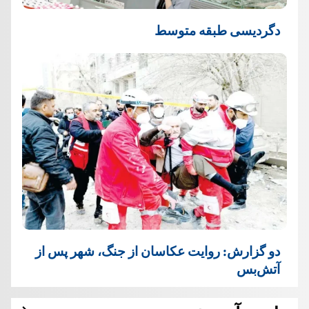
دگردیسی طبقه متوسط
دو گزارش: روایت عکاسان از جنگ، شهر پس از
آتش‌بس