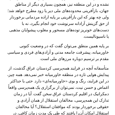
نشده و در این منطقه نیز، همچون بسیاری دیگر از مناطق
جهان، بازآفرینی محدوده‌های ملی دیر یا زود مطرح خواهد شد؛
ولی چه بهتر که این بازآفرینی بر پایه اراده مردمانی برخوردار
از حق گزینش آزادانه سرنوشت خود انجام بگیرد، نه با
دست‌های خونریز توده‌های مسحور و مغلوب پیشوایان مذهبی
یا ناسیونالیست.
بر پایه همین منطق می‌توان گفت که در وضعیت کنونی
خاورمیانه، پیشرفت جامعه مدنی و آزادی‌های فردی و سیاسی
مقدم بر ترسیم دوباره مرزهای ملی است.
متأسفانه آنچه در فرایند همه‌پرسی کردستان عراق گذشت، از
پیدایش هوایی تازه در منطقه خاورمیانه خبر نمی‌دهد. همه چیز،
در این فرایند، رنگ و بوی «خاورمیانه‌ای» دارد. حتی با حداکثر
اغماض و حسن نیت، نمی‌توان از برگزاری یک همه‌پرسی واقعاً
دمکراتیک در اقلیم کردستان عراق سخن گفت. آیا در زمان
تدارک این همه‌پرسی، مخالفان استقلال از همان آزادی و
حقوقی برخوردار بودند که موافقان استقلال؟ آیا مخالفان
استقلال امکان آن‌را یافتند که طی یک مدت زمان کافی، در