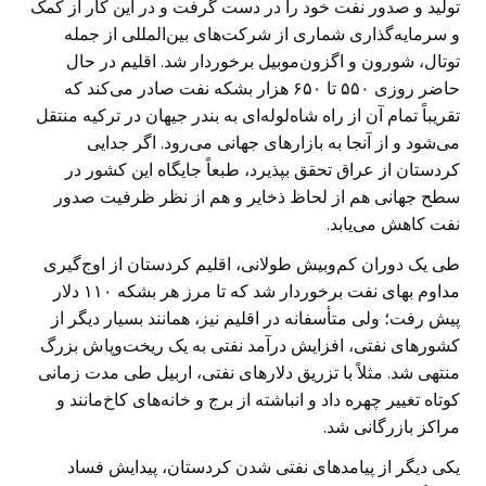
تولید و صدور نفت خود را در دست گرفت و در این کار از کمک
و سرمایه‌گذاری شماری از شرکت‌های بین‌المللی از جمله
توتال، شورون و اگزون‌موبیل برخوردار شد. اقلیم در حال
حاضر روزی ۵۵۰ تا ۶۵۰ هزار بشکه نفت صادر می‌کند که
تقریباً تمام آن از راه شاه‌لوله‌ای به بندر جیهان در ترکیه منتقل
می‌شود و از آنجا به بازارهای جهانی می‌رود. اگر جدایی
کردستان از عراق تحقق بپذیرد، طبعاً جایگاه این کشور در
سطح جهانی هم از لحاظ ذخایر و هم از نظر ظرفیت صدور
نفت کاهش می‌یابد.
طی یک دوران کم‌وبیش طولانی، اقلیم کردستان از اوج‌گیری
مداوم بهای نفت برخوردار شد که تا مرز هر بشکه ۱۱۰ دلار
پیش رفت؛ ولی متأسفانه در اقلیم نیز، همانند بسیار دیگر از
کشورهای نفتی، افزایش درآمد نفتی به یک ریخت‌وپاش بزرگ
منتهی شد. مثلاً با تزریق دلارهای نفتی، اربیل طی مدت زمانی
کوتاه تغییر چهره داد و انباشته از برج و خانه‌های کاخ‌مانند و
مراکز بازرگانی شد.
یکی دیگر از پیامدهای نفتی شدن کردستان، پیدایش فساد