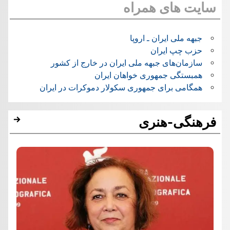
سایت های همراه
جبهه ملی ایران ـ اروپا
حزب چپ ایران
سازمان‌های جبهه ملی ایران در خارج از کشور
همبستگی جمهوری خواهان ایران
همگامی برای جمهوری سکولار دموکرات در ایران
فرهنگی-هنری