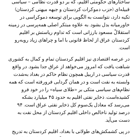
ساختارهای حکومتی اقلیم، که بر دو قدرت نظامی – سیاسی
قبیله‌ای (حزب دموکرات کردستان و جبهه میهنی کردستان)
تکیه دارد، نتوانست به الگویی برای توسعه دموکراسی در
خاورمیانه بدل بشود. به علاوه مبتکر اصلی همه‌پرسی در زمینه
استقلالْ مسعود بارزانی است که تداوم ریاستش بر اقلیم
کردستان عراق از لحاظ قانونی با اما و چراهای زیاد روبه‌رو
است.
در عرصه اقتصادی نیز اقلیم کردستان تمام و کمال به کشوری
شباهت یافت که امروز می‌خواهد از عراق جدا بشود. در واقع
قدرت سیاسی در اربیل همچون نظام حاکم در بغداد به‌شدت
وابسته به نفت است و در همان گردابی فرورفته است که همه
نظام‌های سیاسی متکی بر «طلای سیاه» را در خود فرو
کشیده‌است. ذخایر نفتی اقلیم به حدود ۴۵ میلیارد بشکه
می‌رسد که معادل یک‌سوم کل ذخایر نفتی عراق است. ۹۴
درصد تولید ناخالص داخلی اقلیم کردستان از محل نفت به
دست می‌آید.
در پی کشمکش‌های طولانی با بغداد، اقلیم کردستان به تدریج