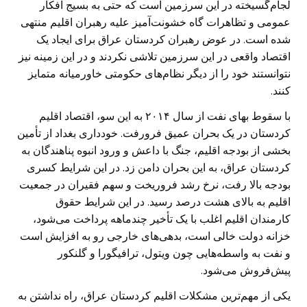
لجام‌گسیخته در این سرزمین است که حتی به بسیج افکار
عمومی و تظاهرات گاه خشونت‌آمیز علیه رهبران اقلیم منتهی
شده است. در عوض رهبران کردستان عراق برای ایجاد یک
اقتصاد واقعی در این سرزمین تلاشی نکردند و در این زمینه نیز
نتوانستند خود را از دیگر نظام‌های حکومتی خاورمیانه متمایز
کنند.
با سقوط بهای نفت از سال ۲۰۱۴ به این سو، اقتصاد اقلیم
کردستان در یک بحران عمیق فرورفت. خودداری بغداد از تأمین
بخشی از بودجه اقلیم، جنگ با داعش و ورود انبوه پناهندگان به
کردستان عراق، به این بحران دامن زد. در این شرایط کسری
بودجه بالا رفت، نرخ رشد فروریخت و سهم فقیران در جمعیت
اقلیم به بالای هشت درصد رسید. در این شرایط حقوق
کارمندان اقلیم اغلب با یک تأخیر چندماهه پرداخت می‌شود،
خزانه دولت خالی است، بدهی‌های خارجی رو به افزایش است
و نفت به واسطه‌هایی چون ویتول، ترافیگورا و گلنکور
پیش‌فروش می‌شود.
یکی از مهم‌ترین مشکلات اقلیم کردستان عراق، راه نداشتن به