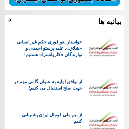
بیانیه ها
خواستار لغو فوری حکم غیر انسانی
«شلاق»، علیه پرستو احمدی و
نوازندگان «کاروانسرا» هستیم!
از توافق اولیه به عنوان گامی مهم در
جهت صلح استقبال می کنیم!
از تیم ملی فوتبال ایران پشتیبانی
کنیم