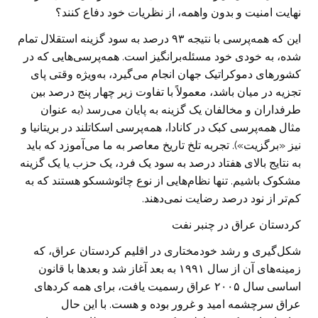
نهایت امنیت و بدون واهمه، از نظریات خود دفاع کنند؟
این که همه‌پرسی با نتیجه ۹۳ درصد به سود گزینه استقلال تمام
شده، به خودی خود مسئله‌برانگیز است. همه‌پرسی‌هایی که در
کشورهای دموکراتیک جهان انجام می‌گیرد، به‌ویژه وقتی پای
تجزیه در میان باشد، معمولاً با تفاوت زیر چهار پنج درصد بین
طرفداران و مخالفان یک گزینه به پایان می‌رسد (به عنوان
مثال همه‌پرسی کبک در کانادا، همه‌پرسی اسکاتلند در بریتانیا و
نیز «برگزیت»). تجربه تلخ تاریخ معاصر به ما می‌آموزد که باید
به نتایج بالای هفتاد درصد به سود یک فرد، یک حزب یا یک گزینه
مشکوک باشیم. تنها نظام‌هایی از نوع چائوشسکو هستند که به
کم‌تر از نود درصد رضایت نمی‌دهند.
کردستان عراق در چنبر نفت
شکل‌گیری و رشد خودمختاری در اقلیم کردستان عراق، که
زمینه‌های آن از سال ۱۹۹۱ به بعد آغاز شد و بعدها با قانون
اساسی سال ۲۰۰۵ عراق رسمیت یافت، برای همه کردهای
عراق سرچشمه امید و غرور بوده و هست. با این حال