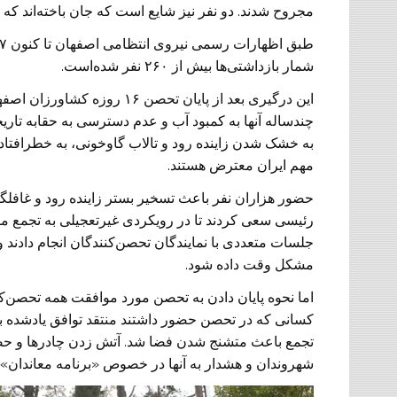
مجروح شدند. دو نفر نیز شایع است که جان باخته‌اند که
شمار بازداشتی‌ها بیش از ۲۶۰ نفر شده‌است.
این درگیری بعد از پایان تحص
چندساله آنها به کمبود آب و عدم دسترسی به حقابه تاری
به خشک شدن زاینده رود و تالاب گاوخونی، به خطرافتادن
مهم ایران معترض هستند.
حضور هزاران نفر باعث تسخیر بستر زاینده رود و غافلگ
رئیسی سعی کردند تا در رویکردی غیرتعجیلی به تجمع مر
جلسات متعددی با نمایندگان تحصن‌کنندگان انجام دادن
مشکل وقت داده شود.
اما نحوه پایان دادن به تحصن مورد موافقت همه تحصن‌کنن
کسانی که در تحصن حضور داشتند منتقد توافق یادشده بود
تجمع باعث متشنج شدن فضا شد. آتش زدن چادرها و حضور
شهروندان و هشدار به آنها در خصوص «برنامه معاندان» 