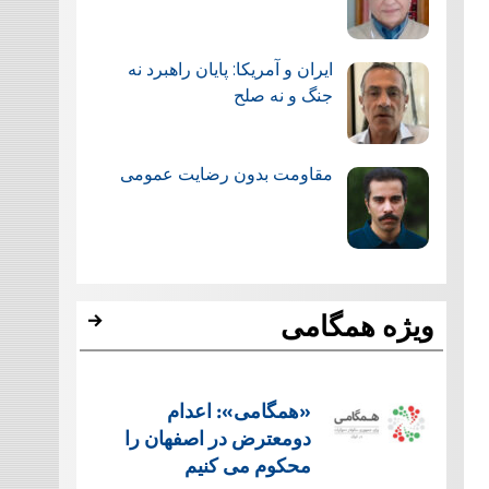
ایران و آمریکا: پایان راهبرد نه
جنگ و نه صلح
مقاومت بدون رضایت عمومی
ویژه همگامی
«همگامی»: اعدام
دومعترض در اصفهان را
محکوم می کنیم