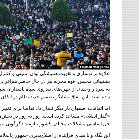
علاوه بر نوسازی و تقویت همیشگی توان امنیتی و کنترل
پشتیبانی مجلس، قوه مجریه نیز در حال حاضر هم‌افزای
به سردار وحیدی از چهره‌های تندروی سپاه پاسداران سپرد
داده است. این اتفاق نشانگر تصمیم جدید نظام در اتک
اما اتفاقات اصفهان بار دیگر نشان داد تقاضا برای تغی
«گذار انقلابی» مساعد کرده است. روز به روز در بخش
حل اساسی مشکلات مختلف کشور نیازمند دگرگونی بنیا
این نگاه و ناامیدی فزاینده از اصلاح‌پذیری جمهوری‌اس