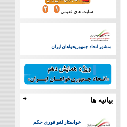
سایت های قدیمی
منشور اتحاد جمهوریخواهان ایران
بیانیه ها
خواستار لغو فوری حکم