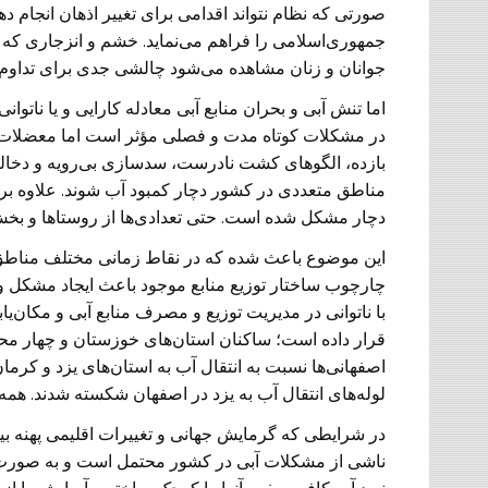
صورتی که نظام نتواند اقدامی برای تغییر اذهان انجام
جمهوری‌اسلامی را فراهم می‌نماید. خشم و انزجاری که 
جوانان و زنان مشاهده می‌شود چالشی جدی برای تدا
اما تنش آبی و بحران منابع آبی معادله کارایی و یا نا
در مشکلات کوتاه مدت و فصلی مؤثر است اما معضلات 
بازده، الگوهای کشت نادرست، سدسازی بی‌رویه و دخالت
مناطق متعددی در کشور دچار کمبود آب شوند. علاوه
دچار مشکل شده است. حتی تعدادی‌ها از روستاها و بخش‌
این موضوع باعث شده که در نقاط زمانی مختلف مناطق م
چارچوب ساختار توزیع منابع موجود باعث ایجاد مشکل و
با ناتوانی در مدیریت توزیع و مصرف منابع آبی و مکان‌
قرار داده است؛ ساکنان استان‌های خوزستان و چهار مح
اصفهانی‌ها نسبت به انتقال آب به استان‌‌های یزد و کر
لوله‌های انتقال آب به یزد در اصفهان شکسته شدند. همه
در شرایطی که گرمایش جهانی و تغییرات اقلیمی پهنه بیش
ناشی از مشکلات آبی در کشور محتمل است و به صورت یک