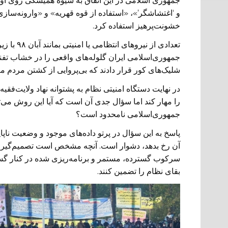
جمهوری اسلامی در این اتفاق به شیوه همیشگی روی آور
و ‘اغتشاشگر’»، «استفاده از قوه قهریه» و «وارونه‌ساز
خشونت‌پرهیز استفاده کرد.
تعدادی از
جمهوری‌اسلامی ایران گلوله‌های واقعی را در خشاب تفنگ
شلیک‌های کور قرار دادند که بی‌پروایی از کشتن مردم مع
در نهایت دستگاه امنیتی نظام به پشتوانه نهاد ولایت‌ف
را مهار کند اما سؤال جدی آن است که آیا این روش می‌تو
جمهوری‌اسلامی نامحدود است؟
پاسخ به این سؤال در پرتو داده‌های موجود و وضعیت ناپا
آن رخ بدهد، دشوار است. آنچه مشخص است تصمیم‌گیران اص
سرکوب گسترده، مستمر و برنامه‌ریزی شده در کنار گس
بقای نظام را تضمین کنند.