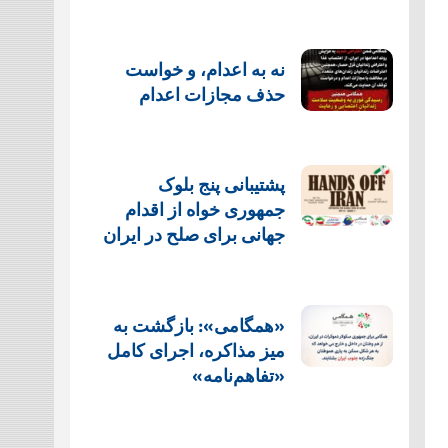
نه به اعدام، و خواست
حذف مجازات اعدام
پشتيبانی پنج بلوک
جمهوری خواه از اقدام
جهانی برای صلح در ایران
«همگامی»: بازگشت به
میز مذاکره، اجرای کامل
«تفاهم‌نامه»