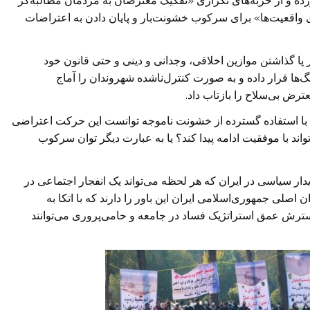
ده و از حربه‌های تکراری «تفکیک معترضان به مردمان مطالبه‌گر
ی واقعیت‌ها» برای سرکوب خشونت‌بار و پایان دادن به اعتراضات
 نیروهای انتظامی یا امنیتی بمانند آبان ۹۸ با زیر پا گذاشتن موازین اخلاقی، وجدانی و دینی و حتی قانون خود
‌ها قرار داده و به صورت کنترل‌ناشده شهروندان را آماج
ترض بی‌سلاح را بازتاب داد.
قیه با استفاده گسترده از خشونت ناموجه توانست این حرکت اعتراضی
اند با موفقیت ادامه پیدا کند؟ یا به عبارت دیگر توان سرکوب
یدار سیاسی در ایران که هر لحظه می‌تواند یک انفجار اجتماعی در
لی جمهوری‌اسلامی ایران این باور را دارند که با اتکا به
ترش عمق استراتژیک فساد در جامعه و حامی‌پروری می‌توانند