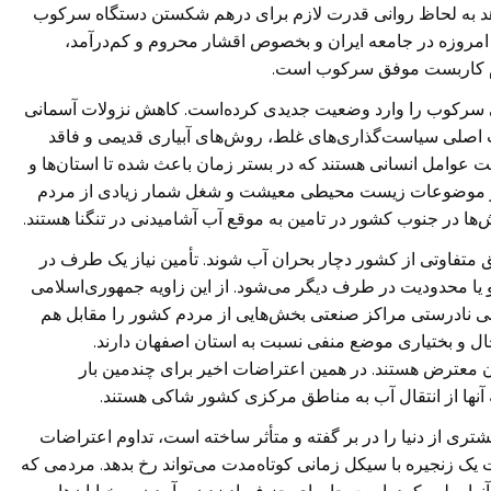
 دهد به لحاظ روانی قدرت لازم برای درهم شکستن دستگاه سرکوب
امروزه در جامعه ایران و بخصوص اقشار محروم و کم‌درآمد،
وم کاربست موفق سرکوب است.
توانی سرکوب را وارد وضعیت جدیدی کرده‌است. کاهش نزولات آسمانی
اصلی سیاست‌گذاری‌های غلط، روش‌های آبیاری قدیمی و فاقد
 عوامل انسانی هستند که در بستر زمان باعث شده تا استان‌ها و
 بر موضوعات زیست محیطی معیشت و شغل شمار زیادی از مردم
ها در جنوب کشور در تامین به موقع آب آشامیدنی در تنگنا هستند.
تفاوتی از کشور دچار بحران آب شوند. تأمین نیاز یک طرف در
 یا محدودیت در طرف دیگر می‌شود. از این زاویه جمهوری‌اسلامی
یابی نادرستی مراکز صنعتی بخش‌هایی از مردم کشور را مقابل هم
ال و بختیاری موضع منفی نسبت به استان اصفهان دارند.
مان معترض هستند. در همین اعتراضات اخیر برای چندمین بار
 آنها از انتقال آب به مناطق مرکزی کشور شاکی هستند.
تری از دنیا را در بر گفته و متأثر ساخته است، تداوم اعتراضات
 زنجیره با سیکل زمانی کوتاه‌مدت می‌تواند رخ بدهد. مردمی که