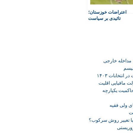
اعتراضات خوزستان؛
تائیدی بر سیاست
خیابانی
مداخله خارجی
لیسم
انتخابات ۱۴۰۳
لت مافیایی اقلیت
ی ولی فقیه
ت
ا تغییر روش سرکوب؟
روریستی