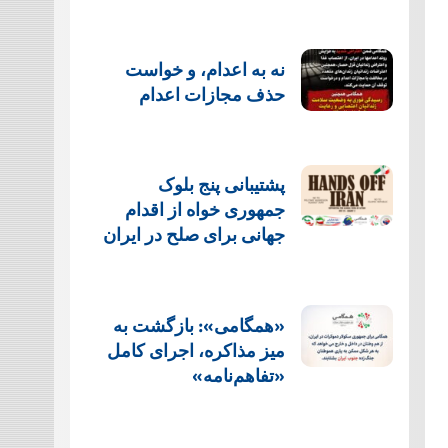
نه به اعدام، و خواست
حذف مجازات اعدام
پشتيبانی پنج بلوک
جمهوری خواه از اقدام
جهانی برای صلح در ایران
«همگامی»: بازگشت به
میز مذاکره، اجرای کامل
«تفاهم‌نامه»