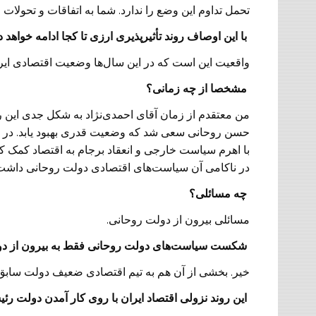
تحمل تداوم این وضع را ندارد. شما به اتفاقات و تحولات
‌ با این اوصاف روند تأثیرپذیری ارزی تا کجا ادامه خواهد
واقعیت این است که در این سال‌ها وضعیت اقتصادی ایر
‌ مشخصا از چه زمانی؟
من معتقدم از زمان آقای احمدی‌نژاد به شکل جدی این رون
حسن روحانی سعی شد که وضعیت قدری بهبود یابد. در ای
با اهرم سیاست خارجی و انعقاد برجام به اقتصاد کمک ک
در ناکامی آن سیاست‌های اقتصادی دولت روحانی داشت
‌ چه مسائلی؟
مسائلی بیرون از دولت روحانی.
‌ شکست سیاست‌های دولت روحانی فقط به بیرون از د
خیر. بخشی از آن هم به تیم اقتصادی ضعیف دولت سابق
‌ این روند نزولی اقتصاد ایران با روی کار آمدن دولت رئیسی طی 10 ماه گذشته چطور اد