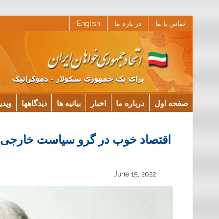
Ski
تماس با ما
در باره ما
English
t
conten
صفحه اول
درباره ما
اخبار
بیانیه ها
دیدگاهها
ویدی
اقتصاد خوب در گرو سیاست خارجی
June 15, 2022