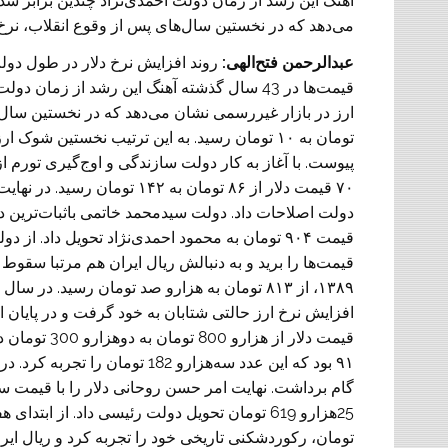
آهنگ این رشد از زمان دولت احمدی‌نژاد چندین برابر شد
می‌دهد که در نخستین سال‌های پس از وقوع انقلاب، نرخ ارز جه
عبدالرحمن فتح‌الهی:
روند افزایش نرخ دلار در طول دولت
قیمت‌ها در 43 سال گذشته آهنگ این رشد از زما
ارز در بازار غیررسمی نشان می‌دهد که در نخستین سال
قیمت ۹۰۴ تومان به محمود احمدی‌نژاد تحویل داد. ا
قیمت دلار از
۹۱ بود که این عدد سه‌هزارو 182 
تومان، رکوردشکنی تاریخی خود را تجربه کرد و ریال ایرا