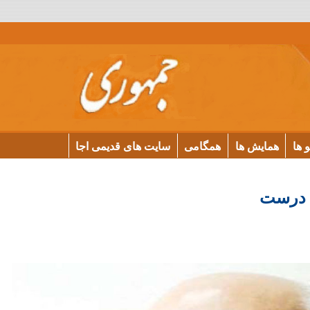
و ها
همایش ها
همگامی
سایت های قدیمی اجا
 درست