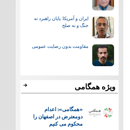
ایران و آمریکا: پایان راهبرد نه
جنگ و نه صلح
مقاومت بدون رضایت عمومی
ویژه همگامی
«همگامی»: اعدام
دومعترض در اصفهان را
محکوم می کنیم