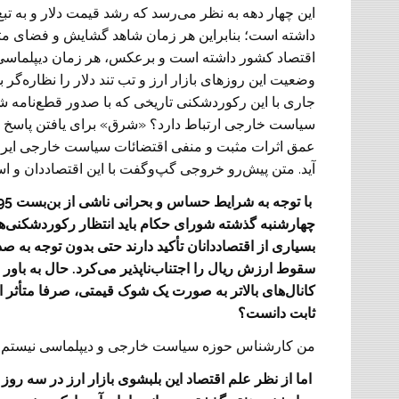
این چهار دهه به نظر می‌رسد که رشد قیمت دلار و به
داشته است؛ بنابراین هر زمان شاهد گشایش و فضای مثبت دی
اقتصاد کشور داشته است و برعکس، هر زمان دیپلماسی ای
وضعیت این روزهای بازار ارز و تب تند دلار را نظاره‌گر ب
جاری با این رکوردشکنی تاریخی که با صدور قطع‌نامه شور
سیاست خارجی ارتباط دارد؟ «شرق» برای یافتن پاسخ این 
عمق اثرات مثبت و منفی اقتضائات سیاست خارجی ایران
آید. متن پیش‌رو خروجی گپ‌و‌گفت با این اقتصاددان و اس
بسیاری از اقتصاددانان تأکید دارند حتی بدون توجه به 
کانال‌های بالاتر به صورت یک شوک قیمتی، صرفا متأثر ا
ثابت دانست؟
من کارشناس حوزه سیاست خارجی و دیپلماسی نیستم و 
‌ اما از نظر علم اقتصاد این بلبشوی بازار ارز در سه ر