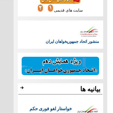
سایت های قدیمی
منشور اتحاد جمهوریخواهان ایران
بیانیه ها
خواستار لغو فوری حکم