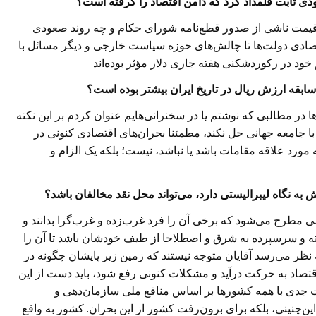
عودی ثابت قلمداد کرد که دامن اقتصاد را گرفته است؟
قیمت ناشی از صدور قطع‌نامه شورای حکام و چه روند صعودی
صادی دولت‌ها تا چالش‌های حوزه سیاست خارجی و دیگر مسائل با
د در رکوردشکنی هفته جاری دلار مؤثر بوده‌اند.
‌سابقه ارزش ریال در تاریخ ایران بیشتر بوده است؟
ر مطالبی که نوشتم یا در سخنرانی‌هایم عنوان کردم بر این نکته
 با جامعه جهانی حل نکند، مطمئنا بحران‌های اقتصادی کنونی در
ورد علاقه مقامات باشد یا نباشد، نیست؛ بلکه یک الزام و
ش به نگاه لیبرالیستی دارد، می‌تواند محل نقد مخالفان باشد؟
 مطرح می‌شود که برخی آن را فرد غرب‌زده و غرب‌گرا بدانند و
ته و سرسپرده به شرق و اصطلاحا از طیف خودشان باشد تا آن را
 نظر می‌رسد آقایان متوجه نیستند که زمین زیر پایشان چگونه در
صاد به حرکت درآید و مشکلات کنونی رفع شود، باید دست از این
ت جدی با همه کشورها بر اساس منافع ملی سازمان‌دهی و
این‌چنینی، بلکه برای برون‌رفت کشور از این بحران. کشور به واقع