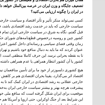
تضعیف جایگاه و وزن ایران در عرصه بین‌الملل خواهد 
در ایران را چگونه ارزیابی می‌کنید؟
کسی نمی‌تواند منکر تأثیر و تأثر اقتصاد و سیاست خارج
سیاست خارجی که باید در خدمت رشد اقتصادی باشد، فدا
قبل گفتم، نگاه به شرق در سیاست خارجی ایران تمام ف
کشور چین و روسیه درخصوص قطع‌نامه‌های شورای حکام و
زمان وقتی فضای سیاسی و رسانه‌ای داخل کشور اعتراض
عنوان کردند که ما باید به دنبال منافع خود باشیم و تهر
تا به نقطه بحرانی نرسد. این حرف کاملا منطقی است. این 
کشور یا آن کشور انتظار همراهی یا عدم همراهی داشته 
هیچ کشوری دلسوزتر از خود ما برای تأمین منافعمان ن
اقتصاد اثر می‌گذارد، یقینا بحران اقتصادی هم بر کاهش تو
خارجی عقلانی به رشد اقتصادی در ایران کمک کند تا به
پیشرفت هر‌چه بهتر و بیشتر سیاست خارجی ایران به‌خ
موقعیت برای ایران شکل گرفته است که منافع ملی خود 
این شرایط بعد از جنگ اوکراین، حتی اروپا و آمریکا هم 