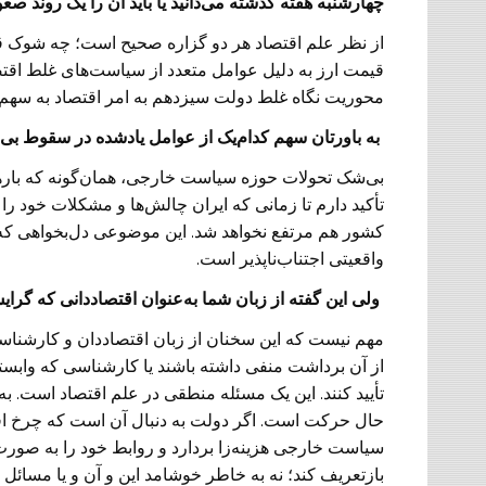
چهارشنبه هفته گذشته می‌دانید یا باید آن را یک روند ص
از نظر علم اقتصاد هر دو گزاره صحیح است؛ چه شوک 
قیمت ارز به دلیل عوامل متعدد از سیاست‌های غلط اقت
محوریت نگاه غلط دولت سیزدهم به امر اقتصاد به سهم خو
‌ به باورتان سهم کدام‌یک از عوامل یاد‌شده در سقوط بی
بی‌شک تحولات حوزه سیاست خارجی، همان‌گونه که بارها د
تأکید دارم تا زمانی که ایران چالش‌ها و مشکلات خود را
کشور هم مرتفع نخواهد شد. این موضوعی دل‌بخواهی که م
واقعیتی اجتناب‌ناپذیر است.
‌ ولی این گفته از زبان شما به‌عنوان اقتصاددانی که گرای
مهم نیست که این سخنان از زبان اقتصاددان و کارشناسی
از آن برداشت منفی داشته باشند یا کارشناسی که وابس
تأیید کنند. این یک مسئله منطقی در علم اقتصاد است. به
حال حرکت است. اگر دولت به دنبال آن است که چرخ اقت
سیاست خارجی هزینه‌زا بردارد و روابط خود را به صور
بازتعریف کند؛ نه به خاطر خوشامد این و آن و یا مسائل 