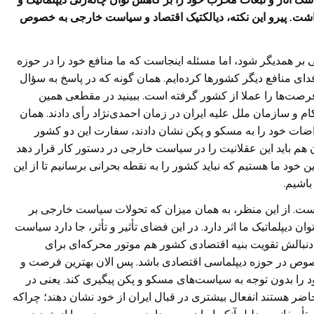
داشت. پیرو این نکته، دیالکتیک اقتصاد و سیاست خارجی به خصوص
ی بر همدیگر شود، اما مسئله اینجاست که ما منافع خود را در حوزه
ی منافع دیگر کشورها کرده‌ایم. همان گونه که در پاسخ به سؤال
رصت‌ها را عملا از کشور گرفته است. ببینید در مقطعی همین
 سازمان ملل علیه ایران در زمان احمدی‌نژاد رأی دادند. همان
ات خود را به مسکو و پکن نشان دادند، سفارت این دو کشور
ان هم باید این عقلانیت را در سیاست خارجی در دستور کار قرار دهد
خود ما هستیم که نباید کشور را به نقطه بحرانی برسانیم تا از این
باشیم.
یست. از این منظر، به همان میزان که تحولات سیاست خارجی بر
ان دیپلماتیک ما اثر دارد. در این فضای تأثیر و تأثر، جا دارد سیاست
 دنبالش تقویت بنیه اقتصادی کشور هم موتور محرکه‌ای برای
صوص در حوزه دیپلماسی اقتصادی باشد. پس الان بهترین فرصت و
را بدون توجه به سیاست‌های مسکو و پکن پیگیری کند. یعنی در
حاضر هستند انفعال بیشتری در قبال ایران از خود نشان دهند؛ چرا‌که