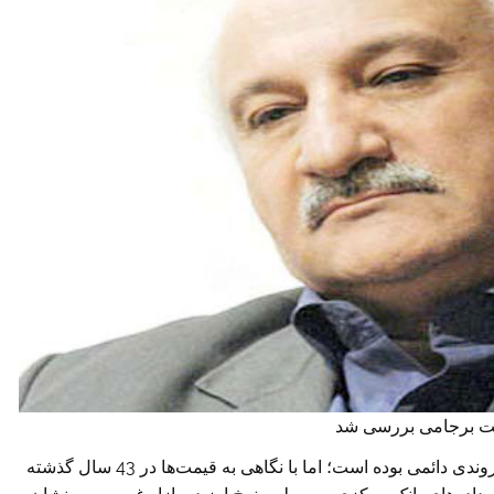
بست برجامی بررسی شد
روند افزایش نرخ دلار در طول دولت‌های پس از انقلاب روندی دائمی بوده است؛ اما با نگاهی به قیمت‌ها در 43 سال گذشته