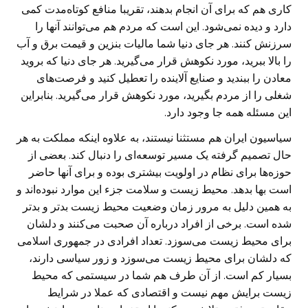
کاری هم که برای آن انجام بدهند، تقریبا منافع کوتاه‌مدت کمی
دارد و دیده نمی‌شود. این است که مردم هم می‌توانند آنها را
سرزنش کنند. هر جای دنیا شما مالیات بنزین و قیمت برق و آب
را بالا ببرید، مورد نکوهش قرار می‌گیرید. هر جای دنیا که بروید
معادن را ببندید و صنایع آلاینده را تعطیل کنید و فرصت‌های
شغلی را از مردم بگیرید، مورد نکوهش قرار می‌گیرید. بنابراین
این مسئله همه جا وجود دارد.
سیاسیون ایران هم مستثنا نیستند، به‌ علاوه اینکه مملکت به هر
حال تصمیم گرفته یک مسیر توسعه‌ای را دنبال کند. بعضی‌ از
حوزه‌ها برای نظام در اولویت بیشتری بوده و برای آنها حاضر
است بها بدهد. محیط زیست و سلامت جزء این موارد نبوده‌اند و
به همین دلیل به مرور زمان وضعیت محیط زیست بدتر و بدتر
شده است. برخی از افراد درباره آن صحبت می‌کنند و دلشان
برای محیط زیست می‌سوزد. تعداد افرادی در جمهوری اسلامی
که دلشان برای محیط زیست می‌سوزد و زور سیاسی دارند،
بسیار کم است. از آن طرف هم شما در سیستمی که محیط
زیست برایش مهم نیست و اقتصادی که عملا در شرایط