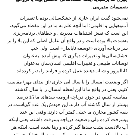
تصمیمات مدیریتی.
نمی‌شود گفت ایران عاری از خشک‌سالی بوده یا تغییرات
آب‌و‌هوایی و اقلیمی؛ اما آنچه علم به ما در این مقطع می‌گوید،
این است که نقش اشتباهات مدیریتی و خطاهای برنامه‌ریزی
به‌شدت بالا بوده است و در واقع آن عامل اصلی که این بلا را بر
سر دریاچه آورده، «توسعه ناپایدار» است. ولی خب
خشک‌سالی‌ها و تغییرات دیگری که پیش آمده، به‌‌عنوان
نوسانات طبیعی و تغییرات اقلیمی انسان‌ساز، به‌عنوان
کاتالیزور و شتاب‌دهنده عمل کرده و فرایند را بدتر کرده‌اند.
اگر وضعیت امسال را با سال آبی جاری (از ابتدای مهر) مقایسه
کنیم، یعنی در واقع ما تا این لحظه امسال را با سال گذشته
مقایسه کنیم، در حوزه دریاچه ارومیه سدهای ما 15 درصد
بیشتر از سال گذشته آب دارند. این خودش یک عدد گویاست. در
بقیه کشور مخازن ما خیلی کمتر آب دارند. وقتی این عدد
پیشرفت کرده ولی وضعیت دریاچه پسرفت داشته، یعنی اینکه
آب بالادست پشت‌ سدها گیر کرده و رها نشده است. اینکه هر
دو سالی که ما داریم صحبت می‌کنیم، دو سال خشک هستند،