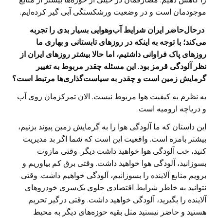
موجودمان است و در وضعیت ورشکستگی آبی گیر کرده‌ایم.
‌ در‌حال‌حاضر ایران شرایط آب‌و‌هوایی بسیار بدی را تجربه
می‌کند؛ با توجه به اینکه در روزهای تابستانی و بهاری ما
روزهای پاک فراوانی داشتیم، اما حالا بیشتر روزهای ایران از
نظر آلودگی قرمز بود. این مسئله چقدر مربوط به تغییر
گرمایش زمین است و چقدر به سیاست‌گذاری‌ها مرتبط است؟
به نظرم به کیفیت هوا مربوط نیست. الان تمرکزمان روی آب
و دریاچه ارومیه است.
این داستان که ما آلودگی هوا را به گرمایش زمین پیوند بزنیم،
بیشتر بامزه است. واقعیت این است که شما اگر بد مدیریت
کنید، خب آلودگی هوا خواهید داشت دیگر. وقتی مازوت
بسوزانید، آلودگی هوا خواهید داشت. وقتی برق کم بیاوریم و
برویم منابع آلاینده‌ را بسوزانیم، آلودگی خواهیم داشت. وقتی
نتوانید به خاطر شرایط اقتصادی جلوی یک‌سری خودروهای
آلاینده را بگیرید‌، آلودگی خواهید داشت. وقتی درگیر تحریم
هستید و حاضر نیستید مثل بقیه حوزه‌های دیگر به محیط