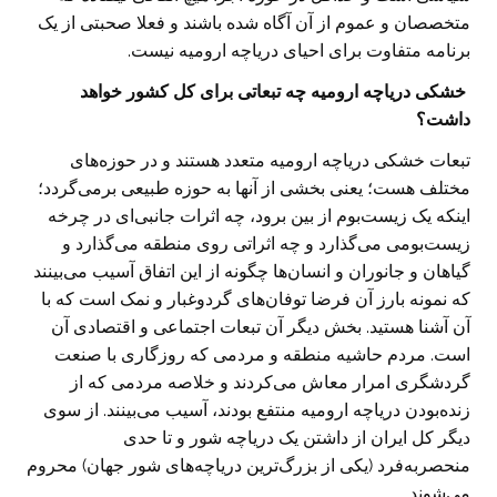
متخصصان و عموم از آن آگاه شده باشند و فعلا صحبتی از یک
برنامه متفاوت برای احیای دریاچه ارومیه نیست.
‌ خشکی دریاچه ارومیه چه تبعاتی برای کل کشور خواهد
داشت؟
تبعات خشکی دریاچه ارومیه متعدد هستند و در حوزه‌های
مختلف هست؛ یعنی بخشی از آنها به حوزه طبیعی برمی‌گردد؛
اینکه یک زیست‌بوم از بین برود، چه اثرات جانبی‌ای در چرخه
زیست‌بومی می‌گذارد و چه اثراتی روی منطقه می‌گذارد و
گیاهان و جانوران و انسان‌ها چگونه از این اتفاق آسیب می‌بینند
که نمونه بارز آن فرضا توفان‌های گردوغبار و نمک است که با
آن آشنا هستید. بخش دیگر آن تبعات اجتماعی و اقتصادی آن
است. مردم حاشیه منطقه و مردمی که روزگاری با صنعت
گردشگری امرار معاش می‌کردند و خلاصه مردمی که از
زنده‌بودن دریاچه ارومیه منتفع بودند، آسیب می‌بینند. از سوی
دیگر کل ایران از داشتن یک دریاچه شور و تا حدی
منحصربه‌فرد (یکی از بزرگ‌ترین دریاچه‌های شور جهان) محروم
می‌شوند.