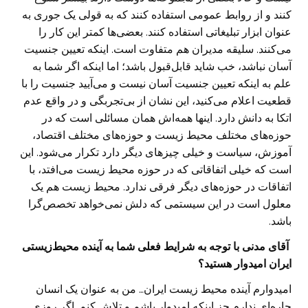
کنند و از روابط عمومی استفاده کنند که به قولی یک جوری به
عنوان ابزار تبلیغاتی استفاده کنند. بعضی‌ها کمتر این کار را
می‌کنند. سلیقه مدیران هم متفاوت است. اینکه تعیین جنسیت
آسان نباشد، خب شاید قابل‌قبول باشد؛ اما اینکه اگر شما به
علم به اینکه تعیین جنسیت آسان نیست و می‌آیید جنسیت را با
قطعیت اعلام می‌کنید، این نشان از بی‌تجربگی و در واقع عدم
‌اتکا به دانش دارد. اینها همه‌اش همان مسائلی است که در
حوزه‌های مختلف محیط زیست و حوزه‌های مختلف اقتصاد،
آموزش، سیاست و خیلی چیزهای دیگر دارد تکرار می‌شود. این
است که خیلی اتفاقاتی که در حوزه محیط زیست می‌افتد، با
اتفاقات در حوزه‌های دیگر فرقی ندارد. محیط زیست هم یک
معلول است در این سیستمی که دلش نمی‌خواهد تخصص‌گرا
باشد.
‌ آقای مدنی با توجه به شرایط فعلی شما به آینده محیط‌زیستی
ایران امیدوار هستید؟
امیدوارم آینده محیط زیست ایران… من به عنوان یک انسان
چاره‌ای ندارم جز اینکه امیدوار باشم و تلاش کنم. اگر روزی