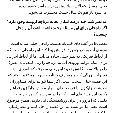
یعنی امسال که الان سیلاب‌هایی در سراسر کشور دیده
می‌شود باز هم یک سال خشک محسوب می‌شود.
‌ به نظر شما چند درصد امکان نجات دریاچه ارومیه وجود دارد؟
اگر راه‌حلی برای این مسئله وجود داشته باشد، آن راه‌حل
چیست؟
بعضی‌ها در گفته‌های قبلی‌ام هست. راه‌حل خیلی ساده است؛
ورودی آب به دریاچه باید افزایش پیدا کند. این راه‌حلی است که
از لحاظ فیزیکی به نظر خیلی ساده می‌آید، اما از لحاظ اجرائی
برای اینکه بتوانید ورودی آب به دریاچه را زیاد کنید، باید مصرف
را در بالادست کاهش دهید؛ این یعنی مصرف کشاورزی باید
تغییرات بزرگی کند و مصارف صنایع و شرب هم تغییر بکند که
این قضیه خیلی سخت است؛ اگر شما نتوانید برای کشاورزان
معیشت جایگزین یا فرصت‌های امرار معاش جایگزین فراهم
بکنید، این مسئله‌ای است که ما در سراسر کشور داریم و
دلیلی که امروز در ایران ورشکستگی آبی داریم، همین موضوع
است. یعنی ما نتوانسته‌ایم این قضیه را حل کنیم و مصارفمان
را کاهش دهیم. مصارفمان در خیلی از حوزه‌ها بیشتر از منابع‌