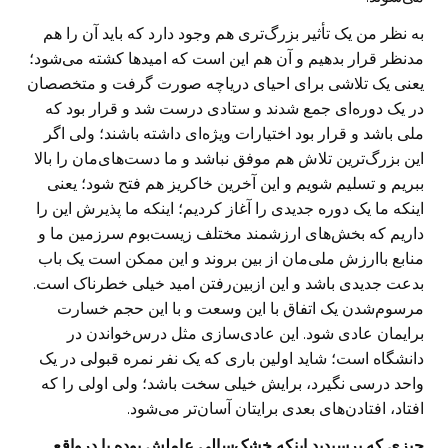
به نظر من یک تأثیر بزرگ‌تری هم وجود دارد که باید آن را هم
مدنظر قرار بدهیم و آن هم این است که امیدها کشته می‌شود؛
یعنی یک تلاشی برای احیای دریاچه صورت گرفت و متخصصان
در یک دوره‌ای جمع شدند و ستادی درست شد و قرار بود که
ملی باشد و قرار بود اختیارات ویژه‌ای داشته باشند؛ ولی اگر
این بزرگ‌ترین تلاش هم موفق نباشد و ما دست‌های‌مان را بالا
ببریم و تسلیم شویم و این آخرین خاکریز هم فتح شود؛ یعنی
اینکه ما یک دوره جدیدی را آغاز کردیم؛ اینکه ما پذیرش این را
داریم که بخش‌های ارزشمند مختلف زیست‌بوم سرزمین ما و
منابع باارزش ملی‌مان از بین بروند و این ممکن است یک باب
بدعت جدیدی باشد و این از‌بین‌رفتن امید خیلی خطرناک است.
مرسوم‌شدن یک اتفاق با این وسعت و با این حجم خسارت
برایمان عادی شود. این عادی‌سازی مثل درس‌خواندن در
دانشگاه است؛ شاید اولین باری که یک نفر نمره قبولی در یک
واحد درسی نگیرد، برایش خیلی سخت باشد؛ ولی اولی را که
افتاد، افتادن‌های بعدی برایتان آسان‌تر می‌شود.
چیزی که پرسیدید اینکه خشک‌سالی عاملش بوده یا درواقع