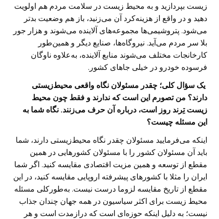
زیست بپردازید و به محیط زیست در سلامت مردم هم اولویت
دهید و در واقع از هزینه‌کرد آن می‌زنید، باز هم وضعیت بدتر
می‌شود. پتروشیمی‌ها مجموعه‌های آلاینده می‌شوند و هزار جور
بلا سر مردم می‌آید. نیروگاه‌ها، صنایع دیگر و همین‌طور
کارخانجات مختلف می‌شوند منابع آلاینده، به‌علاوه ناوگان
فرسوده خودرو در خیلی جاهای کشور.
‌ یک سؤال کلی؛ چقدر مسئولان نگاه واقعی محیط‌زیستی
دارند؟ من تصورم این است که ندارند و فقط چون محیط
‌زیست تِرند روز است،‌ درباره آن حرف می‌زنند. نگاه شما به
این مسئله چیست؟
اینکه می‌فرمایید مسئولان چقدر نگاه محیط‌زیستی دارند، شما
باید آن مسئولان کشور را با مسئولان کشورهایی در همین
مقطع از توسعه و همین مزیت اقتصادی مقایسه کنید. اگر شما
ایران را مثلا با کشورهای پیشرفته اروپایی مقایسه کنید، در این
مقطع از تاریخ مقایسه لزوما درست نیست. به‌طور‌کلی مسئله
محیط زیست برای اکثر سیاسیون در همه جهان چندان جذاب
نیست؛ به دلیل اینکه حوزه‌ای است که درازمدت است و هر