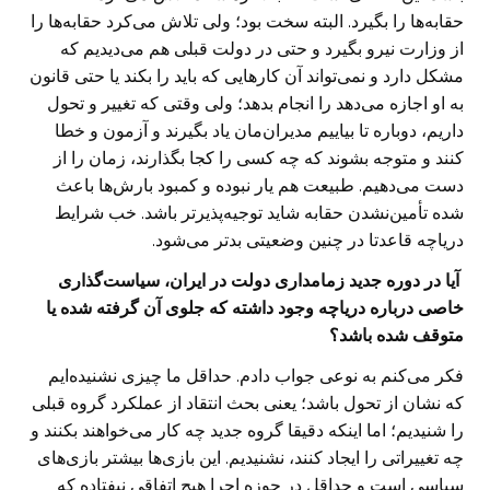
حقابه‌ها را بگیرد. البته سخت بود؛ ولی تلاش می‌کرد حقابه‌ها را
از وزارت نیرو بگیرد و حتی در دولت قبلی هم می‌دیدیم که
مشکل دارد و نمی‌تواند آن کارهایی که باید را بکند یا حتی قانون
به او اجازه می‌دهد را انجام بدهد؛ ولی وقتی که تغییر و تحول
داریم، دوباره تا بیاییم مدیران‌مان یاد بگیرند و آزمون و خطا
کنند و متوجه بشوند که چه کسی را کجا بگذارند، زمان را از
دست می‌دهیم. طبیعت هم یار نبوده و کمبود بارش‌ها باعث
شده ‌تأمین‌نشدن حقابه شاید توجیه‌پذیرتر باشد. خب شرایط
دریاچه قاعدتا در چنین وضعیتی بدتر می‌شود.
‌ آیا در دوره جدید زمامداری دولت در ایران، سیاست‌گذاری
خاصی درباره دریاچه وجود داشته که جلوی آن گرفته شده یا
متوقف شده باشد؟
فکر می‌کنم به نوعی جواب دادم. حداقل ما چیزی نشنیده‌ایم
که نشان از تحول باشد؛ یعنی بحث انتقاد از عملکرد گروه قبلی
را شنیدیم؛ اما اینکه دقیقا گروه جدید چه کار می‌خواهند بکنند و
چه تغییراتی را ایجاد کنند، نشنیدیم. این بازی‌ها بیشتر بازی‌های
سیاسی است و حداقل در حوزه اجرا هیچ اتفاقی نیفتاده که