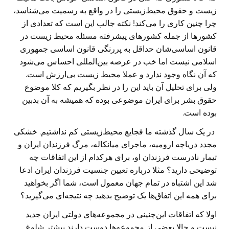
زیست و حقوق محیط‌زیستی را در واقع به رسمیت می‌شناسد،
چرا چنین کاری را می‌کند! نکته جالب این است که تعدادی از
کشورها از جمله کشورهای پیشرفته مسئله محیط زیست در
قانون اساسی‌شان حداقل به پررنگی قانون اساسی جمهوری
اسلامی نیست اما خب در عرصه بین‌المللی احساس می‌شود
که آن نگاه وجود ندارد و عملا محیط زیست بی‌ارزش است.
ولی برای تحلیل آن باید این را در نظر بگیریم که کلا موضوع
حقوق بشر برای ایران موضوعی بوده که همیشه به آن بدبین
بوده است.
‌ در یک سال گذشته ما فجایع محیط‌زیستی کم نداشتیم. خشکی
مجدد دریاچه ارومیه، ماجرای میانکاله، مرگ فرزندان ایران و
تیمار نادرست فرزندان او، برای هرکدام از این اتفاقات چه
توضیحی دارید؟‌ مثلا درباره تعیین جنسیت فرزندان ایران ادعا
شد این اشتباه در تمام جهان معمول است، شما اگر بخواهید
برای همه این اتفاق‌ها یک توضیح بدهید چه نتیجه‌ای می‌گیرید؟
اولا که اتفاقات این‌چنینی در مجموعه‌های دولتی ایران جدید
نیست و حالا بعضی‌ از مجموعه‌ها دوست دارند بیشتر شلوغ