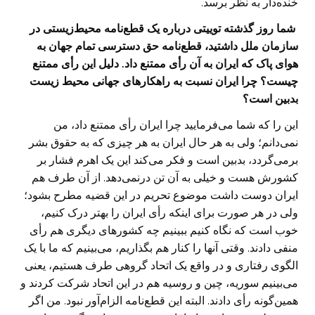
خنده‌دار به نظر برسد.
‌ شما روز گذشته توییتی درباره یک قطع‌نامه محیط‌زیستی در
سازمان ملل داشتید، قطع‌نامه حق دسترسی تمام جهان به
هوای پاک که ایران به آن رأی ممتنع داد. دلیل این رأی ممتنع
چیست؟ چرا ایران نسبت به راهکارهای جهانی محیط زیست
بدبین است؟
این را که شما می‌فرمایید چرا ایران رأی ممتنع داد، من
نمی‌دانم؛ ولی به هر حال ایران به هر چیزی که به حقوق بشر
برمی‌گردد، بدبین است و فکر می‌کند این یک اهرم فشار بر
کشورش هست و خیلی به آن تن درنمی‌دهد. از آن طرف هم
ایران دوست داشت موضوع تحریم در این قضیه مطرح بشود؛
ولی در هر صورت برای اینکه رأی ایران را بهتر درک کنیم،
خوب است که نگاه کنیم ببینیم چه کشورهای دیگری هم رأی
منفی دادند. وقتی آنها را کنار هم بگذاریم، می‌بینیم که ما با یک
الگوی رفتاری و در واقع یک اتحاد گروهی طرف هستیم، یعنی
می‌بینیم سوریه، چین و روسیه هم در این اتحاد شرکت کردند و
همین‌گونه رأی دادند. البته این قطع‌نامه الزام‌آور نبود. من اگر