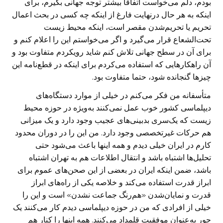
بودم، دلم می‌خواست اتفاقا بیشتر توجه جهانی بگیرم، برای
اینکه به هر حال درنهایت فارغ از اینکه چه کسی در بحث اعمال
تحریم یا تحریم‌شدن مقصر است، اینکه محیط زیست
تحت‌الشعاع قرار می‌گیرد و اگر می‌خواستم این را اعلام کنم و
برای آن در سطح جهانی تلاش کنم شاید رویکردم متفاوت بود و
آن راهکارهایی که استفاده می‌کردم برای اینکه در قطع‌نامه این
چیزها گنجانده شود، حتما متفاوت بود.
متأسفانه من فکر می‌کنم در خیلی از موارد دستگاه‌های
دیپلماسی کشور خوب عمل نمی‌کنند به‌‌ویژه در حوزه محیط
زیست که یک‌سری بدبینی‌های عجیب وجود دارد و یک میزانی
هم حرکات غیرتخصصی وجود دارد. من این را در دوران محدود
کارم در ایران خیلی دیدم و همه اینها باعث می‌شود حتی
تحلیل‌ها اشتباه باشد و انتقال اطلاعات هم به تهران اشتباه
باشد، ضمن اینکه ایران در بعضی از این صحن‌های عموم برای
ابراز قدرت استفاده می‌کند و خلاصه یکی از راه‌های ابراز
قدرت و نمایان‌شدن «هم‌رنگ جماعت نشدن» است و این را
خیلی از افرادی که من در حوزه دیپلماسی دیدم کار می‌کنند یک
جور به‌عنوان موفقیت قلمداد می‌کنند. همه اینها را کنار هم