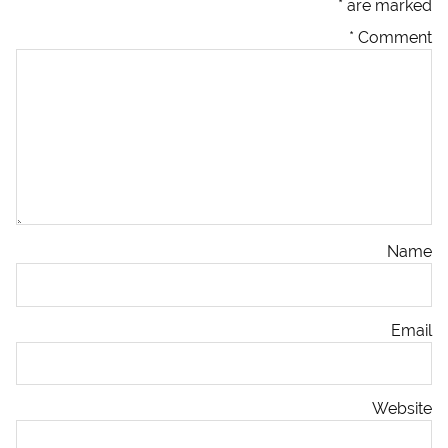
*
are marked
*
Comment
Name
Email
Website