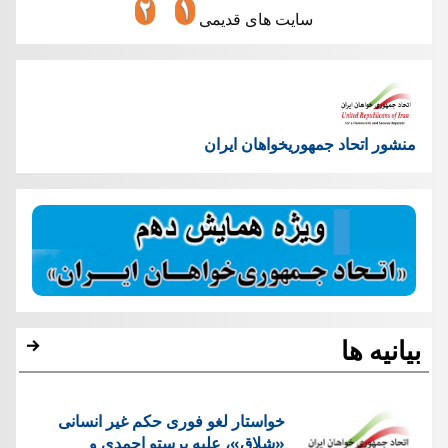
سایت های قدیمی
منشور اتحاد جمهوریخواهان ایران
بیانیه ها
خواستار لغو فوری حکم غیر انسانی
«شلاق»، علیه پرستو احمدی و