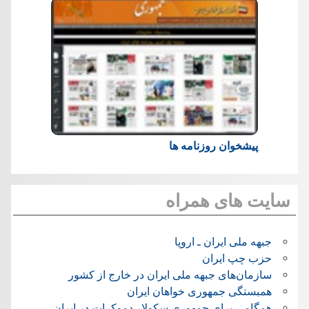
پیشخوان روزنامه ها
سایت های همراه
جبهه ملی ایران ـ اروپا
حزب چپ ایران
سازمان‌های جبهه ملی ایران در خارج از کشور
همبستگی جمهوری خواهان ایران
همگامی برای جمهوری سکولار دموکرات در ایران