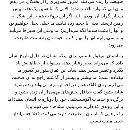
طبیعت را زنده می‌کنند. امروز تصاویری را از بختگان می‌دیدم
و آن آبی که وارد تالاب شده؛ تالابی که تا همین یک هفته پیش
بسیار نگران آن بودیم. البته اگر این نزولات هم به این شکل به
زمین نرسند؛ یعنی با حجم زیاد نیایند، ما خیلی بخیل خواهیم بود
و آنها را پشت‌ سدها نگه می‌داریم؛ اما وقتی این سیل‌ها می‌آیند
و ما نمی‌توانیم آنها را مهار کنیم، خودشان به سمت طبیعت
می‌روند.
به انسان امیدوار هستم، برای اینکه انسان در طول تاریخ نشان
داده که می‌تواند تغییر رفتار بدهد، می‌تواند از خطاهایش یاد
بگیرد و تغییر مسیر بدهد. شاید این اتفاق هنوز در کشور ما
نیفتاده است؛ اما بیشتر و بیشتر از گذشته راجع به آن صحبت
می‌کنیم. روی کاغذ، هنوز دریاچه ارومیه می‌تواند زنده بشود.
شاید بشود گفت حداقل بخش‌های مهمی از آن زنده بشود و
برگردد و خدمات اکوسیستمی خود را دوباره به انسان بدهد؛ اما
با این روندی که داریم می‌بینیم، مشاهده می‌کنیم و با
رفتارهایی که انسان و طبیعت دارند می‌کنند، فعلا چشم‌انداز
خیلی مثبت نیست.