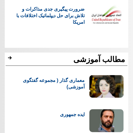
ضرورت پیگیری جدی مذاکرات و
تلاش برای حل دیپلماتیک اختلافات با
امریکا
مطالب آموزشی
معماری گذار ( مجموعه گفتگوی
آموزشی)
ایده جمهوری