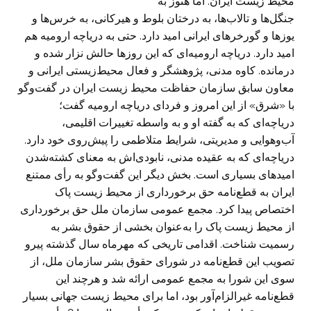
محیط‌ زیست ایران. اما هنوز به
جنگل‌ها و تالاب‌ها، به درختان بلوط و هیرکانی، به خرس‌ها و
یوزها و گورخرهای ایرانی امید دارد. حتی به دریاچه ارومیه هم
امید دارد. دریاچه ارومیه‌ای که این روزها حالش نزار شده و
درمانده. کاوه مدنی، پژوهشگر و فعال محیط‌زیستی ایرانی و
معاون سابق سازمان حفاظت محیط زیست ایران در گفت‌وگو
با «شرق» از این امروز و فردای دریاچه ارومیه گفت؛
دریاچه‌ای که به گفته او و به واسطه تغییرات اقلیمی،
آب‌و‌هوایی و مدیریتی، شرایط متلاطمی را پیش‌روی خود دارد.
دریاچه‌ای که به عقیده مدنی، نابودی‌اش به معنای کشته‌شدن
امیدهای بسیاری است. بخش دیگر این گفت‌وگو به رأی ممتنع
ایران به قطع‌نامه حق برخورداری از محیط زیست پاک
اختصاص پیدا کرد. مجمع عمومی سازمان ملل حق برخورداری
از محیط زیست پاک را به‌عنوان بخشی از حقوق بشر به
رسمیت شناخت. اقدامی تاریخی که مهرماه سال گذشته پیرو
تصویب این قطع‌نامه در شورای حقوق بشر سازمان ملل، از
سوی این شورا به مجمع عمومی ارائه شد و هرچند این
قطع‌نامه غیرالزام‌آور بود، اما برای محیط زیست جهانی بسیار