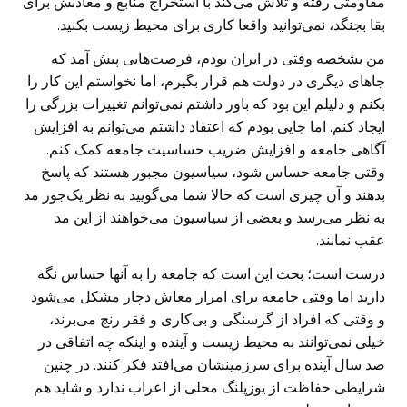
مقاومتی رفته و تلاش می‌کند با استخراج منابع و معادنش برای
بقا بجنگد، نمی‌توانید واقعا کاری برای محیط زیست بکنید.
من بشخصه وقتی در ایران بودم، فرصت‌هایی پیش آمد که
جاهای دیگری در دولت هم قرار بگیرم، اما نخواستم این کار را
بکنم و دلیلم این بود که باور داشتم نمی‌توانم تغییرات بزرگی را
ایجاد کنم. اما جایی بودم که اعتقاد داشتم می‌توانم به افزایش
آگاهی جامعه و افزایش ضریب حساسیت جامعه کمک کنم.
وقتی جامعه حساس شود، سیاسیون مجبور هستند که پاسخ
بدهند و آن چیزی است که حالا شما می‌گویید به نظر یک‌جور مد
به نظر می‌رسد و بعضی از سیاسیون می‌خواهند از این مد
عقب نمانند.
درست است؛ بحث این است که جامعه را به آنها حساس نگه
دارید اما وقتی جامعه برای امرار معاش دچار مشکل می‌شود
و وقتی که افراد از گرسنگی و بی‌کاری و فقر رنج می‌برند،
خیلی نمی‌توانند به محیط زیست و آینده و اینکه چه اتفاقی در
صد سال آینده برای سرزمینشان می‌افتد فکر کنند. در چنین
شرایطی حفاظت از یوزپلنگ محلی از اعراب ندارد و شاید هم