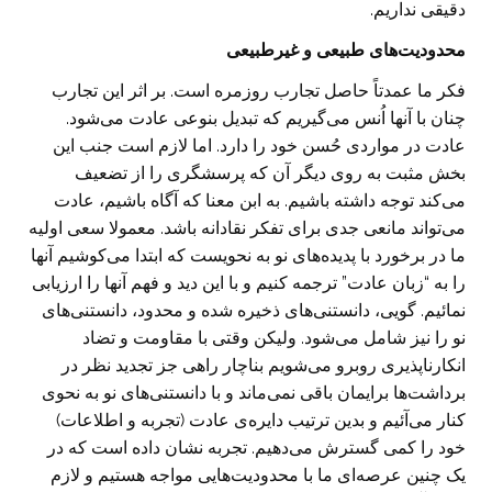
دقیقی نداریم.
محدودیت‌‌های طبیعی و غیرطبیعی
فکر ما عمدتاً حاصل تجارب روزمره است. بر اثر این تجارب
چنان با آنها اُنس می‌گیریم که تبدیل بنوعی عادت می‌شود.
عادت در مواردی حُسن خود را دارد. اما لازم است جنب این
بخش مثبت به روی دیگر آن که پرسشگری را از تضعیف
می‌کند توجه داشته باشیم. به ابن معنا که آگاه باشیم، عادت
می‌تواند مانعی جدی برای تفکر نقادانه باشد. معمولا سعی اولیه
ما در برخورد با پدیده‌های نو به نحویست که ابتدا می‌کوشیم آنها
را به “زبان عادت” ترجمه کنیم و با این دید و فهم آنها را ارزیابی
نمائیم. گویی، دانستنی‌های ذخیره شده و محدود، دانستنی‌های
نو را نیز شامل می‌شود. ولیکن وقتی با مقاومت و تضاد
انکارناپذیری روبرو می‌شویم بناچار راهی جز تجدید نظر در
برداشت‌ها برایمان باقی نمی‌ماند و با دانستنی‌های نو به نحوی
کنار می‌آئیم و بدین ترتیب دایره‌ی عادت (تجربه و اطلاعات)
خود را کمی گسترش می‌دهیم. تجربه نشان داده است که در
یک چنین عرصه‌ای ما با محدودیت‌هایی‌ مواجه هستیم و لازم