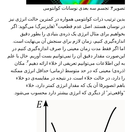
تصویر۴: تجسم سه بعدی نوسانات کوانتومی
بدین ترتیب ذرات کوانتومی همواره در کمترین حالت انرژی نیز
۷
در نوسان هستند. اصل عدم قطعیت
(هایزنبرگ) می‌گوید: اگر
بخواهیم برای مثال انرژی یک ذره‌ی بنیادی را بطور دقیق
اندازه‌گیری کنیم، زمان لازم برای سنجش آن بی‌نهایت است.
اما اگر فقط مدت زمان معینی را صرف اندازه‌گیری کنیم در
این‌صورت مقدار دقیق آن را نمی‌توانیم بست آوریم. حال با علم
۲
به این اطلاعات می‌توانیم تعریفی از خلاء ارائه دهیم
: مکان
(ذره‌ی) معینی که در حد متوسط (زمانی) حداقل انرژی ممکنه
را دارد، در حالت خلاء است. در نتیجه در مقایسه‌ی دو خلاء
باهم (تصویر۵) آن یک که مقدارِ انرژی کمتر دارد، خلاء
“واقعی‌تر” از دیگری که انرژی بیشتر دارد محسوب می‌شود.