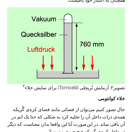
همچنان به اعتبار خود باقیست.
۲
تصویر۲: آزمایش تُریچلی (Torricelli) برای نمایش خلاء
خلاء کوانتومی
حال تصور کنیم می‌توان از فضائی مانند فضای کره‌ی گُریکه
همه‌ی ذرات داخل آن را تخلیه کرد به شکلی که حتا یک اتم در
آن باقی نماند. در این‌صورت آیا این واقعا بدان معناست که دیگر
در داخل کره‌ی گریکه هیچ چیزی نیست؟