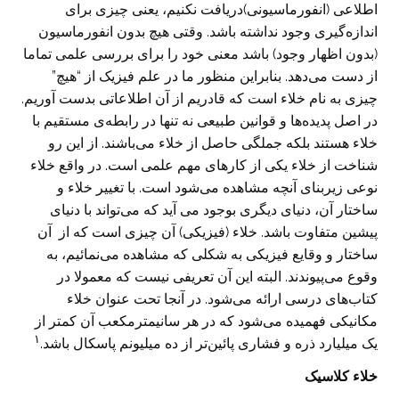
اطلاعی (انفورماسیونی)دریافت نکنیم، یعنی چیزی برای
اندازه‌گیری وجود نداشته باشد. وقتی هیچ بدون انفورماسیون
(بدون اظهار وجود) باشد معنی خود را برای بررسی علمی تماما
از دست می‌دهد. بنابراین منظور ما در علم فیزیک از “هیچ”
چیزی به نام خلاء است که قادریم از آن اطلاعاتی بدست آوریم.
در اصل پدیده‌ها و قوانین طبیعی نه تنها در رابطه‌ی مستقیم با
خلاء هستند بلکه جملگی حاصل از خلاء می‌باشند. از این رو
شناخت از خلاء یکی از کارهای مهم علمی است. در واقع خلاء
نوعی زیربنای آنچه مشاهده می‌شود است. با تغییر خلاء و
ساختار آن، دنیای دیگری بوجود می آید که می‌تواند با دنیای
پیشین متفاوت باشد. خلاء (فیزیکی) آن چیزی است که از آن
ساختار و وقایع فیزیکی به شکلی که مشاهده می‌نمائیم، به
وقوع می‌پیوندند. البته این آن تعریفی نیست که معمولا در
کتاب‌های درسی ارائه می‌شود. در آنجا تحت عنوان خلاء
مکانیکی فهمیده می‌شود که در هر سانیمترمکعب آن کمتر از
۱
یک میلیارد ذره و فشاری پائین‌تر از ده میلیونم پاسکال باشد.
خلاء کلاسیک