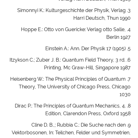
3. Simonnyi K.: Kulturgeschichte der Physik, Verlag
Harri Deutsch, Thun 1990
4. Hoppe E.: Otto von Guericke: Verlag otto Salle,
Berlin 1927
5. Einstein A.: Ann. Der Physik 17 (1905)
6. Itzykson C.; Zuber J. B.: Quantum Field Theory, 3 rd.
Printing, Mc Graw-Hill, Singapore 1987
7. Heisenberg W.: The Physical Principles of Quantum
Theory, The University of Chicago Press, Chicago
1030
8. Dirac P.: The Principles of Quantum Mechanics, 4.
Edition, Clarendon Press, Oxford 1958
9. Cline D. B.,; Rubbia C.: Die Suche nach den
Vektorbosonen, In: Teilchen, Felder und Symmetrien,