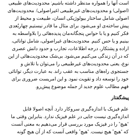
است آنها را همواره مدنظر داشته باشیم: محدودیت‌‌های طبیعی
(اصولی) و محدودیت‌‌های غیرطبیعی (غیراصولی). محدودیت‌‌های
اصولی شامل ساختار بیولوژیکی انسان، طبیعت و محیط از
پیش ساخته‌ی او می‌شود. برای مثال ما قادر نیستیم چهاربُعدی
فکر کنیم و یا با حواس پنجگانه‌مان پدیده‌هائی را بلاواسطه به
بینیم و یا حس کنیم. محدودیت‌‌های‌ غیراصولی، شامل توانائی،
اراده و پشتکار، درجه اطلاعات، تجارب و حدود دانش عصری
که در آن زندگی می‌کنیم می‌شود. بی‌شک محدودیت‌هائی از این
نوع‌، یعنی محدودیت‌‌های غیرطبیعی را می‌توان با تلاش و
جستجوی راه‌های مناسب به عقب راند. به عبارت دیگر، توانائی
خود را توسعه داد و تقویت نمود. و این امریست ضروری برای
فهم مطالب علوم جدید از جمله موضوع پیش‌رو.
پیشگفتار
علم فیزیک با اندازه‌گیری سروکار دارد. آنچه اصولا قابل
اندازه‌گیری نیست جایی در علم فیزیک ندارد. بنابراین وقتی ما
“هیچ” را در فیزیک مورد بررسی قرار می‌دهیم به معنی آنست
که “هیچ” هیچ نیست. “هیچ” واقعی آنست که از آن هیچ گونه