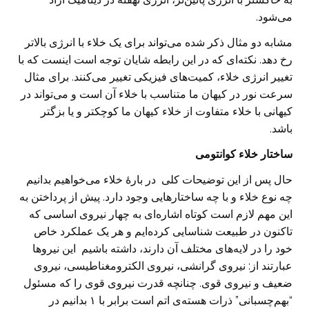
می‌شود.
مشابه دو مثال ذکر شده می‌تواند برای یک خلاء‌ با انرژی بالاتر
رخ دهد. نکته‌ای که در این رابطه شایان توجه است اینست که با
تغییر انرژی خلاء، کمیت‌های فیزیکی تغییر می‌کنند. برای مثال
سرعت نور در کیهان ما متناسب با خلاء آن است و می‌تواند در
کیهانی با خلاء متفاوت از خلاء کیهان ما کوچکتر و یا بزگتر
باشد.
ساختار خلاء کوانتومی
حال پس از این توضیحات کلی در بارهٔ خلاء می‌خواهیم بدانیم
چه نوع خلاء و با چه ساختارهایی وجود دارد. پیش از پرداختن به
این مهم لازم است کوتاه اشاره‌ای به چهار نیروی اساسی که
تاکنون در طبیعت شناسایی کرده‌ایم و هر یک عملکرد خاص
خود را در لایه‌های مختلف آن دارند، داشته باشیم این نیروها
عبارتند از: نیروی گرانشی، نیروی الکترومغناطیسی، نیروی
ضعیف و نیروی قوی. چنانچه قدرت نیروی قوی را که مسئول
“بهم‌چسبانی” ذرات هسته‌ی اتم است برابر با ۱ بدانیم در