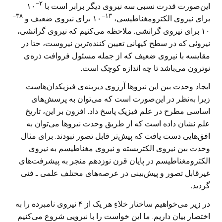
۲–
این‌صورت قدرت نسبی سه نیروی دیگر برابر است با
۱۰
۳۸–
۱۳–
برای نیروی الکترومغناطیسی،
۱۰ برای نیروی ضعیف و
۱۰ برای نیروی گرانشی. ملاحظه می‌کنیم که نیروی گرانشی،
نیروئی که در سطح کیهانی تعیین کننده‌ترین نیروست، حتا در
مقایسه با نیروی ضعیف که از جمله مسئول فروافت ذره‌ی
نوترون می‌باشد تا چه اندازه کوچک است.
ایجاد وحدت بین این نیروها آرزوی دیرینه‌ی فیزیکدان‌هاست.
زیرا به‌نظر در این‌صورت است که می‌توان به پرسش‌های
اساسی مطرح در علم فیزیک پاسخ داد. افزون بر این، تاریخ
علم نشان داده است که از طریق وحدت نیروها می‌توان به
افق‌هایی دست یافت که پیش‌تر قابل تصور نبودند. برای مثال
وحدت بین نیروی الکتریسته و نیروی مغناطیسم به نیروی
الکترومغناطیسم در پایان قرن نوزدهم منجر به پیشرفت‌های
غیرقابل تصور و پیش‌بینی در عرصه‌های مختلف علمی ـ فنی
گردید.
در زیر می‌خواهیم ساختار خلاءِ هر یک از ۴ نیروی نامبرده را به
اختصار بیان داریم. ما این خواست را با نیرویی شروع می‌کنیم