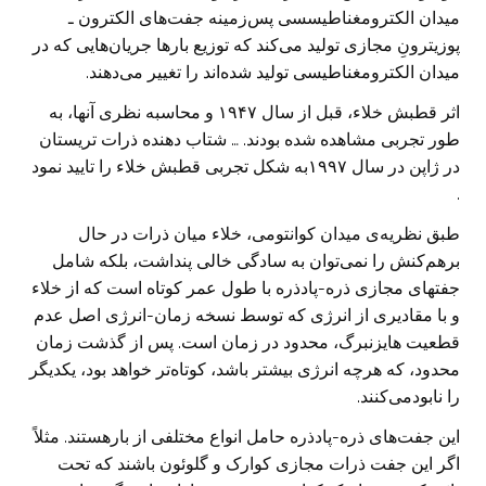
میدان الکترومغناطیسسی پس‌زمینه جفت‌های الکترون ـ
پوزیترونِ مجازی تولید می‌کند که توزیع بارها جریان‌هایی که در
میدان الکترومغناطیسی تولید شده‌اند را تغییر می‌دهند.
اثر قطبش خلاء، قبل از سال ۱۹۴۷ و محاسبه نظری آنها، به
طور تجربی مشاهده شده بودند. … شتاب دهنده ذرات تریستان
در ژاپن در سال ۱۹۹۷به شکل تجربی قطبش خلاء را تایید نمود
.
طبق نظریه‌ی میدان کوانتومی، خلاء میان ذرات در حال
برهم‌کنش را نمی‌توان به سادگی خالی پنداشت، بلکه شامل
جفتهای مجازی ذره-پادذره با طول عمر کوتاه است که از خلاء
و با مقادیری از انرژی که توسط نسخه زمان-انرژی اصل عدم
قطعیت هایزنبرگ، محدود در زمان است. پس از گذشت زمان
محدود، که هرچه انرژی بیشتر باشد، کوتاه‌تر خواهد بود، یکدیگر
را نابودمی‌کنند.
این جفت‌های ذره-پادذره حامل انواع مختلفی از بارهستند. مثلاً
اگر این جفت ذرات مجازی کوارک و گلوئون باشند که تحت