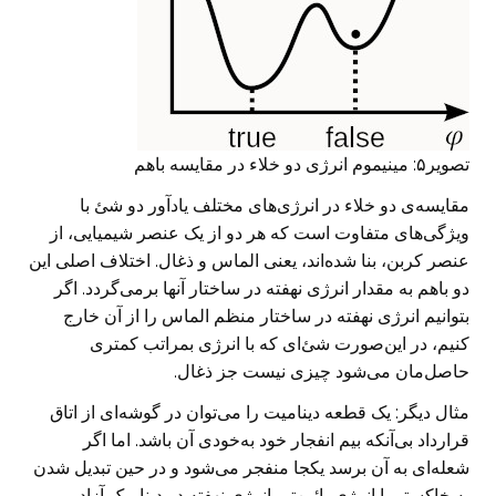
تصویر۵: مینیموم انرژی دو خلاء در مقایسه باهم
مقایسه‌ی دو خلاء در انرژی‌های مختلف یادآور دو شئ با
ویژگی‌های متفاوت است که هر دو از یک عنصر شیمیایی، از
عنصر کربن، بنا شده‌اند، یعنی الماس و ذغال. اختلاف اصلی این
دو باهم به مقدار انرژی نهفته در ساختار آنها برمی‌گردد. اگر
بتوانیم انرژی نهفته در ساختار منظم الماس را از آن خارج
کنیم، در این‌صورت شئ‌ای که با انرژی بمراتب کمتری
حاصل‌مان می‌شود چیزی نیست جز ذغال.
مثال دیگر: یک قطعه دینامیت را می‌توان در گوشه‌ای از اتاق
قرارداد بی‌آنکه بیم انفجار خود ‌به‌خودی آن باشد. اما اگر
شعله‌ای به آن برسد یکجا منفجر می‌شود و در حین تبدیل شدن
به خاکستر با انرژی پائین‌تر، انرژی نهفته در دینامیک آزاد