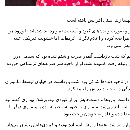
ا ژینا امینی افزایش یافته است.
و صورت و بدن‌های کبود و آسیب‌دیده وارد بند شده‌اند. با ورود هر
 مراجعه کرده و اعلام نگرانی کرده‌ایم اما خشونت فیزیکی علیه
یش نمی‌برد.
پیش شاهد ورود زنی حدود ۷۰ ساله بودیم که شب بازداشت آنقدر ضرب و شتم شده بود که سیاهی دور
 تا ۲۵ روز بعد که با قرار وثیقه رفت کشیده نشد. او از ناحیه سر ضربه‌های ترسناکی خورده
ه مدتها از درد در ناحیه دنده‌ها شاکی بود. شب بازداشت در خیابان توسط ماموران
 در ناحیه دنده‌اش را تایید کرد.
اشت. بازوها و دست‌هایش پر از کبودی بود. پزشک بهداری گفته بود
ه‌اش بلند می‌شد. ماموری به صورتش ضربه زده و ماموری دیگر با
داده و قادر به جویدن راحت نبود.
رد بند شد. بچه‌ها دورش ایستاده بودند و کبودی‌هایش نشان می‌داد