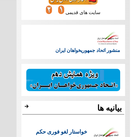
سایت های قدیمی
منشور اتحاد جمهوریخواهان ایران
بیانیه ها
خواستار لغو فوری حکم