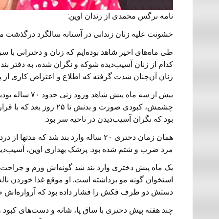
نامه نرگس محمدی از زندان اوین:
خشونت علیه زنان زندانی در آستانه سالگرد درگذشت مهس
طی ماه‌های اخیر شاهد بوده‌ایم که زنان و دخترانی با سر 
کدام از زنان آسیب‌دیده شوکه و نگران شده، به دفتر بند
زنان آن‌چنان شدت گرفته که اطلاع و اعتراض کاری از پ
بیش از سه ماه 
چشمش، کبودی صورت و بدنش
بود که نگران آسیب‌دیدن در ناحیه سر بود.
همان زمان دختری ۲۰ ساله وارد بند شد ک
مرد ضرب و شتم شده بود. پزشک بهداری اوین، آسیب‌دیدگی
یک ماه پیش دختری وارد بند شد گونه‌اش ورم و جراحت د
استخوان گونه مو برداشته است. او موقع غذا خوردن نال
دستش دو طرف فکش را فشار داده بود که آرواره‌اش صدا 
چند هفته پیش دختری با ساق پا، شانه و دست‌های کبود وا