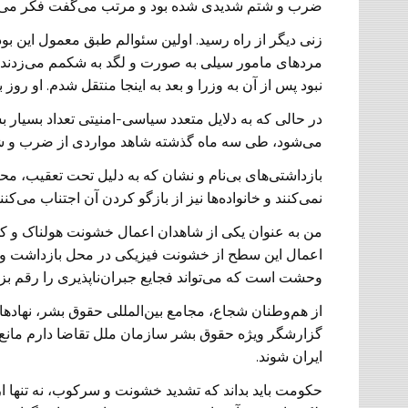
ضرب و شتم شدیدی شده بود و مرتب می‌گفت فکر می‌
زنی دیگر از راه رسید. اولین سئوالم طبق معمول این بود 
مردهای مامور سیلی به صورت و لگد به شکمم می‌زدند و
نبود پس از آن به وزرا و بعد به اینجا منتقل شدم. او روز بعد برای بازجو
در حالی که به دلایل متعدد سیاسی-امنیتی تعداد بسیار ب
می‌شود، طی سه ماه گذشته شاهد مواردی از ضرب و شتم
بازداشتی‌های بی‌نام و نشان که به دلیل تحت تعقیب، محا
نمی‌کنند و خانواده‌ها نیز از بازگو کردن آن اجتناب می‌
من به عنوان یکی از شاهدان اعمال خشونت هولناک و ک
اعمال این سطح از خشونت فیزیکی در محل بازداشت و با
وحشت است که می‌تواند فجایع جبران‌ناپذیری را رقم بز
از هم‌وطنان شجاع، مجامع بین‌المللی حقوق بشر، نهادها
گزارشگر ویژه حقوق بشر سازمان ملل تقاضا دارم مانع
ایران شوند.
حکومت باید بداند که تشدید خشونت و سرکوب، نه تنها ار