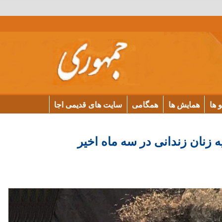
و ها
همایش ها
همگامی
سایت های قدیمی اجا
نان زندانی در سه ماه اخیر