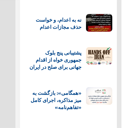
نه به اعدام، و خواست
حذف مجازات اعدام
پشتيبانی پنج بلوک
جمهوری خواه از اقدام
جهانی برای صلح در ایران
«همگامی»: بازگشت به
میز مذاکره، اجرای کامل
«تفاهم‌نامه»