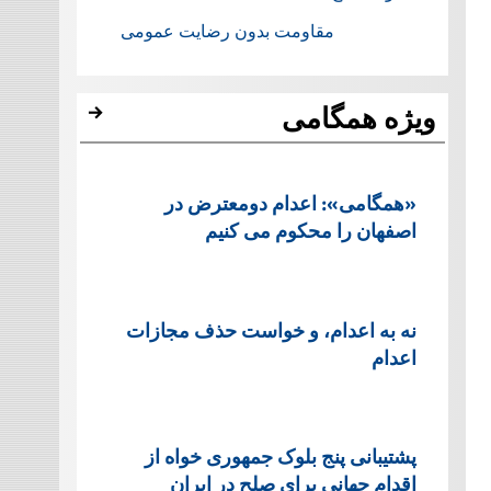
مقاومت بدون رضایت عمومی
ویژه همگامی
«همگامی»: اعدام دومعترض در
اصفهان را محکوم می کنیم
نه به اعدام، و خواست حذف مجازات
اعدام
پشتيبانی پنج بلوک جمهوری خواه از
اقدام جهانی برای صلح در ایران