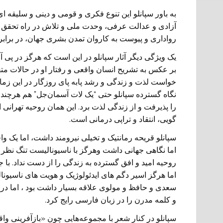
به باور سپانلو این تنوع فکری و قومی و دینی و سلیقه 
آزادی و عدالت عرفی، وحدت ملی و تلاش در راه تحقق آ
رواداری و پیوست به کاروان تمدن بشری جهان، در برابر 
یک ویژگی دیگر آثار سپانلو در این است که هرگز در پی آ
بر عکس به تشريح انسان واقعی و رفتار او در حالات مت
خواست لذت و زندگی و رشد پابه پای روزگار در این زما
نگاه گسترده سپانلو حتی “یک لات آسمان‌جل” هم هرچند رنج
را پذیرفت و از زندگی لذت برد. این همان روحیه تهران
گویی، انتقاد و تراپی درمانی است.
سپانلو قریحه رمانتیک و تخیلی نیرومند داشت، اما یک و
اما نگاهی جهانی داشت وهرگز با ناسیونالیست تنگ نظر 
روحیه امید و افق گسترده به زندگی را از دست نداد. 
اما هرگز اسیر دگم های ایدئولوژیک و هویت های ناسیونال
سعدی و حافظ و مولوی علاقه بسیار داشت بود ، اما در تو
و کلمه مدرن را در زبان فارسی رایج کرد.
سپانلو در کنار شعر با مجموعه‌هایی چون «بازآفرینی واق