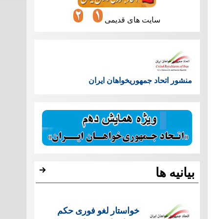
سایت های قدیمی
منشور اتحاد جمهوریخواهان ایران
بیانیه ها
خواستار لغو فوری حکم