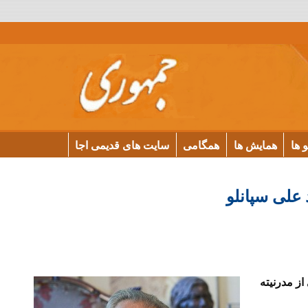
و ها
همایش ها
همگامی
سایت های قدیمی اجا
 علی سپانلو
از مدرنیته