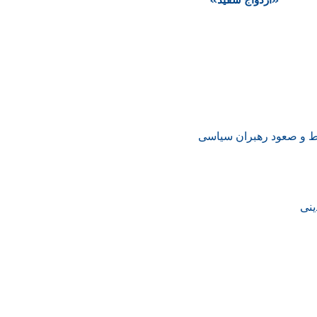
وط و صعود رهبران سیاسی