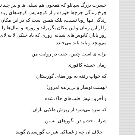
حسرت بزرگ سپانلو که همچون هم نسلی ها و نیز چند نس
چرخ زندگی چرخ‌ها خورده و از کوچه‌ پس کوچه‌های زیادی گ
زندگی تنها رویا نیست، بلکه همین است که در این مکان
را از این زمان و این مکان بگریزاند و روزها و سال‌ها را 
روز پایان کابوس‌های شبانه. روزی که باد خنکی لا به 
می‌پیچد و بلند بلند می‌خندد.
ترانه‌ای است چنین، خفته در روایت من
زمان خسته کافوری
که خواب رفته به نوراه‌های گورستان
(بهشت نوساز و بی‌پرنده امروز)
و آخرین تپش قلب‌های خاک‌شده
که سرد می‌شود از ریزش طلایی باران،
شراب خشم در انگورهای آبستن
– خلاف آن چه ز غمناکی شراب گورستان گویند-