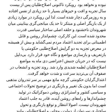
نبوده و نخواهد بود. رویکرد تاکنونی اصلاح‌طلبان پس از بیست
سال تجربه و افت و خیزهای بسیار تا حد زیادی از نفس افتاده
و به روزمرگی دچار شده است. لذا این رویکرد در موارد زیادی
از یک بازیگر اصلی و مبتکر تا حد یک میانجی‌گری بینابینی میان
شهروندان ناخشنود و حلقه اصلی ساختار سیاسی قدرت
محدود شده است. این کارکرد، چشم‌انداز روشن و قابل
اطمینانی برای تجدید اعتماد مردم نمی‌گشاید و بیش از همیشه
در معرض تجزیه به دو گرایش اصلاح‌طلبی حکومتی یا
بازتعریف و بازسازی مواضع و نگاه خود قرار دارد. بی‌دلیل
نیست که در جریان جنبش اعتراضی دی ماه به مواضع
اصلاح‌طلبان لطمه شدیدی وارد شد. روند تجزیه و انشعاب در
صفوف آن بی‌تردید سرعت و شدت خواهد گرفت.
اعتدال‌گرایان حکومتی گرچه مانع مهمی بر سر تندروان مذهبی
است اما بدون یک تغییر و بازنگری در توضیح تحولات اجتماعی
و سیاسی کشور و استراتژی روشن دموکراتیک در تولید
چشم‌اندازها و راه‌های روشن آینده، قادر به جلب اعتماد
شهروندان نیست. اصولا انتظار و توقع بازنگری و تحول
ساختاری نمی‌توان از دولت روحانی و اصلاح‌طلبانی مانند