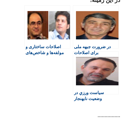
i
c
a
l
l
n
e
t
a
e
t
b
s
t
g
F
o
A
a
r
r
o
p
r
a
i
k
p
i
m
e
n
در ضرورت جبهه ملی
اصلاحات ساختاری و
n
برای اصلاحات
مولفه‌ها و شاخص‌های
d
آن
l
y
سياست ورزي در
وضعيت نابهنجار
****************