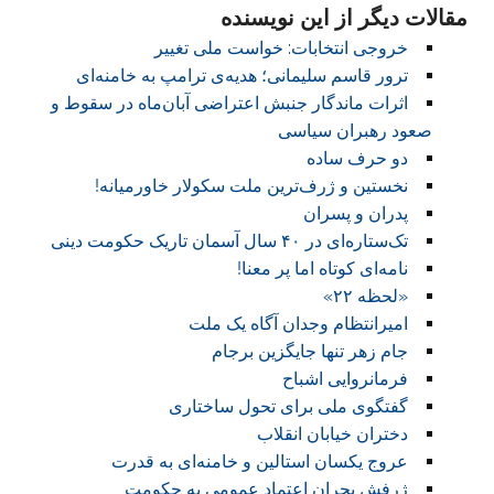
مقالات دیگر از این نویسنده
خروجی انتخابات:‏ خواست ملی تغییر
ترور قاسم سلیمانی؛ هدیه‌ی ترامپ به خامنه‌ای
اثرات ماندگار جنبش اعتراضی آبان‌ماه در سقوط و
صعود رهبران سیاسی
دو حرف ساده
نخستین و ژرف‌ترین ملت سکولار خاورمیانه!
پدران و پسران
تک‌ستاره‌ای در ۴۰ سال آسمان تاریک حکومت دینی
نامه‌ای کوتاه اما پر معنا!
«لحظه ۲۲»
امیرانتظام وجدان آگاه یک ملت
جام زهر تنها جایگزین برجام
فرمانروایی اشباح
گفتگوی ملی برای تحول ساختاری
دختران خیابان انقلاب
عروج یکسان استالین و خامنه‌ای به قدرت
ژرفش بحران اعتماد عمومی به حکومت