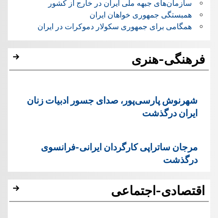
سازمان‌های جبهه ملی ایران در خارج از کشور
همبستگی جمهوری خواهان ایران
همگامی برای جمهوری سکولار دموکرات در ایران
فرهنگی-هنری
شهرنوش پارسی‌پور، صدای جسور ادبیات زنان
ایران درگذشت
مرجان ساتراپی کارگردان ایرانی-فرانسوی
درگذشت
اقتصادی-اجتماعی