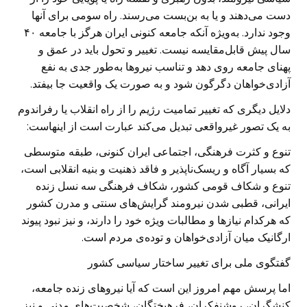
دست می‌دهند و یا به بن‌بست می‌رسند. راه سومی برای آنها
وجود ندارد. به‌ویژه آنکه جامعه کنونی ایران هرگز با جامعه ۴۰
سال پیش قابل‌مقایسه نیست. تغییر و تحول باید در عمق و
پهنای جامعه روی دهد و تناسب نیروها به‌طور جدی به نفع
آزادی‌خواهان دگرگون شود و به صورت یک واقعیت جا بیفتد.
دلایل دیگری که تغییر تمامیت رژیم را از راه انقلاب یا رفراندوم
به یک تصور غیرواقعی تبدیل می‌کند عبارت است از اینهاست:
تنوع و کثرت فرهنگی، اجتماعی ایران کنونی، طبقه متوسطی
که بسیار آگاه و ریسک‌ناپذیر و فاقد ذهنیت و بنیه انقلابی است،
تنوع و شکاف قومی کشور، شکاف فرهنگی سه نسل زنده
ایرانی، قطبی شدن نیرومند گرایش‌های سنتی و مدرن کشور
که هرکدام نیازها و مطالبات ویژه خود را دارند، و نیز نبود پیوند
ارگانیک میان آزادی‌خواهان و توده‌ی مردم است.
گفتگوی ملی برای تغییر ساختار سیاسی کشور
اما پرسش مهم امروز این است که آیا نیروهای زنده جامعه،
کنشگران، روشنفکران، فرهیختگان، شخصیت‌های مدنی و نیز