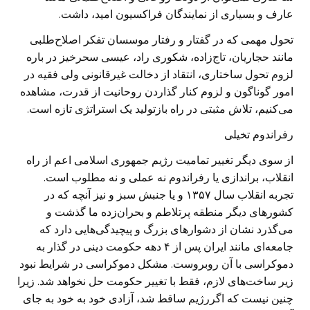
عارف و بسیاری از نمایندگان فراکسیون امید، داشت.
تحول مهمی که در گفتار و رفتار موسسان تفکر اصلاح‌طلبی
مانند حجاریان، تاج‌زاده، شکوری راد، عیسی سحرخیز در باره
لزوم تحول ساختاری، انتقاد از دخالت غیرقانونی ولی فقیه در
امور گوناگون و لزوم کنار گذاردن روحانیت از قدرت، مشاهده
می‌کنیم، تلاش مثبتی در راه بازتولید یک استراتژی تازه است.
رفراندوم تخیلی
از سوی دیگر تغییر تمامیت رژیم جمهوری اسلامی اعم از راه
انقلاب، براندازی یا رفراندوم نه عملی و نه مطلوب است.
تجربه انقلاب سال ۱۳۵۷ و یا جنبش سبز و نیز آنچه که در
کشورهای دیگر منطقه پرتلاطم و بحران‌زده ما گذشت و
می‌گذرد نشان از دشوارهای بزرگ و پیچیدگی‌هایی دارد که
جامعه‌ای مانند ایران پس از ۴ دهه حکومت دینی در گذار به
دموکراسی با آن روبروست. مشکل دموکراسی در شرایط نبود
زیر ساخت‌های لازم، فقط با تغییر حکومت حل نخواهد شد. زیرا
چنین نیست که اگررژیم ساقط شد، آزادی خود به خود به جای