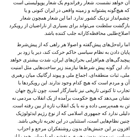
آن خواهد نشست. شعار رفراندوم یک شعار پوپولیستی است
که هیچ‌گونه پشتوانه و زمینه واقعی در ایران کنونی و یا
چشم‌انداز نزدیک کشور ندارد. اما این شعار همچون شعار
بازگشت سلطنت می‌تواند برای بسیاری از ناراضیان از رویکرد
اصلاح‌طلبی محافظه‌کارانه جلب کننده باشد.
اما راه‌حل‌های پیش‌گفته و اصولا هر راهی که از پیش‌شرط
پایان دادن به نظام سیاسی حاکم حرکت کند، دیر یا زود بر
پیچیدگی‌های هم‌افزایی بحران‌های ایران، شدت بیشتری خواهد
داد. این گونه پیش شرط‌ها نیازمند زیر ساخت‌هایی مثل امنیت
ملی، ثبات منطقه‌ای، اجماع ملی و پیوند ارگانیک میان رهبری
آن و مردم است که هیچ کدام وجود ندارند. این رویکرد‌ها با
تجارب تا کنونی تاریخی نیز ناسازگار است. چون تاریخ جهان
نشان می‌دهد که هیچ حکومت برآمده از یک انقلاب مردمی نه
تن به همه‌پرسی داده و نه با یک انقلاب تازه از بین رفته است.
دلیلی ندارد که جمهوری اسلامی که از نوع رژیم ایدئولوژیک
چنین نظام‌هایی است، استثنایی در این تجربه تاریخی باشد.
افزون بر این جنبش‌های بدون روشنفکران مرجع و احزاب
سیاسی نیرومند، بدون رهبری و نقشه راه یا پویایی خود را از