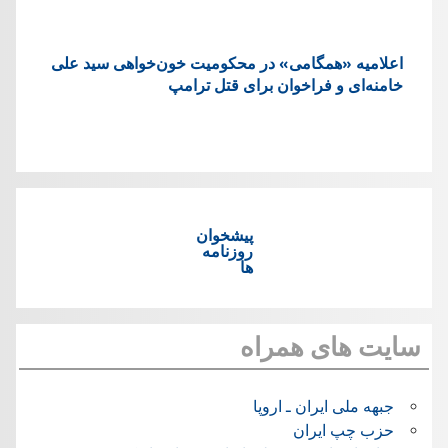
اعلامیه «همگامی» در محکومیت خون‌خواهی سید علی
خامنه‌ای و فراخوان برای قتل ترامپ
پیشخوان
روزنامه
ها
سایت های همراه
جبهه ملی ایران ـ اروپا
حزب چپ ایران