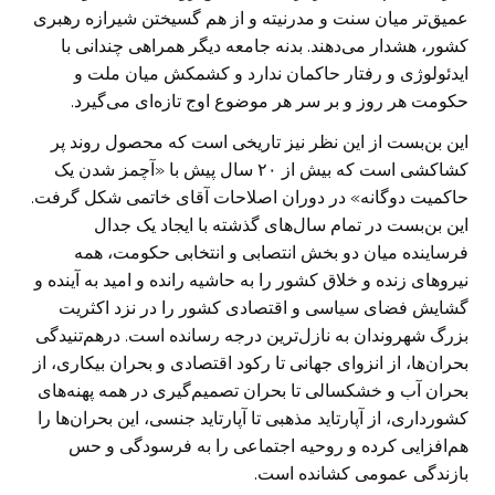
عمیق‌تر میان سنت و مدرنیته و از هم گسیختن شیرازه رهبری
کشور، هشدار می‌دهند. بدنه جامعه دیگر همراهی چندانی با
ایدئولوژی و رفتار حاکمان ندارد و کشمکش میان ملت و
حکومت هر روز و بر سر هر موضوع اوج تازه‌ای می‌گیرد.
این بن‌بست از این نظر نیز تاریخی است که محصول روند پر
کشاکشی است که بیش از ۲۰ سال پیش با «آچمز شدن یک
حاکمیت دوگانه» در دوران اصلاحات آقای خاتمی شکل گرفت.
این بن‌بست در تمام سال‌های گذشته با ایجاد یک جدال
فرساینده میان دو بخش انتصابی و انتخابی حکومت، همه
نیروهای زنده و خلاق کشور را به حاشیه رانده و امید به آینده و
گشایش فضای سیاسی و اقتصادی کشور را در نزد اکثریت
بزرگ شهروندان به نازل‌ترین درجه رسانده است. درهم‌تنیدگی
بحران‌ها، از انزوای جهانی تا رکود اقتصادی و بحران بیکاری، از
بحران آب و خشکسالی تا بحران تصمیم‌گیری در همه پهنه‌های
کشورداری، از آپارتاید مذهبی تا آپارتاید جنسی، این بحران‌ها را
هم‌افزایی کرده و روحیه اجتماعی را به فرسودگی و حس
بازندگی عمومی کشانده است.