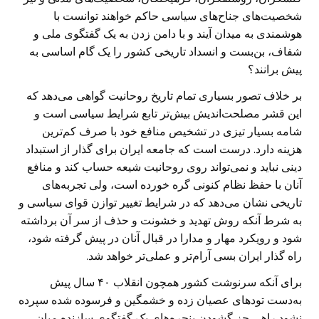
شخصیت‌های جناح‌های سیاسی حاکم خواهند توانست با
هوشمندی به میدان آیند و با دامن زدن به یک گفتگوی ملی و
شفاف، بن‌بست و انسداد تاریخی کشور را یک گام اساسی به
پیش برانند؟
بر خلاف تصور بسیاری تمام تاریخ روحانیت گواهی می‌دهد که
این قشر مصلحت‌اندیش بیش‌تر تابع شرایط سیاسی است و
شامه بسیار تیزی در تشخیص منافع خود با صرف کم‌ترین
هزینه دارد. درست است که جامعه ایران برای گذار از استبداد
دینی نباید و نمی‌تواند روی روحانیت شیعه حساب کند و منافع
آنان با حفظ نظام کنونی گره خورده است، ولی تجربه‌های
تاریخی نشان می‌دهد که در شرایط تغییر توازن قوای سیاسی و
به شرط آنکه روش تهدید و خشونت و حذف از سر آن برداشته
شود و رویکرد مهار و مدارا در قبال آنان در پیش گرفته شود،
راه گذار ایران بسی آرام‌تر و عملی‌تر خواهد شد.
برای آنکه سرنوشت کشور همچون انقلاب ۴۰ سال پیش
به‌دست تود‌های عصیان زده و خشمگین و فرسوده شده سپرده
نشود راهی جز گشودن پنجره‌های یک گفتگوی سازنده میان