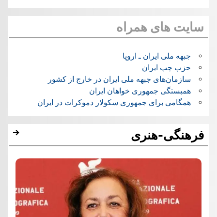
سایت های همراه
جبهه ملی ایران ـ اروپا
حزب چپ ایران
سازمان‌های جبهه ملی ایران در خارج از کشور
همبستگی جمهوری خواهان ایران
همگامی برای جمهوری سکولار دموکرات در ایران
فرهنگی-هنری