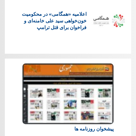
اعلامیه «همگامی» در محکومیت
خون‌خواهی سید علی خامنه‌ای و
فراخوان برای قتل ترامپ
پیشخوان روزنامه ها