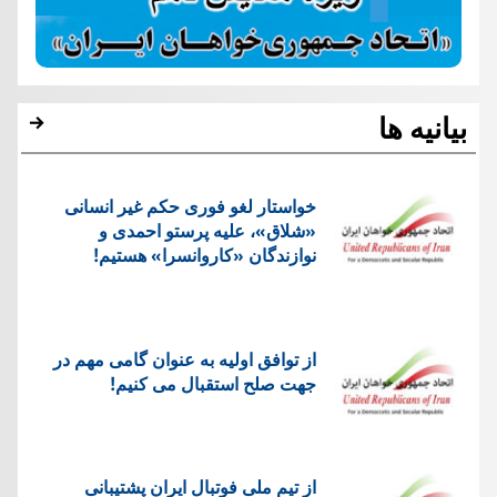
بیانیه ها
خواستار لغو فوری حکم غیر انسانی
«شلاق»، علیه پرستو احمدی و
نوازندگان «کاروانسرا» هستیم!
از توافق اولیه به عنوان گامی مهم در
جهت صلح استقبال می کنیم!
از تیم ملی فوتبال ایران پشتیبانی