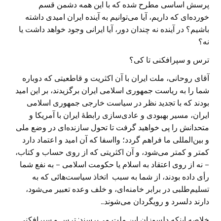
پرسش اساسی مطرح شده که با این همه دشمن قسم
خورده‌ای که داریم، آیا می‌توانیم به آینده ایران امیدی داشته
باشیم؟ در آینده نه چندان دور، آیا ایرانی وجود خواهد داشت یا
نه؟
ترس و سپرافکنی تا کی؟
آقای روحانی، ملت ایران با آن اکثریت و قاطعیتی که دوباره
شما را به ریاست جمهوری اسلامی ایران برگزیدند، بر این امید
بودند که با تجدید نظر در سیاست خارجی جمهوری اسلامی
ایران، مسیر بهبودی و عادی‌سازی رابطهٔ ایران با آمریکا و
متحدانش را پی خواهید گرفت تا تحول سازنده‌ای در وضع ملی
و بین‌المللی ما فراهم گردد؛ وااسفا که آن امید و اعتماد دارد
کمتر و کمتر می‌شود، و آن اکثریتی که از روی حساب و کتاب،
– نه از روی اعتقاد به اسلام یا حکومت اسلامی – به نفع شما
رأی داده بودند، از شما به سبب اتخاذ سیاست‌هائی که به
تسلیم‌طلبی در برابر خامنه‌ای، و خلف وعده تعبیر می‌شود،
دارند دلسرد و رویگردان می‌شوند…
خلاصه اینکه دلسوزان این ملت می‌پرسند: ترس و سپرافکنی