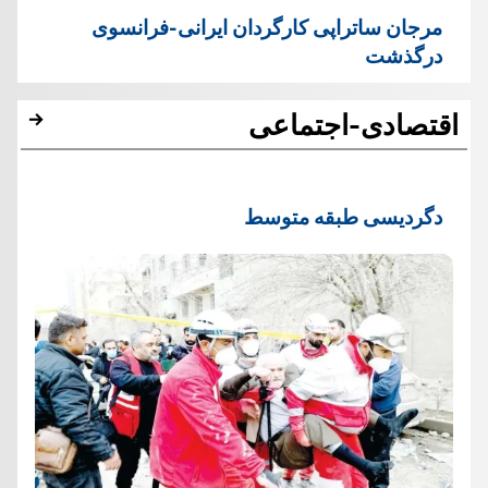
مرجان ساتراپی کارگردان ایرانی-فرانسوی
درگذشت
اقتصادی-اجتماعی
دگردیسی طبقه متوسط