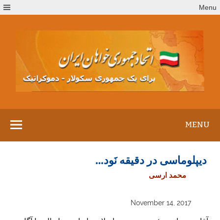
Ski
Menu
t
conten
MENU
دیپلوماسی در دقیقه نَود…
محمد ارسی
November 14, 2017