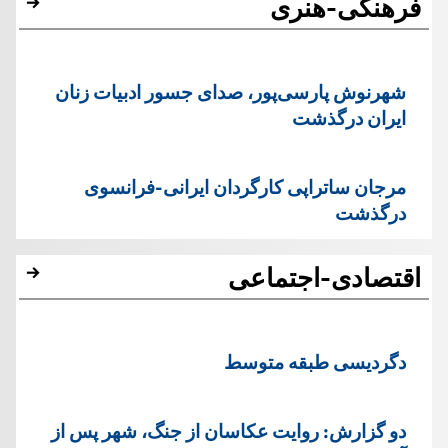
فرهنگی-هنری
شهرنوش پارسی‌پور، صدای جسور ادبیات زنان
ایران درگذشت
مرجان ساتراپی کارگردان ایرانی-فرانسوی
درگذشت
اقتصادی-اجتماعی
دگردیسی طبقه متوسط
دو گزارش: روایت عکاسان از جنگ، شهر پس از