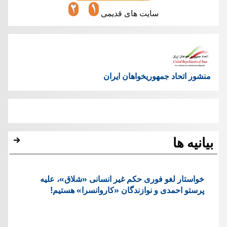
سایت های قدیمی
منشور اتحاد جمهوریخواهان ایران
بیانیه ها
خواستار لغو فوری حکم غیر انسانی «شلاق»، علیه
پرستو احمدی و نوازندگان «کاروانسرا» هستیم!