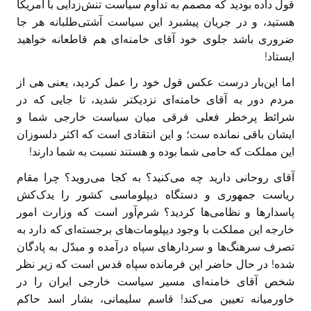
قول داده بودید که مصمم به تداوم سیاست تنش‌زدايی با آمریکا
هستید، و در جریان پیشبرد این سیاست آشتی‌طلبانه هر جا
ضروری باشد جلوی خود آقای خامنه‌ای هم قاطعانه خواهید
ایستاد!‏
اما این‌بار درست عکس قول خود را عمل کردید، یعنی هی از
مردم دور به آقای خامنه‌ای نزدیکتر شدید، تا جایی که در
شرائط پرخطر فعلی فرقی میان سیاست خارجی شما و
ایشان باقی نمانده ست؛ و این انتقادی است که اکثر دلسوزان
این مملکت که حامی شما بوده و هستند نسبت به شما دارند!‏
آقای روحانی دارید چه می‌کنید؟ به کجا می‌روید؟ چرا مقام
ریاست جمهوری و دستگاه دیپلوماسی کشور را یدک‌کش
پاسدارها و نظامی‌ها کردید؟ شرم‌آور است که وزارت امور
خارجه این مملکت با وجود دیپلومات‌های برجسته‌ای که دارد به
تصرف سرهنگ‌ها و سردارهای سپاه درآمده و مبدّل به پادگان
شده!‏ در حال حاضر این فرمانده سپاه قدس است که زیر نظر
شخص آقای خامنه‌ای مسیر سیاست خارجی ایران را در
خاورمیانه تعیین می‌کند! قاسم سلیمانی، بشار اسد حاکم