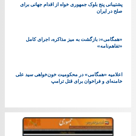
پشتيبانی پنج بلوک جمهوری خواه از اقدام جهانی برای
صلح در ایران
«همگامی»: بازگشت به میز مذاکره، اجرای کامل
«تفاهم‌نامه»
اعلامیه «همگامی» در محکومیت خون‌خواهی سید علی
خامنه‌ای و فراخوان برای قتل ترامپ