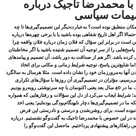
با محمدرضا تاجیک درباره
صمیمات سیاسی
مکان منطبق بوده است؟ به‌عبارت‌دیگر این تصمیم‌گیری‌ها تا چه
الا اگر اهل تاریخ شفاهی بوده باشید یا با برخی چهره‌ها درباره
 است در برابر این سؤال که فلان زمان درباره فلان واقعه چرا
 پاسخ‌هایی را از سر توجیه آن تصمیم شنیده باشید یا اگر مخاطبتان
کرده باشد. اگر هم از صداقت به دور باشد، آن تصمیم و پیامدهای
ا شایع‌ترین پاسخ، توجیه شرایط زمانی و مکانی برای اتخاذ
ن آنها به‌مرورزمان خود را نشان داده است. مثلا هرسال به سالگرد
گروگان‌های که می‌رسیم، مؤثران در تصمیم‌گیری آن روزها با سؤال‌های تکراری
مواجه می‌شوند که مثلا اگر چنین رفتاری انجام نشده بود، ما در 40 سال بعد یعنی اکنونمان با چه سرنوشتی روبه‌رو بودیم.
د؛ شرایط ایجاب می‌کرد.از دل این سؤالات و رفتارهایی که همواره
 ما در تصمیم‌گیری‌ها دچار نابهنگام‌بودگی بوده‌ایم؛ یعنی اخذ
ق نبوده است. برای روشن‌شدن و درستی و نادرستی این فرض
ه در این خصوص با محمدرضا تاجیک به گفت‌و‌گو نشستیم. درباره
س راهکارهای پیشنهادی پرداختیم. ماحصل این گفت‌و‌گو را