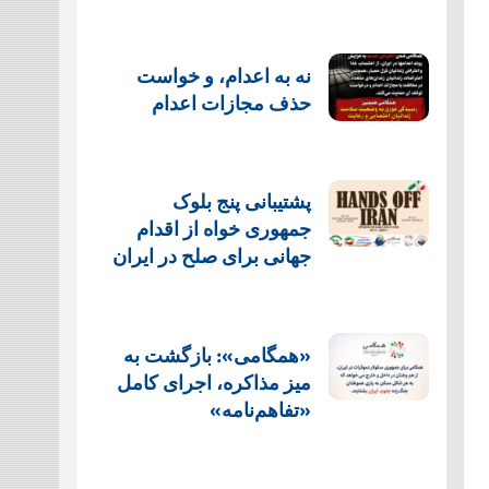
نه به اعدام، و خواست
حذف مجازات اعدام
پشتيبانی پنج بلوک
جمهوری خواه از اقدام
جهانی برای صلح در ایران
«همگامی»: بازگشت به
میز مذاکره، اجرای کامل
«تفاهم‌نامه»