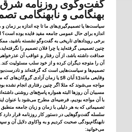
گفت‌و‌گوی روزنامه شرق 
بهنگامی و نابهنگامی ت
سیاست‌ها یا تصمیم‌گیری‌های ما تا چه اندازه بر زمان و 
اندازه برای حال عمومی جامعه مفید فایده بوده است؟ احتم
برخی رویدادهای تاریخی به گفت‌و‌گو نشسته باشید، ممکن
چنین تصمیمی گرفته‌اید یا چرا فلان تصمیم را نگرفته‌اید،
صداقت داشته باشد، از آن رفتار و عواقب آن عذرخواهی 
آن را متوجه دیگران کرده و از خود سلب مسئولیت کند. ام
تصمیم‌ها و سیاست‌هایی است که گرفته‌اند و نادرست‌بود
وقایعی مانند13 آبان 58 یا زمان آزادی 
مسببان آن روزها البته همواره پاسخ‌های روشنی داشته‌ان
با آن مواجه بودیم، فرضیه‌ای مطرح می‌شود با عنوان اینکه
تصمیماتی که به هر دلیلی با زمان و زبان جامعه منطب
سلسله گفت‌وگوهایی در دستور کار روزنامه قرار دارد ک
نابهنگام‌بودگی صحبت کردیم و به واکاوی دلایل آن و سپ
می‌خوانید: