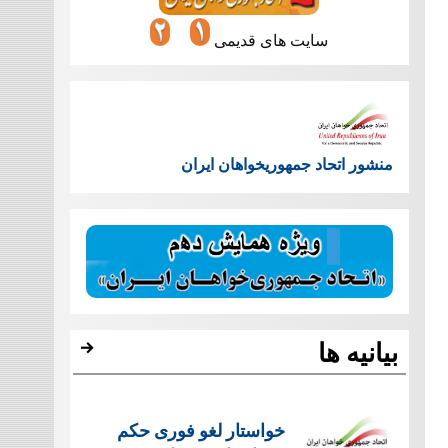
سایت های قدیمی
منشور اتحاد جمهوریخواهان ایران
بیانیه ها
خواستار لغو فوری حکم