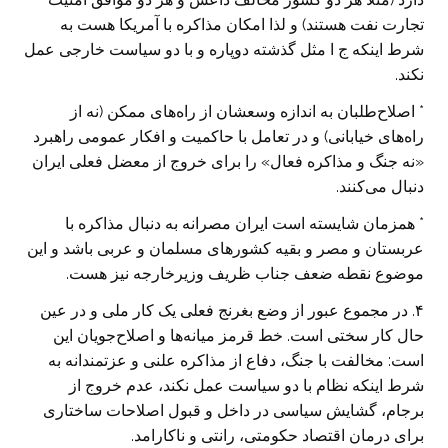
تجارت نفت هستند) و لذا امکان مذاکره با آمریکا هست به
شرط اینکه ج ا مثل گذشته دوپاره و با دو سیاست خارجی عمل
نکند.
* اصلاح‌طلبان به اندازه وسعشان از راه‌های ممکن (نه از
راه‌های خیابانی) و در تعامل با حاکمیت و افکار عمومی راهبرد
«نه جنگ و مذاکره فعال» را برای خروج از معضل فعلی ایران
دنبال می‌کنند.
* همزمان شایسته است ایران مصرانه به دنبال مذاکره با
عربستان و مصر و بقیه کشورهای مسلمان و عربی باشد و این
موضوع نقطه ضعف جناب ظریف وزیر‌خارجه نیز هست.
۴. در مجموع عبور از وضع بغرنج فعلی یک کار ملی و در عین
حال کار سختی است. خط قرمز میانه‌ها و اصلاح‌جویان این
است: مخالفت با جنگ، دفاع از مذاکره علنی و عزتمندانه به
شرط اینکه نظام با دو سیاست عمل نکند، عدم خروج از
برجام، گشایش سیاسی در داخل و قبول اصلاحات ساختاری
برای درمان اقتصاد حکومتی، رانتی و ناکارامد.