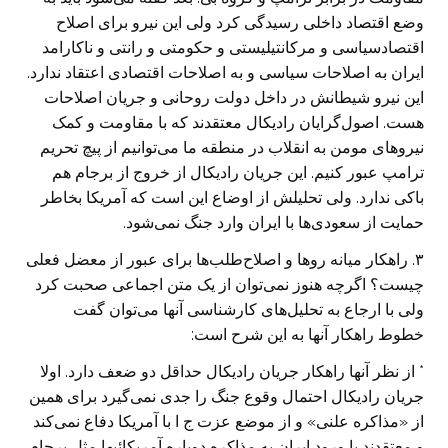
وضع اقتصاد داخلی رسیدگی کرد ولی این نیرو برای اصلاح
اقتصاد‌سیاسی و مرکانتیلیستی و حکومتی و رانتی و ناکارامد
ایران به اصلاحات سیاسی و به اصلاحات اقتصادی اعتقاد ندارد.
این نیرو شیطانش در داخل دولت روحانی و جریان اصلاحات
هست. اصول‌گرایان رادیکال معتقدند که با مقاومت و کمک
نیروهای مومن به انقلاب در منطقه ما می‌توانیم از پیچ تحریم
ترامپ عبور کنیم. این جریان رادیکال از خروج از برجام هم
باکی ندارد. ولی تحلیلش از اوضاع این است که آمریکا بخاطر
حمایت از سعودی‌ها با ایران وارد جنگ نمی‌شود.
۳. راهکار میانه روها و اصلاح‌طلب‌ها برای عبور از معضل فعلی
چیست؟ اگرچه هنوز نمی‌توان از یک متن اجماعی صحبت کرد
ولی با ارجاع به تحلیل‌های کارشناسی آنها می‌توان گفت
خطوط راهکار آنها به این شرح است:
* از نظر آنها راهکار جریان رادیکال حداقل دو ضعف دارد. اولا
جریان رادیکال احتمال وقوع جنگ را جدی نمی‌گیرد برای همین
از «مذاکره علنی» و از موضع عزت ج ا با آمریکا دفاع نمی‌کند
و معتقدند با ورود ایران به مذاکره دوباره آمریکائیها مثل برجام