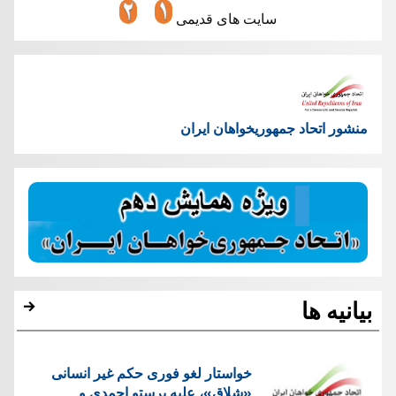
سایت های قدیمی
منشور اتحاد جمهوریخواهان ایران
بیانیه ها
خواستار لغو فوری حکم غیر انسانی
«شلاق»، علیه پرستو احمدی و