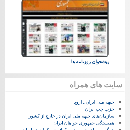
پیشخوان روزنامه ها
سایت های همراه
جبهه ملی ایران ـ اروپا
حزب چپ ایران
سازمان‌های جبهه ملی ایران در خارج از کشور
همبستگی جمهوری خواهان ایران
همگامی برای جمهوری سکولار دموکرات در ایران