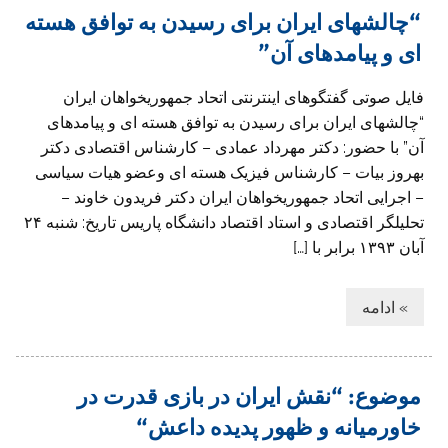
“چالشهای ایران برای رسیدن به توافق هسته
ای و پیامدهای آن”
فایل صوتی گفتگوهای اینترنتی اتحاد جمهوريخواهان ايران
“چالشهای ایران برای رسیدن به توافق هسته ای و پیامدهای
آن” با حضور: دکتر مهرداد عمادی – کارشناس اقتصادی دکتر
بهروز بیات – کارشناس فیزیک هسته ای وعضو هیات سیاسی
– اجرایی اتحاد جمهوريخواهان ايران دکتر فریدون خاوند –
تحلیلگر اقتصادی و استاد اقتصاد دانشگاه پاریس تاريخ: شنبه ۲۴
آبان ۱۳۹۳ برابر با […]
» ادامه
موضوع: “نقش ایران در بازی قدرت در
خاورمیانه و ظهور پدیده داعش“