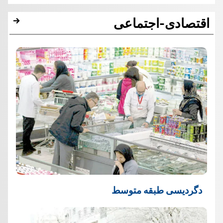
اقتصادی-اجتماعی
دگردیسی طبقه متوسط