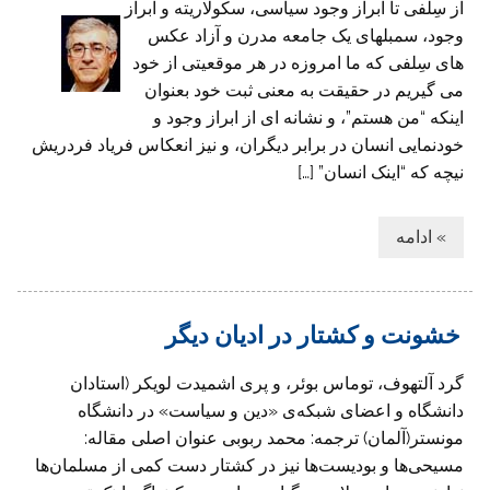
از سِلفی تا ابراز وجود سیاسی، سکولاریته و ابراز
وجود، سمبلهای یک جامعه مدرن و آزاد عکس
های سِلفی که ما امروزه در هر موقعیتی از خود
می گیریم در حقیقت به معنی ثبت خود بعنوان
اینکه “من هستم”، و نشانه ای از ابراز وجود و
خودنمایی انسان در برابر دیگران، و نیز انعکاس فریاد فردریش
نیچه که “اینک انسان” […]
» ادامه
خشونت و کشتار در ادیان دیگر
گرد آلتهوف، توماس بوئر، و پری اشمیدت لویکر (استادان
دانشگاه و اعضای شبکه‌ی «دین و سیاست» در دانشگاه
مونستر(آلمان) ترجمه: محمد ربوبی عنوان اصلی مقاله:
مسیحی‌ها و بودیست‌ها نیز در کشتار دست کمی از مسلمان‌ها