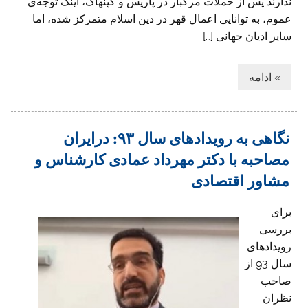
ندارند پس از حملات مرگبار در پاریس و کپنهاگ، اینک توجه‌ی
عموم، به توانایی اعمال قهر در دین اسلام متمرکز شده، اما
سایر ادیان جهانی […]
» ادامه
نگاهی به رویداد‌های سال ۹۳: درایران
مصاحبه با دکتر مهرداد عمادی کارشناس و
مشاور اقتصادی
برای
بررسی‌
رویداد‌های
سال 93 از
صاحب
نظران