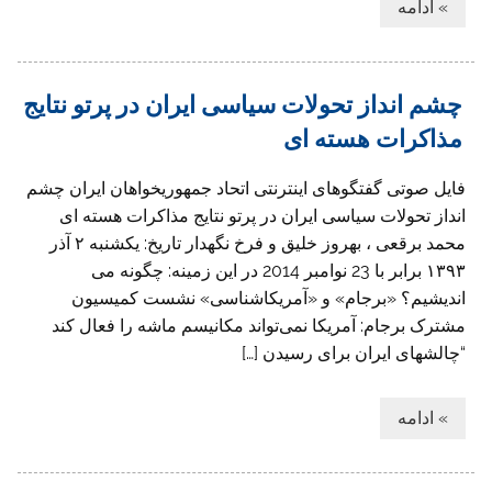
» ادامه
چشم انداز تحولات سیاسی ایران در پرتو نتایج
مذاکرات هسته ای
فایل صوتی گفتگوهای اینترنتی اتحاد جمهوريخواهان ايران چشم
انداز تحولات سیاسی ایران در پرتو نتایج مذاکرات هسته ای
محمد برقعی ، بهروز خلیق و فرخ نگهدار تاريخ: یکشنبه ۲ آذر
۱۳۹۳ برابر با 23 نوامبر 2014 در این زمینه: چگونه می
اندیشیم؟ «برجام»‌ و «آمریکاشناسی»‌ نشست کمیسیون
مشترک برجام: آمریکا نمی‌تواند مکانیسم ماشه را فعال کند
“چالشهای ایران برای رسیدن […]
» ادامه