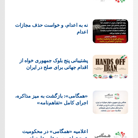
نه به اعدام، و خواست حذف مجازات
اعدام
پشتيبانی پنج بلوک جمهوری خواه از
اقدام جهانی برای صلح در ایران
«همگامی»: بازگشت به میز مذاکره،
اجرای کامل «تفاهم‌نامه»
اعلامیه «همگامی» در محکومیت
خون‌خواهی سید علی خامنه‌ای و