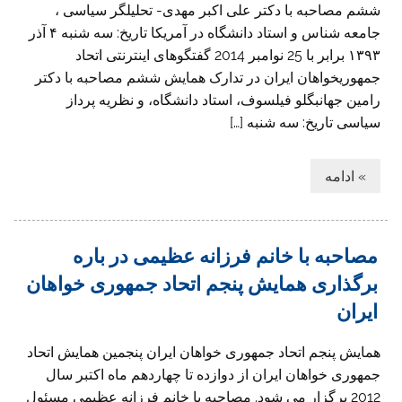
ششم مصاحبه با دکتر علی اکبر مهدی- تحلیلگر سیاسی ،
جامعه شناس و استاد دانشگاه در آمریكا تاريخ: سه شنبه ۴ آذر
۱۳۹۳ برابر با 25 نوامبر 2014 گفتگوهای اینترنتی اتحاد
جمهوريخواهان ايران در تدارک همایش ششم مصاحبه با دکتر
رامين جهانبگلو فیلسوف، استاد دانشگاه، و نظريه پرداز
سياسی تاريخ: سه شنبه […]
» ادامه
مصاحبه با خانم فرزانه عظیمی در باره
برگذاری همايش پنجم اتحاد جمهوری خواهان
ايران
همايش پنجم اتحاد جمهوری خواهان ايران پنجمين همايش اتحاد
جمهوری خواهان ايران از دوازده تا چهاردهم ماه اکتبر سال
2012 برگزار می شود. مصاحبه با خانم فرزانه عظیمی مسئول