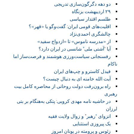
دو دهه دگرگون‌سازی تدریجی
۲۹ اردیبهشت بزنگاه
طلسم اقتدار سیاسی
اقلیت‌های قومی ایران: گفت‌وگو یا «قهر»؟
چالشگری احمدی‌نژاد
از «مدرسه ناموس» تا «ازدواج سفید»
آیا “آشتی ملی” شانسی در ایران دارد؟
رفسنجانی سیاست‌ورزی هوشمند و فرصت‌ساز اما
ناکام
فیدل کاسترو و چپ‌های ایران
آیت الله خامنه ای به دنبال چیست؟
راه برون‌رفت دولت روحانی از محاصره کامل بیت
رهبری
در حاشیه نامه مهدی کروبی: پتکی به‌هنگام بر بتی
لرزان
انزوای “رهبر” و زوال ولایت فقیه
یک پیروزی استثنایی
زئوس و پرومته در یونان امروز