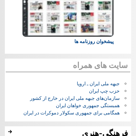
پیشخوان روزنامه ها
سایت های همراه
جبهه ملی ایران ـ اروپا
حزب چپ ایران
سازمان‌های جبهه ملی ایران در خارج از کشور
همبستگی جمهوری خواهان ایران
همگامی برای جمهوری سکولار دموکرات در ایران
فرهنگی-هنری