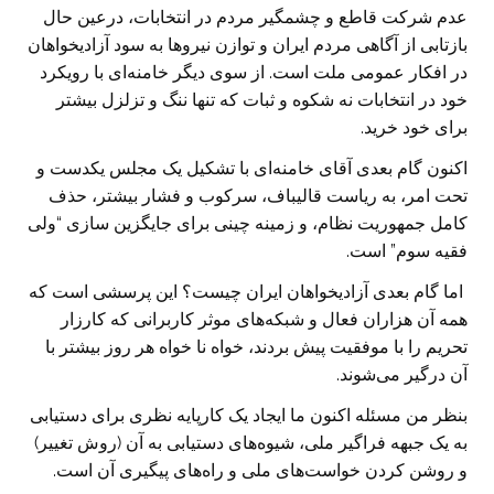
عدم شرکت ‏قاطع و چشمگیر مردم در انتخابات، درعین حال
بازتابی از آگاهی مردم ایران و توازن نیروها به سود آزادیخواهان
در ‏افکار عمومی ملت است. از سوی دیگر خامنه‌ای با رویکرد
خود در انتخابات نه شکوه و ثبات که تنها ننگ و تزلزل ‏بیشتر
برای خود خرید.
اکنون گام بعدی آقای خامنه‌ای با تشکیل یک مجلس یکدست و
تحت امر، به ریاست قالیباف، سرکوب و فشار بیشتر، ‏حذف
کامل جمهوریت نظام، و زمینه چینی برای جایگزین سازی “ولی
فقیه سوم” است.‏
‏ اما گام بعدی آزادیخواهان ایران چیست؟ این پرسشی است که
همه آن هزاران فعال و شبکه‌های موثر کاربرانی که ‏کارزار
تحریم را با موفقیت پیش بردند، خواه نا خواه هر روز بیشتر با
آن درگیر می‌شوند.
بنظر من مسئله اکنون ما ایجاد یک کارپایه نظری برای دستیابی
به یک جبهه فراگیر ملی، شیوه‌های دستیابی به آن (روش ‏تغییر)
و روشن کردن خواست‌های ملی و راه‌های پیگیری آن است.