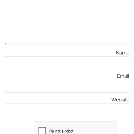
Name
Email
Website