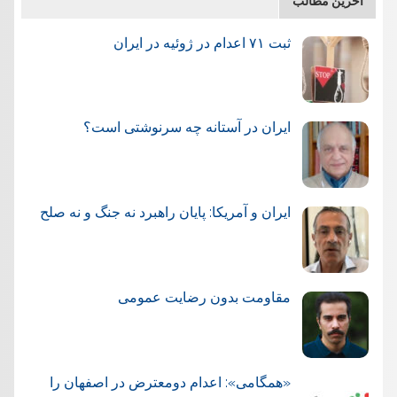
آخرین مطالب
ثبت ۷۱ اعدام در ژوئيه در ایران
ایران در آستانه چه سرنوشتی است؟
ایران و آمریکا: پایان راهبرد نه جنگ و نه صلح
مقاومت بدون رضایت عمومی
«همگامی»: اعدام دومعترض در اصفهان را