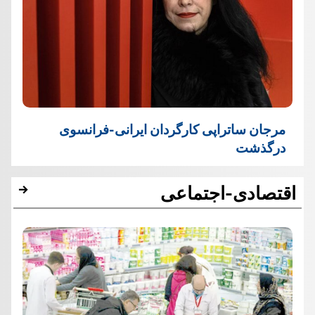
مرجان ساتراپی کارگردان ایرانی-فرانسوی
درگذشت
اقتصادی-اجتماعی