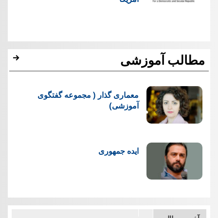
مطالب آموزشی
معماری گذار ( مجموعه گفتگوی
آموزشی)
ایده جمهوری