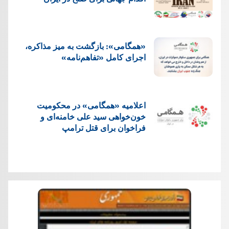
«همگامی»: بازگشت به میز مذاکره،
اجرای کامل «تفاهم‌نامه»
اعلامیه «همگامی» در محکومیت
خون‌خواهی سید علی خامنه‌ای و
فراخوان برای قتل ترامپ