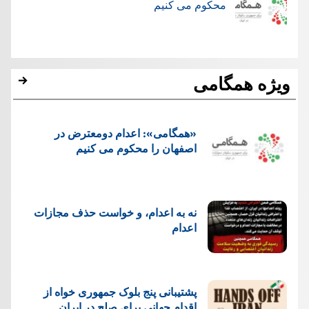
محکوم می کنیم
ویژه همگامی
«همگامی»: اعدام دومعترض در
اصفهان را محکوم می کنیم
نه به اعدام، و خواست حذف مجازات
اعدام
پشتيبانی پنج بلوک جمهوری خواه از
اقدام جهانی برای صلح در ایران