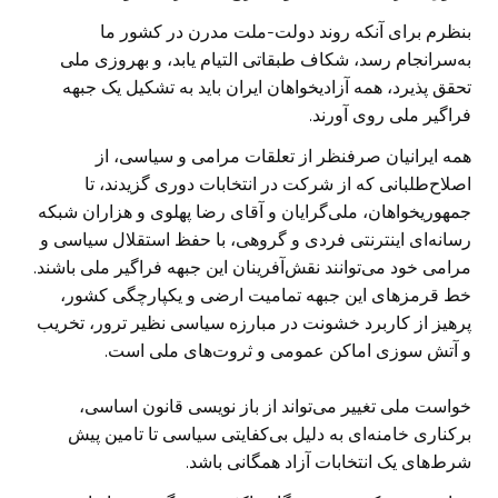
بنظرم برای آنکه روند دولت-ملت مدرن در کشور ما
به‌سرانجام رسد، شکاف طبقاتی التیام یابد، و بهروزی ملی
تحقق ‏پذیرد، همه آزادیخواهان ایران باید به تشکیل یک جبهه
فراگیر ملی روی آورند.
همه ایرانیان صرفنظر از تعلقات مرامی و سیاسی، از
اصلاح‌طلبانی که از شرکت در انتخابات دوری گزیدند، تا
‏جمهوریخواهان، ملی‌گرایان و آقای رضا پهلوی و هزاران شبکه
رسانه‌ای اینترنتی فردی و گروهی، با حفظ استقلال ‏سیاسی و
مرامی خود می‌توانند نقش‌آفرینان این جبهه فراگیر ملی باشند.
خط قرمزهای این جبهه تمامیت ارضی و ‏یکپارچگی کشور،
پرهیز از کاربرد خشونت در مبارزه سیاسی نظیر ترور، تخریب
و آتش سوزی اماکن عمومی ‏و ثروت‌های ملی است.
خواست ملی تغییر می‌تواند از باز نویسی قانون اساسی،
برکناری خامنه‌ای به دلیل بی‌کفایتی سیاسی تا تامین پیش
‏شرط‌های یک انتخابات آزاد همگانی باشد.‏