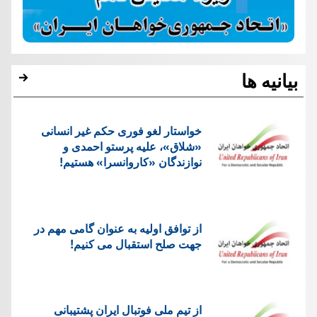
بیانیه ها
خواستار لغو فوری حکم غیر انسانی
«شلاق»، علیه پرستو احمدی و
نوازندگان «کاروانسرا» هستیم!
از توافق اولیه به عنوان گامی مهم در
جهت صلح استقبال می کنیم!
از تیم ملی فوتبال ایران پشتیبانی