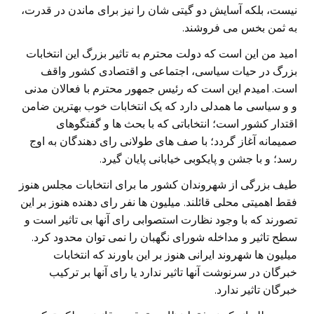
نیست، بلکه آسایش دو گیتی شان را نیز برای ماندن در قدرت،
به ثمن بخس می فروشند.
امید من این است که دولت محترم به تاثیر بزرگ این انتخابات
بزرگ در حیات سیاسی، اجتماعی و اقتصادی کشور واقف
است. امیدم این است که رئیس جمهور محترم با فعالان مدنی
و و سیاسی ما همدلی دارد که یک انتخابات خوب بهترین ضامن
اقتدار کشور است؛ انتخاباتی که با بحث ها و گفتگوهای
صمیمانه آغاز گردد؛ با صف های طولانی رای دهندگان به اوج
رسد؛ و با جشن و پایکوبی خیابانی پایان گیرد.
طیف بزرگی از شهروندان کشور ما برای انتخابات مجلس هنوز
فقط اهمیتی محلی قائلند. میلیون ها نفر رای دهنده هنوز بر این
تصورند که با وجود نظارت استصوابی رای آنها بی تاثیر است و
سطح تاثیر و مداخله شورای نگهبان را نمی توان محدود کرد.
میلیون ها شهروند ایرانی هنوز بر این باورند که انتخابات
خبرگان در سرنوشت آنها تاثیر ندارد یا رای آنها بر ترکیب
خبرگان تاثیر ندارد.