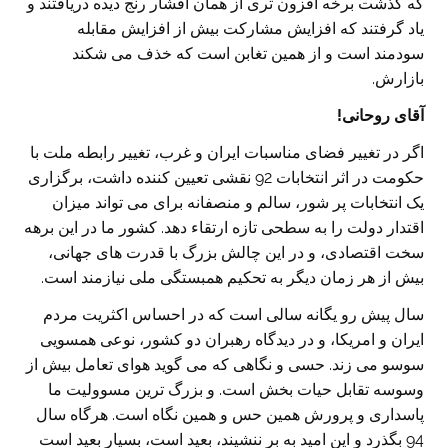
که گذشت برخه افزون تری از همان اقشار رنج دیده دریافتند و
یاد گرفتند که افزایش مشارکت بیش از افزایش مقابله
سودمند است و از همین تغابن است که خذف می شکند
بازارش.
آقای روحانی!
اگر در تغییر فضای مناسبات ایران و غرب، تغییر رابطه ملت با
حکومت در اثر انتخابات 92 نقشی تعیین کننده داشت، برگزاری
یک انتخابات پر شور، سالم و منصفانه برای می تواند میزان
اقتدار دولت را به سطحی تازه ارتقاء دهد. کشور ما در این برهه
سخت اقتصادی، و در این چالش بزرگ با قدرت های جهانی،
بیش از هر زمان دیگر به تحکیم همبستگی ملی نیازمند است.
سال پیش رو یگانه سالی است که در احساس اکثریت مردم
ایران و امریکا، و در دیدگاه رهبران دو کشور، نوعی همسویی
سوسو می زند. حسی و نگاهی که می گوید هوای تعامل بیش از
وسوسه تقابل حیات بخش است. و بزرگ ترین مسوولیت ما
پاسداری و پرورش همین حس و همین نگاه است. هرگاه سال
94 بگذرد و این امید به بر ننشیند، بعید است، بسیار بعید است