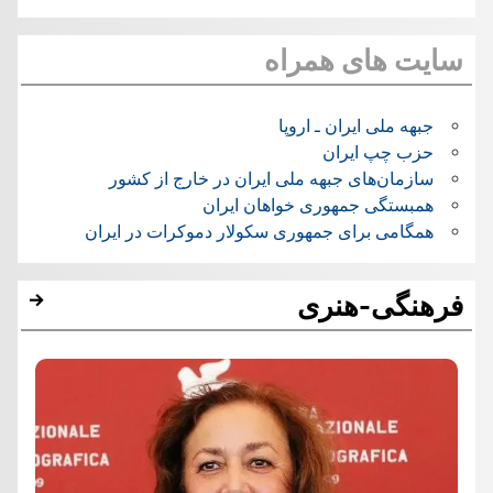
سایت های همراه
جبهه ملی ایران ـ اروپا
حزب چپ ایران
سازمان‌های جبهه ملی ایران در خارج از کشور
همبستگی جمهوری خواهان ایران
همگامی برای جمهوری سکولار دموکرات در ایران
فرهنگی-هنری