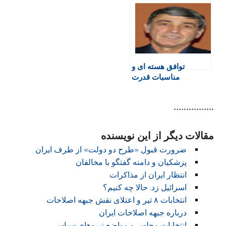
کدام‌اند؟
l
y
توافق هسته ای و
مناسبات قدرت
****************
مقالات دیگر از این نویسنده
ضرورت قبول «طرح دو دولت» از طرف ایران
پزشکیان و دامنه گفتگو با مخالفان
انتظار ایران از مذاکرات
اسرائیل زد. حالا چه کنیم؟
انتخابات ۸ تیر و اعتلای نقش جبهه اصلاحات
درباره جبهه اصلاحات ایران
انتخابات مجلس و مواضع نیروهای سیاسی