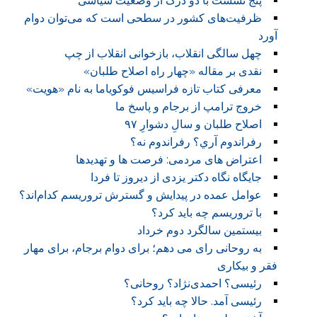
پنج نشست با دو درک از وضعیت سیاسی
ظرفیت‌های کشور در سطحی است که می‌توان دوام
آورد
چهل سالگی انقلاب، بازخوانی انقلاب از چپ
نقدی بر مقاله «چهار راه اصلاح طلبان»
معرفی کتاب تازه فراسیس فوکویاما به نام «هویت»
خروج ترامپ از برجام و پاسخ ما
اصلاح طلبان و سالِ دشوارِ ۹۷
رفراندوم آري؟ رفراندوم نه؟
اعتراض های مردمی: فرصت ها و تهدیدها
جایگاه نگاه دکتر یزدی از دیروز تا فردا
عوامل عمده در پیدایش و گسترش تروریسم کدام‌اند؟
با تروریسم چه باید کرد؟
بیستمین سالگرد دوم خرداد
به روحانی رای می دهم؛ برای دوام برجام، برای مهار
فقر و بیکاری
رئیسی؟ احمدی‌نژاد؟ روحانی؟
رئیسی آمد. حالا چه باید کرد؟