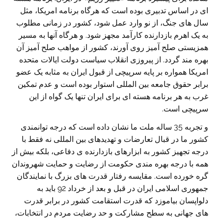
ای در اساس تدبیری بوده است که هرگاه برنامه امریکا، مثل
سال های جنگ، از نو وارد عمل شود، کشور در زمانی مطلوب
به یک اهرم بازدارنده کارآمد مجهز شود. و هرگاه آنها به مسیر
همزیستی صلح آمیز روی آورند، کشور از مواهب صلح آمیز آن
بهره مند گردد. از پیروزی انقلاب سیاست دولت ایالات متحده
امریکا همواره بر پایه سرپیچی از قبول ایران به مثابه یک عضو
برابر حقوق جامعه بین المللی استوار بوده است و عدم تمکین
غرب به هر برنامه هسته ای برای ایران تنها یک گواه از این
سرپیچی است.
و تجربه 35 ساله ملت ما نشان داده است که درجه توانمندی
کشور ما در قبال تعارضات و تهدیدهای بین المللی نه فقط با
درجه تجهیز کشور به ابزارهای بازدارنده ی دفاعی، بلکه بیش از
همه با درجه بهره مندی حکومت از رضایت و حمایت شهروندان
گره خورده است. مقایسه رفتار قدرت های بزرگ با نمایندگان
جمهوری اسلامی ایران در قبل و بعد از خرداد 92 باید به
دلواپسان بیاموزد که قدرت استقامت کشور در برابر قدرت
های جهانی به سطح مشارکت و حد رضایت مردم در انتخابات،