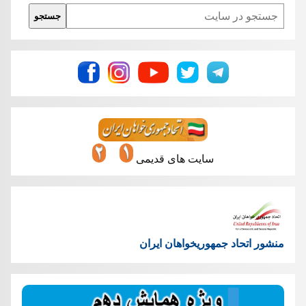
Search
جستجو
سایت های قدیمی
منشور اتحاد جمهوریخواهان ایران