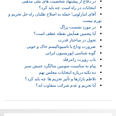
در دفاع از پیشنهاد شخصیت های ملی مذهبی
انتخابات در راه است. چه باید کرد؟
آقای انبارلویی! حمله به اصلاح طلبان راه حل تحریم و
تورم نیست
در مورد نشست پراگ
آیا پنجمین همآیش نقطه عطف است؟
تحول در ساختار قدرت
ضرورت وداع با ناسیونالیسم خاک و خونی
گونه شناسی اپوزیسیون ایرانی
باب روپرت رامزفلد
پیام به مناسبت سومین سالگرد جنبش سبز
ده نکته درباره انتخابات مجلس نهم
تلاطم بازارها و تأثیر تحریم ها: چه باید کرد؟
آیا تحریم و عدم شرکت متفاوت اند؟