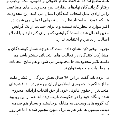
همه مطلع اند که نه فقط نظام حقوقی و قانونی، بلکه ترکیب و
رفتار گردانندگان نهادهای نظارتی نیز، محدودیت های مضاعفی
را بر آزادی عمل انتخاب کنندگان اعمال می کنند. این محدودیت
ها، که عمدتا به استناد نظارت استصوابی اعمال می شود، در
اکثر موارد یا بیطرفانه نیست و یا برای حمایت از یک گرایش
معین اعمال شده است؛ گرایشی که یا رای کم دارد و یا اصلا به
اصالت رای مردم اعتقادی ندارد.
تجربه موفق 92، نشان داده است که هرچه شمار کوشندگان و
مشارکت کنندگان در فعالیت های انتخاباتی بیشتر باشد هم
دامنه تاثیر محدودیت ها محدودتر می شود و هم نتایج انتخابات
با مطالبات ملت همخوان تر.
بی پرده باید گفت در این 35 سال بخش بزرگی از اقشار ملت
ما از حاکمیت جمهوری اسلامی ایران بهره نبرده اند. قشرهای
متجددتر از حقوق قانونی خود، از حق انتخاب آزادانه، محروم
شده و نگاه خود را در حکومت غایب دیده اند. هم از این رو بود
که گروه های وسیعی به مقابله برخاستند و بسیار هم صدمه
دیدند. میلیون ها نفر هم به ترک میهن مجبور شدند. اما هر روز