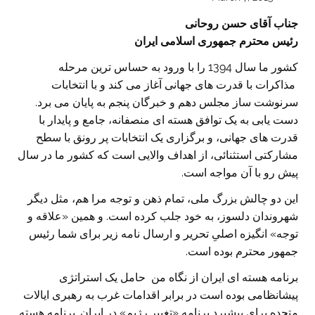
جناب آقای حسن روحانی
رئیس محترم جمهوری اسلامی ایران
کشور ما سال 1394 را با ورود به حساس ترین مرحله
مذاکرات با قدرت های جهانی آغاز می کند و با انتخابات
سرنوشت ساز مجلس دهم و خبرگان پنجم به پایان می برد.
دست یابی به یک توافق هسته ای منصفانه، جامع و پایدار با
قدرت های جهانی، و برگزاری یک انتخابات پر رونق با سطح
مشارکتی استثنائی، از اهداف والایی است که کشور ما در سال
پیش رو با آن مواجه است.
این دو چالش بزرگ ملی، تمام ذهن و توجه مرا هم، مثل دیگر
شهروندان دلسوز، به خود جلب کرده است. و همین «علاقه و
توجه» انگیزه اصلیِ تحریر و ارسال نامه زیر برای شما رئیس
جمهور محترم بوده است.
برنامه هسته ای ایران از نگاه من حامل یک استراتژی
پیشانظامی بوده است در برابر اقدامات غرب به رهبری ایالات
متحده برای پیشبرد برنامه «تغییر رژیم» در ایران. برنامه هسته