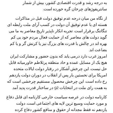
به درجه رشد و قدرت اقتصادی کشور، بیش از شمار
سانتریفوژهای چرخان گره خورده است.
از نگاه من میان درجه عدم توفیق دولت قبل در مذاکرات
هسته ای با عدم توفیق آن دولت در کسب آرای ملت رابطه ای
تنگاتنگ برقرار است. تجربه انکار ناپذیر تاریخ معاصر به ما می
گوید دولت های معاصر که از حمایت فعال مردم خود بی کم
بهره اند در چالش با قدرت های بزرگ نیز یا کرنش گر و یا کم
بضاعت اند.
امروز غرب دارد درمی یابد که بدون حضور و مشارکت ایران
هیچ یک از مسایل عمده و حاد منطقه پرتلاطم خاورمیانه قابل
حل نیست. این چرخش آشکار در رفتار دولت ایالات متحده
امریکا برای نخستین بار پس از انقلاب در دوران دولت یازدهم
رخ داده است. این چرخش محصول مستقیم چرخشی است که
به همت رای ملت در انتخابات 92 در ساختار قدرت پدید آمد.
کارنامه دولت در عرصه سیاست خارجی کارنامه ای قابل دفاع
و مورد حمایت وسیع ترین لایه های اجتماعی است. دولت
یازدهم نه فقط مجدانه از حقوق و منافع کشور دفاع کرده