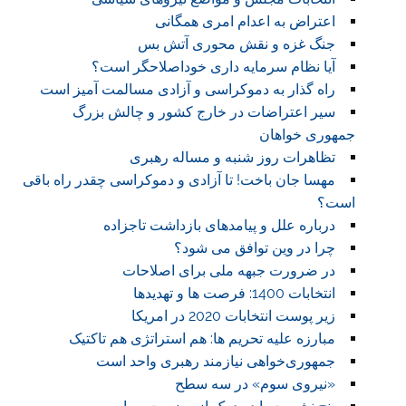
اعتراض به اعدام امری همگانی
جنگ غزه و نقش محوری آتش بس
آیا نظام سرمایه داری خوداصلاحگر است؟
راه گذار به دموکراسی و آزادی مسالمت آمیز است
سیر اعتراضات در خارج کشور و چالش بزرگ
جمهوری خواهان
تظاهرات روز شنبه و مساله رهبری
مهسا جان باخت! تا آزادی و دموکراسی چقدر راه باقی
است؟
درباره علل و پیامدهای بازداشت تاجزاده
چرا در وین توافق می شود؟
در ضرورت جبهه ملی برای اصلاحات
انتخابات 1400: فرصت ها و تهدیدها
زیر پوست انتخابات 2020 در امریکا
مبارزه علیه تحریم ها: هم استراتژی هم تاکتیک
جمهوری‌خواهی نیازمند رهبری واحد است
«نیروی سوم» در سه سطح