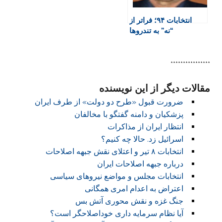
انتخابات ۹۴؛ فراتر از
“نه” به تندروها
****************
مقالات دیگر از این نویسنده
ضرورت قبول «طرح دو دولت» از طرف ایران
پزشکیان و دامنه گفتگو با مخالفان
انتظار ایران از مذاکرات
اسرائیل زد. حالا چه کنیم؟
انتخابات ۸ تیر و اعتلای نقش جبهه اصلاحات
درباره جبهه اصلاحات ایران
انتخابات مجلس و مواضع نیروهای سیاسی
اعتراض به اعدام امری همگانی
جنگ غزه و نقش محوری آتش بس
آیا نظام سرمایه داری خوداصلاحگر است؟