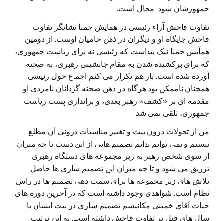
جمهورشان شود. محال است.
تفاوت فاحش آراء رئیسی در همایش جمنا نشانگر تفاوت
فاحش جایگاه او و دیگران در ذهن حامیان اوست. از دومین
همآیش جمنا نیک پیداست که رئیسی نه برای ریاست جمهوری،
که برای برکشیده شدن به مقام جانشینی رهبری، به صحنه
آورده شده است. باز هم تکرار می کنم اجماع حول رئیسی
همچنان ناممکن بود هرگاه در ذهن صحنه گردانان نامزدی او
مقدمه ای بر «کشف» رهبر بعدی، و براندازی پست ریاست
جمهوری، تلقی نمی شد.
من از تحولات درون بیت و تغییر مناسبات درونی آن مطلع
نیستم و نمی توانم بدانم تصمیم هایی از این دست تا چه میزان
از سوی شخص رهبر به زیر مجموعه های دستگاه رهبری
تزریق می شود و تا چه میزان این تصمیم سازی ها حاصل
تلاش های زیر مجموعه ها برای سمت دهی تصمیم ها در راس
نظام است. شواهدی وجود داشته است که در آخرین دوره های
حیات آقای خمینی مکانیسم تصمیم سازی در بیت ایشان با
سال های قبل تر تفاوت فاحش داشته است. به این ترتیب