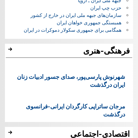
جبهه ملی ایران ـ اروپا
حزب چپ ایران
سازمان‌های جبهه ملی ایران در خارج از کشور
همبستگی جمهوری خواهان ایران
همگامی برای جمهوری سکولار دموکرات در ایران
فرهنگی-هنری
شهرنوش پارسی‌پور، صدای جسور ادبیات زنان
ایران درگذشت
مرجان ساتراپی کارگردان ایرانی-فرانسوی
درگذشت
اقتصادی-اجتماعی