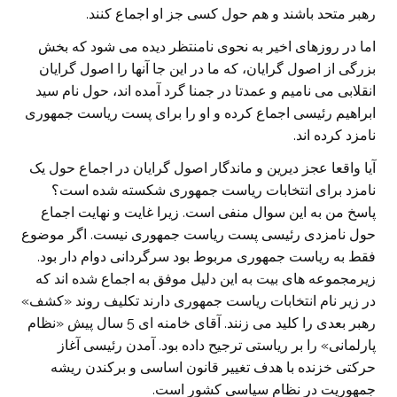
رهبر متحد باشند و هم حول کسی جز او اجماع کنند.
اما در روزهای اخیر به نحوی نامنتظر دیده می شود که بخش
بزرگی از اصول گرایان، که ما در این جا آنها را اصول گرایان
انقلابی می نامیم و عمدتا در جمنا گرد آمده اند، حول نام سید
ابراهیم رئیسی اجماع کرده و او را برای پست ریاست جمهوری
نامزد کرده اند.
آیا واقعا عجز دیرین و ماندگار اصول گرایان در اجماع حول یک
نامزد برای انتخابات ریاست جمهوری شکسته شده است؟
پاسخ من به این سوال منفی است. زیرا غایت و نهایت اجماع
حول نامزدی رئیسی پست ریاست جمهوری نیست. اگر موضوع
فقط به ریاست جمهوری مربوط بود سرگردانی دوام دار بود.
زیرمجموعه های بیت به این دلیل موفق به اجماع شده اند که
در زیر نام انتخابات ریاست جمهوری دارند تکلیف روند «کشف»
رهبر بعدی را کلید می زنند. آقای خامنه ای 5 سال پیش «نظام
پارلمانی» را بر ریاستی ترجیح داده بود. آمدن رئیسی آغاز
حرکتی خزنده با هدف تغییر قانون اساسی و برکندن ریشه
جمهوریت در نظام سیاسی کشور است.