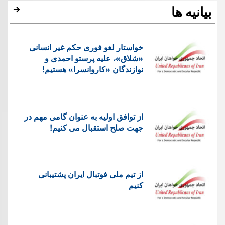
بیانیه ها
خواستار لغو فوری حکم غیر انسانی
«شلاق»، علیه پرستو احمدی و
نوازندگان «کاروانسرا» هستیم!
از توافق اولیه به عنوان گامی مهم در
جهت صلح استقبال می کنیم!
از تیم ملی فوتبال ایران پشتیبانی
کنیم