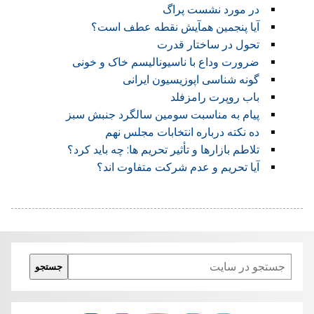
در مورد نشست پراگ
آیا پنجمین همآیش نقطه عطف است؟
تحول در ساختار قدرت
ضرورت وداع با ناسیونالیسم خاک و خونی
گونه شناسی اپوزیسیون ایرانی
باب روپرت رامزفلد
پیام به مناسبت سومین سالگرد جنبش سبز
ده نکته درباره انتخابات مجلس نهم
تلاطم بازارها و تأثیر تحریم ها: چه باید کرد؟
آیا تحریم و عدم شرکت متفاوت اند؟
Search
جستجو