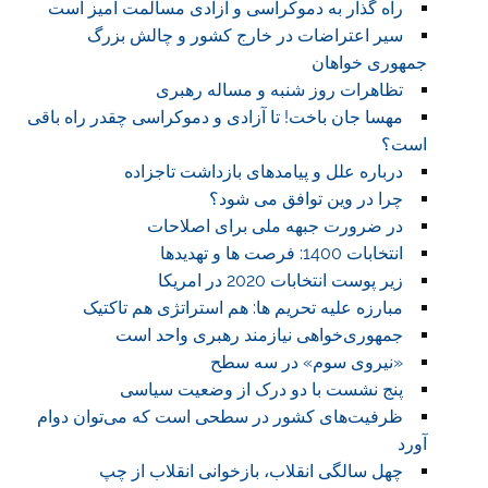
راه گذار به دموکراسی و آزادی مسالمت آمیز است
سیر اعتراضات در خارج کشور و چالش بزرگ
جمهوری خواهان
تظاهرات روز شنبه و مساله رهبری
مهسا جان باخت! تا آزادی و دموکراسی چقدر راه باقی
است؟
درباره علل و پیامدهای بازداشت تاجزاده
چرا در وین توافق می شود؟
در ضرورت جبهه ملی برای اصلاحات
انتخابات 1400: فرصت ها و تهدیدها
زیر پوست انتخابات 2020 در امریکا
مبارزه علیه تحریم ها: هم استراتژی هم تاکتیک
جمهوری‌خواهی نیازمند رهبری واحد است
«نیروی سوم» در سه سطح
پنج نشست با دو درک از وضعیت سیاسی
ظرفیت‌های کشور در سطحی است که می‌توان دوام
آورد
چهل سالگی انقلاب، بازخوانی انقلاب از چپ