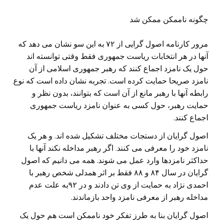
چگونه ناممکن ممکن شد
مرور کارنامه اصول گرایی از ۷۲ به این سو نشان می دهد که
آنها در هر انتخابات ریاست جمهوری فقط وقتی توانسته اند
حول یک نامزد اجماع کنند که رهبر جمهوری اسلامی از آن
نامزد صریحا حمایت کرده است. تجربه نشان داده است که نوع
رابطه آنها با رهبر مانع از آن است که بتوانند، بدون نظر و
حمایت رهبر، حول کسی به عنوان نامزد ریاست جمهوری
اجماع کنند.
اصول گرایان از دستجات مختلف تشکیل شده اند. و هر یک
نامزد خود را معرفی می کنند. اگر رهبر مداخله نکند آنها با
حداکثر نامزدها وارد عمل می شوند. همه می دانیم که اصول
گرایان در سال ۸۴ و ۸۸ فقط بر اثر همدلی شخص رهبر با
احمدی نژاد به حمایت از وی تن دادند و در ۹۲به علت عدم
مداخله رهبر از معرفی نامزد واحد بازماندند.
اصول گرایان بنا به طرز تفکر خود ناممکن است هم حول یک