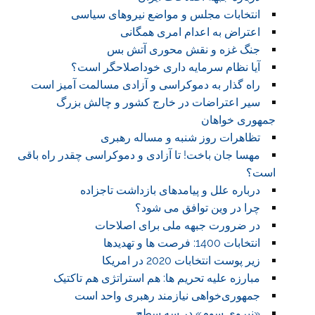
انتخابات مجلس و مواضع نیروهای سیاسی
اعتراض به اعدام امری همگانی
جنگ غزه و نقش محوری آتش بس
آیا نظام سرمایه داری خوداصلاحگر است؟
راه گذار به دموکراسی و آزادی مسالمت آمیز است
سیر اعتراضات در خارج کشور و چالش بزرگ
جمهوری خواهان
تظاهرات روز شنبه و مساله رهبری
مهسا جان باخت! تا آزادی و دموکراسی چقدر راه باقی
است؟
درباره علل و پیامدهای بازداشت تاجزاده
چرا در وین توافق می شود؟
در ضرورت جبهه ملی برای اصلاحات
انتخابات 1400: فرصت ها و تهدیدها
زیر پوست انتخابات 2020 در امریکا
مبارزه علیه تحریم ها: هم استراتژی هم تاکتیک
جمهوری‌خواهی نیازمند رهبری واحد است
«نیروی سوم» در سه سطح