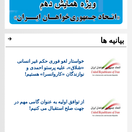
بیانیه ها
خواستار لغو فوری حکم غیر انسانی
«شلاق»، علیه پرستو احمدی و
نوازندگان «کاروانسرا» هستیم!
از توافق اولیه به عنوان گامی مهم در
جهت صلح استقبال می کنیم!