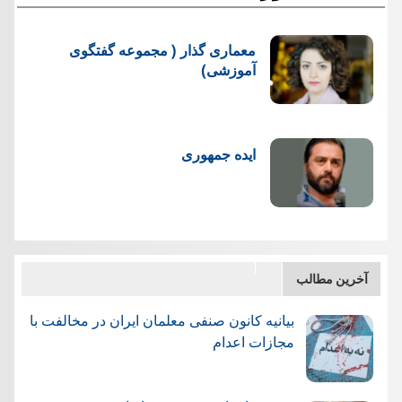
معماری گذار ( مجموعه گفتگوی
آموزشی)
ایده جمهوری
آخرین مطالب
بیانیه کانون صنفی معلمان ایران در مخالفت با
مجازات اعدام