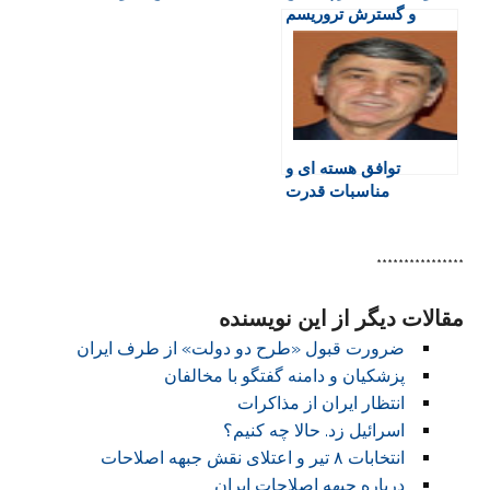
و گسترش تروریسم
d
کدام‌اند؟
l
y
توافق هسته ای و
مناسبات قدرت
****************
مقالات دیگر از این نویسنده
ضرورت قبول «طرح دو دولت» از طرف ایران
پزشکیان و دامنه گفتگو با مخالفان
انتظار ایران از مذاکرات
اسرائیل زد. حالا چه کنیم؟
انتخابات ۸ تیر و اعتلای نقش جبهه اصلاحات
درباره جبهه اصلاحات ایران