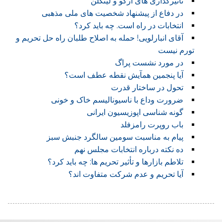
تاثیرگذاری های آرگو و لینکلن
در دفاع از پیشنهاد شخصیت های ملی مذهبی
انتخابات در راه است. چه باید کرد؟
آقای انبارلویی! حمله به اصلاح طلبان راه حل تحریم و
تورم نیست
در مورد نشست پراگ
آیا پنجمین همآیش نقطه عطف است؟
تحول در ساختار قدرت
ضرورت وداع با ناسیونالیسم خاک و خونی
گونه شناسی اپوزیسیون ایرانی
باب روپرت رامزفلد
پیام به مناسبت سومین سالگرد جنبش سبز
ده نکته درباره انتخابات مجلس نهم
تلاطم بازارها و تأثیر تحریم ها: چه باید کرد؟
آیا تحریم و عدم شرکت متفاوت اند؟