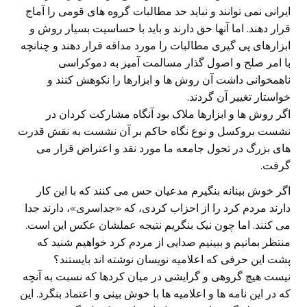
ایرانی نمی توانند و نباید حد مطالبات گروه های قومی را آماج
قرار دهند. اما آنها حق دارند و باید با حساسیت بسیار روش و
ابزارهای پی گیری مطالبات را مورد مداقه قرار دهند و چنانچه
با امر صلح و اصول گذار مسالمت آمیز به دموکراسی
ناهمخوانی داشت آن روش ها و ابزارها را نکوهش کنند و
خواستار تغییر آن گردند.
اگر روش ها و ابزارها ملاک بود آنگاه مشارکت کردان در
نشست بروکسل و نوع نگاه حاکم بر آن نشست به نقش قدرت
های بزرگ در تحول جامعه ما مورد نقد و اعتراض قرار می
گرفت.
اگر خوش بینانه بنگیرم مدعیان حس می کنند که با این کار
دارند مردم کرد را از احزاب کردی، که «جداسری»، دارند جدا
می کنند. اما چون نیک بنگریم نتیجه عملشان عکس این است.
منتظر بمانیم و ببینیم صدایی از مردم کرد خواهیم شنید که
پشت این حرفی که اعلامیه نویسان نوشته اند بایستند؟
نیست هیچ گروهی و گرایشی در میان کردها که نسبت به آنچه
که در این نامه ها و اعلامیه ها با خوش بینی و اعتماد بنگرد. این