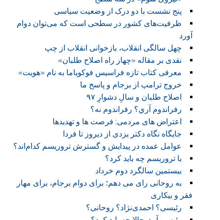
پنج نشست با دو درک از وضعیت سیاسی
ظرفیت‌های کشور در سطحی است که می‌توان دوام
آورد
چهل سالگی انقلاب، بازخوانی انقلاب از چپ
نقدی بر مقاله «چهار راه اصلاح طلبان»
معرفی کتاب تازه فراسیس فوکویاما به نام «هویت»
خروج ترامپ از برجام و پاسخ ما
اصلاح طلبان و سالِ دشوارِ ۹۷
رفراندوم آري؟ رفراندوم نه؟
اعتراض های مردمی: فرصت ها و تهدیدها
جایگاه نگاه دکتر یزدی از دیروز تا فردا
عوامل عمده در پیدایش و گسترش تروریسم کدام‌اند؟
با تروریسم چه باید کرد؟
بیستمین سالگرد دوم خرداد
به روحانی رای می دهم؛ برای دوام برجام، برای مهار
فقر و بیکاری
رئیسی؟ احمدی‌نژاد؟ روحانی؟
رئیسی آمد. حالا چه باید کرد؟