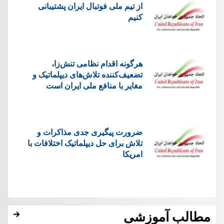
از تیم ملی فوتبال ایران پشتیبانی
کنیم
هرگونه اقدام نظامی تنش‌زا،
تضعیف‌کننده تلاش‌های دیپلماتیک و
مغایر با منافع ملی ایران است
ضرورت پیگیری جدی مذاکرات و
تلاش برای حل دیپلماتیک اختلافات با
امریکا
مطالب آموزشی