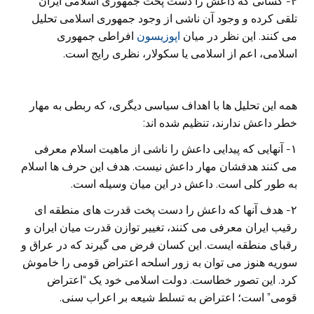
۴- کسانی که داعش را دست پخت جمهوری اسلامی ایران
تلقی کرده و وجود آن ناشی از وجود جمهوری اسلامی تحلیل
می کنند. این نظر در میان
اپوزیسون
افراطی جمهوری
اسلامی، اعم از اسلامی یا سکولار، نظری رایج است.
همه این تحلیل ها با اهداف سیاسی دیگری، که ربطی به مهار
خطر داعش ندارند، تنظیم شده اند:
۱- آنهایی که پیدایی داعش را ناشی از ماهیت اسلام معرفی
می کنند هدفشان مهار داعش نیست. هدف این حرف ها اسلام
به طور کلی است. داعش در این میان وسیله است.
۲- هدف آنها که داعش را دست پخت قدرت های منطقه ای
رقیب ایران معرفی می کنند، تغییر توازن قدرت میان ایران و
رقبای منطقه ایست. این کسان فرض می گیرند که در عراق و
سوریه هنوز می توان به زور اسلحه اعتراض قومی را خاموش
کرد. این تصور خطاست. دولت اسلامی خود یک “اعتراض
قومی” است؛ اعتراض به تسلط شیعه بر اعراب سنی.