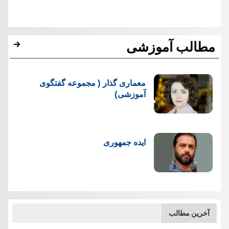
مطالب آموزشی
معماری گذار ( مجموعه گفتگوی
آموزشی)
ایده جمهوری
آخرین مطالب