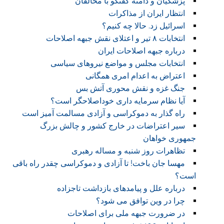
پزشکیان و دامنه گفتگو با مخالفان
انتظار ایران از مذاکرات
اسرائیل زد. حالا چه کنیم؟
انتخابات ۸ تیر و اعتلای نقش جبهه اصلاحات
درباره جبهه اصلاحات ایران
انتخابات مجلس و مواضع نیروهای سیاسی
اعتراض به اعدام امری همگانی
جنگ غزه و نقش محوری آتش بس
آیا نظام سرمایه داری خوداصلاحگر است؟
راه گذار به دموکراسی و آزادی مسالمت آمیز است
سیر اعتراضات در خارج کشور و چالش بزرگ
جمهوری خواهان
تظاهرات روز شنبه و مساله رهبری
مهسا جان باخت! تا آزادی و دموکراسی چقدر راه باقی
است؟
درباره علل و پیامدهای بازداشت تاجزاده
چرا در وین توافق می شود؟
در ضرورت جبهه ملی برای اصلاحات