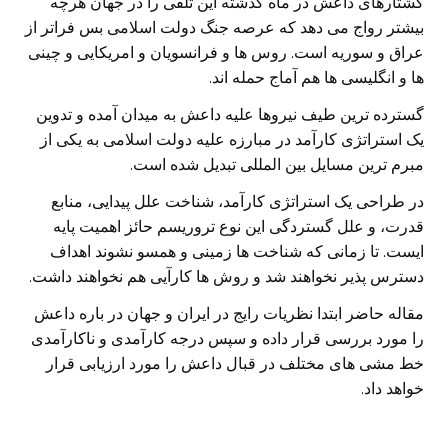
کشتارهای داعش در ماه گذشته این تلقی را در جهان هرچه
بیشتر رواج می دهد که عرصه جنگ دولت اسلامی بس فراتر از
عراق و سوریه است. روس ها و فرانسویان و امریکایی و چینی
ها و انگلیسی ها هم آماج حمله اند.
گسترده ترین طیف نیروها علیه داعش به میدان آمده و تدوین
یک استراتژی کارآمد در مبارزه علیه دولت اسلامی به یکی از
مبرم ترین مسایل بین المللی تبدیل شده است.
در طراحی یک استراتژی کارآمد، شناخت علل پیدایی، منابع
قدرت، و علل گستردگی این نوع تروریسم حائز اهمیت پایه
ایست. تا زمانی که شناخت ها زمینی و همسو نشوند اهداف
دسترس پذیر نخواهند شد و روش ها کارآیی هم نخواهند داشت.
مقاله حاضر ابتدا نظریات رایج در ایران و جهان در باره داعش
را مورد بررسی قرار داده و سپس درجه کارآمدی و ناکارآمدی
خط مشی های مختلف در قبال داعش را مورد ارزیابی قرار
خواهد داد.