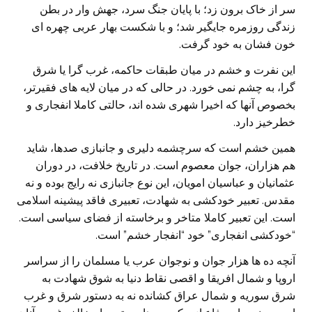
سر از خاک برون زد؛ با پایان جنگ سرد، جهش وار در بطن
زندگی روزمره جایگیر شد؛ و با شکست بهار عربی چهره ای
خون فشان به خود گرفت.
این نفرت و خشم در میان طبقات حاکمه، غرب گرا یا شرق
گرا، به چشم نمی خورد. در حالی که در میان لایه های فقیرتر،
بخصوص آنها که اخیرا شهری شده اند، حالتی کاملا انفجاری و
خطرخیز دارد.
همین خشم است که سرچشمه دلیری و جانبازی صدها، شاید
هم هزاران، جوان معصوم است. در تاریخ خلافت، در دوران
عثمانیان و عباسیان امویان، این نوع جانبازی نه رایج بوده و نه
مقدس. تعبیر خودکشی به شهادت، تعبیری فاقد پیشینه اسلامی
است. این تعبیر کاملا متاخر و برخاسته از فضای سیاسی است.
“خودکشی انفجاری” خود “انفجار خشم” است.
آنچه ده ها هزار جوان و نوجوان عرب یا مسلمان را از سراسر
اروپا و شمال افریقا و اقصی نقاط دنیا به شوق شهادت به
شرق سوریه و شمال عراق کشانده نه به دستور شرق و غرب