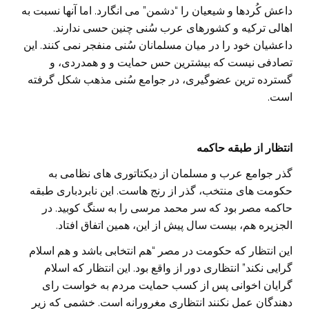
داعش کُردها و شیعیان را “دشمن” می انگارد. اما آنها نسبت به
اهالی ترکیه و کشورهای عرب سُنی چنین حسی ندارند.
داعشیان خود را در میان مسلمانان سُنی منفجر نمی کنند. این
تصادفی نیست که بیشترین حس حمایت و و همدردی، و
گسترده ترین عضوگیری، در جوامع سُنی مذهب شکل گرفته
است.
انتظار از طبقه حاکمه
گذر جوامع عرب و مسلمان از دیکتاتوری های نظامی به
حکومت های منتخب، گذر از رنج هاست. این نابردباری طبقه
حاکمه مصر بود که سر محمد مرسی را به سنگ کوبید. در
الجزیره هم، بیست سال پیش از این، همین اتفاق افتاد.
این انتظار که حکومت در مصر “هم انتخابی باشد و هم اسلام
گرایی نکند” انتظاری دور از واقع بود. این انتظار که اسلام
گرایان اخوانی پس از کسب حمایت مردم به خواست رای
دهندگان عمل نکنند انتظاری مغرورانه است. خشمی که زیر