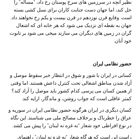
نظیر آنچه در سرزمین های سرخ پوستان رخ داد، “مساله” را
حل کند، اما جهان دست جنایت کاران برای نسل کشی بسته
است. وقایع قرن نوزدهم در قرن بیست و یکم رخ نخواهند داد.
جهان به نقطه ای نزدیک می شود که هر خانه ای که اشغال
گران در زمین های دیگران می سازند میخی می شود بر تابوت
خود آنان.
حضور نظامی ایران
کسانی در ایران با شور و شوق در انتظار خبر سقوط موصل و
آزاد شدن مناطق اشغالی تحت کنترل داعش هستند. اما وقتی
از همین کسان می پرسی کدام کشور باید موصل را آزاد کند؟
کمتر عاقلی است که جواب روشن، و ماندگار، ارایه کند.
کسان دیگری در ایران هرگونه حضور نظامی ایران در سوریه و
عراق را خطرناک و برخلاف مصالح ملی می شناسند. این نگاه
در نوع افراطی خود شعار “نه غزه نه لبنان” را پیش می کشد.
راست این است که هرگاه شعار “نه غزه نه لبنان” راهنمای