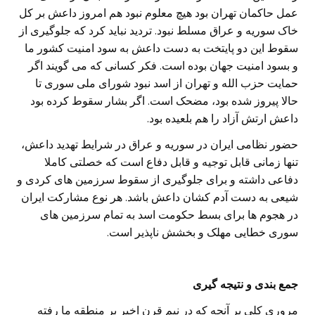
عمل حاکمان تهران بود هیچ معلوم نبود هم امروز داعش بر کل
خاک سوریه و عراق مسلط نبود. تردید نباید کرد که جلوگیری از
سقوط این دو پایتخت به دست داعش به سود امنیت کشور ما
و بسود امنیت جهان بوده است. فکر کسانی که می گویند اگر
حمایت حزب الله و تهران از اسد نبود شورای ملی سوری تا
حالا پیروز شده بود، مضحک است. اگر بشار سقوط کرده بود
داعش ارتش آزاد را هم بلعیده بود.
حضور نظامی ایران در سوریه و عراق در شرایط تهدید داعش،
تنها زمانی قابل توجیه و قابل دفاع است که خصلتی کاملا
دفاعی داشته و برای جلوگیری از سقوط سرزمین های کردی و
شیعی به دست آدم کشان داعش باشد. هر نوع مشارکت ایران
در هجوم ها برای بسط حکومت اسد به تمام سرزمین های
سوری خطایی مهلک و بخشش ناپذیر است.
جمع بندی و نتیجه گیری
مروری کلی بر آنچه که در نیم قرن اخیر بر منطقه ما رفته