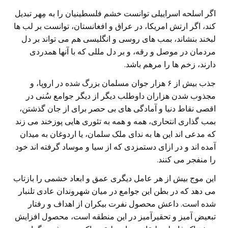
اگر اسلحه اسراییلی توانست خشم فلسطینیان را به مِهر تبدیل
کند، اگر ارتش امریکا، در عراق و افغانستان، توانست بر لب ها
لبخند بنشاند، بمب های روسی و انگلیسی هم می تواند بر دل
مردمان در موصل و رقه، و بر دل مللی که با آنها همدردی
دارند، زخم ها را مرهم باشد.
جذب بیش از ۶ هزار جوان مسلمان بزرگ شده در اروپا، و
مجذوب شدن هزاران داوطلب دیگر از دیگر جوامع سُنی در
اقصی نقاط دنیا و آمادگی های بی حصر برای از جان گذشتن،
بمب گذاری انتحاری، همه و همه به تئوری هایی پوزخند می زند
که مدعی اند این ها به ندای ملک سلمان، یا اردوغان به میدان
آمده اند و در ازای دستمزدی که از سیا و موساد گرفته اند خود
را منفجر می کنند.
این موج بیش از هر عامل دیگری عمق و ابعاد خشمی را بازتاب
می دهد که در بطن این جوامع در میان شهروندان عادی تلنبار
شده است. داعش محصول نفرت بیکران از اهداف و رفتار
تبعیض آمیز و تحقیرآمیز در این منطقه است، محصول افزایش