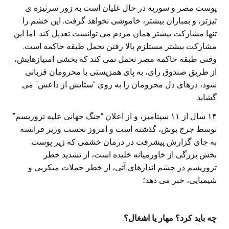
پوست مصر و سوریه در حال غلیان است به زور سرنیزه ی
تیزتر، و بمباران بیشتر، خاموشی نخواهد گرفت. این خشم را
تنها مشارکت بیشتر همان مردم می توانست تعدیل کند. اما این
مشارکت بیشتر مستلزم بالا رفتن تحمل طبقه حاکمه است.
وقتی طبقه حاکمه مصر تحمل نمی کند که بخشی امتیازهایش،
از طریق صندوق رای، به پای همزیستی با محرومان قربانی
شود، درهای دل محرومان را به روی “ستایش از داعش” می
گشاید.
۱۴ سال از ۱۱ سپتامبر، و از اعلان “جنگ جهانی علیه تروریسم”
توسط جرج بوش، گذشته است و امروز نخست وزیر فرانسه
به جای گزارش پیشرفت در درمان خشمی که زیر پوست
بخش بزرگی از خاورمیانه خلیده است، از تشدید خطر
تروریسم در چشم اندازهای آتی، از خطر حملات میکربی و
شیمیایی، خبر می دهد؛
چه باید کرد؟ مهار یا اشغال؟