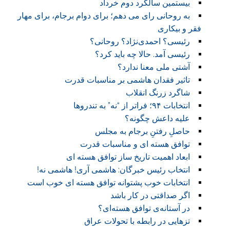
بیستمین سالگرد دوم خرداد
به روحانی رای می دهم؛ برای دوام برجام، برای مهار
فقر و بیکاری
رئیسی؟ احمدی‌نژاد؟ روحانی؟
رئیسی آمد. حالا چه باید کرد؟
آشتی ملی معنا ندارد؟
تاثیر فقدان هاشمی بر مناسبات قدرت
شاگرد زرنگ انقلاب
انتخابات ۹۴؛ فراتر از “نه” به تندروها
علیه داعش چگونه؟
حاصلِ رفتنِ برجام به مجلس
توافق هسته ای و مناسبات قدرت
ابعاد اهمیت تاریخ ساز توافق هسته ای
انتخاب رئیس خبرگان: هاشمی آری! هاشمی نه!
انتخابات خوب پشتوانه توافق هسته ای خوب است
اگر صداقتی در کار باشد
در آستانه‌ی توافق هسته‌ای؟
تزهایی در رابطه با تحولات عراق