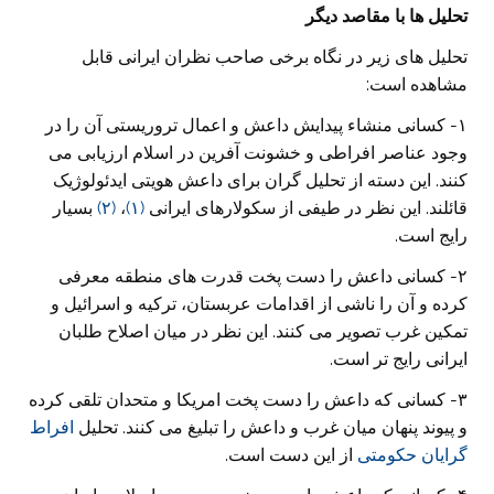
تحلیل ها با مقاصد دیگر
تحلیل های زیر در نگاه برخی صاحب نظران ایرانی قابل
مشاهده است:
۱- کسانی منشاء پیدایش داعش و اعمال تروریستی آن را در
وجود عناصر افراطی و خشونت آفرین در اسلام ارزیابی می
کنند. این دسته از تحلیل گران برای داعش هویتی ایدئولوژیک
قائلند. این نظر در طیفی از سکولارهای ایرانی
(۱)
،
(۲)
بسیار
رایج است.
۲- کسانی داعش را دست پخت قدرت های منطقه معرفی
کرده و آن را ناشی از اقدامات عربستان، ترکیه و اسرائیل و
تمکین غرب تصویر می کنند. این نظر در میان اصلاح طلبان
ایرانی رایج تر است.
۳- کسانی که داعش را دست پخت امریکا و متحدان تلقی کرده
و پیوند پنهان میان غرب و داعش را تبلیغ می کنند. تحلیل
افراط
گرایان حکومتی
از این دست است.