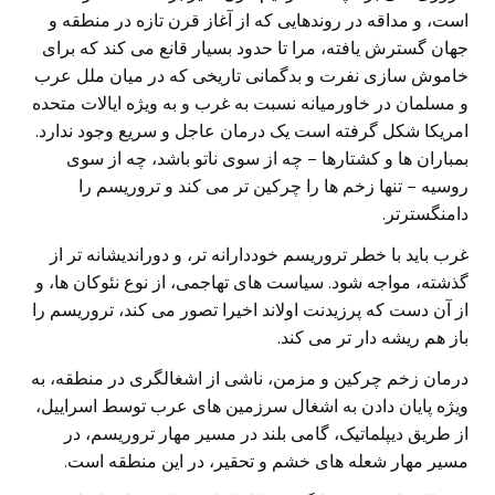
است، و مداقه در روندهایی که از آغاز قرن تازه در منطقه و
جهان گسترش یافته، مرا تا حدود بسیار قانع می کند که برای
خاموش سازی نفرت و بدگمانی تاریخی که در میان ملل عرب
و مسلمان در خاورمیانه نسبت به غرب و به ویژه ایالات متحده
امریکا شکل گرفته است یک درمان عاجل و سریع وجود ندارد.
بمباران ها و کشتارها – چه از سوی ناتو باشد، چه از سوی
روسیه – تنها زخم ها را چرکین تر می کند و تروریسم را
دامنگسترتر.
غرب باید با خطر تروریسم خوددارانه تر، و دوراندیشانه تر از
گذشته، مواجه شود. سیاست های تهاجمی، از نوع نئوکان ها، و
از آن دست که پرزیدنت اولاند اخیرا تصور می کند، تروریسم را
باز هم ریشه دار تر می کند.
درمان زخم چرکین و مزمن، ناشی از اشغالگری در منطقه، به
ویژه پایان دادن به اشغال سرزمین های عرب توسط اسراييل،
از طریق دیپلماتیک، گامی بلند در مسیر مهار تروریسم، در
مسیر مهار شعله های خشم و تحقیر، در این منطقه است.