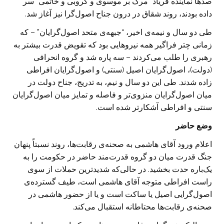
صدها نماینده فریاد “مرگ بر موسوی و کروبی و خاتمی” سر
داده بودند، روند شقاق در درون جناح اصول‌گرا نیز آغاز شد.
طی دو سال و نیمه‌ی اخیر، “جبهه‌ی متحد اصول‌گرایان” – که
زمانی چتر فراگیر همه نیروهایی بود که تقویض قدرت بیشتر به
رهبری را طلب می‌کردند – سه پاره شد و گروه انحرافی
(دولت)، اصول‌گرایان اصیل (سنتی) و اصول‌گرایان افراطی
زاده شدند. طی این دو سال و نیم، به تدریج، جناح دولت در
میان اصول‌گرایان منزوی‌تر و فاصله و تمایز میان اصول‌گرایان
سنتی و افراطی آشکارتر شده است.
وضع حاضر
اعلام ورود آقای هاشمی به صحنه‌ی رقابت‌ها، روند نسبتاً پنهان
جنگ قدرت میان دو گروه قدرت‌مند حاضر در حکومت را به
یک‌باره حدت بخشید. در حالی‌که شدیدترین حملات از سوی
راست افراطی متوجه آقای هاشمی است، طیف گسترده‌ی
اصول‌گرایی اصیل یا ساکت است و یا از حضور هاشمی در
صحنه‌ی رقابت‌ها محتاطانه استقبال می‌کند.