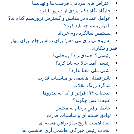
اعتراض های مردمی: فرصت ها و تهدیدها
جایگاه نگاه دکتر یزدی از دیروز تا فردا
عوامل عمده در پیدایش و گسترش تروریسم کدام‌اند؟
با تروریسم چه باید کرد؟
بیستمین سالگرد دوم خرداد
به روحانی رای می دهم؛ برای دوام برجام، برای مهار
فقر و بیکاری
رئیسی؟ احمدی‌نژاد؟ روحانی؟
رئیسی آمد. حالا چه باید کرد؟
آشتی ملی معنا ندارد؟
تاثیر فقدان هاشمی بر مناسبات قدرت
شاگرد زرنگ انقلاب
انتخابات ۹۴؛ فراتر از “نه” به تندروها
علیه داعش چگونه؟
حاصلِ رفتنِ برجام به مجلس
توافق هسته ای و مناسبات قدرت
ابعاد اهمیت تاریخ ساز توافق هسته ای
انتخاب رئیس خبرگان: هاشمی آری! هاشمی نه!