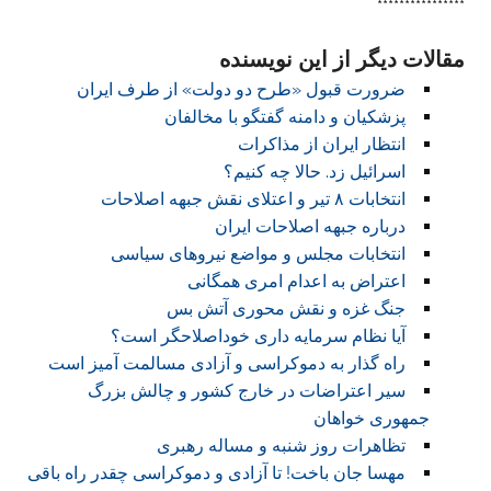
****************
مقالات دیگر از این نویسنده
ضرورت قبول «طرح دو دولت» از طرف ایران
پزشکیان و دامنه گفتگو با مخالفان
انتظار ایران از مذاکرات
اسرائیل زد. حالا چه کنیم؟
انتخابات ۸ تیر و اعتلای نقش جبهه اصلاحات
درباره جبهه اصلاحات ایران
انتخابات مجلس و مواضع نیروهای سیاسی
اعتراض به اعدام امری همگانی
جنگ غزه و نقش محوری آتش بس
آیا نظام سرمایه داری خوداصلاحگر است؟
راه گذار به دموکراسی و آزادی مسالمت آمیز است
سیر اعتراضات در خارج کشور و چالش بزرگ
جمهوری خواهان
تظاهرات روز شنبه و مساله رهبری
مهسا جان باخت! تا آزادی و دموکراسی چقدر راه باقی