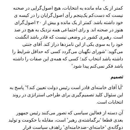
کمتر از یک ماه مانده به انتخابات، هیچ اصول‌گرایی در صحنه
نیست که دست‌کم یک‌پنجم رأی اصول‌گرایان را در کیسه ی
خود داشته باشد. کمتر از یک مانده و بیش از ۲۰ اصول‌گرای
هنوز در صحنه اند. و رای اجتماعی همه نزدیک به هیچ در صد
است. رهبری کشور در وضعی نیست که قادر باشد انگشت
خود را به سوی یکی از این نامزدها دراز کند. آقای جنتی
می‌گوید: “شورای نگهبان می‌گردد کسی که حداقل شرایط را
داشته باشد انتخاب ‌کند؛ کسی که همه‌ی این صفات را داشته
باشد فکر نمی‌کنم پیدا شود.”
تصمیم
“آیا آقای خامنه‌ای قادر است رئیس دولت تعیین کند؟” پاسخ به
این سئوال کلید تصمیم‌گیری برای طراحی استراتژی در روند
انتخابات است.
آن دسته از فعالین سیاسی که تصور می‌کنند رئیس جمهور
بعدی قطعا “برگماشته‌ی رهبر” است، مقابله با حکومت و تولید
دوگانه‌ی “خامنه‌ای-ضدخامنه‌ای”‌ راهدف سیاست قرار