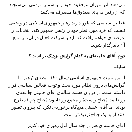
می‌دهند. آنها میزان موفقیت خود را با شمار مردمی می‌سنجند
که از رفتن به پای صندوق‌ها منصرف می‌کنند.
فعالین سیاسی که باور دارند رهبر جمهوری اسلامی در وضعی
نیست که فرد مورد نظر خود را رئیس جمهور کند، انتخابات را
عرصه‌ای خواهند یافت که باید با شرکت فعال در آن، بر نتایج
آن تاثیرگذار شوند.
دوم: آقای خامنه‌ای به کدام گرایش نزدیک تر است؟‌
سابقه
از بدو تثبیت جمهوری اسلامی (سال ۶۰) رابطه‌ی “رهبر” با
گرایش‌های درون نظام مورد بحث و توجه فعالین سیاسی قرار
داشته است. در دروان هشت ساله‌ی آقای خمینی جامعه‌ی
روحانیت (جناح راست) و مجمع روحانیون (جناح چپ) مطرح
بودند. اما آقای خمینی هیچ‌گاه برخوردی نکرد که پیروان تصور
کنند او به یک جناح نزدیک‌تر است.
آقای خامنه‌ای هم در چند سال اول رهبری خود کم‌تر