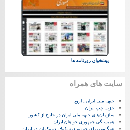
پیشخوان روزنامه ها
سایت های همراه
جبهه ملی ایران ـ اروپا
حزب چپ ایران
سازمان‌های جبهه ملی ایران در خارج از کشور
همبستگی جمهوری خواهان ایران
همگامی برای جمهوری سکولار دموکرات در ایران