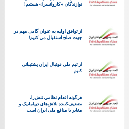
نوازندگان «کاروانسرا» هستیم!
از توافق اولیه به عنوان گامی مهم در
جهت صلح استقبال می کنیم!
از تیم ملی فوتبال ایران پشتیبانی
کنیم
هرگونه اقدام نظامی تنش‌زا،
تضعیف‌کننده تلاش‌های دیپلماتیک و
مغایر با منافع ملی ایران است