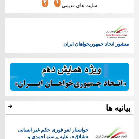
سایت های قدیمی
منشور اتحاد جمهوریخواهان ایران
بیانیه ها
خواستار لغو فوری حکم غیر انسانی
«شلاق»، علیه پرستو احمدی و