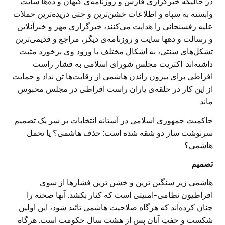
در حالیکه خبرگزاری فارس و روزنامه‌ی کیهان و ده‌ها سایت
وابسته به سپاه و اطلاعات خشن‌ترین و حتی دریده‌ترین حملات
علیه رفسنجانی را هدایت می‌کنند، خبرگزاری مهر و خبرآنلاین
و رسالت و دهها سایت و روزنامه‌ی دیگر، مراجع و قدیمی‌ترین
تشکل‌های سنتی، به اشکال مختلف با ورود وی برخورد مثبت
داشته‌اند. اکثریت مجلس شورای اسلامی به فشار راست
افراطی برای بیرون راندن هاشمی از رقابت‌ها تن نداد و حمایت
از این کار در حلقه‌ی یاران راست افراطی در مجلس محبوس
ماند.
حاکمیت جمهوری اسلامی در آستانه انتخابات بر سر یک تصمیم
سرنوشت ساز دو شقه شده است: حذف هاشمی؟ یا تحمل
هاشمی؟
تصمیم
هاشمی زیر سنگین ترین و خشن ترین فشارها از سوی
افراطیون نظامی-امنیتی است که کنار بکشد. آنها صحنه را
چنان کرده‌اند که هرگاه صلاحیت هاشمی تائید شود، این اولین
شکست و خفتِ آنان پس از هشت سال حکومت است. هرگاه