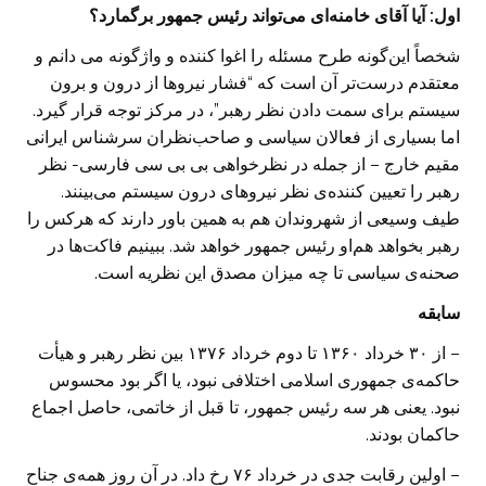
اول: آیا آقای خامنه‌ای می‌تواند رئیس جمهور برگمارد؟
شخصاً این‌گونه طرح مسئله را اغوا کننده و واژگونه می ‌دانم و
معتقدم درست‌تر آن است که “فشار نیروها از درون و برون
سیستم برای سمت دادن نظر رهبر”، در مرکز توجه قرار گیرد.
اما بسیاری از فعالان سیاسی و صاحب‌نظران سرشناس ایرانی
مقیم خارج – از جمله در نظرخواهی بی بی سی فارسی- نظر
رهبر را تعیین کننده‌ی نظر نیروهای درون سیستم می‌بینند.
طیف وسیعی از شهروندان هم به همین باور دارند که هرکس را
رهبر بخواهد هم‌او رئیس جمهور خواهد شد. ببینیم فاکت‌ها در
صحنه‌ی سیاسی تا چه میزان مصدق این نظریه است.
سابقه
– از ۳۰ خرداد ۱۳۶۰ تا دوم خرداد ۱۳۷۶ بین نظر رهبر و هیأت
حاکمه‌ی جمهوری اسلامی اختلافی نبود، یا اگر بود محسوس
نبود. یعنی هر سه رئیس جمهور، تا قبل از خاتمی، حاصل اجماع
حاکمان بودند.
– اولین رقابت جدی در خرداد ۷۶ رخ داد. در آن روز همه‌ی جناح