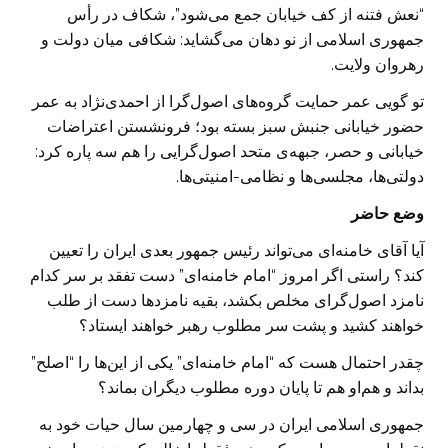
“نعش فتنه از کف خیابان جمع می‌شود”، شکاف در رأس
جمهوری اسلامی از نو دهان می‌گشاید: شکافی میان دولت و
رهروان ولایت.
تو گویی عمر حمایت گروه‌های اصول‌گرا از احمدی‌نژاد به عمر
حضور خیابانی جنبش سبز بسته بود؛ فرونشستن اعتراضات
خیابانی و حصر، جبهه‌ی متحد اصول‌گرایی را هم سه پاره کرد:
دولتی‌ها، مجلسی‌ها و نظامی-امنیتی‌ها.
وضع حاضر
آیا آقای خامنه‌ای می‌تواند رئیس جمهور بعدی ایران را تعیین
کند؟ راستی اگر امروز “امام خامنه‌ای” دست تفقد بر سر کدام
نامزد اصول‌گرای مخلص بکشد، بقیه نامزدها دست از طلب
خواهند کشید و پشت سر مطلوب رهبر خواهند ایستاد؟
چقدر احتمال هست که “امام خامنه‌ای” یکی از این‌ها را “اصلح”
بداند و هم‌او هم تا پایان دوره مطلوب دیگران بماند؟
جمهوری اسلامی ایران در سی و چهارمین سال حیات خود به