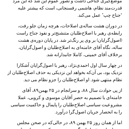
موضع‌گیری جناحی داشت و تصور عموم این شد که این مرد
قدرت‌مند نظام، هاشمی رفسنجانی، است که بیشتر علیه
“جناح چپ” عمل می‌کند.
در دوران هشت ساله‌ی اصلاحات، هرچه زمان جلو رفت،
رابطه‌ی رهبر با اصلاح‌طلبان متنشنج‌تر و نفوذ جناح راست
(اصول‌گرایان) بر وی پر رنگ‌تر شد. در پایان دوره‌ی هشت
ساله، نگاه آقای خامنه‌ای به اصلاح‌طلبان و اصول‌گرایان،
برخلاف آقای خمینی، کاملا جانبدارانه شد.
در چهار سال اول احمدی‌نژاد، رهبر با اصول‌گرایان آشکارا
نزدیک بود، بی آن‌که بخواهد این نزدیکی به حذف اصلاح‌طلبان از
نظام منتهی شود. او اصلاح‌طلبان را جزو نظام می دید.
از پی حوادث سال ۸۸، و سرانجام در ۲۵ بهمن۸۹، آقای
خامنه‌ای با تصمیم به حصر آقایان موسوی و کروبی، عملا
مشروعیت سیاسی اصلاح‌طلبان را پایمال و حاکمیت سیاسی
را به انحصار جریان اصول‌گرا درآورد.
اما از همان روز ۲۵ بهمن ۸۹، در حالی‌که در صحن مجلس