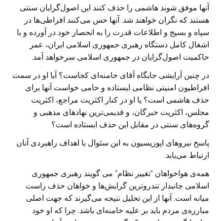
آنها موفق شوند هاشمی را حذف کنند این اصول‌گرایان سنتی
هستند که نگران خواهند شد. آنها حس می‌کنند افراطی‌ها در
سپاه و بسیج و اطلاعات قدرت را به انحصار خود در آورده و با
اشغال کامل دستگاه رهبری جمهوری اسلامی ایران، عمر
حاکمیت اصول‌گرایان در جمهوری اسلامی سرخواهد آمد.
در چنین آرایشی جایگاه آقای خامنه‌ای کجاست؟ آیا او در سمت
افراطیون امنیتی نظامی ایستاده و حامی خواست آنها برای
حذف هاشمی است؟ یا او در کنار اکثریت مراجع، اکثریت
مجلس، اکثریت خبرگان، و قدیمی‌ترین نهادهای مذهبی و
گروه‌های سنتی در مقابل این حذف ایستاده است؟
پاسخ نیروهای اپوزیسیون به این سئوال با اهداف راهبردی آنان
ارتباط می‌یابد.
همه‌ی هواخواهان “تغییر نظام” می گویند رهبری جمهوری
اسلامی جانبدار تندروترین گرایش‌ها و خواهان حذف راست
میانه است. آنها از این تحلیل نتیجه می‌گیرند که جهت اصلی
مبارزه‌ی مردم باید بر علیه خامنه‌ای باشد. چرا که او خود