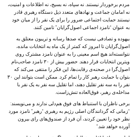
مردم برخوردار نیستند. نه سپاه، نه بسیج، نه اطلاعات و امنیت،
نه امامان جماعت و نهادهای متعدد ذیل دستگاه رهبری قادر
نیستند حمایت اجتماعی ضرور را برای یک نفر را از میان خود
به عنوان “نامزد اجماعی اصول‌گرایان” تامین کنند.
بیهوده و تصادفی نیست که صدها رسانه و تریبون معتلق به
اصول‌گرایان تا امروز که کمتر از یک ماه به انتخابات مانده،
نتوانسته‌اند هیچ اسم معینی را به عنوان نامزد مشترک روی
ویترین انتخابات قرار دهند. حضور بیش از ۳۰ نامزد صاحب‌نام
اصول‌گرا در صحنه‌ی رقابت‌ها، این فکر را منتفی می‌کند که
بتوان با حمایت رهبر کار را تمام کرد. ممکن است بتوانند این ۳۰
نفر را به سه نفر تقلیل دهند، اما تقلیل سه نفر به یک نفر با
مداخله‌ی رهبر، فوق‌العاده تنش‌زاست.
برخی ناظران با استنباط های فوق هم‌دلی ندارند و می‌نویسند:
“زمانی که گردانندگان اصلی رژیم به رهبری “رهبر” نامزد مورد
نظر خود را تعیین کردند، آن فرد از صندوق‌های رای بیرون
آورده خواهد شد.”