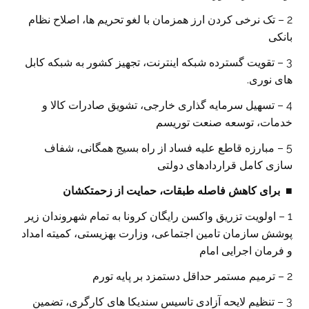
2 – تک نرخی کردن ارز همزمان با لغو تحریم ها، اصلاح نظام
بانکی
3 – تقویت گسترده شبکه اینترنت، تجهیز کشور به شبکه کابل
های نوری.
4 – تسهیل سرمایه گذاری خارجی، تشویق صادرات کالا و
خدمات، توسعه صنعت توریسم
5 – مبارزه قاطع علیه فساد از راه بسیج همگانی، شفاف
سازی کامل قراردادهای دولتی
■
برای کاهش فاصله طبقات، حمایت از زحمتکشان
1 – اولویت تزریق واکسن رایگان کرونا به تمام شهروندان زیر
پوشش سازمان تامین اجتماعی، وزارت بهزیستی، کمیته امداد
و فرمان اجرایی امام
2 – ترمیم مستمر حداقل دستمزد بر پایه تورم
3 – تنظیم لایحه آزادی تاسیس سندیکا های کارگری، تضمین