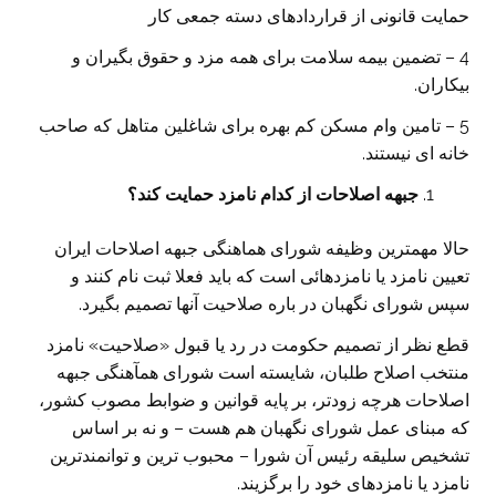
حمایت قانونی از قراردادهای دسته جمعی کار
4 – تضمین بیمه سلامت برای همه مزد و حقوق بگیران و
بیکاران.
5 – تامین وام مسکن کم بهره برای شاغلین متاهل که صاحب
خانه ای نیستند.
جبهه اصلاحات از کدام نامزد حمایت کند؟
حالا مهمترین وظیفه شورای هماهنگی جبهه اصلاحات ایران
تعیین نامزد یا نامزدهائی است که باید فعلا ثبت نام کنند و
سپس شورای نگهبان در باره صلاحیت آنها تصمیم بگیرد.
قطع نظر از تصمیم حکومت در رد یا قبول «صلاحیت» نامزد
منتخب اصلاح طلبان، شایسته است شورای همآهنگی جبهه
اصلاحات هرچه زودتر، بر پایه قوانین و ضوابط مصوب کشور،
که مبنای عمل شورای نگهبان هم هست – و نه بر اساس
تشخیص سلیقه رئیس آن شورا – محبوب ترین و توانمندترین
نامزد یا نامزدهای خود را برگزیند.