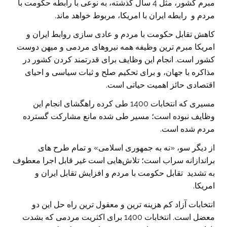
مبرم کشور، مثل 4 سال گذشته، به نوعی با رابطه حکومت با
مردم و رابطه ایران با امریکا، مربوط خواهد ماند.
کاهش تقابل حکومت با مردم و عادی سازی روابط ایران و
امریکا مبرم ترین وظیفه همه نیروهای مردمی و میهن دوست
کشور است. انجام این وظایف برای قدرتمند کردن کشور در
مذاکره با جهان، و برای تحکیم صلح و ثبات سیاسی و احیای
اقتصادی حائز اهمیت حیاتی است.
مسیری که انتخابات 1400 طی کرده راهگشای انجام این
وظایف نبوده است؛ مسیر طی شده مانع مشارکت گسترده
مردم شده است.
از دیگر سو، «نه به جمهوری اسلامی» و تمام طرح های
براندازانه سراب است؛ تلاش‌هایی است غیر قابل اجرا معطوف
به تشدید تقابل حکومت با مردم و افزایش تقابل ایران و
امریکا.
انتخابات آزاد کم هزینه ترین و معقول ترین راه حل این دو
معضل است. انتخابات 1400 برای اکثریت مردمی که بشدت