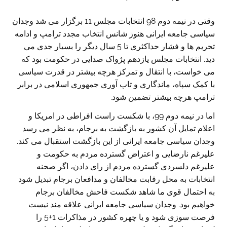
وقتی در نیمه دوم 98 انتخابات مجلس 11 برگزار می شد وجدان
سیاسی جامعه ایرانی هنوز شانس انتخاب مجدد ترامپ و ادامه
تحریم ها و فشار حداکثری تا 5 سال دیگر را بسیار جدی می
دید. انتخابات مجلس یازدهم پژواک صدایی در حکومت بود که
می خواست، با انتقال و تمرکز هرچه بیشتر در قدرت سیاسی
با کمک سپاه، ماندگاری و تاب آوری جمهوری اسلامی در برابر
ترامپ هرچه بیشتر تضمین شود.
اما در نیمه دوم 99، با شکست راست افراطی در امریکا و
اعلام تمایل آن کشور به بازگشت به برجام، به نظر می رسد
وجدان سیاسی جامعه ایرانی از این بازگشت استقبال می کند.
علیرغم نارضایی و اعتراض گسترده مردم به حکومت و
علیرغم دلسردی گسترده مردم از رای دادن، اگر صحنه
انتخابات به محل رقابت مخالفان و مدافعان برجام تبدیل شود
به احتمال قوی ما شاهد شکست فاحش مخالفان برجام
خواهیم بود. وجدان سیاسی جامعه ایرانی علاقه مند نیست
فرصت سوزی شود و یا چهره کشور در مذاکرات 1+5 را