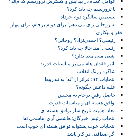
عوامل عمده در پیدایش و گسترش تروریسم کدام‌اند؟
با تروریسم چه باید کرد؟
بیستمین سالگرد دوم خرداد
به روحانی رای می دهم؛ برای دوام برجام، برای مهار
فقر و بیکاری
رئیسی؟ احمدی‌نژاد؟ روحانی؟
رئیسی آمد. حالا چه باید کرد؟
آشتی ملی معنا ندارد؟
تاثیر فقدان هاشمی بر مناسبات قدرت
شاگرد زرنگ انقلاب
انتخابات ۹۴؛ فراتر از “نه” به تندروها
علیه داعش چگونه؟
حاصلِ رفتنِ برجام به مجلس
توافق هسته ای و مناسبات قدرت
ابعاد اهمیت تاریخ ساز توافق هسته ای
انتخاب رئیس خبرگان: هاشمی آری! هاشمی نه!
انتخابات خوب پشتوانه توافق هسته ای خوب است
اگر صداقتی در کار باشد