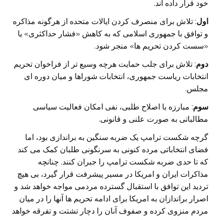
خود قرار داده اند.
اول
: تلاش برای منصرف کردن ایالات متحده از هرگونه مذاکره
و توافق با جمهوری اسلامی که به کاهش «فشار حداکثری» یا
«سست کردن تحریم ها» منجر شود.
دوم
: تلاش برای جلب حمایت هرچه وسیع تر از فراخوان تحریم
انتخابات ریاست جمهوری، انتخابات شوراها و میان دوره ای
مجلس.
سوم
: مبارزه با اصلاح طلبی، نفی امکان فعالیت سیاسی
مطالباتی به صورت علنی و قانونی.
گرچه شکست ترامپ یک ضربه سنگین به براندازی بود، اما
فضای انتخاباتی مرده کنونی به سرنگونی طلبان کمک می کند
که تا حدی ضربه شکست ترامپ را جبران کنند. چنانچه
مذاکرات ایران و امریکا در مسیر پیشرفت قرار گیرد، بی هیچ
تردید این توافق با استقبال گسترده مردمی مواجه خواهد شد و
اصرار براندازان به امریکا برای ادامه تحریم ها آنها را در میان
مردم منزوی کرده و صفوف آنان را دچار تشتت و تفرقه خواهد