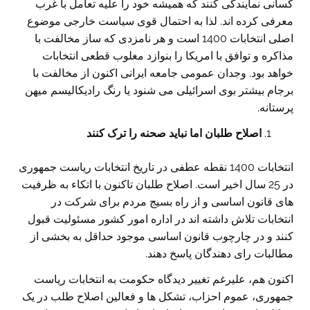
کسانی نمایندگی کنند که همیشه خود را علیه تعامل با غرب
معرفی کرده اند. لذا به احتمال قوی سیاست خارجی موضوع
اصلی انتخابات 1400 است و هر نامزدی که ساز مخالفت با
مذاکره و توافق با امریکا را بنوازد مغلوب قطعی انتخابات
خواهد بود. وجدان عمومی جامعه ایرانی اکنون از مخالفت با
برجام بیشتر بوی اسرائیلی می شنود یا رنگ رادیکالیسم میهن
پرستانه.
اصلاح طلبان اما نباید صحنه را ترک کنند
انتخابات 1400 نقطه عطفی در تاریخ انتخابات ریاست جمهوری
در 25 سال اخیر است. اصلاح طلبان تاکنون با اتکاء به ظرفیت
های قانون اساسی و از راه بسیج مردم برای شرکت در
انتخابات تلاش داشته اند در اداره امور کشور مسئولیت قبول
کنند و در چارچوب قانون اساسی موجود حداقل به بخشی از
مطالبات رای دهندگان پاسخ دهند.
اکنون هم، علیرغم تغییر دیدگاه حکومت به انتخابات ریاست
جمهوری، عموم احزاب، تشکل ها و فعالین اصلاح طلب در یک