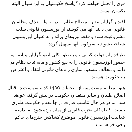
فوق را تحمل خواهند کرد؟ پاسخ حکومتیان به این سوال البته
یکسان نیست.
اقتدار گرایان تند رو مصالح نظام را در انزوا و حذف مخالفان
قانونی می دانند. آنها می کوشند از اپوزیسیون قانونی سلب
مشروعیت شود و فقط نیروهای برانداز به عنوان اپوزیسیون
شناخته شوند تا سرکوب آنها تسهیل گردد.
طرفداران دولت کنونی ، و به طور کلی اصولگرایان میانه رو،
حضور اپوزیسیون قانونی را به نفع کشور و مایه ثبات نظام می
دانند و مخالف مسدود سازی راه های قانونی انتقاد و اعتراض
به حکومت هستند.
هنوز معلوم نیست پس از انتخابات 1400 کدام سیاست در قبال
اصلاح طلبان و سایر منتقدان حکومت در پیش گرفته خواهد
شد. اما در هر حال تناسب قدرت در جامعه و حکومت طوری
نیست که امکان تحزب قانونی از میان برده شود. اما دامنه
فعالیت اپوزیسیون قانونی موضوع کشاکش جناح‌های حاکم
باقی خواهد ماند.