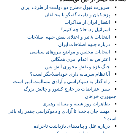
ضرورت قبول «طرح دو دولت» از طرف ایران
پزشکیان و دامنه گفتگو با مخالفان
انتظار ایران از مذاکرات
اسرائیل زد. حالا چه کنیم؟
انتخابات ۸ تیر و اعتلای نقش جبهه اصلاحات
درباره جبهه اصلاحات ایران
انتخابات مجلس و مواضع نیروهای سیاسی
اعتراض به اعدام امری همگانی
جنگ غزه و نقش محوری آتش بس
آیا نظام سرمایه داری خوداصلاحگر است؟
راه گذار به دموکراسی و آزادی مسالمت آمیز است
سیر اعتراضات در خارج کشور و چالش بزرگ
جمهوری خواهان
تظاهرات روز شنبه و مساله رهبری
مهسا جان باخت! تا آزادی و دموکراسی چقدر راه باقی
است؟
درباره علل و پیامدهای بازداشت تاجزاده