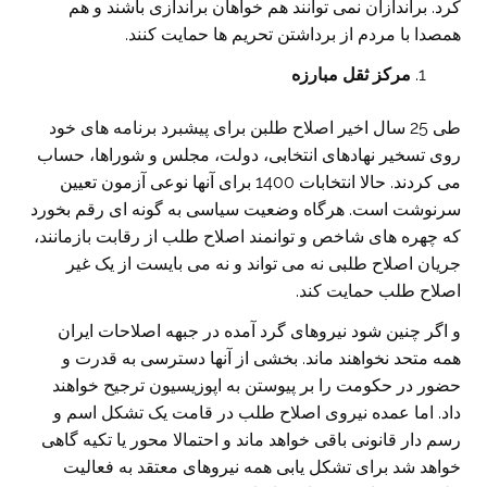
کرد. براندازان نمی توانند هم خواهان براندازی باشند و هم
همصدا با مردم از برداشتن تحریم ها حمایت کنند.
مرکز ثقل مبارزه
طی 25 سال اخیر اصلاح طلبن برای پیشبرد برنامه های خود
روی تسخیر نهادهای انتخابی، دولت، مجلس و شوراها، حساب
می کردند. حالا انتخابات 1400 برای آنها نوعی آزمون تعیین
سرنوشت است. هرگاه وضعیت سیاسی به گونه ای رقم بخورد
که چهره های شاخص و توانمند اصلاح طلب از رقابت بازمانند،
جریان اصلاح طلبی نه می تواند و نه می بایست از یک غیر
اصلاح طلب حمایت کند.
و اگر چنین شود نیروهای گرد آمده در جبهه اصلاحات ایران
همه متحد نخواهند ماند. بخشی از آنها دسترسی به قدرت و
حضور در حکومت را بر پیوستن به اپوزیسیون ترجیح خواهند
داد. اما عمده نیروی اصلاح طلب در قامت یک تشکل اسم و
رسم دار قانونی باقی خواهد ماند و احتمالا محور یا تکیه گاهی
خواهد شد برای تشکل یابی همه نیروهای معتقد به فعالیت