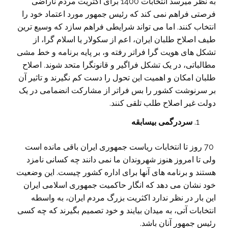
به نظر میرسد انتخابات 1400 برای اکثریت مردم ناراضی
فرصتی فراهم نمی کند که رئیس جمهور مورد اعتماد خود را
انتخاب کنند. اما می تواند شرایطی فراهم سازد که وسیع ترین
طیف اصلاح طلبان ایران، اعم از سکولار یا اسلام گرا، از
تشکل های هویت گرا فراتر رفته و، بر پایه برنامه و خط مشی
مطالباتی، در یک تشکل فراگیر و قانونگرا متحد شوند. اصلاح
طلبان امکان و اهمیت این تحول را دست کم نگیرند و تاثیر آن
بر سرنوشت کشور را بس فراتر از مشارکت انضمامی در یک
دولت غیر اصلاح طلب تلقی کنند.
سردرگمی بیسابقه
70 روز تا انتخابات ریاست جمهوری ایران باقی مانده است
ولی تا امروز هنوز شهروندان ما نمی دانند چه کسانی نامزد
هستند و برنامه های آنها برای اداره کشور چیست. این وضعیت
خود نشان می دهد که انگار حاکمیت جمهوری اسلامی ایران
این بار در نظر ندارد اکثریت بزرگ مردم ایران، به واسطه
انتخابات آتی، به میدان بیایند و خود تصمیم بگیرند که چه کسی
رئیس جمهور آنان باشد.