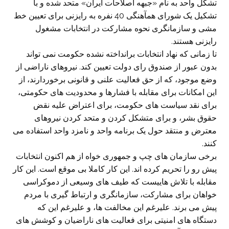
تشکل واحد به نام «جبهه اصلاحات ایران» متحد شده و با
تشکیل یک شورای همآهنگی 40 نفره به رایزنی برای تعیین خط
مشی و سازمانگری نحوه مشارکت در انتخابات مشغول
رایزنی هستند.
تا زمانی که نهاد انتخابات برانداخته نشده حکومت نمی تواند
بدون عبور از صندوق رای دولت تعیین کند. نیروهای ناراضی از
وضع موجود، که از حق فعالیت علنی و قانونی برخوردارند، از
این امکانات برای مقابله با فشارها و محدودیت های حکومتی،
برای نقد سیاست های حکومت، برای اعتراض علیه نقض
حقوق بشر، و برای متشکل کردن و متحد کردن نیروهای
معترض و منتقد حول یک برنامه واحد و نامزد واحد استفاده می
کنند.
برخی سازمان های چپ و جمهوری خواه از هم اکنون انتخابات
پیش رو را تحریم کرده اند. این کار کاملا بی موقع است. این کار
مقابله با تلاش هاییست که طیف های وسیعی از دموکراسی
خواهان برای مشارکت، سازمانگری و ارتباط گیری با مردم
پیش می برند. علیرغم این مخالفت ها، و علیرغم این که
دستگاه های امنیتی برای فعالیت های ناراضیان و کوشش های