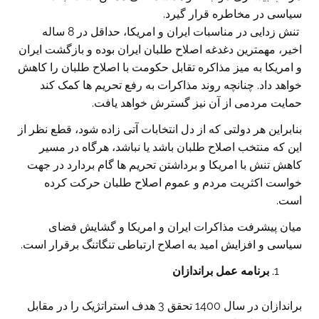
سیاسی در مخاطره قرار گیرد.
تنش زدایی در مناسبات ایران و امریکا، حداقل در 8 ساله
اخیر، مهمترین دغدغه اصلاح طلبان ایران بوده و بازگشت ایران
و امریکا به میز مذاکره تقابل حکومت با اصلاح طلبان را کاهش
خواهد داد. چنانچه روند مذاکرات به رفع تحریم ها کمک کند
حمایت مردمی از آن نیز گسترش خواهد یافت.
بنابراین هر دولتی که از دل انتخابات آتی زاده شود، قطع نظر از
این که منتخب اصلاح طلبان باشد یا نباشد، هرگاه در مسیر
کاهش تنش با امریکا و برداشتن تحریم ها گام بردارد در جهت
خواست اکثریت مردم و عموم اصلاح طلبان حرکت کرده
است.
میان پیشرفت مذاکرات ایران و امریکا و گشایش فضای
سیاسی و افزایش امید به اصلاح ارتباطی تنگاتنگ برقرار است.
برنامه عمل براندازان
براندازان در سال 1400 تحقق 3 هدف استراتژیک را در مقابل