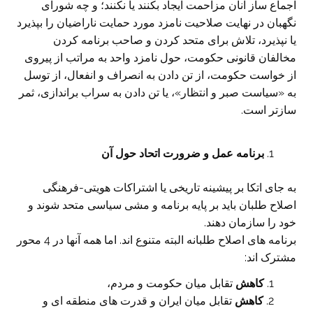
اجماع ساز آنان مزاحمت ایجاد بکنند یا نکنند؛ و چه شورای
نگهبان در نهایت صلاحیت نامزد مورد حمایت ناراضیان را بپذیرد
یا نپذیرد، تلاش برای متحد کردن و صاحب برنامه کردن
مخالفان قانونی حکومت، حول نامزد واحد به مراتب از پیروی
از خواست حکومت، از تن دادن به انصراف و انفعال، از توسل
به «سیاست صبر و انتظار»، یا تن دادن به سراب براندازی، ثمر
سازتر است.
برنامه عمل و ضرورت اتحاد حول آن
به جای اتکا بر پیشینه تاریخی یا اشتراکات هویتی-فرهنگی
اصلاح طلبان باید بر پایه برنامه و مشی سیاسی متحد شوند و
خود را سازمان دهند.
برنامه های اصلاح طلبانه البته متنوع اند. اما همه آنها در 4 محور
مشترک اند:
کاهش
تقابل میان حکومت و مردم،
کاهش
تقابل میان ایران و قدرت های منطقه ای و