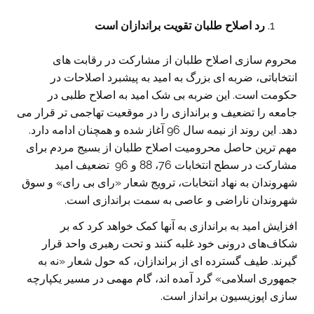
رد اصلاح طلبان تقویت براندازان است
محروم سازی اصلاح طلبان از مشارکت در رقابت های
انتخاباتی، ضربه ای بزرگ به امید به پیشبرد اصلاحات در
حکومت است. این ضربه بی شک امید به اصلاح طلبی در
جامعه را تضعیف و براندازی را در موقعیت تهاجمی تر قرار می
دهد. این روند از نیمه سال 96 آغاز شده و همچنان ادامه دارد.
مهم ترین حاصل محرومیت اصلاح طلبان از بسیج مردم برای
مشارکت در سطح انتخابات 76، 88 و 96 تضعیف امید
شهروندان به نهاد انتخابات، ترویج شعار «رای بی رای» و سوق
شهروندان ناراضی و عاصی به سمت براندازی است.
افزایش امید به براندازی به آنها کمک خواهد کرد که بر
شکاف‌های درونی خود غلبه کنند و تحت رهبری واحد قرار
گیرند. طیف گسترده ای از براندازان، که حول شعار «نه به
جمهوری اسلامی» گرد آمده اند، گام مهمی در مسیر یکپارچه
سازی اپوزیسیون برانداز است.