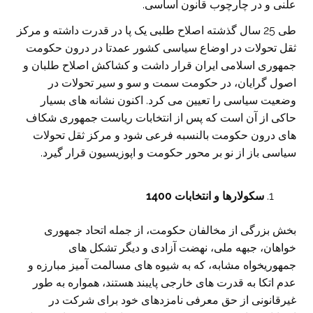
علنی و در چارچوب قانون اساسی.
طی 25 سال گذشته اصلاح طلبی یک پا در قدرت داشته و مرکز
ثقل تحولات در اوضاع سیاسی کشور عمدتا در درون حکومت
جمهوری اسلامی ایران قرار داشت و کشاکش اصلاح طلبان و
اصول گرایان، در حکومت سمت و سو و سیر تحولات در
وضعیت سیاسی را تعیین می کرد. اکنون نشانه های بسیار
حاکی از آن است که پس از انتخابات ریاست جمهوری شکاف
های درون حکومت بالنسبه فرعی شود و مرکز ثقل تحولات
سیاسی باز از نو بر محور حکومت و اپوزیسیون قرار گیرد.
سکولارها و انتخابات 1400
بخش بزرگی از مخالفان حکومت، از جمله اتحاد جمهوری
خواهان، جبهه ملی، نهضت آزادی و دیگر تشکل های
جمهوریخواه مشابه، که به شیوه های مسالمت آمیز مبارزه و
عدم اتکا به قدرت های خارجی پایبند هستند، همواره به طور
غیرقانونی از حق معرفی نامزدهای خود برای شرکت در