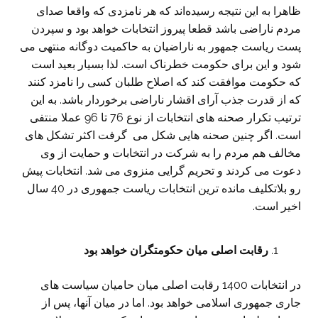
ظاهرا به این نتیجه رسیده‌اند که هر نامزدی که واقعا صدای
مردم ناراضی باشد قطعا پیروز انتخابات خواهد بود و سپردن
پست ریاست جمهور به ناراضیان به حاکمیت دوگانه منتهی می
شود و این برای حکومت خطرناک است. لذا بسیار بعید است
که حکومت موافقت کند که اصلاح طلبان کسی را نامزد کنند
که از قدرت جذب آرای اقشار ناراضی برخوردار باشد. به این
ترتیب تکرار صحنه های انتخابات از نوع 76 تا 96 عملا منتفی
است. اگر چنین صحنه هایی شکل می گرفت اکثر تشکل های
مخالف هم مردم را به شرکت در انتخابات و حمایت از وی
دعوت می کردند و تحریم گرایی منزوی می شد. انتخابات پیش
رو بلاتکلیف مانده ترین انتخابات ریاست جمهوری در 40 سال
اخیر است.
رقابت اصلی میان حکومتگران خواهد بود
در انتخابات 1400 رقابت اصلی میان حامیان سیاست های
جاری جمهوری اسلامی خواهد بود. اما در میان آنها، پس از