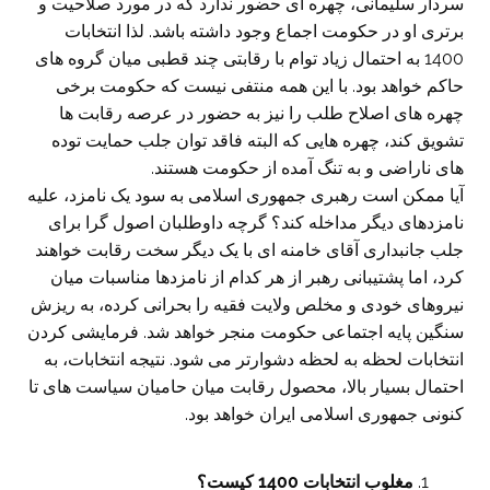
سردار سلیمانی، چهره ای حضور ندارد که در مورد صلاحیت و
برتری او در حکومت اجماع وجود داشته باشد. لذا انتخابات
1400 به احتمال زیاد توام با رقابتی چند قطبی میان گروه های
حاکم خواهد بود. با این همه منتفی نیست که حکومت برخی
چهره های اصلاح طلب را نیز به حضور در عرصه رقابت ها
تشویق کند، چهره هایی که البته فاقد توان جلب حمایت توده
های ناراضی و به تنگ آمده از حکومت هستند.
آیا ممکن است رهبری جمهوری اسلامی به سود یک نامزد، علیه
نامزدهای دیگر مداخله کند؟ گرچه داوطلبان اصول گرا برای
جلب جانبداری آقای خامنه ای با یک دیگر سخت رقابت خواهند
کرد، اما پشتیبانی رهبر از هر کدام از نامزدها مناسبات میان
نیروهای خودی و مخلص ولایت فقیه را بحرانی کرده، به ریزش
سنگین پایه اجتماعی حکومت منجر خواهد شد. فرمایشی کردن
انتخابات لحظه به لحظه دشوارتر می شود. نتیجه انتخابات، به
احتمال بسیار بالا، محصول رقابت میان حامیان سیاست های تا
کنونی جمهوری اسلامی ایران خواهد بود.
مغلوب انتخابات 1400 کیست؟