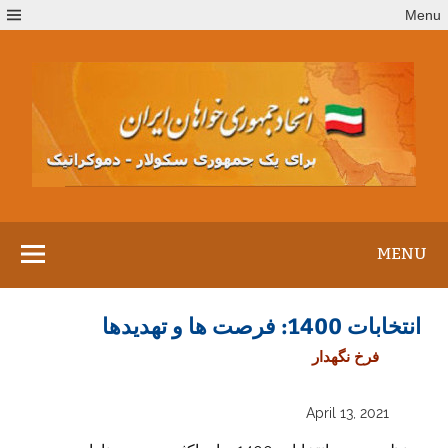
Ski
Menu
t
conten
MENU
انتخابات 1400: فرصت ها و تهدیدها
فرخ نگهدار
April 13, 2021