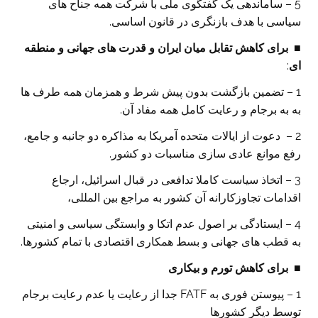
5 – ساماندهی یک گفتگوی ملی با شرکت همه جناح های
سیاسی با هدف بازنگری در قانون اساسی.
■
برای کاهش تقابل میان ایران و قدرت های جهانی و منطقه
ای
:
1 – تضمین بازگشت بدون پیش شرط و همزمان همه طرف ها
به به برجام و رعایت کامل همه مفاد آن.
2 – دعوت از ایالات متحده آمریکا به مذاکره دو جانبه و جامع،
رفع موانع عادی سازی مناسبات دو کشور.
3 – اتخاذ سیاست کاملا تدافعی در قبال اسرائیل، ارجاع
اقدامات تجاوزکارانه آن کشور به مراجع بین المللی،
4 – ایستادگی بر اصول عدم اتکا و وابستگی سیاسی و امنیتی
به قطب های جهانی و بسط همکاری اقتصادی با تمام کشورها.
■
برای کاهش تورم و بیکاری
1 – پیوستن فوری به FATF جدا از رعایت یا عدم رعایت برجام
توسط دیگر کشورها