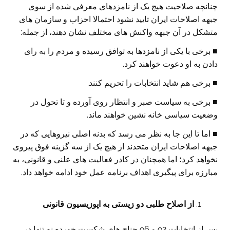
چنانچه صلاحیت هیچ یک از نامزدهای معرفی شده از سوی
جبهه اصلاحات ایران تایید نشود احتمالا احزاب و سازمان های
متشکل در آن جبهه واکنش های مختلف نشان دهند، از جمله:
■ برخی با یکی از نامزدها به توافق رسیده و مردم را به رای
دادن به او دعوت خواهند کرد.
■ برخی هم شاید انتخابات را تحریم کنند.
■ برخی به سیاست صبر و انتظار روی آورده و تا تحول در
وضعیت سیاسی خانه نشین خواهند ماند.
■ اما تا این جا به نظر می رسد که بدنه اصلی نیروهایی که در
جبهه اصلاحات ایران متحدند از هیچ یک از سه گزینه فوق پیروی
نخواهد کرد؛ اما همچنان در کادر فعالیت های علنی و قانونی، به
مبارزه برای پیگیری اهداف برنامه عمل خود ادامه خواهد داد.
از اصلاح طلبی دو زیستی به اپوزیسیون قانونی
پس از انتخابات 92 و 96 جناح های شکست خورده نه تنها در