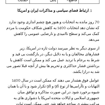
ارتباط فضای سیاسی و مذاکرات ایران و امریکا
70 روز مانده به انتخابات و هنوز هیچ چشم اندازی وجود ندارد
که نشان دهد انتخابات 1400 به کاهش شکاف حکومت با مردم
کمک می‌کند و سطح ناامیدی و نارضایی عمومی را کاهش
می‌دهد.
از سوی دیگر به نظر میرسد دولت تازه در امریکا، زیر
فشارهای مخالفان و یا به دلایل دیگر، در بازگشت بی قید و
شرط به برجام با تردید عمل می کند و ممکن است کاهش یا
برداشتن فشار حداکثری و تحریم ها بیش از آنچه قبلا تصور می
شد به درازا بکشد.
عوامل فوق هشدار می دهند که ممکن است در سال 1400
التهابات و ناآرامی‌ها از نوع 96 و 98 تکرار شود و با آن با همان
شیوه برخورد شود. در این صورت مذاکره و توافق میان
جمهوری اسلامی و ایالات متحده امریکا با دشواری های به
مراتب بیشتری مواجه خواهد شد. حتی ممکن است ثبات