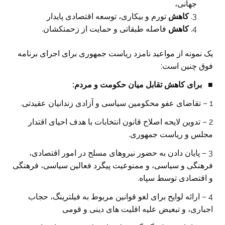
جهانی،
کاهش
تورم و بیکاری، توسعه اقتصادی پایدار
کاهش
فاصله طبقاتی و حمایت از زحمتکشان.
یک نمونه از مواعید نامزد ریاست جمهوری برای اجرای برنامه
فوق چنین است:
■
برای کاهش تقابل میان حکومت و مردم
:
1 – تقاضای عفو محکومین سیاسی و آزادی زندانیان عقیدتی.
2 – تدوین لایحه اصلاح قانون انتخابات با هدف احیای اقتدار
مجلس و ریاست جمهوری.
3 – پایان دادن به حضور نیروهای مسلح در امور اقتصادی،
فرهنگی و سیاسی، و ممنوعیت پیگرد فعالین سیاسی، فرهنگی
و اقتصادی توسط سپاه.
4 – ارائه لوایح برای لغو قوانین مربوط به فیلترینگ، حجاب
اجباری، و تبعیض علیه اقلیت های دینی و قومی