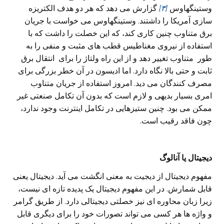
وستینگهاوس
[۳]
گزارش می‌ دهد که هر دو هدف الکتریزه
سازی آمریکا را داشتند. وستینگهاوس می‌ خواست با جریان
برق متناوب چنین کاری کند، که این خصلت را داشت که با
استفاده از نیروی مغناطیس قطب های مثبت و منفی‌ را به
طور متناوب تغییر دهد و از این راه ولتاژ را برای انتقال برق
ثابت و حتی بالا نگاه دارد. اما ادیسون در آن خطر بزرگی برای
مصرف کنندگان می‌ دید. امروز استفاده از جریان متناوب
امری بسیار بدیهی‌ و لازم است که بدون آن تکامل صنعتی غیر
ممکن می‌ بود. چنین ستیزهایی‌ در تکامل اینترنت وجود ندارد،
چون فاقد رقیب است.
دیجیتال یا آنالوگ
مفهوم دیجیتال از دیجیت به معنی انگشت می‌ آید. دیجیتال یعنی‌
قابل شمارش. در این مفهوم دیجیتال یک پدیده تازه ای نیست،
زیرا زبان محاوره ای نیز خصلتی دیجیتالی دارد. از طریق گرامر
و واژه ها هر کسی‌ می‌ تواند تصورات خود را برای دیگری قابل