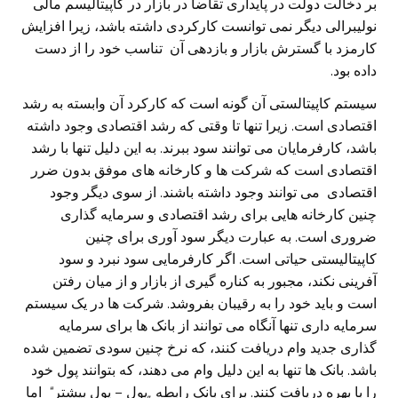
بر دخالت دولت در پایداری تقاضا در بازار در کاپیتالیسم مالی‌
نولیبرالی دیگر نمی توانست کارکردی داشته باشد، زیرا افزایش
کارمزد با گسترش بازار و بازدهی آن
تناسب خود را از دست
داده بود.
سیستم کاپیتالستی آن گونه است که کارکرد آن وابسته به رشد
اقتصادی است. زیرا تنها تا وقتی که رشد اقتصادی وجود داشته
باشد، کارفرمایان می توانند سود ببرند. به این دلیل تنها با رشد
اقتصادی است که شرکت ها و کارخانه های موفق بدون ضرر
اقتصادی می توانند وجود داشته باشند. از سوی دیگر وجود
چنین کارخانه هایی برای رشد اقتصادی و سرمایه گذاری
ضروری است. به عبارت دیگر سود آوری برای چنین
کاپیتالیستی حیاتی است. اگر کارفرمایی سود نبرد و سود
آفرینی نکند، مجبور به کناره گیری از بازار و از میان رفتن
است و باید خود را به رقیبان بفروشد. شرکت ها در یک سیستم
سرمایه داری تنها آنگاه می توانند از بانک ها برای سرمایه
گذاری جدید وام دریافت کنند، که نرخ چنین سودی تضمین شده
باشد. بانک ها تنها به این دلیل وام می دهند، که بتوانند پول خود
را با بهره دریافت کنند. برای بانک رابطه
„
پول – پول بیشتر
“
اما