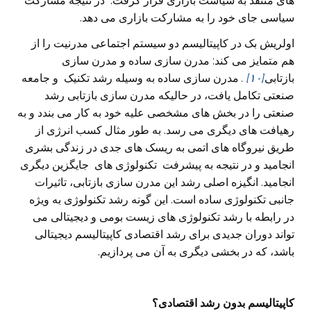
های منتقد به سیاست بازاری قرار گرفت.
در نتیجه مشارکت
سیاسی جای خود را به مشارکت بازاری می‌ دهد.
اولریش بک در کاپیتالیسم دو سیستم اجتماعی مدرنیت را از
هم متمایز می‌ کند: مدرن سازی ساده و مدرن سازی
بازتابی
[۱۰]
.
مدرن سازی ساده به وسیله رشد تکنیک و جامعه
صنعتی تکامل یافت، در حالیکه مدرن سازی بازتابی رشد
صنعتی را در بخش های مشخصی علیه خود به کار می‌ بندد و به
رهیافت های دیگری می‌ رسد. به طور مثال کسب انرژی از
طریق نیروگاه های اتمی به ریسک های جدی در زندگی‌ بشری
انجامید و در نتیجه به پیشرفت تکنولوژی های جایگزین دیگری
انجامید. انگیزه اصلی‌ رشد این مدرن سازی بازتابی، تاثیرات
جانبی تکنولوژی ساده است. این گونه رشد تکنولوژی به ویژه
در رابطه با رشد تکنولوژی های زیست بومی و دیجیتالی می‌
تواند دوران جدیدی برای رشد اقتصادی کاپیتالیسم دیجیتالی
باشد، که در بخشی دیگری به آن می‌ پردازیم.
کاپیتالیسم
بدون رشد اقتصادی؟