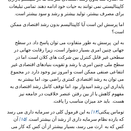
کاپیتالیستی نمی توانند به حیات خود ادامه دهند. تمامی تبلیغات
برای مصرف بیشتر، تولید بیشتر و رشد و سود بیشتر است.
اما پرسش این است آیا کاپیتالیسم بدون رشد اقتصادی ممکن
است؟
به این پرسش به طور متفاوت می توان پاسخ داد. در سطح
جهانی چنین امری بسیار دشوار است، زیرا رقابت جهانی در
سطحی غیر قابل کنترل بین شرکت های کلان است. اما در
سطح ملی چنین امری با رشد و تقویت بنیادهای اقتصادی غیر
انتفاعی صنفی ممکن است و امروز نیز وجود دارد. در مجموع
می توان به رشد اقتصادی کمتری راضی بود، اما بیشتر به
پایداری این رشد امیدوار بود. اما توقف کامل رشد اقتصادی به
مفهوم کاهش یا از بین رفتن عنصر خلاقیت در جامعه نیز
هست. باید حد میزان مناسب را یافت.
توماس پیکتی
[۱۴]
به این فرمول کلی در سرمایه داری می‌ رسد
که بازده نظام سرمایه داری از رشد آن بیشتر است
.
[۱۵]
آن
کس که به ارث می‌ رسد، بسیار بیشتر از آن کس که کار می‌