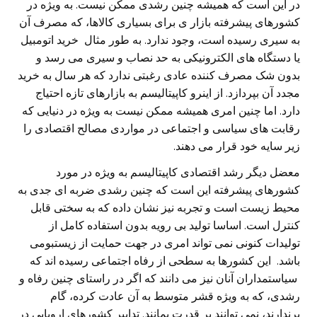
در این است که همیشه چنین رشدی ممکن نیست. به ویژه در
کشورهای پیشرفته بازار ی برای بسیاری کالاها، که مصرف آن
به سیری رسیده است، وجود ندارد. به طور مثال خرید اتومبیل
یا دستگاه های الکترونیکی به حد نصاب و سیری می رسد و
بدون شک مصرف کننده عادی رغبتی ندارد که هر سال به خرید
مجدد آن بپردازد. از اینرو کاپیتالیسم به بازارهای تازه احتیاج
دارد. اما چنین امری همیشه ممکن نیست به ویژه در دنیایی که
رقابت های سیاسی و اجتماعی در مواردی مصالح اقتصادی را
زیر سایه خود قرار می دهند.
معضل دیگر رشد اقتصادی کاپیتالیسم به ویژه در مورد
کشورهای پیشرفته این است که چنین رشدی ضربه ای جدی به
محیط زیست است و تجربه نیز نشان داده که به سختی قابل
کنترل است. اساسا تولید بی رویه بدون استفاده کامل از
تولیدات کنونی نمی تواند امری در جهت حمایت از زیستبومی
باشد. این کشورها به سطحی از رفاه اجتماعی رسیده اند که
سیاستمداران آنان نیز می دانند که اگر در راستای چنین رفاه و
رشدی، که به ویژه قشر متوسط به آن عادت کرده، گام
برندارند، نمی توانند بر قدرت بمانند. تدابیر کشورهای اروپایی در