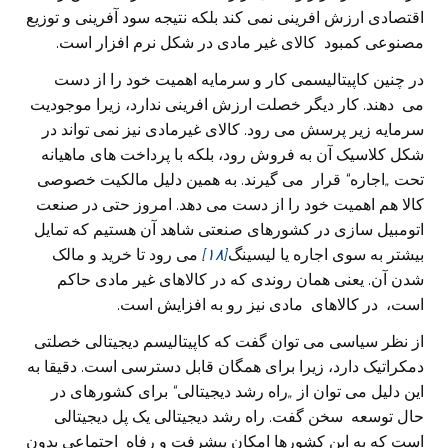
اقتصادی ارزش افرینی نمی کند بلکه نتیجه سود آفرینی و توزیع
مصنوعی کمبود کالای غیر مادی در شکل نرم افزار است.
در چنین کاپیتالیسمی کار و سرمایه اهمیت خود را از دست
می‌
دهند. کار دیگر خصلت ارزش افرینی ندارد، زیرا موجودیت
سرمایه زیر پرسش می‌ رود. کالای غیرمادی نیز نمی تواند در
شکل کلاسیک آن به فروش رود، بلکه با پرداخت های ماهیانه
تحت
„
اجاره
“
قرار می‌ گیرند. به همین دلیل مالکیت خصوصی
کالا هم اهمیت خود را از دست می‌ دهد. امروز حتی در صنعت
اتومبیل سازی در کشورهای صنعتی شاهد آن هستیم که تمایل
بیشتر به سوی اجاره یا لیسینگ
[۱۸]
می‌ رود تا خرید و مالک
شدن آن. یعنی‌ همان روندی که در کالاهای غیر مادی حاکم
است، در کالاهای مادی نیز رو به افزایش است.
از نظر سیاسی می‌ توان گفت که کاپیتالیسم دیجیتالی خصلتی
دمکراتیک دارد، زیرا برای همگان قابل دسترسی‌ است. دقیقا به
این دلیل می‌ توان از
„
راه رشد دیجیتالی
“
برای کشورهای در
حال توسعه سخن گفت. راه رشد دیجیتالی یک پل دیجیتالی
است که به این کشورها امکان پیشرفت و رفاه اجتماعی بدون