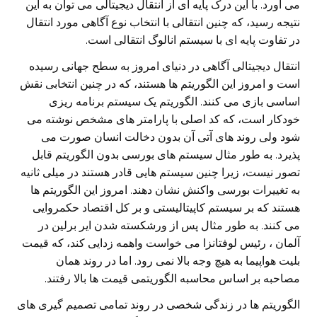
می‌ آورد. با این درک پایه ای از انتقال دیجیتالی می‌ توان به این
نتیجه رسید، که چنین انتقالی با انتخاب نوع آگاهی‌ مورد انتقال
در تفاوت پایه ای با سیستم انالوگ انتقالی است.
انتقال دیجیتالی آگاهی‌ در دنیای امروز به سطح جهانی‌ رسیده
است و امروز این الگوریتم ها هستند، که در چنین انتخابی نقش
اساسی‌ بازی می‌ کنند. الگوریتم یک سیستم برنامه ریزی
خودکار است، که کد اصلی‌ با پارامتر های مشخص نوشته می‌
شود ولی‌ روند های آتی آن بدون دخالت انسان صورت می‌
پذیرد. به طور مثال سیستم های بورسی بدون الگوریتم قابل
تصور نیست، زیرا چنین سیستم هایی‌ قادر هستند در میلی‌ ثانیه
به تغییرات بورسی واکنش نشان دهند. امروز این الگوریتم ها
هستند که بر سیستم کاپیتالیستی و بر کل اقتصاد حکمروایی
می‌ کنند. به طور مثال پس از ورشکسته شدن ایر برلین در
آلمان ، رئیس لوفتانزا می‌ خواست واهمه زدایی کند، که قیمت
بلیت هواپیما به هیچ وجه بالا نمی رود. اما در روند همان
مصاحبه بر اساس محاسبه الگوریتمی قیمت ها بالا رفتند.
الگوریتم ها در زندگی‌ شخصی‌ در روند تمامی تصمیم گیری های