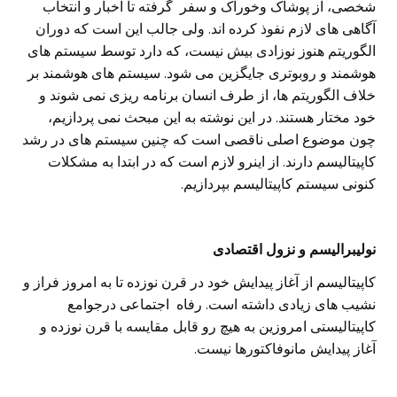
شخصی‌، از پوشاک وخوراک و سفر گرفته تا اخبار و انتخاب
آگاهی‌ های لازم نفوذ کرده ا‌ند. ولی‌ جالب این است که دوران
الگوریتم هنوز نوزادی بیش نیست، که دارد توسط سیستم های
هوشمند و روبوتری جایگزین می‌ شود. سیستم های هوشمند بر
خلاف الگوریتم ها، از طرف انسان برنامه ریزی نمی شوند و
خود مختار هستند. در این نوشته به این مبحث نمی پردازیم،
چون موضوع اصلی‌ ناقصی‌ است که چنین سیستم های در رشد
کاپیتالیسم دارند. از اینرو لازم است که در ابتدا به مشکلات
کنونی سیستم کاپیتالیسم بپردازیم.
نولیبرالیسم و نزول اقتصادی
کاپیتالیسم از آغاز پیدایش خود در قرن نوزده تا به امروز فراز و
نشیب های زیادی داشته است. رفاه اجتماعی درجوامع
کاپیتالیستی امروزین به هیچ رو قابل مقایسه با قرن نوزده و
آغاز پیدایش مانوفاکتورها نیست.