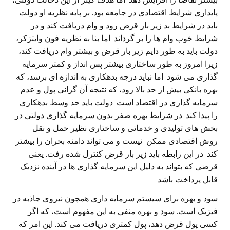
پایداری شرایط اقتصادی در جامعه بود. بر پایه نظریه او دولت
باید در شرایط بد زیر بار قرض رود و وام دریافت کند و در
شرایط خوب وام ها را بر گرداند. اما بنا به نظریه فون وایتزکر،
دولت باید به طور دایم زیر بار قرض و بیشتر وام دریافت کند،
زیرا امروز به طور ساختاری بیشتر پس انداز و کمتر سرمایه
گذاری می شود. اما نباید درجه بدهکاری به اندازه ای برسد، که
بهره بانکی بیش از حد بالا رود، که نتیجه آن گرانی پول و عدم
سرمایه گذاری در اقتصاد است. دولت باید حد وسط بدهکاری
را پیدا کند. در شرایط بهره صفر بدون سرمایه گذاری دولتی در
بخش های تولیدی و خدماتی و ساختاری نظیر حمل و نقل
روش اقتصادی ممکن نیست و می‌ تواند دامنه بحران را بیشتر
کند. در این رابطه باید زیر بار قرض کنترل شده رفت. یعنی‌
قرضی که بتواند به دلیل این سرمایه گذاری ها در آینده نزدیک
قابل پرداخت باشد.
سود و بهره برای سیستم سرمایه داری همچون نیروی جاذبه در
فیزیک است. سود و بهره منفی‌ به این مفهوم است، که اگر
کسی‌ پول قرض دهد، پول کمتری دریافت می‌ کند. این امر که