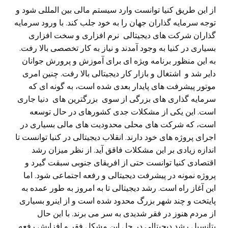
از این طریق کنیا توانست وارد سیستم مالی‌ بین المللی شود و
توجه سرمایه گذاران جهان را به خود جلب کند. با ورود سرمایه
گذاران شرکت های دیجیتالی
نرم افزاری و سخت افزاری
بسیاری در کنیا به وجود آمدند و نیاز به کار تخصصی بالا رفت.
به این منظور برنامه ویژه ای برای آموزش و پرورش جوانان
دایر شد و اشتغال و بازار کار دیجیتالی بالا رفت. چنین امری
موتور پیشرفت های پایدار بعدی شده است، به گونه ای که
سرمایه گذاری های بزرگی از سوی بزرگترین های دنیا جاری
است. این یکی‌ از مشکلات جدی کشورهای در حال توسعه
است، که شرکت های محلی محدودیت های مالی‌ بسیاری در
اجرای پروژه های خود دارند. انقلاب دیجیتالی در کنیا توانست تا
اندازه زیادی بر این مشکلات فاقق آید. از نظر میزان رشد
اقتصادی کنیا توانست حتی از افریقای جنوبی سبقت گیرد و
پروژه نمونه در پیشرفت دیجیتالی و رفعه اجتماعی شود. اما
این آغاز راه است. رشد دیجیتالی تا به امروز به طور عمده به
پایتخت و چند شهر بزرگ محدود شده است و از اینرو بسیاری
از مردم هنوز در فقر شدیدی به سر می‌ برند. با این حال
پتانسیل رشد دیجیتالی در حل این مشکل فقر و افزایش رفعه