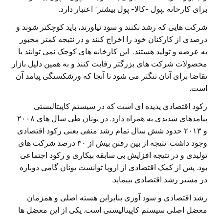
برای کارخانه
„
پول -کالا- پول بیشتر
“
اعتبار دارد.
شرکت هایی که رشد نکنند و سود نیاورند، باید کوچکتر شوند و
درصدی از کارکنان خود را اخراج کنند و در نتیجه کمتر مجبور
به عرضه و تولید هستند. این کارخانه های کوچک نمی توانند با
محصولات شرکت های بزرگتر رقابت کنند و به همین دلیل بازار
تقاضا برای آنان تنگتر می شود تا آنجا که ورشکستگی پیامد آن
است.
رکود اقتصادی پدیده ای است که در سیستم کاپیتالیستی
پیامدهای شدیدی به همراه دارد. در یونان طی سال های ۲۰۰۸
و ۲۰۱۳ حدود شش سال تمام رشد منفی یعنی رکود اقتصادی
وجود داشت. نتیجه از بین رفتن بیش از ۳۰ درصد شرکت های
تولیدی و در نتیجه افزایش بی سابقه بیکاری و رکود اجتماعی
بود. پس از کمک اقتصادی از اروپا توانست یونان گامی دوباره
در مسیر رشد اقتصادی بپیماید.
رشد اقتصادی و سود آوری بنابراین هسته اصلی و همزمان
معضل اصلی سیستم کاپیتالیستی است. یکی از این معضل ها