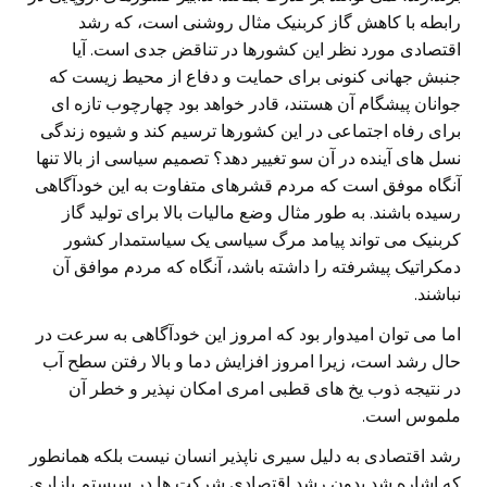
رابطه با کاهش گاز کربنیک مثال روشنی است، که رشد
اقتصادی مورد نظر این کشورها در تناقض جدی است. آیا
جنبش جهانی کنونی برای حمایت و دفاع از محیط زیست که
جوانان پیشگام آن هستند، قادر خواهد بود چهارچوب تازه ای
برای رفاه اجتماعی در این کشورها ترسیم کند و شیوه زندگی
نسل های آینده در آن سو تغییر دهد؟ تصمیم سیاسی از بالا تنها
آنگاه موفق است که مردم قشرهای متفاوت به این خودآگاهی
رسیده باشند. به طور مثال وضع مالیات بالا برای تولید گاز
کربنیک می تواند پیامد مرگ سیاسی یک سیاستمدار کشور
دمکراتیک پیشرفته را داشته باشد، آنگاه که مردم موافق آن
نباشند.
اما می توان امیدوار بود که امروز این خودآگاهی به سرعت در
حال رشد است، زیرا امروز افزایش دما و بالا رفتن سطح آب
در نتیجه ذوب یخ های قطبی امری امکان نپذیر و خطر آن
ملموس است.
رشد اقتصادی به دلیل سیری ناپذیر انسان نیست بلکه همانطور
که اشاره شد بدون رشد اقتصادی شرکت ها در سیستم بازاری