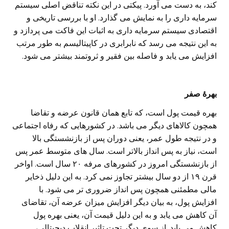
کند، به دست می‌ آورد. پیکتی در این نکته تناقض اصلی‌ سیستم
سرمایه داری را به نمایش می‌ گذارد. او با بررسی تاریخی و
اقتصادی سیستم سرمایه داری به اثبات این فاکت می‌ پردازد و
به این نتیجه می‌ رسد که نابرابری در کاپیتالیسم به طور مرتب
افزایش می‌ یابد و فاصله بین فقیر و ثروتمند بیشتر می‌ شود.
بهرۀ صفر
بهره قیمت پول است، که تابع همان قانون عرضه و تقاضا
همچون کالاهای دیگر می باشد. در کشورهایی که رفاه اجتماعی
و در نتیجه طول عمر، یعنی دوران پس از بازنشستگی بالا
است، نیاز به پس انداز بالاتر است. سال های متوسط عمر پس
از بازنشستگی امروز در کشورهای مرفه ۲۰ سال است. اواخر
قرن ۱۹ از دو سال بیشتر تجاوز نمی کرد. به این دلیل ذخایر
مالی مطمئنی همچون پس انداز ضروری تر می شود. با
افزایش پول، به بیان دیگر افزایش میزان عرضه آن، تقاضای
آن کاهش می یابد و به این دلیل قیمت آن، یعنی بهره پول
کاهش می یابد. از سوی دیگر تحت تاثیر انقلاب دیجیتالی،