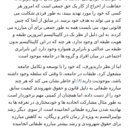
حفاظت از اخراج از کار یک حق جمعی است که امروز هر
کسی که خود را مورد تهدید ببیند، به طور فردی شکایت می
کند و می تواند به هدف خود برسد. در سابق از آنجا که چنین
قانونی نبود، می بایست همه به طور جمعی برای آن مبارزه می
کردند. به این دلیل از نظر بک در کاپیتالیسم امروزین طبقه و
هویت طبقه ای وجود ندارد، هر چند که در این کاپیتالیسم بدون
طبقه بی عدالتی و نابرابری همواره وجود دارد. این نابرابری
اجتماعی در میان افراد و گروه ها در جامعه موجود است.
اما از نظر دارندورف، که خود را با توسعه و تکامل جامعه
مشغول کرد، طبقات در جامعه، تا وقتی که سلطه وجود داشته
باشد، موجودیت دارند.
[۶]
او خاطر نشان می کند که هر چند
مبارزه طبقاتی به دلیل قانون و حقوق شهروندی کیفیت سابق
خود را از دست داده، اما همچنان از کمیتی مهم برخوردار است.
به طور مثال مشارکت اتحادیه ها و خودمختاری در تعرفه ها به
نهادینه شدن مبارزه طبقاتی انجامیده است. از سوی دیگر رشد
نولیبرالیسم به ویژه از زمان تاچر و ریگان، به کاهش مبارزه
برای حقوق شهروندی و رشد بیشتر مبارزه طبقاتی انجامیده