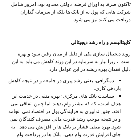
تاکنون صرفا به اوراق قرضه دولتی محدود بود، امروز شامل
شرکت هایی‌ که پول نه از بانک ها بلکه از سرمایه گذاران
دریافت می‌ کنند نیز می‌ شود.
کاپیتالیسم و راه رشد دیجیتالی
روند دیجیتال سازی یکی‌ از دلیل از میان رفتن سود و بهره
است. ، زیرا نیاز به سرمایه در این ورند کاهش می‌ یابد. به این
دلیل فقدان بهره ریشه در این عوامل دارد:
دمگرافی، یعنی‌ رشد پیری در جامعه و در نتیجه کاهش
بازدهی کاری
.
سیاست بانک های مرکزی
:
بهره منفی‌ در خدمت این
هدف است، که که بیشتر وام بدهند
.
اما چنین اتفاقی نمی
افتد، چنین تدابیری به فزایندگی پول در اقتصاد نمی انجامد
و در نتیجه موجب رشد قدرت مالی‌ مصرف کنندگان نمی
شود. بهره منفی‌ فشار بر بانک ها را افزایش می‌ دهد.
به
جای افزایش قدرت وام دهی‌، بانک ها در پرداخت وام