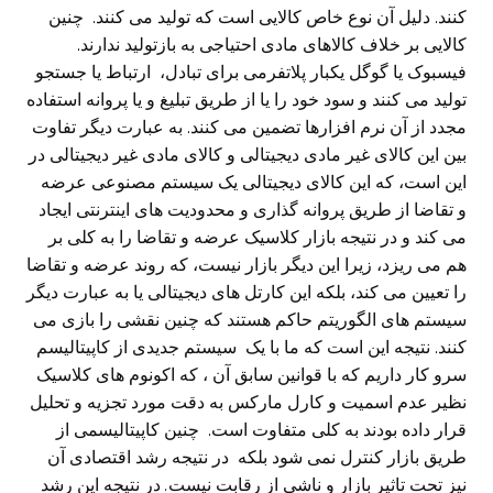
کنند. دلیل آن نوع خاص کالایی است که تولید می‌ کنند.
چنین
کالایی بر خلاف کالاهای مادی احتیاجی به بازتولید ندارند.
فیسبوک یا گوگل یکبار پلاتفرمی برای تبادل، ارتباط یا جستجو
تولید می‌ کنند و سود خود را یا از طریق تبلیغ و یا پروانه استفاده
مجدد از آن نرم افزارها تضمین می‌ کنند. به عبارت دیگر تفاوت
بین این کالای غیر مادی دیجیتالی و کالای مادی غیر دیجیتالی در
این است، که این کالای دیجیتالی یک سیستم مصنوعی عرضه
و تقاضا از طریق پروانه گذاری و محدودیت های اینترنتی ایجاد
می‌ کند و در نتیجه بازار کلاسیک عرضه و تقاضا را به کلی بر
هم می‌ ریزد، زیرا این دیگر بازار نیست، که روند عرضه و تقاضا
را تعیین می‌ کند، بلکه این کارتل های دیجیتالی یا به عبارت دیگر
سیستم های الگوریتم حاکم هستند که چنین نقشی‌ را بازی می‌
کنند. نتیجه این است که ما با یک
سیستم جدیدی از کاپیتالیسم
سرو کار داریم که با قوانین سابق آن ، که اکونوم های کلاسیک
نظیر عدم اسمیت و کارل مارکس به دقت مورد تجزیه و تحلیل
قرار داده بودند به کلی متفاوت است.
چنین کاپیتالیسمی از
طریق بازار کنترل نمی شود بلکه در نتیجه رشد اقتصادی آن
نیز تحت تاثیر بازار و ناشی‌ از رقابت نیست
.
در نتیجه این رشد