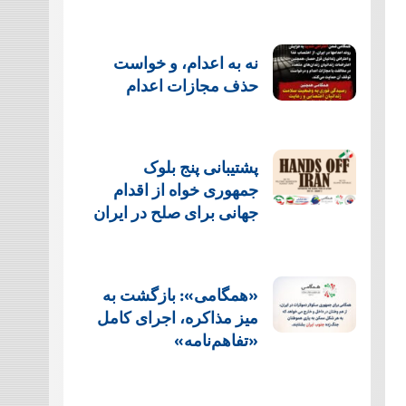
نه به اعدام، و خواست
حذف مجازات اعدام
پشتيبانی پنج بلوک
جمهوری خواه از اقدام
جهانی برای صلح در ایران
«همگامی»: بازگشت به
میز مذاکره، اجرای کامل
«تفاهم‌نامه»