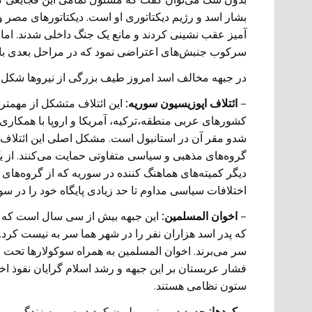
بشار اسد و رژیم دیکتاتوری او است. دیکتاتور‌های مصر
آمیز عقب نشینی کردند و مانع یک جنگ داخلی‌ شدند. اما 
سرکوب جنبش‌های اعتراضی نمود که در مراحل بعدی با د
در جبهه مخالف اسد امروز طیف بزرگی از نیروها شکل گر
–
ائتلاف اپوزیسیون سوریه:
این ائتلاف متشکل از مهمتری
شدو مقر آن در استانبول است. مشکل اصلی‌ این ائتلاف
گروه‌های مذهبی و سیاسی متفاوتی حمایت می‌کنند. از 
دیگر کمیته‌های هماهنگ کننده در سوریه که از گروه‌های
اختلافات سیاسی مداوم تا حد زیادی پایگاه خود را در سور
–
اخوان المسلمین:
که پدر اسد هزاران نفر را در شهر هما سر به نیست کرد. رئ
سر می‌برند. اخوان المسلمین به همراه سوکولار‌ها تحت ف
فشار عربستان بر این جبهه و رشد اسلام گرایان نفوذ ا
ستون نظامی هستند.
–
کرد‌ها: