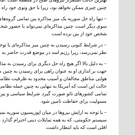
چنین چیزی ممکن نخواهد بود، زیرا با حق وتوی خود راه 
– تنها راه حل سوریه یک میز مذاکره بین تمامی گروه‌ه
سوی دیگر است. چنین مذاکره‌ای نمی‌تواند با حضور شخص
شخص خود از بین برده است.
– در شرایط کنونی رسیدن به چنین میز مذاکره‌ای با توج
نظر نمی‌رسد، زیرا رژیم اسد در موضع قدرت حاضر به مذ
– به دلیل بالا اگر هیچ راه حل دیگری برای رسیدن به م
جهت بر اندازی او به عنوان راهی‌ برای رسیدن به چنین می
هوایی مناطق مخالفان و آسیب محدود به ظرفیت نظامی رژ
حالت این است که آمریکا به تنهایی به چنین حمله نظامی
تمامی کشور‌های ناتو صورت گیرد. شرایط سیاسی و بین ال
مسولیت برای حفاظت تامین شود.
– با توجه به ارایش نیروها در میان اپوزیسیون سوریه نمی‌
سیستم حکومتی، که به همه تمایلات دینی احترام گذارد
اقلی است که باید انتظار داشت.