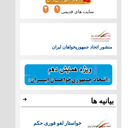
سایت های قدیمی
منشور اتحاد جمهوریخواهان ایران
بیانیه ها
خواستار لغو فوری حکم