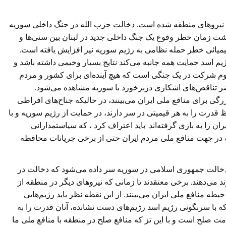
ی نیروهای منطقه شده است. دخالت حزب الله در جنگ داخلی‌ سوریه
ذشت زمان خطر وقوع یک جنگ داخلی‌ جدید در لبنان بین سنی‌ها و
میائی خطر حمله نظامی به رژیم سوریه نیز افزایش یافته است.
یم اسد حمایت همه جانبه می‌کند نتایج بسیار وخیمی داشته باشد و
هوم شرکت در یک جنگی است که هیچ آینده‌ای برای کشور و مردم
ضر تناقض‌های اشکاری دربرخورد با سوریه مشاهده می‌شود.
گی برای منافع ملی ایران می‌بینند، در حالیکه جناح‌های افراطی
درت را به هر قیمیتی در سر دارند، در حمایت از رژیم سوریه و با
 را به بازی گرفته‌اند. باید اعتراف کرد ، که سیاستمدارانی
در جهت منافع ملی‌ مردم ایران حتی از برخی‌ جریانات محافظه
ه دخالت جمهوری اسلامی در سوریه سر داده می‌شود که دخالت در
می‌دهند. برخی‌ معتقدند تا زمانی‌‌ که نیروهای دیگر در منطقه از
طه منافع ملی‌ ایران می‌بینند. از این نقطه نظر باید رژیم‌هایی‌
ه با سرنگونی رژیم اسد رژیم‌های دست نشانده، آنان قدرت را به
ظر در خدمت صلح است و با این تز که منافع صلح در منطقه با منافع ملی ما