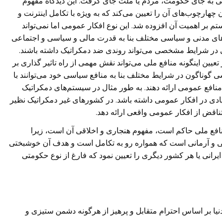
ی به جای حکومت، مردم یا ملت جای گرفت. این دیدگاه مفهوم
چهارچوب‌های آن را تعیین می‌کند که به ویژه با تکامل اینترنت و
 بر اهمیت آن افزوده شد. این نوع افکار عمومی اما نمی‌تواند‌
‌های مدنی و سیاسی مختلف‌‌ بنا به قدرت مالی‌ و سیاسی و اجتماعی
ی در شرایط مشخصی می‌تواند روندی ضد دمکراتیک داشته باشند.
ن اینگونه منافع ملی‌ می‌تواند نقش مهمی از راه تاثیر گذاری بر
 گوناگون در شرایط مختلف بنا‌ به منافع سیاسی خود می‌توانند با
منافع عمومی ارائه دهند. به طور مثال در سیستم‌های دمکراتیک
 زیادی در افکار عمومی داشته باشد. در کشورهای غیر دمکراتیک نظیر
تناقض از افکار عمومی واقعی ارائه دهد.
افع ملی حاکم است، مفهوم هنجاری و اخلاقی‌ آن است، زیرا
ی‌ و آرمانی است که همواره رو به تکامل است و هدف آن خوشبختی
ایرانی یا هر کشور دیگری را تعیین نمود که فارغ از نوع حکومتی
نیا بر اساس احترام متقابل و پرهیز از هرگونه دشمن ستیزی و