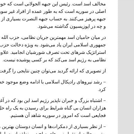
مخالف اسد است. رئیس این جبهه الجولانی است که خود 
اصلی‌ در سوریه است که به طور عمده از افراد غیر سوری
جبهه پرهیز می‌کنند. به حساب جبهه النصرت بسیاری از
و چه در اپوزیسیون گذاشته می‌شود.
در میان حامیان اسد مهمترین جریان نظامی، حزب الله د
جمهوری اسلامی ایران یاد می‌شود. به ویژه دخالت حزب 
استراتژیک شرهای تحت تصرف شورشیان انجامید. علاوه بر
نظامی به رژیم اسد می‌کند که بر کسی‌ پوشیده نیست.
از تصویری که ارائه گردید می‌توان چنین نتایجی را گرفت:
– رشد نیروهای رادیکال اسلامی با ادامه وضع موجود خطر
کرد.
– اشتباه بزرگ و جبران ناپذیر رژیم اسد این بود که در
هزاران انسان بی گناه شرایط برای رسیدن به یک راه حل
فجایعی است که امروز در سوریه شاهد آن هستیم.
– از نظر بسیاری از دمکرات‌ها و انسان دوستان بهتری
بهترین حالت استقرار نیرو‌های صلح در منطقه است. اما 