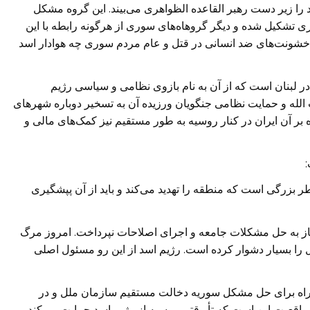
را زیر دست رهبر القاعده الظواهری می‌بیند. این گروه مشکل
 تشکیل شده و دیگر گرو‌هاه‌های سوری از هرگونه رابطه با این
 خشونت‌های ضد انسانی در قتل و عام مردم سوری چه هوادار اسد
ر لبنان است که از آن به نام بازوی نظامی و سیاسی رژیم
الله و حمایت نظامی جنگویان ورزیده آن به تسخیر دوباره شهرهای
 آن ایران در کنار روسیه به طور مستقیم نیز کمک‌های مالی‌ و
 بزرگی است که منطقه را تهدید می‌کند و باید از آن پپشگیری
 آغاز به حل مشکلات جامعه و اجرای اصلاحات نپرداخت. امروز مرگ
 را بسیار دشوار کرده است. رژیم اسد از این رو مسئول اصلی‌
ن راه برای حل مشکل سوریه دخالت مستقیم سازمان ملل و در
واقعیت این است که تأ وقتی‌ روسیه از رژیم اسد حمایت می‌کند