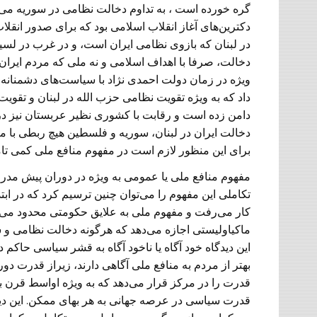
گره خورده است ، به تداوم دخالت نظامی در سوریه می‌ر
دکترین‌های آغاز انقلاب اسلامی بود که برای صدور انقل
در لبنان که بازوی نظامی ایران است، و در غرب در لسی
دخالت، صرفا با اهداف اسلامی و نه ملی که مردم ایران 
ویژه در زمان دولت احمدی نژاد با سیاست‌های دشمنانه
داد که به ویژه تقویت نظامی حزب الله در لبنان و تقوی
دامن زده است و رقابت با کشوری نظیر عربستان نیز در ه
دخالت ایران در لبنان، سوریه و فلسطین هیچ ربطی‌ با م
برای این منظور لازم است در مفهوم منافع ملی کمی تام
مفهوم منافع ملی‌ یا عمومی به ویژه در دوران پیش م
تکاملی این مفهوم را می‌توان چنین ترسیم کرد که در ا
کار می‌رفت و مفهوم ملی به علایق حکومتی محدود می‌ش
ماکیاولیستی اجازه می‌دهد که هرگونه دخالت نظامی و سیا
این دیدگاه خود آگاه یا ناخود آگاه به قشر سیاسی حاکم د
بهتر از مردم به منافع ملی‌ آگاهی‌ دارند، زیراز قدرت دو
قدرت را در مرکز قرار می‌دهد که به ویژه اواسط قرن بی
قدرت سیاسی در عرصه جهانی‌ به هر بهای ممکن. این دید