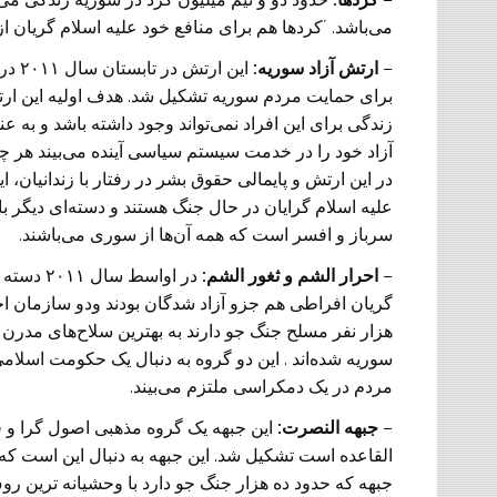
می‌باشد. ´کرد‌ها هم برای منافع خود علیه اسلام گریان ا
–
ارتش آزاد سوریه:
این 
برای حمایت مردم سوریه تشکیل شد. هدف اولیه این ارت
زندگی‌ برای این افراد نمی‌تواند وجود داشته باشد و به
آزاد خود را در خدمت سیستم سیاسی آینده می‌بیند هر چن
در این ارتش و پایمالی حقوق بشر در رفتار با زندانیان،
علیه اسلام گرایان در حال جنگ هستند و دسته‌ای دیگر با 
سرباز و افسر است که همه آن‌ها از سوری می‌باشند.
–
احرار الشم و ثغور الشم:
در اواسط
هزار نفر مسلح جنگ جو دارند به بهترین سلاح‌های مدرن 
سوریه شده‌اند . این دو گروه به دنبال یک حکومت اسلام
مردم در یک دمکراسی ملتزم می‌بیند.
–
جبهه النصرت:
القاعده است تشکیل شد. این جبهه به دنبال این است ک
جبهه که حدود ده هزار جنگ جو دارد با وحشیانه ترین روش