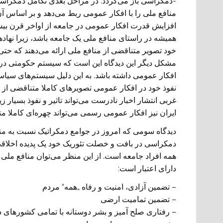
-دمکراسی باز می‌گردد. در مراحل بعدی تکامل دمکراس
منافع ملی‌ را با افکار عمومی ربط می‌دهد و بر اساس آن 
افزایش قدرت افکار عمومی در جامعه از اواخر قرن بیستم
همیشه در راستای منافع ملی‌ یک جامعه باشد، زیرا نهاد
خود تصویر متناقضی از منافع ملی ارائه می‌دهند که حت
مشکل دیگر این دیدگاه این است که سیستم حکومتی در تعیی
افکار عمومی داشته باشد. به این دلیل سیستم‌های سیاسی
نفوذ خود در افکار عمومی تصویر‌های کاملا متناقضی از 
غربی انتشار اخبار نادرست می‌تواند تاثیر و نفوذ بسیار
ایران نیز افکار عمومی رسمی‌ می‌تواند چهره‌ای کاملا م
دیدگاه سومی که امروز در جوامع دمکراتیک نسبت به من
دمکراسی در بافت و خصلت تئوریک خود یک پدیده اخلاق
همه افراد جامعه است. از این منظر می‌توان منافع ملی‌ 
دارای اعتبار است:
– تضمین آزادی، امنیت و رفاه „همه“ مردم
– تضمین تمامیت ارضی
– رفتاری صلح آمیز و بشر دوستانه با تمامی کشور‌های د