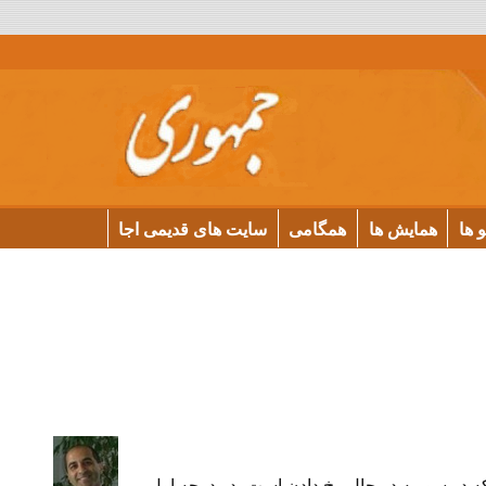
و ها
همایش ها
همگامی
سایت های قدیمی اجا
 در سوریه در حال رخ دادن است، در درجه اول