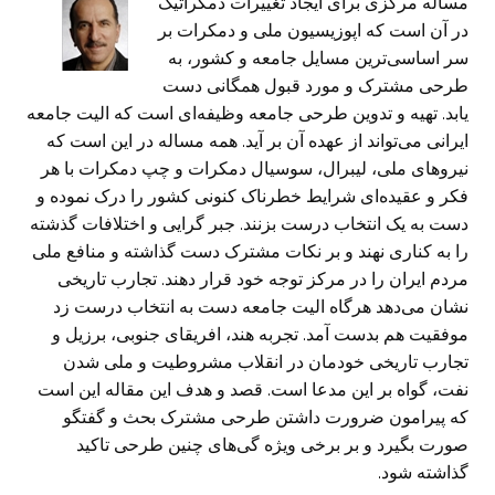
مساله مرکزی برای ایجاد تغییرات دمکراتیک
در آن است که اپوزیسیون ملی و دمکرات بر
سر اساسی‌ترین مسایل جامعه و کشور، به
طرحی مشترک و مورد قبول همگانی دست
یابد. تهیه و تدوین طرحی جامعه وظیفه‌ای است که الیت جامعه
ایرانی می‌تواند از عهده آن بر آید. همه مساله در این است که
نیروهای ملی، لیبرال، سوسیال دمکرات و چپ دمکرات با هر
فکر و عقیده‌ای شرایط خطرناک کنونی کشور را درک نموده و
دست به یک انتخاب درست بزنند. جبر گرایی و اختلافات گذشته
را به کناری نهند و بر نکات مشترک دست گذاشته و منافع ملی
مردم ایران را در مرکز توجه خود قرار دهند. تجارب تاریخی
نشان می‌دهد هرگاه الیت جامعه دست به انتخاب درست زد
موفقیت هم بدست آمد. تجربه هند، افریقای جنوبی، برزیل و
تجارب تاریخی خودمان در انقلاب مشروطیت و ملی شدن
نفت، گواه بر این مدعا است. قصد و هدف این مقاله این است
که پیرامون ضرورت داشتن طرحی مشترک بحث و گفتگو
صورت بگیرد و بر برخی ویژه گی‌های چنین طرحی تاکید
گذاشته شود.