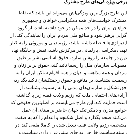
برخی ویژه گی‌های طرح مشترک
این طرح بزرگ‌ترین ویژگی‌اش می‌تواند این باشد که نقاط
مشترک خواست‌های همه دمکراسی خواهان و جمهوری
خواهان ایران را در حد ممکن در خود داشته باشد، از گروه
گرایی پرهیز شود و منافع ملی مردم ایران را نمایندگی کند، از
ایدیولژی‌ها فاصله داشته باشد، رژیم دینی و موروثی را به کنار
نهد، دمکراسی پارلمانی در مرکزش باشد، نقش و جایگاه نهاد
دین در جامعه را روشن سازد، حقوق اساسی بشر بر طبق
مصوبات سازمان ملل را رسما تائید کند، حقوق برابر زنان و
مردان و همه مذاهب و ادیان و همه اقوام ساکن ایران را به
رسمیت بشناسد، بر منافع و حقوق زحمتکشان تاکید بگذارد،
حق تشکل و سازمان‌های مدنی را به رسمیت بشناسد، آز
آزادی‌های اجتمایی ملت که رژیم ولایت فقیه زیر پا گذاشته
است حمایت کند. این طرح می‌بایست بر اصلیترین حقوقی که
جوامع مدرن و دمکراتیک جهان حاضر بر مبنای آن عمل
می‌کنند صحه بگذارد و اصل شکنجه و اعدام را که به صفت
مشخصه رژیم ولایت فقیه تبدیل شده را کاملا ملغی کند. در
زمینه سیاست خارجی به جای مبنی قرار دادن سیاست و