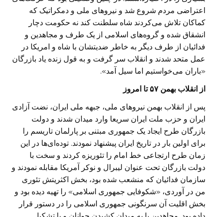
اعتراضی مردم شروع شد و نیروهای ملی و دمکراتیک که
کماکان تلاش می‌کردند شاه سلطنت کند نه حکومت دچار
انشقاق شده و گروه‌های اسلامی از یک طرف و مجاهدین و
فدائیان از طرف دیگر به خاطر ضدیتشان با شاه و امریکا در
عمل متحد شدند و انقلاب سر گرفت و به قول زنده یاد بازرگان
«باران می‌خواستیم اما سیل آمد».
از انقلاب بهمن ۵۷ تا امروز
پس از انقلاب بهمن نیروهای ملی، جبهه ملی ایران، نضت آزادی
ایران و حزب ملت ایران سریعا وارد میدان شدند و دولت
بازرگان طرح ایجاد یک جمهوری مبتنی بر پارلمان تاریسم را
برای اولین بار در تاریخ ایران پیشنهاد نمودند. توده‌ای‌ها در این
زمان طرح ارتجاعی خط امام را تئوریزه کردند و سخت با
دولت بازرگان تحت عنوان لیبرال و نوکر آمریکا مقابله نمودند و
سازمان فدائیان که منشعب شده بود، بخش اکثریتش تئوری
من در آوردی، «شکوفایی جمهوری اسلامی» را تهیه دیده بود و
بخش اقلیت آن سرنگونی جمهوری اسلامی را در دستور قرار
داده بود. مجاهدین با به میدان کشیدن جوانان و با تشکیل