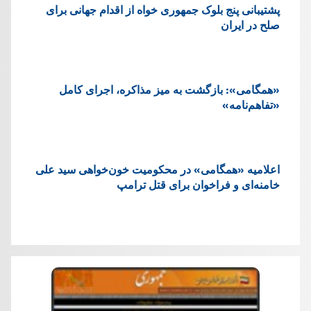
پشتيبانی پنج بلوک جمهوری خواه از اقدام جهانی برای
صلح در ایران
«همگامی»: بازگشت به میز مذاکره، اجرای کامل
«تفاهم‌نامه»
اعلامیه «همگامی» در محکومیت خون‌خواهی سید علی
خامنه‌ای و فراخوان برای قتل ترامپ