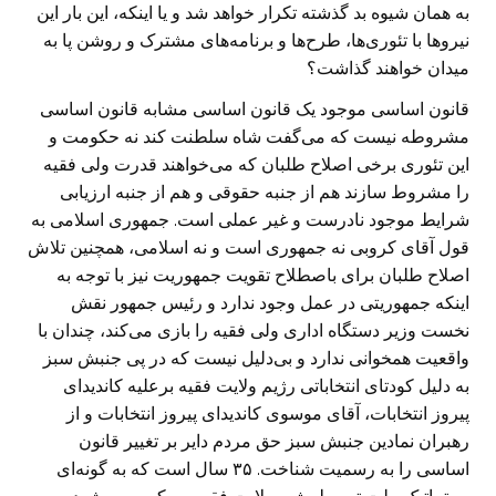
به‌‌ همان شیوه بد گذشته تکرار خواهد شد و یا اینکه، این بار این
نیرو‌ها با تئوری‌ها، طرح‌ها و برنامه‌های مشترک و روشن پا به
میدان خواهند گذاشت؟
قانون اساسی موجود یک قانون اساسی مشابه قانون اساسی
مشروطه نیست که می‌گفت شاه سلطنت کند نه حکومت و
این تئوری برخی اصلاح طلبان که می‌خواهند قدرت ولی فقیه
را مشروط سازند هم از جنبه حقوقی و هم از جنبه ارزیابی
شرایط موجود نادرست و غیر عملی است. جمهوری اسلامی به
قول آقای کروبی نه جمهوری است و نه اسلامی، همچنین تلاش
اصلاح طلبان برای باصطلاح تقویت جمهوریت نیز با توجه به
اینکه جمهوریتی در عمل وجود ندارد و رئیس جمهور نقش
نخست وزیر دستگاه اداری ولی فقیه را بازی می‌کند، چندان با
واقعیت همخوانی ندارد و بی‌دلیل نیست که در پی جنبش سبز
به دلیل کودتای انتخاباتی رژیم ولایت فقیه برعلیه کاندیدای
پیروز انتخابات، آقای موسوی کاندیدای پیروز انتخابات و از
رهبران نمادین جنبش سبز حق مردم دایر بر تغییر قانون
اساسی را به رسمیت شناخت. ۳۵ سال است که به گونه‌ای