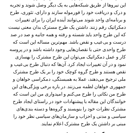
این نیرو‌ها از طریق شبکه‌هایی به یک دیگر وصل شوند و تجربه
و درک و دریافت خود را فورموله سازند و دارای، تئوری، طرح
و برنامه‌ای واحد شوند می‌توانند آینده ایران را برای تغییرات
دمکراتیک رقم زنند. داشتن یک طرح مسترک بدان معنی نیست
که این طرح واحد باید شسته و رفته و همه جانبه و صد در صد
درست و بی‌عیب و نقص باشد. مهم‌ترین مساله این است که
طرح واحدی حتی با نقصان‌هایی وجود داشته باشد و در پروسه
کار و عمل دمکراتیک می‌توان این طرح مشترک را بهسازی
نمود و در آن تغییرات ایجاد کرد. آن‌ها که دنبال طرح بی‌عیب و
نقص هستند و طرح گروه کوچک خود را بر یک طرح مشترک
ملی ترجیح می‌دهند، عملا به همبستگی، دمکراسی خواهان و
جمهوری خواهان لطمه می‌زنند. در باره برخی ویژگی‌های این
طرح من نکاتی را طرح می‌کنم و امیدواری من این است که
خوانندگان این مقاله با پیشنهادات خود در راستای ایجاد طرح
مشترک نظرات خود را بنویسند و گروه‌ها و دسته بندی‌های
سیاسی و مدنی و احزاب و سازمان‌های سیاسی نظر خود را
مبنی بر داشتن یک طرح مشترک اعلام نمایند.