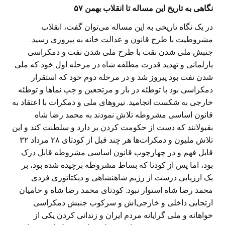
نگاهی به تاریخ این مساله تا انقلاب بهمن ۵۷
در یک نگاه تاریخی به این مساله می‌توان گفت، انقلاب
مشروطیت با طرح قانون و عدالت خانه به پیروزی رسید.
جنبش ملی شدن نقت با طرح ملی شدن نفت و دمکراسی
پارلمانی و تهدید قدرت مطلقه شاه در مرحله اول خود که ملی
شدن نفت بود پیروز شد و در مرحله دوم خود که استقرار
دمکراسی بود با توطئه در بار و مرتجعین و چپ نما‌ها و توطئه
خارجی به شکست انجامید. نیروهای ملی و دمکرات با اعتقاد به
قانون اساسی مشروطه تلاش نمودند به محمد رضا شاه
بقبولانند که دست از حکومت کردن بر دارد و سلطنت کند و این
تلاش ملیون و دمکرات‌ها هر چند قبل از کودتای ۲۸ مرداد ۳۲
قابل فهم و در چهارچوب قانون اساسی مشروطه قابل درک
بود، اما پس از کودتا که بساط مشروطه برچیده شده بود، بر
یک ارزیابی درست از رژیم شاهنشاهی و دیکتاتوری فردی
محمد رضا شاه استوار نبود. کودتای محمد رضا شاه و حامیان
ارتجایی داخلی و خارجی‌اش و سرکوب جنبش دمکراسی
خواهانه و ملی گرایانه مردم ایران و زندانی کردن یکی از