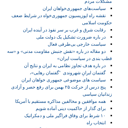
مشکلات مردم
سیاست‌های جمهوری‌خواهان ایران
نقشه راه اپوزیسیون جمهوری‌خواه در شرایط ضعف
حکومت اسلامی
رقابت شرق و غرب بر سر نفوذ در آینده ایران
در باره ضرورت تشکیل یک دولت ملی
سیاست خارجی بی‌طرفی فعال
دو مقاله در باره «نقش جنبش مقاومت مدنی» و «سه
قطب بندی در سیاست ایران»
در باره هدف تجاوز نظامی به ایران و نتایج آن
گفتمان ایرانِ شهروندی “گفتمان رهایی»،
سیاست های موضوعی جمهوری خواهان ایران
پنج درس از حرکت ۲۵ بهمن برای رفع حصر و آزادی
زندانیان سیاسی
همه موافقین و مخالفین مذاکره مستقیم با آمریکا
برای گذار از حاکمیت دینی آماده شویم
۱۰ شرط برای وفاق فراگیر ملی و دمکراتیک
انتخاب راه