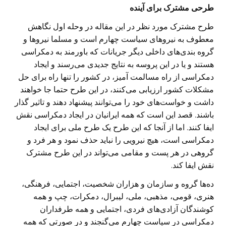
طرحی مشترک برای آینده
طرح مشترک مورد نظر در این مقاله در وحله اول نگاهش
معطوف به نیروهای سیاست چهارم است و مسلما نیرو‌ها و
گروه بندی‌های داخلی دیگر جریانات که باورمند به دمکراسی
هستند و یا در این پروسه به نتایج جدیدی می‌رسند و ایجاد
دمکراسی از راه مسالمت آمیز، در کشور را تنها راه برای حل
مشکلات کشور ارزیابی می‌کنند، در این طرح حتما جا خواهند
داشت و خواست‌های خود را می‌توانند پیشنهاد دهند و تاثیر گذار
باشند. قصد این است که همه ایرانیان در ایجاد دمکراسی نقش
ایفا کنند. اما از آنجا که این طرح یک طرح ملی برای ایجاد
دمکراسی است، هیچ نیرویی را نباید حذف نمود و هر فرد و
گروهی در هر پست و مقامی می‌تواند در این طرح مشترک
نقش ایفا کند.
ده‌ها گروه و سازمان و هزاران شخصیت، اجتمایی، فرهنگی،
هنری، قومی، مذهبی، ملی، لیبرال، دمکرات، چپ و همه
کوشندگان آزادی‌های فردی، اجتمایی و همه طرفداران
دمکراسی در سیاست چهارم می‌گنجند و در صورتی که همه