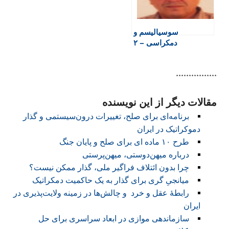
سوسیالیسم و
دمکراسی – ۲
****************
مقالات دیگر از این نویسنده
برنامه‌ای برای صلح، تغییرات درون‌سیستمی و گذار
دموکراتیک در ایران
طرح ۱۰ ماده ای برای صلح و پایان جنگ
درباره میهن‌دوستی، میهن‌پرستی
چرا بدون ائتلاف فراگیر ملی، گذار ممکن نیست؟
میانجیِ گری برای گذار به یک حاکمیت دمکراتیک
رابطهٔ عقل و خرد و ‌چالش‌ها در زمینه ولایت‌پذیری در
ایران
سازماندهی موازی در ابعاد سراسری برای حل