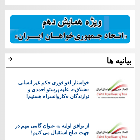
بیانیه ها
خواستار لغو فوری حکم غیر انسانی
«شلاق»، علیه پرستو احمدی و
نوازندگان «کاروانسرا» هستیم!
از توافق اولیه به عنوان گامی مهم در
جهت صلح استقبال می کنیم!