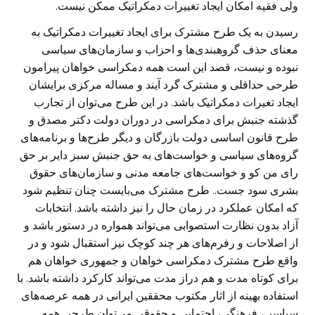
ولی فقیه امکان ایجاد تغییرات دمکراتیک ممکن نیست.
رسیدن به یک طرح مشترک برای ایجاد تغییرات دمکراتیک به
معنای حذف گروهبندی‌ها و احزاب و سازمان‌های سیاسی
نبوده و نیست، قصد این است همه دمکراسی خواهان پیرامون
طرحی حداقلی و مشترک گرد آیند و مساله مرکزی برایشان
ایجاد تغیرات دمکراتیک باشد. در این طرح می‌توان از تجارب
گذشته جنبش برای دمکراسی در دوران دولت دکتر مصدق و
طرح قانون اساسی دولت بازرگان و دیگر طرح‌ها و برنامه‌های
گروه‌های سیاسی و خواست‌های به حق جنبش سبز دایر بر حق
رای من کو و خواست‌های جامعه مدنی و سازمان‌های حقوق
بشری سود جست.. طرح مشترک می‌بایست چنان تنظیم شود
که امکان عملکرد در زمان حال را نیز داشته باشد. انتخابات
آزاد بدون نظارت استصوابی می‌تواند همواره در دستور باشد و
از اصلاحات و رفرم‌های هر چند کوچک نیز استقبال شود و در
واقع طرح مشترک دمکراسی خواهان و جمهوری خواهان هم
برای کوتاه مدت و هم دراز مدت می‌تواند کارکرد داشته باشد. با
استفاده بهینه از اثار مکتوب محققین ایرانی در همه عرصه‌های
سیاسی، فرهنگی، اجتمایی و حقوقی می‌توان طرحی همه