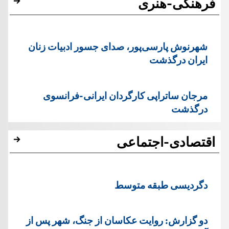
فرهنگی-هنری
شهرنوش پارسی‌پور، صدای جسور ادبیات زنان
ایران درگذشت
مرجان ساتراپی کارگردان ایرانی-فرانسوی
درگذشت
اقتصادی-اجتماعی
دگردیسی طبقه متوسط
دو گزارش: روایت عکاسان از جنگ، شهر پس از