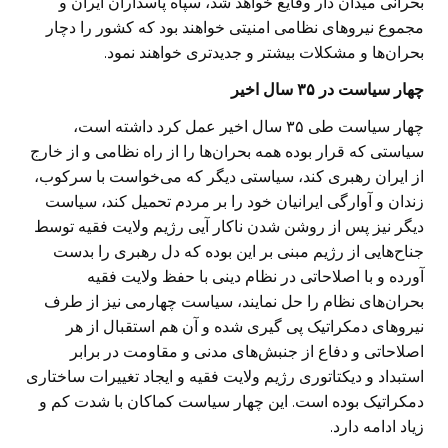
بحرانی میدان دار وقایع خواهد شد، سپاه پاسداران ایران و
مجموع نیروهای نظامی امنیتی خواهند بود که کشور را دچار
بحران‌ها و مشکلات بیشتر و جدیدتری خواهند نمود.
چهار سیاست در ۳۵ سال اخیر
چهار سیاست طی ۳۵ سال اخیر عمل کرد داشته است،
سیاستی که قرار بوده همه بحران‌ها را از راه نظامی و از خارج
از ایران رهبری کند، سیاستی دیگر که می‌خواست با سرکوب،
زندان و آوارگی ایرانیان خود را بر مردم تحمیل کند، سیاست
دیگر نیز پس از روشن شدن نا‌کار آیی رژیم ولایت فقیه توسط
جناح‌هایی از رژیم مبنی بر این بوده که دل رهبری را بدست
آورده و با اصلاحاتی در نظام دینی با حفظ ولایت فقیه
بحران‌های نظام را حل نمایند، سیاست چهارمی نیز از طرف
نیروهای دمکراتیک پی گیری شده و آن هم استقبال از هر
اصلاحاتی و دفاع از جنبش‌های مدنی و مقاومت در برابر
استبداد و دیکتاتوری رژیم ولایت فقیه و ایجاد تغییرات ساختاری
دمکراتیک بوده است. این چهار سیاست کماکان با شدت کم و
زیاد ادامه دارد.