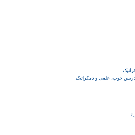
راتیک
دریس خوب، علمی و دمکراتیک
ت؟