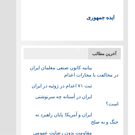
ایده جمهوری
آخرین مطالب
بیانیه کانون صنفی معلمان ایران
در مخالفت با مجازات اعدام
ثبت ۷۱ اعدام در ژوئيه در ایران
ایران در آستانه چه سرنوشتی
است؟
ایران و آمریکا: پایان راهبرد نه
جنگ و نه صلح
مقاومت بدون رضایت عمومی