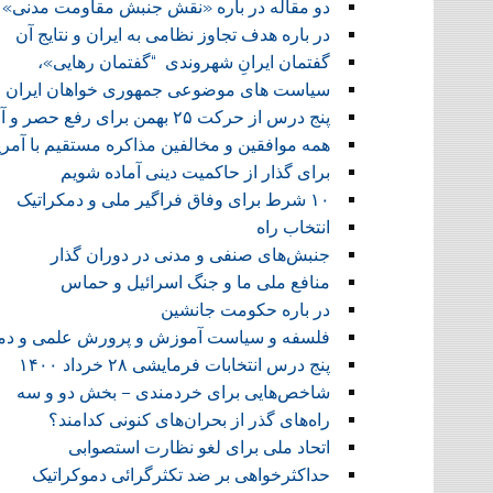
دو مقاله در باره «نقش جنبش مقاومت مدنی»
در باره هدف تجاوز نظامی به ایران و نتایج آن
گفتمان ایرانِ شهروندی “گفتمان رهایی»،
سیاست های موضوعی جمهوری خواهان ایران
پنج درس از حرکت ۲۵ بهمن برای رفع حصر و آزادی زندانیان سیاسی
همه موافقین و مخالفین مذاکره مستقیم با آمری
برای گذار از حاکمیت دینی آماده شویم
۱۰ شرط برای وفاق فراگیر ملی و دمکراتیک
انتخاب راه
جنبش‌های صنفی و مدنی در دوران گذار
منافع ملی ما و جنگ اسرائیل و حماس
در باره حکومت جانشین
فلسفه و سیاست آموزش و پرورش علمی و دمو
پنج درس انتخابات فرمایشی ۲۸ خرداد ۱۴۰۰
شاخص‌هایی برای خردمندی – بخش دو و سه
راه‌های گذر از بحران‌های کنونی کدامند؟
اتحاد ملی برای لغو نظارت استصوابی
حداکثرخواهی بر ضد تکثرگرائی دموکراتیک