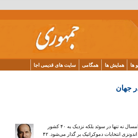
و ها
همایش ها
همگامی
سایت های قدیمی اجا
سال ۲۰۱۴ سالی بزرگ برای دمکراسی در جهان است. امسال نه تنها در سوئد بلکه نزدیک به ۴۰ کشور
جهان، از جمله ایالات متحده آمریکا، برزیل، ترکیه، هند و اندونزی انتخابات دموکراتیک بر گذار می‌شود. ۴۲