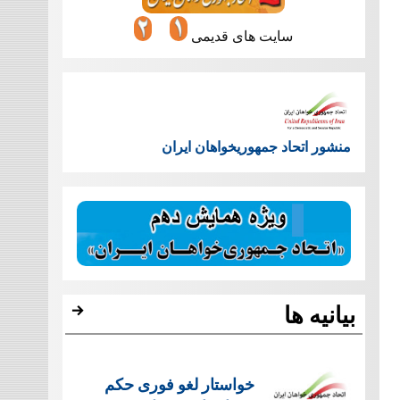
سایت های قدیمی
منشور اتحاد جمهوریخواهان ایران
بیانیه ها
خواستار لغو فوری حکم