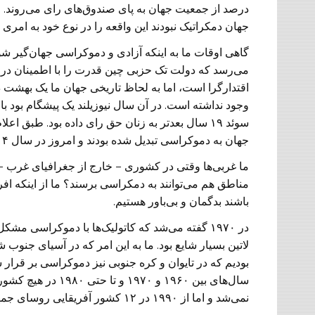
جهان دمکراتیک نبودند این واقعه را در نوع خود به امری ف
گاهی اوقات ما به اینکه آزادی و دموکراسی جهان‌گیر شود
می‌رسد که دولت تک حزبی چین قدرت را با اطمینان در 
وجود نداشته است. در آن سال نیوزیلند یک پیشگام بود با 
جهان به دموکراسی تبدیل شده بودند و امروز در سال ۲۰۱۴ در ۶۱ درصد از کشورهای جهان دموکراسی بر قرار است.
ما غربی‌ها وقتی در کشوری – خارج از جغرافیای غرب – 
مناطق هم می‌توانند به دمکراسی برسند؟ ما از اینکه افر
باشند بدگمان و بی‌باور هستیم.
در ۱۹۷۰ گفته می‌شد که کاتولیک‌ها با دموکراسی مشکل
لاتین بسیار شایع بود. ما به این امر که در آسیای جنوب
بودیم که در تایوان و کره جنوبی نیز دموکراسی بر قرار
سال‌های بین ۱۹۶۰ و 
نمی‌شد و اما از ۱۹۹۰ در ۱۲ کشور آفریقایی روسای جمهور از طریق انتخابات و صندوق رای برگزیده شدند.