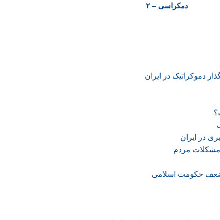
دمکراسی – ۲
ار دموکراتیک در ایران
؟
یری در ایران
 مشکلات مردم
 ضعف حکومت اسلامی