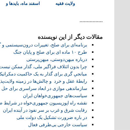
ولایت فقیه
اسفند ماه، بایدها و
d
نبایدها!
l
y
****************
مقالات دیگر از این نویسنده
برنامه‌ای برای صلح، تغییرات درون‌سیستمی و گذ
طرح ۱۰ ماده ای برای صلح و پایان جنگ
درباره میهن‌دوستی، میهن‌پرستی
چرا بدون ائتلاف فراگیر ملی، گذار ممکن نیست
میانجیِ گری برای گذار به یک حاکمیت دمکراتیک
رابطهٔ عقل و خرد و ‌چالش‌ها در زمینه ولایت‌پذ
سازماندهی موازی در ابعاد سراسری برای حل
سیاست‌های جمهوری‌خواهان ایران
نقشه راه اپوزیسیون جمهوری‌خواه در شرایط
رقابت شرق و غرب بر سر نفوذ در آینده ایران
در باره ضرورت تشکیل یک دولت ملی
سیاست خارجی بی‌طرفی فعال