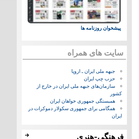
پیشخوان روزنامه ها
سایت های همراه
جبهه ملی ایران ـ اروپا
حزب چپ ایران
سازمان‌های جبهه ملی ایران در خارج از
کشور
همبستگی جمهوری خواهان ایران
همگامی برای جمهوری سکولار دموکرات در
ایران
فرهنگی-هنری