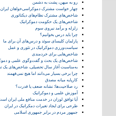
رو به میهن، پشت به دشمن
چهار خواست مشترک دموکراسی‌خواهان ایران
شاخص‌های مشترک نظام‌های دیکتاتوری
شاخص‌های یک حکومت دموکراتیک
زلزله و برآمد نیروی سوم
چرا باید درس بخوانیم؟
پارلمان کلیسای سوئد و درس‌های آن برای ما
سیاست‌ورزی دموکراتیک در تئوری و عمل
شاخص‌هایی برای خردمندی
شاخص‌های یک بحث و گفت‌وگوی علمی و دموک
به‌مناسبت آغاز سال تحصیلی، شاخص‌های یک ت
چرا برخی بسیار می‌دانند اما هیچ نمی‌فهمند
کارپایه میانه مصدق
رد صلاحیت‌ها؛ نشانه ضعف یا قدرت؟
آموزش علمی و دموکراتیک
آیا توافق لوزان در خدمت منافع ملی ایران اس
طرحی برای ایجاد تغیرات دمکراتیک در ایران
جمهور مردم در برابر جمهوری اسلامی