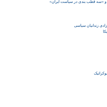
 و «سه قطب بندی در سیاست ایران»
کا
کراتیک