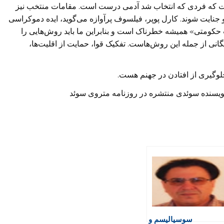
یست که فردی که انتخاب شد آدمی درست است. مقامات منتخب نیز
ایت شوند. کارل پوپر، فیلسوف پرآوازه می‌گوید، ایده دموکراسی
 حکومتی» همیشه خطرناک است و بنابراین ما باید روش‌هایی را
انی از جمله این روش‌هاست. تفکیک قوا، حمایت از اقلیت‌ها،
وگیری از افتادن در جهنم هست.
 نویسنده سوئدی منتشره در روزنامه متروی سوئد
سوسیالیسم و