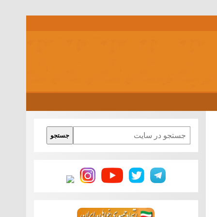
Search
جستجو