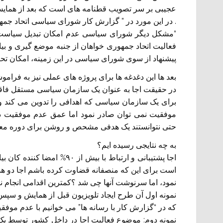
عجیبی بر سر تصویب قطنامه های است که بعد از همایش 
. در این مورد در ” گزارش کار شورای سیاسی اتحاد جمه
“مشکل دیگر شورای سیاسی عدم امکان تبدیل سیاست
فعالیت اتحاد جمهوری خواهان از جنبه موضع گیری و بی
پیشنهاد از سوی شورای سیاسی در این زمینه، امکان تح
بعد ها این دغدغه ها برای پروژه های عملی نیز به فرام
در حقیقت اجا به عنوان یک سازمان سیاسی مستقل فا
برای یک سازمان سیاسی که اهدافی را تدوین می کند و ب
موفقیت نمی توان صادر نمود اما عمق عدم موفقیت در 
حتی نتوانستند یک هدفی مشحص و روشن برای دوره معینی 
به چه نتایجی رسیده ایم؟
است برای این که منصفانه قضاوت کرده باشم اجا دو هدف 
نمود، اما سرنوشت آنها چی شد ؟کمترین اقدامی انجام ن
نمونه اول آن طرح ایجاد تلویزیون قبل از همایش و سپس 
که در “گزارش کار با رسانه ها” می خوانیم با عدم موفق
نمونه دوم: موضوع فعالیت اجا در داخل کشور توسط ی