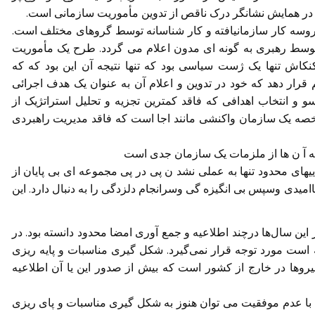
ه در همایش نشانگر درک ناقص از تدوین مأموریت سازمانی است.
روسه کار سازمانیافته و کار شناسانه توسط گروهای مختلف است.
توسط رهبری به گونه ای مدون اعلام می گردد. طرح یک مأموریت
اش تنها یک ژست سیاسی بود که تنها نتیجه آن این بود که که
قرار دهد که خود در تدوین و اعلام آن به عنوان یک هدف اجرائی
 و انتخاب اهدافی که فاقد کمترین تجزیه و تحلیل استراتژیک از
صه یک سازمان واکنشی مانند اجا است که فاقد مدیریت راهبردی
ه آ ن ها از ملزمات یک سازمان جدی است
یهای محدود تنها به عملی نشد ن پی در پی مجموعه ای بی پایان از
میدی وسپس بی انگیزه گی وسرانجام دلزدگی را به دنبال دارد. این
 این سال‌ها درچند اطلاعیه و جمع آوری امضا محدود دانسته بود. در
 است مورد توجه قرار نمی‌گیرد. شکل گیری مناسبات و پایه ریزی
نیروها در خارج از کشور است که بیش از صدور این یا آن اطلاعیه
ی با عدم موفقیت می توان هنوز به شکل گیری مناسبات و پای ریزی