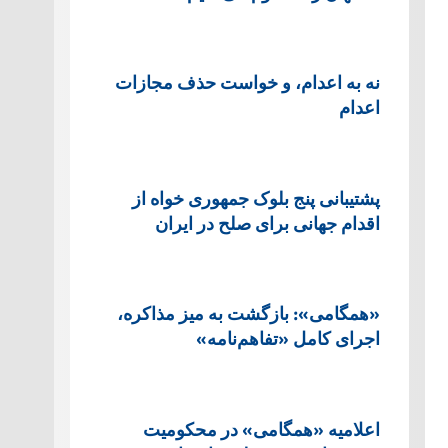
نه به اعدام، و خواست حذف مجازات
اعدام
پشتيبانی پنج بلوک جمهوری خواه از
اقدام جهانی برای صلح در ایران
«همگامی»: بازگشت به میز مذاکره،
اجرای کامل «تفاهم‌نامه»
اعلامیه «همگامی» در محکومیت