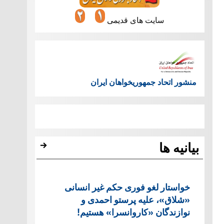
سایت های قدیمی
منشور اتحاد جمهوریخواهان ایران
بیانیه ها
خواستار لغو فوری حکم غیر انسانی
«شلاق»، علیه پرستو احمدی و
نوازندگان «کاروانسرا» هستیم!