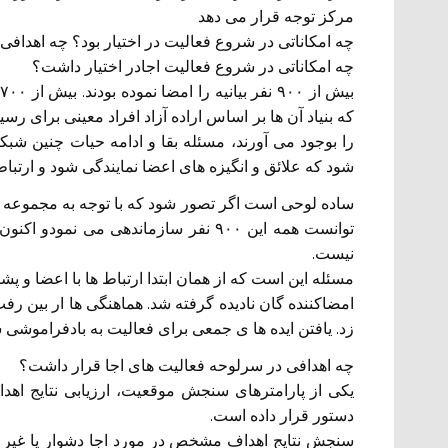
مرکز توجه قرار می دهد
چه امکاناتی در شروع فعالیت در اختیار بود؟ چه اهدافی
چه امکاناتی در شروع فعالیت اجادر اختیار داشت؟
که بنیاد آن ها بر اساس اراده آزاد افراد معینی برا
را بوجود می آورند، مسئله بقا و ادامه حیات چنین ش
شود که علائق و انگیزه های اعضا نمایندگی شود و ارتباط
ساده لوحی است اگر تصور شود که با توجه به مجموعه 
نیست.
مسئله این است که از همان ابتدا ارتباط ها با اعضا و پشت
امضاکننده گان نادیده گرفته شد. هماهنگی ها ار بین 
زد. یافتن ایده ها ی جمعی برای فعالیت به بادفراموشی 
چه اهدافی در سرلوحه فعالیت های اجا قرار داشت؟
یکی از پارامترهای سنجش موقعیت، ارزیابی نتایج ا
دستور قرار داده است.
سنجش نتایج اهداف مشخص در مورد اجا دشوار یا غیر