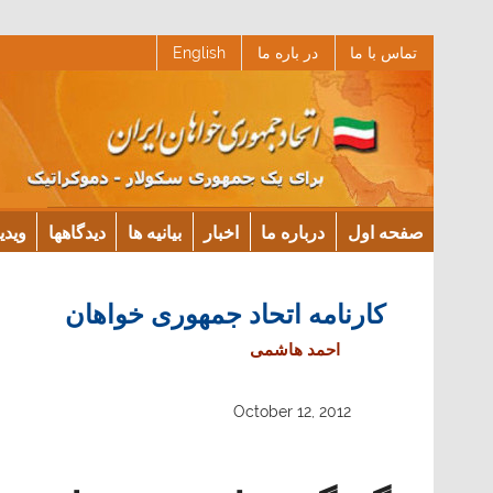
Ski
تماس با ما
در باره ما
English
t
conten
صفحه اول
درباره ما
اخبار
بیانیه ها
دیدگاهها
ویدی
کارنامه اتحاد جمهوری خواهان
احمد هاشمی
October 12, 2012