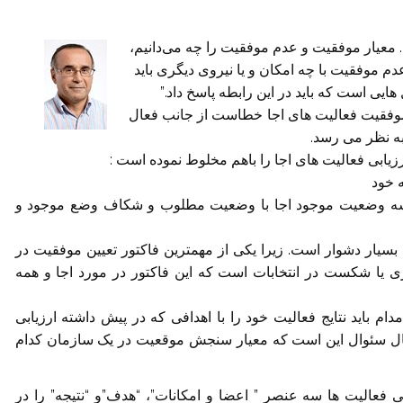
 معیار موفقیت و عدم موفقیت را چه می‌دانیم،
م موفقیت با چه امکان و یا نیروی دیگری باید
یی است که باید در این رابطه پاسخ داد.”
موفقیت فعالیت های اجا خطاست از جانب فعال
ه نظر می رسد.
زیابی فعالیت های اجا را باهم مخلوط نموده است :
ه خود
ایسه وضعیت موجود اجا با وضعیت مطلوب و شکاف وضع موجود و
 بسیار دشوار است. زیرا یکی از مهمترین فاکتور تعیین موفقیت در
 یا شکست در انتخابات است که این فاکتور در مورد اجا و همه
 باید نتایج فعالیت خود را با اهدافی که در پیش داشته ارزیابی
 حال سئوال این است که معیار سنجش موقعیت در یک سازمان کدام
عالیت ها سه عنصر ” اعضا و امکانات”، “هدف”و “نتیجه” را در