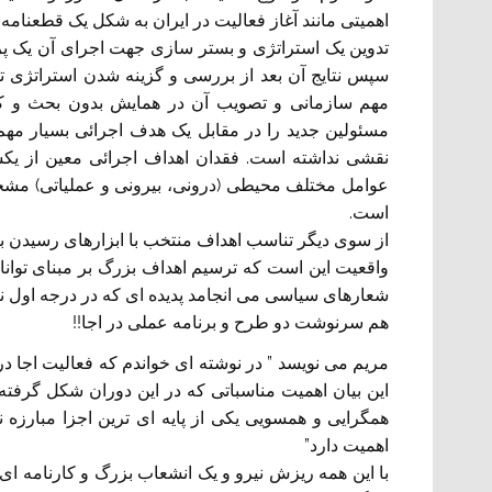
اهمیتی مانند آغاز فعالیت در ایران به شکل یک قطعنام
تدوین یک استراتژی و بستر سازی جهت اجرای آن یک پ
سپس نتایج آن بعد از بررسی و گزینه شدن استراتژی 
مهم سازمانی و تصویب آن در همایش بدون بحث و کنک
مسئولین جدید را در مقابل یک هدف اجرائی بسیار مهم 
نقشی نداشته است. فقدان اهداف اجرائی معین از یکسو
عوامل مختلف محیطی (درونی، بیرونی و عملیاتی) مشخ
است.
از سوی دیگر تناسب اهداف منتخب با ابزارهای رسیدن ب
واقعیت این است که ترسیم اهداف بزرگ بر مبنای توانای
شعارهای سیاسی می انجامد پدیده ای که در درجه اول ناا
هم سرنوشت دو طرح و برنامه عملی در اجا!!
مریم می نویسد ” در نوشته ای خواندم که فعالیت اجا در
این بیان اهمیت مناسباتی که در این دوران شکل گرفته
همگرایی و همسویی یکی از پایه ای ترین اجزا مبارزه 
اهمیت دارد”
با این همه ریزش نیرو و یک انشعاب بزرگ و کارنامه ا