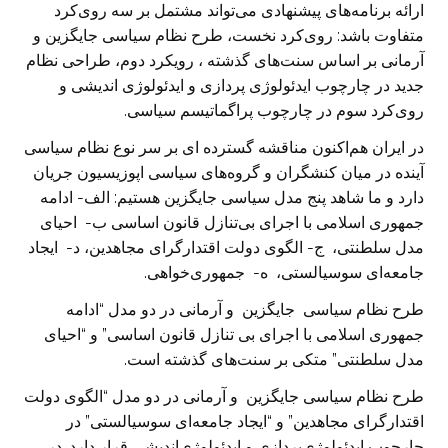
ارائه برنامه‌های پیشنهادی می‌تواند مشتمل بر سه روی‌کرد
متفاوت باشد: روی‌کرد نخست، طرح نظام سیاسی جایگزین و
آرمانی بر اساس سنت‌های گذشته ، رویکرد دوم، طراحی نظام
جدید در چارچوب ایدئولوژی پردازی و ایدئولوژی اندیشی و
روی‌کرد سوم در چارچوب پراگماتیسم سیاسی.
در ایران هم‌اکنون مناقشه گسترده ای بر سر نوع نظام سیاسی
آینده در میان کنشگران و گروه‌های سیاسی اپوزیسیون جریان
دارد و ما شاهد پنج مدل سیاسی جایگزین هستیم: الف- ادامه
جمهوری اسلامی با اجرای بی‌تنازل قانون اساسی ب- احیای
مدل سلطنتی، ج- الگوی دولت اقتدارگرای مجاهدین، د- ایجاد
جامعه‌ای سوسیالستی، ه- جمهوری‌خواهی.
طرح نظام سیاسی جایگزین و آرمانی در دو مدل “ادامه
جمهوری اسلامی با اجرای بی تنازل قانون اساسی” و “احیای
مدل سلطنتی” متکی بر سنت‌های گذشته است.
طرح نظام سیاسی جایگزین و آرمانی در دو مدل “الگوی دولت
اقتدارگرای مجاهدین” و “ایجاد جامعه‌ای سوسیالستی” در
چارچوب ایدئولوژی‌پردازی و ایدئولوژی‌اندیشی قرار دارد. در