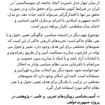
از میان چهار مدل نامبرده “ایجاد جامعه ای سوسیالستی” در
ایران در شرایط کنونی شانسی برای تحقق ندارد و در صورت
تحقق نیز تنها با اقتدارگرائی می‌تواند ادامه حیات دهد، دو مدل،
ادامه جمهوری اسلامی با اجرای بی‌تنازل قانون اساسی و
احیای مدل سلطنتی، تکرار بیراهه دیروز است.
موضوع مهم دیگر در اندیشه سیاسی، چگونگی تغییر، تحول و یا
نفی نظام حاکم است. تجربه‌های تاریخی حاکی از این است که
شیوه‌های مختلفی برای این هدف وجود دارد، تغییر و تحول می
تواند در چارچوب مبارزه مسالمت آمیز و از طریق رفراندوم و
یا انتخابات آزاد باشد و یا اینکه با مبارزه بدون خشونت و
سرانجام با نافرمانی مدنی نظام سیاسی وادار به انحلال
خودخواسته شود. شیوه دیگر نیز انتخاب مبارزه قهرآمیز و
مسلحانه است. البته این امکان وجود دارد که شیوه‌های
مختلفی در ترکیب با یکدیگر برای هدف تغییر، تحول و یا نفی
نظام حاکم مورد استفاده قرار گیرد.
د- آسیب‌شناسی رویکرد‌های تجربی و علمی – پژوهشی در
پروژه جمهوری‌خواهی