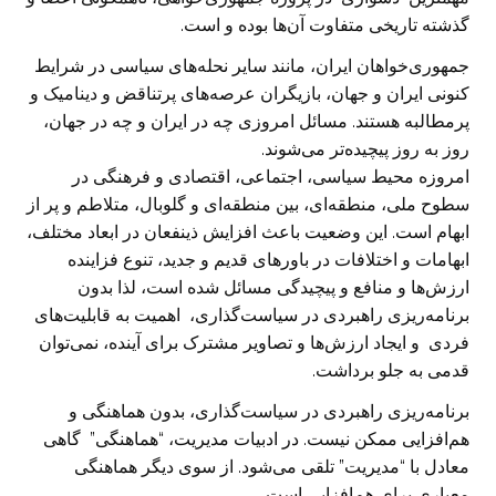
گذشته تاریخی متفاوت آن‌ها بوده و است.
جمهوری‌خواهان ایران، مانند سایر نحله‌های سیاسی در شرایط
کنونی ایران و جهان، بازیگران عرصه‌های پرتناقض و دینامیک و
پرمطالبه هستند. مسائل امروزی چه در ایران و چه در جهان،
روز به روز پیچیده‌تر می‌شوند.
امروزه محیط سیاسی، اجتماعی، اقتصادی و فرهنگی در
سطوح ملی، منطقه‌ای، بین منطقه‌ای و گلوبال، متلاطم و پر از
ابهام است. این وضعیت باعث افزایش ذینفعان در ابعاد مختلف،
ابهامات و اختلافات در باورهای قدیم و جدید، تنوع فزاینده
ارزش‌ها و منافع و پیچیدگی مسائل شده است، لذا بدون
برنامه‌ریزی راهبردی در سیاست‌گذاری، اهمیت به قابلیت‌های
فردی و ایجاد ارزش‌ها و تصاویر مشترک برای آینده، نمی‌توان
قدمی به جلو برداشت.
برنامه‌ریزی راهبردی در سیاست‌گذاری، بدون هماهنگی و
هم‌افزایی ممکن نیست. در ادبیات مدیریت، “هماهنگی” گاهی
معادل با “مدیریت” تلقی می‌شود. از سوی دیگر هماهنگی
معیاری برای هم‌افزایی است.