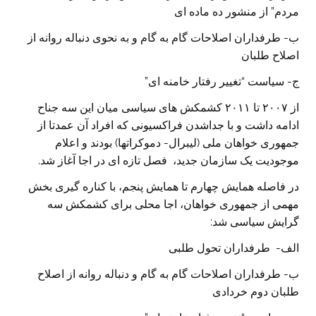
مردم” از منشور ده ماده ای
ب- طرفداران اصلاحات گام به گام و به نحوی دنباله روانه از
اصلاح طلبان
ج- سیاست “تغییر رفتار خامنه ای”
از ۲۰۰۷ تا ۲۰۱۱ کشمکش های سیاسی میان این سه جناح
ادامه داشت و با جداشدن فراکسیونی که افراد آن عمدتا از
جمهوری خواهان ملی (لیبرال- دموکراتها) بودند و اعلام
موجودیت یک سازمان جدید، فصل تازه ای در اجا آغاز شد.
در فاصله همایش چهارم تا همایش پنجم، با کناره گیری بخش
مهمی از جمهوری خواهان، اجا محلی برای کشمکش سه
گرایش سیاسی شد:
الف- طرفداران تحول طلبی
ب- طرفداران اصلاحات گام به گام و دنباله روانه از اصلاح
طلبان دوم خردادی