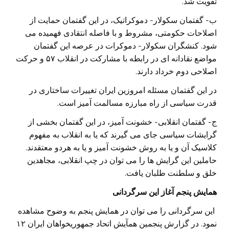
تقویت شد.
ب- گفتمان سکولار- دموکراتیک، در این گفتمان حمایت از
اصلاحات حکومتی، مشروط و با فاصله انتقادی فهمیده می
شود. کنشگران سکولار- دموکرات در عرصه این گفتمان
مواضع نقادانه ای در رابطه با مشارکت در انقلاب ۵۷ و حرکت
اصلاحی دوم خرداد دارند.
در این گفتمان مسئله امروزین ایران تغییرات ساختاری در
قدرت سیاسی از راه مبارزه مسالمت آمیز است.
ج- گفتمان انقلابی- خشونت آمیز، در این گفتمان بخشی از
گرایشات سیاسی جای می گیرند که یا به انقلاب به مفهوم
کلاسیک آن و یا به روش خشونت آمیز و یا به هردو معتقدند.
حاملین این گرایش ها را می توان در چپ انقلابی، مجاهدین
خلق و سلطنت طلبان یافت.
همایش پنجم آغاز این سرگردانی
این سرگردانی را می توان در همایش پنجم به وضوح مشاهده
نمود. در گزارش پنجمین همآیش اتحاد جمهوریخواهان ایران ۱۲