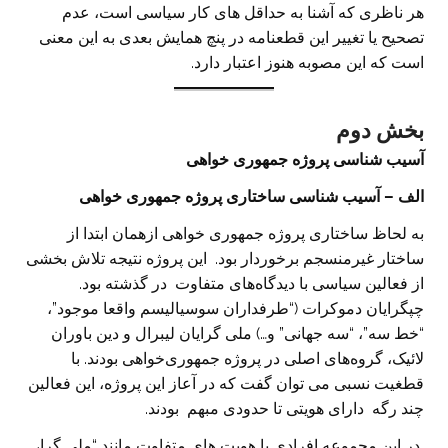
هر ناظری که آشنا به حداقل های کار سیاسی است، عدم
تصحیح یا تغییر این قطعنامه در پنچ همایش بعدی به این معنی
است که این مصوبه هنوز اعتبار دارد.
بخش دوم
آسیب شناسی پروژه جمهوری خواهی
الف – آسیب شناسی ساختاری پروژه جمهوری خواهی
به لحاظ ساختاری پروژه جمهوری خواهی ازهمان ابتدا از
ساختار غیرمنسجم برخوردار بود. این پروژه نتیجه تلاش بخشی
از فعالین سیاسی با دیدگاه‌های متفاوت در گذشته بود.
چپگرایان دموکرات (“طرفداران سوسیالیسم واقعا موجود”،
“خط سه”، “سه جهانی” و…) ملی گرایان لیبرال و دین باوران
لائیک، گروه‌های اصلی در پروژه جمهوری‌خواهی بودند. با
قطغیت نسبی می توان گفت که در آعاز این پروژه، این فعالین
چند رگه دارای هویتی تا حدودی مبهم بودند.
در این مجموعه افرادی با هویت های متفاوت مانند “ملی گرا،