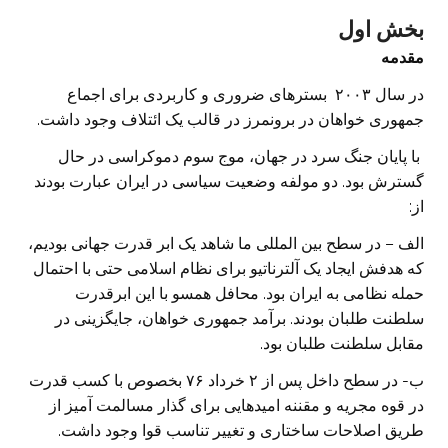
بخش اول
مقدمه
در سال ۲۰۰۳ بسترهای ضروری و کاربردی برای اجماع
جمهوری خواهان در برونمرز در قالب یک ائتلاف وجود داشت.
با پایان جنگ سرد در جهان، موج سوم دموکراسی در حال
گسترش بود. دو مولفه وضعیت سیاسی در ایران عبارت بودند
از:
الف – در سطح بین المللی ما شاهد یک ابر قدرت جهانی بودیم،
که هدفش ایجاد یک آلترناتیو برای نظام اسلامی حتی با احتمال
حمله نظامی به ایران بود. محافل همسو با این ابرقدرت
سلطنت طلبان بودند. برآمد جمهوری خواهان، جایگزینی در
مقابل سلطنت طلبان بود.
ب- در سطح داخل پس از ۲ خرداد ۷۶ بخصوص با کسب قدرت
در قوه مجریه و مقننه امیدهایی برای گذار مسالمت آمیز از
طریق اصلاحات ساختاری و تغییر تناسب قوا وجود داشت.