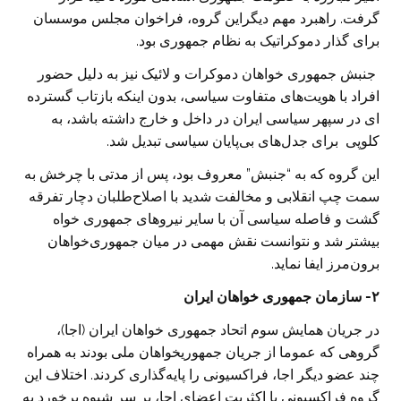
گرفت. راهبرد مهم دیگراین گروه، فراخوان مجلس موسسان
برای گذار دموکراتیک به نظام جمهوری بود.
جنبش جمهوری خواهان دموکرات و لائیک نیز به دلیل حضور
افراد با هویت‌های متفاوت سیاسی، بدون اینکه بازتاب گسترده
ای در سپهر سیاسی ایران در داخل و خارج داشته باشد‌، به
کلوپی برای جدل‌های بی‌پایان سیاسی تبدیل شد.
این گروه که به “جنبش‌” معروف بود، پس از مدتی با چرخش به‌
سمت چپ انقلابی و مخالفت شدید با اصلاح‌طلبان دچار تفرقه
گشت و فاصله سیاسی آن با سایر نیروهای جمهوری خواه
بیشتر شد و نتوانست نقش مهمی در میان جمهوری‌خواهان
برون‌مرز ایفا نماید.
۲- سازمان جمهوری خواهان ایران
در جریان همایش سوم اتحاد جمهوری خواهان ایران (‌اجا)،
گروهی که عموما از جریان جمهوریخواهان ملی بودند به همراه
چند عضو دیگر اجا، فراکسیونی را پایه‌گذاری کردند. اختلاف این
گروه فراکسیونی با اکثریت اعضای اجا، بر سر شیوه برخورد به