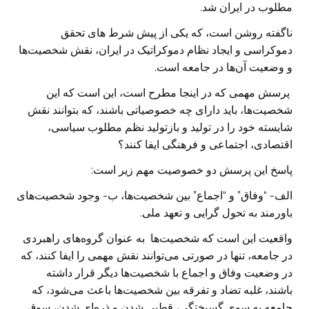
مطلوب در ایران شد.
ناگفته روشن است، که یکی از پیش شرط های تحقق
دموکراسی و ایجاد نظام دموکراتیک در ایران، نقش شخصیت‌ها
و وضعیت آن‌ها در جامعه است.
پرسش مهمی که در اینجا مطرح است، این است که این
شخصیت‌ها، باید دارای چه خصوصیاتی باشند، که بتوانند نقش
شایسته خود را در تولید و بازتولید نظم مطلوب سیاسی،
اقتصادی، اجتماعی و فرهنگی ایفا کنند؟
پاسخ این پرسش دو خصوصیت مهم زیر است:
الف- “وفاق” و “اجماع” بین شخصیت‌ها، ب- وجود شخصیت‌های
باورمند به تحول گرایی و تعهد ملی.
واقعیت این است که شخصیت‌ها به عنوان گروه‌های راهبردی
در جامعه، تنها در صورتی می‌توانند نقش مهمی را ایفا کنند، که
در وضعیت وفاق و اجماع با شخصیت‌ها دیگر قرار داشته
باشند، غلبه تضاد و تفرقه بین شخصیت‌ها باعث می‌شود، که
جامعه به سوی گسیختگی، قطبی شدن و ذره‌ای شدن، سوق