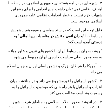
۳- شبهه ای در برنامه هسته ای جمهوری اسلامی، در رابطه با
اهداف نظامی نمی توان داشت. هیچ اقدامی را برای رفغ این
شبهات لازم نیست و خطر اقدامات نظامی علیه جمهوری
اسلامی موجود است.
قابل توجه این است که در سند سیاسی مصوبه همین همایش
در رابطه با “
بحران اتمی و تنش در مناسبات بین‌المللی” به
درستی آمده است که:
” ریشه‌ بحران در روابط ایران با کشورهای غربی و خاور میانه،
به سه محور اصلی سیاست خارجی ایران مربوط می شود:
۱- آمریکا را شیطان بزرگ و دشمن اصلی ایران و جهان اسلام
می داند.
۲- کشور اسرائیل را غیرمشروع می داند و در مناقشه میان
اعراب و اسرائیل با هر راه حلی که موجودیت اسرائیل را به
رسمیت بشناسد، مخالفت می کند.
۳- در اندیشۀ صدور انقلاب اسلامی به مناطق شیعه نشین
سایر کشورها و از این طریق کسب هژمونی منطقه‌ای است.”