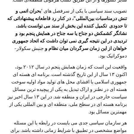
تصویب سند سیاسی با یکی از سرفصل های “
بحران اتمی و
تنش درمناسبات بین‌المللی”، در کنار رد قاطعانه پیشنهاداتی که
تا حدودی تکمیل کننده این بخش از سند می توانست باشد،
نشانگر کشمکش دو جناح یا سه جناح در همایش پنجم بود و
تردیدی در این نتیجه گیری نمی توان داشت که اتحاد جمهوری
خواهان از این زمان سرگردان میان نظام و
جنبش سکولار-
دموکراتیک بود
.
واقعیت این است که زمان همایش پنجم در سال ۲۰۱۲ بود،
اکنون ۱۳ سال از این تاریخ گذشته است. برنامه ای هسته ای
جمهوری اسلامی با افشای محل های تولید مواد اولیه سوخت
هسته ای در نطنز و اراک تبدیل به یکی از پیچیده ترین مسائل
سیاست خارجی در ایران و منطقه شد. در این ۱۳ سال اخیر نیز
برنامه هسته ای در سطح ملی، منطقه ای و بین المللی یکی از
مهمترین مسائل بود.
هر سازمان سیاسی جدی می بایست در رابطه با این مسئله
مواضع مشخصی در تطبیق با شرایط زمانی داشته باشد. برای