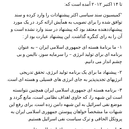
تا ۱۴ اکتبر ۲۰۱۲ آمده است که:
“کمیسیون سند سیاسی اکثر پیشنهادات را وارد کرده و سند
توافق شده را برای تصویب به همآیش ارائه کرد. در یک مورد
پیشنهاددهنده معتقد بود که پیشنهاد در سند وارد نشده است و
آن را به رای کنگره گذاشت. این پیشنهاد عبارت بود از :
۱- ما برنامۀ هسته ای جمهوری اسلامی ایران – به عنوان
برنامه ای برای تولید انرژی – را سرمایه سوز، ناایمن و بی
چشم انداز می دانیم.
۲- پیشنهاد ما برای یک برنامه تولید انرژی، تحقق تدریجی
انرژیهای تجدیدپذیر به جای انرژی های فسیلی و هسته ای است.
۳- برنامه هسته ای جمهوری اسلامی ایران همچنین نتوانسته
است این شبهه را، که حاوی اهداف نظامی است، مانع گردد و
موضع نفی اسرائیل به این شبهه دامن زده است. برای رفع این
شبهات ما مشخصاً خواهان پیوستن جمهوری اسلامی ایران به
پروتکل الحاقی و ترک سیاست نفی اسرائیل هستیم.