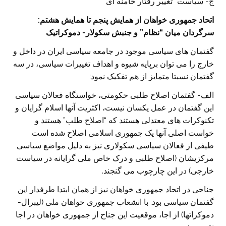
ج- سیاست “تغییر رفتار خامنه ای”
اتحاد جمهوری خواهان از همایش پنجم تا همایش هشتم:
سرگردان میان “نظام” و جنبش سکولار- دموکراتیک
گفتمان های سیاسی موجود در جامعه سیاسی ایران در داخل و
خارج را می توان برپایه شیوه و اهداف تغییرات سیاسی، در سه
گفتمان نسبتا متمایز از هم تفکیک نمود:
الف- گفتمان اصلاح طلبی حکومتی، خواستگاه فعالان سیاسی
این گفتمان در عمل یکسان نیست، اکثریت آنها اسلام گرایان و
تکنوکرات های معتدلی هستند که “اصلاح طلب” هستند و
خواست اصلی آنها یک جمهوری اسلامی اصلاح شده است.
طیفی از فعالان سیاسی سکولاری نیز به دلیل مواضع سیاسی
مرکزیشان (اصلاح طلبی و درک خاص ملی گرایانه در سیاست
خارجی) در این چارچوب می گنجند.
جناحی در اتحاد جمهوری خواهان نیز از همان ابتدا طرفدار این
گفتمان سیاسی بود. با انشعاب جمهوری خواهان ملی (لیبرال-
دموکراتها) از اجا، موقعیت این جناح از جمهوری خواهان در اجا