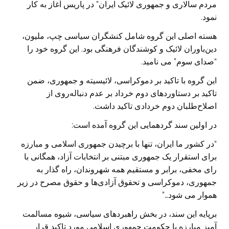
مردم سالاری و جمهوری لائیک ایران” در پاریس آغاز به کار
نمود.
هسته اصلی این گروه شامل کنشگران سیاسی چپ، ملیون،
دین‌باوران لائیک و کوشندگان فرهنگی بود. این گروه خود را
“‌صدای سوم‌” می نامید.
این گروه با تاکید بر دموکراسی، لائیسیته و جمهوری، ضمن
تاکید بر دستاوردهای دوم خرداد بر عدم دنباله‌روی از
اصلاح‌طلبان دوم خردادی تاکید داشت.
در اولین سند گردهمایی این گروه آمده است:
“در کشور ما ایران، تنها با برچیدن جمهوری اسلامی و مبارزه
برای استقرار یک جمهوری مبتنی بر انتخابات آزاد، همگانی با
رای مخفی، برابر و مستقیم همه شهروندان، راه گذار به
جمهوری، دموکراسی و تحقوق آزادی‌ها و حقوق مصرح در زیر
هموار می شود…”
برپایه این سند، در بخش راهبردهای سیاسی، شیوه مسالمت
آمیز مبارزه با حکومت جمهوری اسلامی مورد تاکید قرار