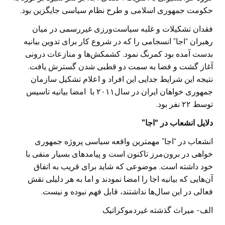
حکومت جمهوری اسلامی و طرح نظام سیاسی جایگزین بود.
فقدان تشکیلات و غلبه سیاست‌ورزی غیر‌رسمی در میان
رهبران “اجا” انسجامی را که در شروع کار برای تدوین بیانیه
بدست آمده بود کمرنگ نمود. کشمکش‌ها و منازعات درونی
آغاز گشت و فضا به سمت دو قطبی شدن گسترش یافت.
نتیجه این شرایط جدایی این افراد و اعلام تشکیل سازمان
جمهوری خواهان ایران در سال۲۰۱۱ با امضا بیانیه تاسیس
توسط ۲۲ نفر بود.
دلایل انشعاب در “اجا”
انشعاب در “اجا” مهمترین واقعه سیاسی پروژه جمهوری
خواهی در برون‌مرز تا‌کنون است و پیامد‌های بسیار منفی با
خود داشته است. موضوعی که شاید برای قریب به اتفاق
آن‌هایی که بیانیه اجا را امضا نمودند و اما به هر دلیلی نقش
فعالی در این سال‌ها نداشتند، قابل فهم نبوده و نیست.
الف- میراث گذشته غیر‌دموکراتیک