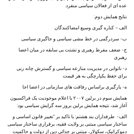
عده ای از فعالان سیاسی منفرد.
نتایج همایش دوم:
الف – کناره گیری وسیع امضاکنندگان
ب- سردرگمی در خط مشی سیاسی و جاگیری سیاسی
ج- ضعف مفرط رهبری و تشتت بی سابقه در میان اعضا
رهبری
د- ناتوانی در مدیریت منازعه سیاسی و گسترش چانه زنی
برای حفظ یکپارچگی به هر قیمت
ه- یارگیری براساس رفاقت های سازمانی در اعضا اجا
همایش سوم در برلین ۲۰۰۷ با اعلام موجودیت یک فراکسیون
آغاز شد، نتیجه همایش برلین بروز سه گرایش سیاسی بود:
الف- طرفداران بند هشتم: با تاکید بر “تغییر قانون اساسی و
ساختار سیاسی مبتنی بر ولایت فقیه، برقراری ساختار سیاسی
دموکراتیک، سکولار، مبتنی بر جدائی دین از دولت و حاکمیت