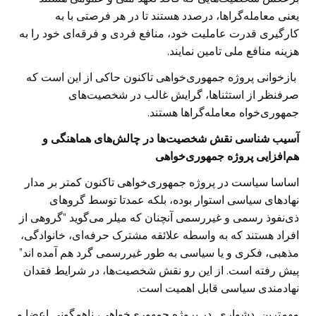
یعنی معامله‌گراها، درصدد هستند تا در هر فرصتی با به
کارگیری قدرت عاملیت خود، منافع فردی و فرقه‌ای خود را به
هزینه منافع ملی تامین نمایند.
بازخوانی پروژه جمهوری‌خواهی تاکنون حاکی از این است که
صرفنظر از استثناها، گرایش غالب در شخصیت‌های
جمهوری‌خواه معامله‌گراها هستند.
آسیب شناسی نقش
شخصیت‌ها
در چالش‌های هماهنگی و
هم‌افزایی
پروژه جمهوری‌خواهی
اساسا سیاست در پروژه جمهوری‌خواهی تاکنون کمتر بر مدار
نهادهای سیاسی استوار بوده، بلکه عمدتا توسط گرو‌های
ذی‌نفوذ رسمی و غیررسمی آنچنان که میلر می‌گوید “گروهی از
افراد هستند که به واسطه علائقه مشترک حرفه‌ای، خانوادگی،
مذهبی، فکری و یا سیاسی به طور غیررسمی گرد هم آمده اند”
پیش رفته است. از این رو نقش شخصیت‌ها، در شرایط فقدان
نهادمندی سیاسی قابل اهمیت است.
مهمترین دشواری در پروژه جمهوری‌خواهی، ناهمگونی اعضا و