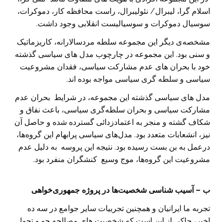
اسلام گرا، لیبرال/ نئولیبرال، راست محافظه کار، دموکرات،
سوسیال دموکرات و سوسیالیست انقلابی وجود داشت.
مشخصه‌ی دیگر این مجموعه سلطه مردسالارانه، کاریزماتیک
و سنی بود. این مجموعه در چارچوب مدل های سیاسی گذشته
خود با بحران های عدم مشارکت سیاسی، فقدان مشروعیت
سیاسی و سلطه گری سیاسی مواجه بوده اند.
مدل های سیاسی گذشته این مجموعه، در شرایط بحران عدم
مشارکت سیاسی و بحران سلطه‌گری سیاسی، باعث نفاق و
شکاف گشته و منجر به اعتمادزدائی گسترده شده و حاصل آن
نیز، انشعابات متعدد بود. مدل‌های سیاسی پرابهام این گروه‌ها،
درعمل به بن بست رسیده بود. نتیجه این پروسه به دلیل عدم
مشروعیت این گروه‌ها، موج وسیع کنشگران منفرد بود.
ب –
آسیب شناسی
شخصیت‌ها در پروژه جمهوری‌خواهی
تجربه ما ایرانیان و همچنین تجربیات سایر جوامع در سه ده
اخیر، حاکی از این است که شخصیت های مصالحه جو و تحول