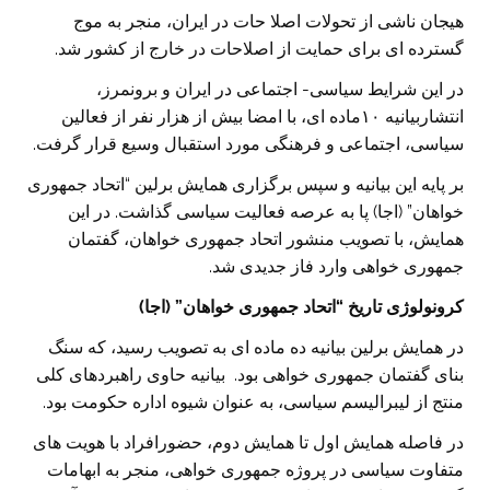
هیجان ناشی از تحولات اصلا حات در ایران، منجر به موج
گسترده ای برای حمایت از اصلاحات در خارج از کشور شد.
در این شرایط سیاسی- اجتماعی در ایران و برونمرز،
انتشاربیانیه ۱۰ماده ای، با امضا بیش از هزار نفر از فعالین
سیاسی، اجتماعی و فرهنگی مورد استقبال وسیع قرار گرفت.
بر پایه این بیانیه و سپس برگزاری همایش برلین “اتحاد جمهوری
خواهان” (اجا) پا به عرصه فعالیت سیاسی گذاشت. در این
همایش، با تصویب منشور اتحاد جمهوری خواهان، گفتمان
جمهوری خواهی وارد فاز جدیدی شد.
کرونولوژی تاریخ “اتحاد جمهوری خواهان” (اجا)
در همایش برلین بیانیه ده ماده ای به تصویب رسید، که سنگ
بنای گفتمان جمهوری خواهی بود. بیانیه حاوی راهبردهای کلی
منتج از لیبرالیسم سیاسی، به عنوان شیوه اداره حکومت بود.
در فاصله همایش اول تا همایش دوم، حضورافراد با هویت های
متفاوت سیاسی در پروژه جمهوری خواهی، منجر به ابهامات