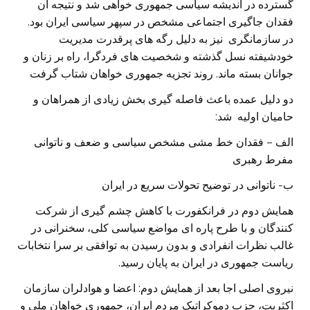
گسترده در اندیشه سیاسی جمهوری خواهی شد و نتیجه آن
فقدان جاگیری اجتماعی مشخص در سپهر سیاسی ایران بود.
در سازمانگری نیز به دلیل رگه های پرقدرت مدیریت
خودشیفته نسل گذشته و شخصیت های فردگرا، راه بر زنان و
جوانان بسته ماند. روند تجزیه جمهوری خواهان شتاب گرفت
دو دلیل عمده باعث فاصله گیری بخش زیادی از همراهان و
حامیان اولیه شد:
الف – فقدان خط مشی مشخص سیاسی و ضعف و ناتوانی
مفرط رهبری
ب- ناتوانی در توضیح تحولات سریع در ایران
همایش دوم در فرانکفورت با کاهش چشم گیری از شرکت
کنندگان و با طرح پاره ای مواضع سیاسی کلی، سخنرانی در
غالب نظرات انفرادی و بدون رسیدن به توافقی بر سرا نتخابات
ریاست جمهوری در ایران به پایان رسید.
نیروی اصلی اجا بعد از همایش دوم: اعضا و هوادلران سازمان
اکثریت، حزب دموکراتیک مردم ایران، جمهوری خواهان ملی و