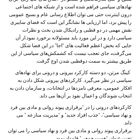
نهادهای سیاسی فراهم شده است و از شبکه های اجتماعی
درون اینترنت حتی می توان اطلاع رسانی عام و بسیج عمومی
را پیش برد، اما ارزیابی ها نشانگر این است که فضای سایبری
نقش مهمی در دو قطبی و رادیکال شدن بحث و نظرات
سیاسی دارد و در این مورد باید مسئولانه برخورد نمود.از آن
جایی که بخش اعظم فعالیت های “اجا” در این فضا شکل
می‌گرفت
،
جای تعجب نیست که کشمکش‌های سیاسی از این
طریق بیشتر به سمت دوقطبی شدن اوج گرفت.
کینگ مرتن، دو دسته کارکرد بیرونی و درونی برای نهادهای
سیاسی در نظر می‌گیرد. کارکرد‌های بیرونی شکل دادن به
افکار عمومی، معرفی نامزدها در انتخابات، و سازمان دادن به
انتخاب شوندگان و اعمال نفوذ بر آن‌ها می داند.
کارکردهای درونی را در “برقراری پیوند روانی و مادی بین فرد
و نهاد سیاسی”، “جذب افراد جدید” و “مدیریت منازعه ” می
داند.
برقراری پیوند روانی و مادی بین فرد و نهاد سیاسی را می توان
تحت عنوان “هویت جمعی” قلمداد نمود.