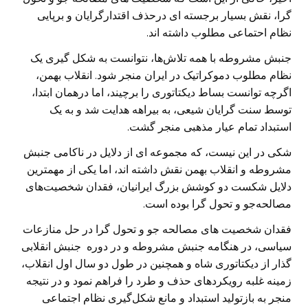
گرا، نقش بسیار برجسته ای درحذف اقتدارگرایان و برپایی
نظام احتماعی مطلوب داشته اند.
جنبش مشروطه با همه تلاش‌ها، نتوانست به شکل گیری یک
نظام مطلوب دموکراتیک در ایران منجر شود. انقلاب بهمن،
اگرچه توانست بساط دیکتاتوری را برچیند، اما درهمان ابتدا،
توسط سنت گرایان شیعی، به بیراهه هدایت شد و به یک
استبداد تمام عیار مذهبی منجر گشت.
شکی در این نیست، که مجموعه ای از دلایل در ناکامی جنبش
مشروطه و انقلاب بهمن نقش داشته اند، اما یکی از مهمترین
دلایل شکست دو کوشش بزرگ ایرانیان، فقدان شخصیت‌های
مصالحه‌جو و تحول گرا بوده است.
فقدان شخصیت های مصالحه جو و تحول گرا در حل منازعات
سیاسی، در هنگامه جنبش مشروطه و در دوره جنبش انقلابی
گذار از دیکتاتوری شاه و همچنین در طول دو سال اول انقلاب،
زمینه غلبه رویکردهای حذف و طرد را فراهم نمود و در نتیجه
منجر به بازتولید استبداد و مانع شکل‌گیری نظام اجتماعی