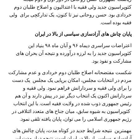
کئوپراسیون جدید ولی فقیه با اعتدالیون و اصلاح طلبان دوم
خردادی بود. حسن روحانی نیز تا کنون، یک تدارکچی برای ولی
فقیه بوده است.
پایان چاش های آزادسازی سیاسی از بالا در ایران
اعتراضات سراسری دیماه ۹۶ و آبان ماه ۹۸ بنیاد این
کئوپراسیون جدید را به لرزه درآورده و نتیجه آن بحران های
مشارکت و نفوذ بود.
شکست مفتضحانه اصلاح طلبان دوم خردادی و عدم مشارکت
مردم در انتخابات مجلس، امکان برپایی یک مجلس یک دست
را برای ولی فقیه و سردارانش فراهم نمود. ولی فقیه و
سردارانش اکنون یک انتخاب دیگر نیز در پیش دارند و آن هم
رئیس جمهوری ذوب شده در ولایت فقیه است. با این انتخاب
کئوپراسیون به شیوه سابق، میان جناح های متعدد ائتلافی در
رژیم جمهوری اسلامی را می توان، پایان یافته تلقی نمود.
مهمترین نتیجه شرایط جدید در کوتاه مدت، پایان چالش های
آزادسازی سیاسی از بالا در ایران است. نتیجه دراز مدت این