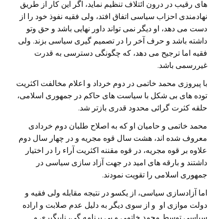
های رقیب در درون ائتلاف تنظیم نماید، اگر این کار از طریق
نهادمندی احزاب سیاسی اتفاق افتد، ولی فقیه نفوذ خود را از
دست می دهد، او دیگر نمی تواند داور نهایی باشد و حق وتو
داشته باشد و حرف آخر را در تصمیم گیری سیاسی بزند. ولی
فقیه اما ترجیح می دهد، که چگونگی دسترسی به قدرت
غیررسمی باشد.
با پیروزی محمد خاتمی در دوم خرداد و اعلام مخالفت اکثریت
توده های بی شکل با سیاست های حاکم در جمهوری اسلامی،
حلقه کثرت گرائی محدود قدری بازتر شد.
محمد خاتمی و حامیان او که به اصلاح طلبان دوم خردادی
معروف شده اند، هشت سال قوه مجریه و در چهار سال دوم
علاوه بر قوه مجریه، در قوه مقننه اکثریت آراء را در اختیار
داشتند و بارقه های امید در جهت آزاد سازی سیاسی در
جمهوری اسلامی را تقویت نمودند.
اما آزادسازی سیاسی، از یکسو در نتیجه مقابله ولی فقیه و
دولت موازی او و از سوی دیگر به دلیل عدم صلابت و اراده
سیاسی توسط محمد خاتمی و بی برنامه گی، ناپیگیری و