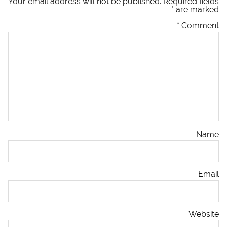
Your email address will not be published.
Required fields
*
are marked
*
Comment
Name
Email
Website