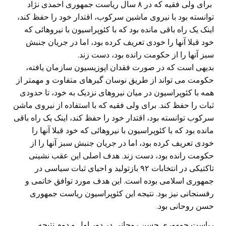
برای ولی فقیه که در ٨ سال ریاست جمهوری احمدی نژاد
توانسته بود با نیروی ماشین سرکوب، اقتدار خود را حفظ کند،
اینک یک راه باقی مانده بود که با کئوپراسیون با نیروهائی که
خود قبلا آنها را خودی تعریف کرده بود، اما در جریان جنبش
سبز آنها را از حکومت رانده بود، دست زند.
بدیهی است که در صورت فقدان اپوزیسیون سازمان یافته،
حکومت می تواند از طریق نوسان گیرهای متفاوت و مهمتر از
همه با کئوپراسیون در میان نیروهای نزدیک به خود، تا حدودی
ثبات را حفظ کند. برای ولی فقیه که با استفاده از نیروی ماشن
سرکوب توانسته بود، اقتدار خود را حفظ کند، اینک یک راه باقی
مانده بود که با کئوپراسیون با نیروهائی که خود قبلا آنها را
خودی تعریف کرده بود، اما در جریان جنبش سبز آنها را از
حکومت رانده بود، دست زند. هدف اصلی این عقب نشینی
تاکتیکی در انتخابات ۹۲ بازتولید و احیای ثبات سیاسی در
جمهوری اسلامی بوده است. این هدف مورد توافق خاتمی و
رفسنجانی نیز بود. نتیجه این کئوپراسیون ریاست جمهوری
حسن روحانی بود.
ریاست جمهوری حسن روحانی در دور اول و دوم نتیجه