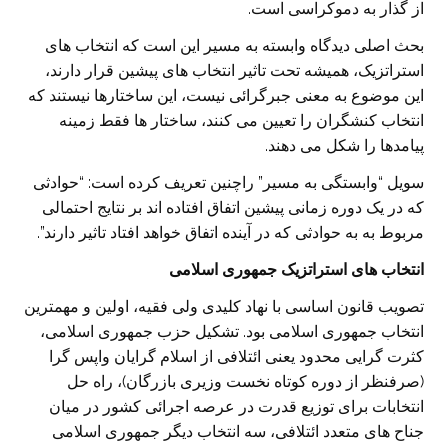
از گذار به دموکراسی است.
بحث اصلی دیدگاه وابسته به مسیر این است که انتخاب های
استراتزیک، همیشه تحت تاثیر انتخاب های پیشین قرار دارند،
این موضوع به معنی جبرگرائی نیست، این ساختارها نیستند که
انتخاب کنشگران را تعیین می کنند، ساختار ها فقط زمینه
پیامدها را شکل می دهند.
سویل “وابستگی به مسیر” راچنین تعریف کرده است: “حوادثی
که در یک دوره زمانی پیشین اتفاق افتاده اند بر نتایج احتمالی
مربوط به به حوادثی که در آینده اتفاق خواهد افتاد تاثیر دارند”.
انتخاب های استراتزیک جمهوری اسلامی
تصویب قانون اساسی با نهاد کلیدی ولی فقیه، اولین و مهمترین
انتخاب جمهوری اسلامی بود. تشکیل حزب جمهوری اسلامی،
کثرت گرایی محدود یعنی ائتلافی از اسلام گرایان واپس گرا
(صرفنظر از دوره کوتاه نخست وزیری بازرگان)، راه حل
انتخابات برای توزیع قدرت در عرصه اجرائی کشور در میان
جناح های متعدد ائتلافی، سه انتخاب دیگر جمهوری اسلامی