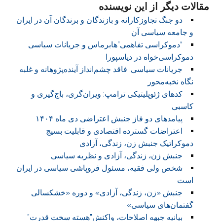
مقالات دیگر از این نویسنده
دو جنگ تجاوزکارانه و بازندگان و برندگان آن در ایران
و جامعه سیاسی آن
“دموکراسی تفاهمی”هابرماس و جریانات سیاسی
دموکراسی‌خواه در دیاسپورا
جریانات سیاسی: فاقد چشم‌انداز آینده‌پژوهانه و غلبه
نگاه نخبه‌محور
کدهای ژئوپلیتیکی ترامپ: ویران‌گری، باج‌گیری و
کاسبی
پیامدهای دو فاز جنبش اعتراضی دی ماه ۱۴۰۴
اعتراضات گسترده اقتصادی و قابلیت بسیج
دموکراتیک جنبش زن، زندگی، آزادی
جنبش زن، زندگی، آزادی و نظریه سیاسی
شخص ولی فقیه، مسئول فروپاشی سیاسی در ایران
است
جنبش «زن، زندگی، آزادی» و دوره «خشکسالی
گفتمان‌های سیاسی»
بیانیه جبهه اصلاحات، واکنش”هسته سخت قدرت”