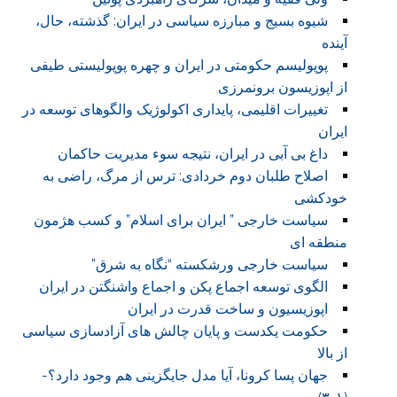
شیوه بسیج و مبارزه سیاسی در ایران: گذشته، حال،
آینده
پوپولیسم حکومتی در ایران و چهره پوپولیستی طیفی
از اپوزیسون برونمرزی
تغییرات اقلیمی، پایداری اکولوژیک والگوهای توسعه در
ایران
داغ بی آبی در ایران، نتیجه سوء مدیریت حاکمان
اصلاح طلبان دوم خردادی: ترس از مرگ، راضی به
خودکشی
سیاست خارجی ” ایران برای اسلام” و کسب هژمون
منطقه ای
سیاست خارجی ورشکسته “نگاه به شرق”
الگوی توسعه اجماع پکن و اجماع واشنگتن در ایران
اپوزیسیون و ساخت قدرت در ایران
حکومت یکدست و پایان چالش های آزادسازی سیاسی
از بالا
جهان پسا کرونا، آیا مدل جایگزینی هم وجود دارد؟-