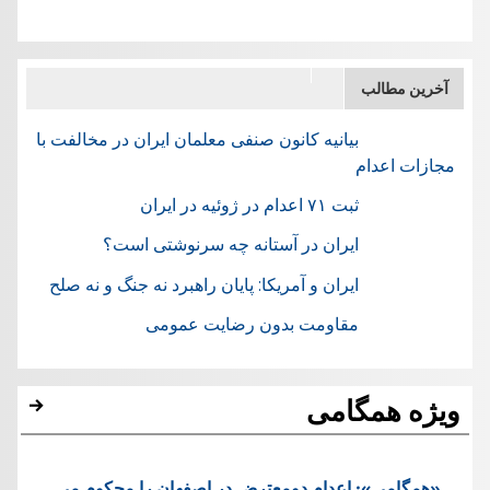
آخرین مطالب
بیانیه کانون صنفی معلمان ایران در مخالفت با
مجازات اعدام
ثبت ۷۱ اعدام در ژوئيه در ایران
ایران در آستانه چه سرنوشتی است؟
ایران و آمریکا: پایان راهبرد نه جنگ و نه صلح
مقاومت بدون رضایت عمومی
ویژه همگامی
«همگامی»: اعدام دومعترض در اصفهان را محکوم می