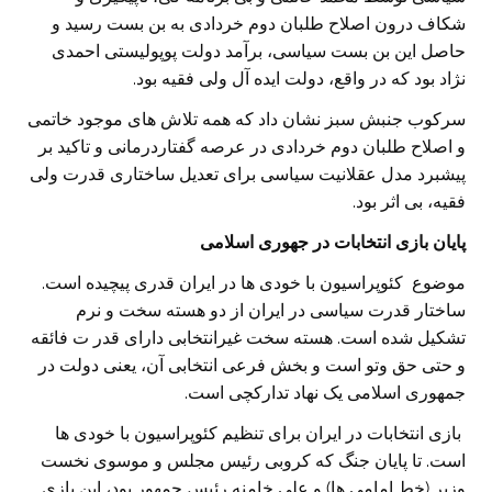
شکاف درون اصلاح طلبان دوم خردادی به بن بست رسید و
حاصل این بن بست سیاسی، برآمد دولت پوپولیستی احمدی
نژاد بود که در واقع، دولت ایده آل ولی فقیه بود.
سرکوب جنبش سبز نشان داد که همه تلاش های موجود خاتمی
و اصلاح طلبان دوم خردادی در عرصه گفتاردرمانی و تاکید بر
پیشبرد مدل عقلانیت سیاسی برای تعدیل ساختاری قدرت ولی
فقیه، بی اثر بود.
پایان بازی انتخابات در جهوری اسلامی
موضوع کئوپراسیون با خودی ها در ایران قدری پیچیده است.
ساختار قدرت سیاسی در ایران از دو هسته سخت و نرم
تشکیل شده است. هسته سخت غیرانتخابی دارای قدر ت فائقه
و حتی حق وتو است و بخش فرعی انتخابی آن، یعنی دولت در
جمهوری اسلامی یک نهاد تدارکچی است.
بازی انتخابات در ایران برای تنظیم کئوپراسیون با خودی ها
است. تا پایان جنگ که کروبی رئیس مجلس و موسوی نخست
وزیر (خط امامی ها) و علی خامنه رئیس جمهور بود، این بازی