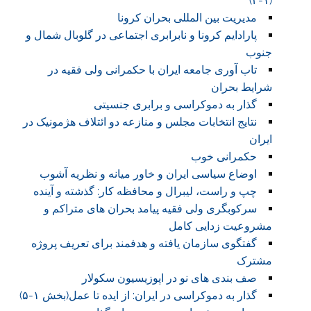
(۱-۳)
مدیریت بین المللی بحران کرونا
پارادایم کرونا و نابرابری اجتماعی در گلوبال شمال و
جنوب
تاب آوری جامعه ایران با حکمرانی ولی فقیه در
شرایط بحران
گذار به دموکراسی و برابری جنسیتی
نتایج انتخابات مجلس و منازعه دو ائتلاف هژمونیک در
ایران
حکمرانی خوب
اوضاع سیاسی ایران و خاور میانه و نظریه آشوب
چپ و راست، لیبرال و محافظه کار: گذشته و آینده
سرکوبگری ولی فقیه پیامد بحران های متراکم و
مشروعیت زدایی کامل
گفتگوی سازمان یافته و هدفمند برای تعریف پروژه
مشترک
صف بندی های نو در اپوزیسیون سکولار
گذار به دموکراسی در ایران: از ایده تا عمل(بخش ۱-۵)