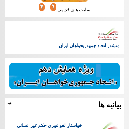
سایت های قدیمی
منشور اتحاد جمهوریخواهان ایران
بیانیه ها
خواستار لغو فوری حکم غیر انسانی