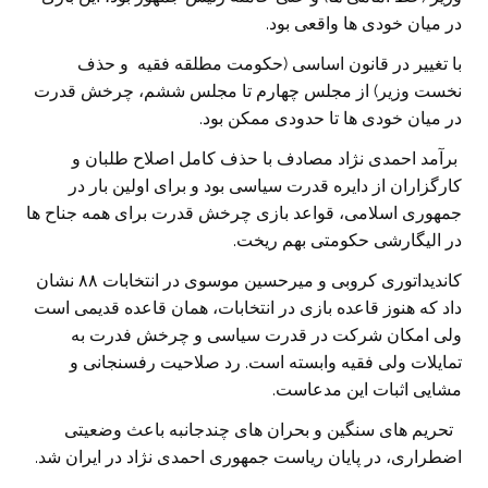
در میان خودی ها واقعی بود.
با تغییر در قانون اساسی (حکومت مطلقه فقیه و حذف
نخست وزیر) از مجلس چهارم تا مجلس ششم، چرخش قدرت
در میان خودی ها تا حدودی ممکن بود.
برآمد احمدی نژاد مصادف با حذف کامل اصلاح طلبان و
کارگزاران از دایره قدرت سیاسی بود و برای اولین بار در
جمهوری اسلامی، قواعد بازی چرخش قدرت برای همه جناح ها
در الیگارشی حکومتی بهم ریخت.
کاندیداتوری کروبی و میرحسین موسوی در انتخابات ۸۸ نشان
داد که هنوز قاعده بازی در انتخابات، همان قاعده قدیمی است
ولی امکان شرکت در قدرت سیاسی و چرخش فدرت به
تمایلات ولی فقیه وابسته است. رد صلاحیت رفسنجانی و
مشایی اثبات این مدعاست.
تحریم های سنگین و بحران های چندجانبه باعث وضعیتی
اضطراری، در پایان ریاست جمهوری احمدی نژاد در ایران شد.