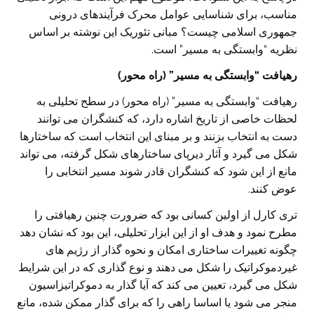
مناسب، برای شناسایی عوامل محرک فرآیندهای درونی
جمهوری اسلامی چیست؟ مبانی تئوریک این نوشته بر اساس
نظریه “وابستگی به مسیر” است.
رهیافت “وابستگی به مسیر” (راه محور)
رهیافت “وابستگی به مسیر” (راه محور) در سطح تحلیلی به
لحظات خاصی از تاریخ اشاره دارد، که کنشگران می توانند
دست به انتخاب بزنند و بر مبنای این انتخاب است که ساختارها
شکل می گیرد و آثار دیرپای ساختارهای شکل گرفته، می تواند
مانع از این شود که کنشگران قادر شوند مسیر انتخابی را
عوض کنند.
تری کارل از اولین کسانی بود که ضرورت چنین رهیافتی را
مطرح نمود و هدف او از این ابزار تحلیلی، این بود که نشان دهد
چگونه تغییرات ساختاری امکان و نحوه گذار از رژیم های
غیردموکراتیک را شکل می دهند و نوع گذاری که در این شرایط
شکل می گیرد، تعیین می کند که آیا گذار به دموکراتیزاسیون
منجر می شود یا اساسا راهی را که برای گذار ممکن شده، مانع