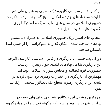
بودند.
در کنار اقتدار سیاسی کاریزماتیک خمینی به عنوان ولی فقیه،
با ایجاد ساختارهای جدید و امکان بسیج گسترده مردم، حکومت
جمهوری اسلامی در سال های اولیه به یک نظام دیکتاتوری
اکثریت علیه اقلیت تبدیل شد.
انتخاب های استراتزیک جمهوری اسلامی به همراه دینامیسم
نهادهای ساخته شده، امکان گذار به دموکراسی را از همان ابتدا
ناممکن ساخت.
دوران پساخمینی با بازنگری در قانون اساسی آغاز شد، اگرچه
این بازنگری شامل نهادهای کلیدی چون رهبری، ریاست
جمهوری، قوه قضائیه و مجلس شورای اسلامی بود، اما
مهمترین آن بازنگری در اختیارات رهبری بود. بدون تردید در
نتیجه این بازنگری رهبربه سطح یک دیکتاتور شخصی ارتقا پیدا
نمود.
مهمترین مشکل این دیکتاتور شخصی یعنی ولی فقیه در
ساخت قدرت این بود و است که چگونه قدرت را در میان گروه