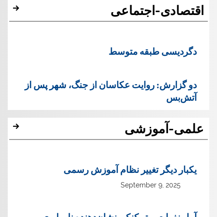
اقتصادی-اجتماعی
دگردیسی طبقه متوسط
دو گزارش: روایت عکاسان از جنگ، شهر پس از
آتش‌بس
علمی-آموزشی
یک‏بار دیگر تغییر نظام آموزش رسمی
September 9, 2025
آمار نفرات برتر کنکورنشان‌دهنده نا برابری