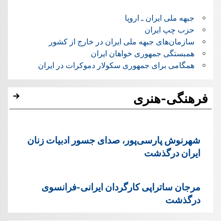
جبهه ملی ایران ـ اروپا
حزب چپ ایران
سازمان‌های جبهه ملی ایران در خارج از کشور
همبستگی جمهوری خواهان ایران
همگامی برای جمهوری سکولار دموکرات در ایران
فرهنگی-هنری
شهرنوش پارسی‌پور، صدای جسور ادبیات زنان
ایران درگذشت
مرجان ساتراپی کارگردان ایرانی-فرانسوی
درگذشت