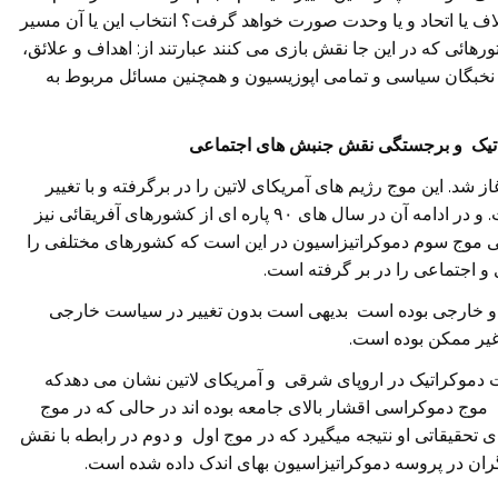
لاف یا اتحاد و یا وحدت صورت خواهد گرفت؟ انتخاب این یا آن مسیر
هائی که در این جا نقش بازی می کنند عبارتند از: اهداف و علائق،
ر نخبگان سیاسی و تمامی اپوزیسیون و همچنین مسائل مربوط به
تیک و برجستگی نقش جنبش های اجتماعی
 شد. این موج رژیم های آمریکای لاتین را در برگرفته و با تغییر
رژیم های سوسیالیستی در اروپای شرقی گسترش یافت. و در ادامه آن در سال های ۹۰ پاره ای از کشورهای آفریقائی نیز
گی موج سوم دموکراتیزاسیون در این است که کشورهای مختلفی را
و اجتماعی را در بر گرفته است.
ی و خارجی بوده است بدیهی است بدون تغییر در سیاست خارجی
یر ممکن بوده است.
طبیقی تغییرات دموکراتیک در اروپای شرقی و آمریکای لاتین نشان می دهدکه
وج دموکراسی اقشار بالای جامعه بوده اند در حالی که در موج
تحقیقاتی او نتیجه میگیرد که در موج اول و دوم در رابطه با نقش
ران در پروسه دموکراتیزاسیون بهای اندک داده شده است.