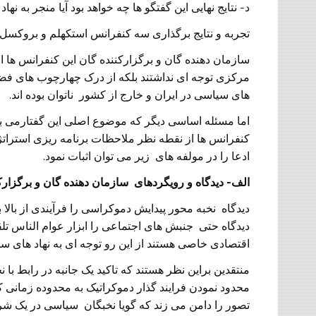
د- نتایج نهایی این گفتگو ها چه خواهد بود آیا منجر به نه
تجربه و نتایج برگذاری سه کنفرانس استکهلم و بروکسل 
سازمان دهنده گان و برگزارکننده گان این کنفرانس ها از
مرکزی توجه ای نداشتند بلکه از درک چهارچوب های ف
های سیاسی در ایران و خارج از کشور ناتوان بوده اند.
اما مسئله اساسی دیگر که موضوع اصلی این گفتارمی با
کنفرانس ها از نقطه نظر ملاحظات برنامه ریزی استراتژی
ادعا را در مولفه های زیر می توان اثبات نمود.
الف- دیدگاه و رویگردهای سازمان دهنده گان و برگزارک
دیدگاه نخبه محور پیدایش دموکراسی را فرآیندی از بالا
دیدگاه حتی جنبش های اجتماعی را ابزار عوام الناس تلق
اقتصادی خاصی هستند از این رو توجه ای به نهاد های سی
منتقدین براین نظر هستند که تاکید یک جانبه در رابط با
محدود نمودن فرایند گذار دموکراتیک به محدوده زمانی 
تصور را دامن می زند که گویا نخبگان سیاسی در یک شرا