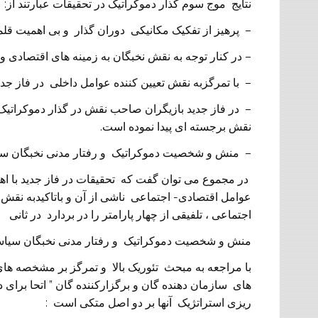
نتایج موج سوم کذار دموکراتیک در تحقیقات عبارتند از:
– پرهیز از تفکیک مکانیکی دوران گذار و بی اهمیت قلم
– در کنار توجه به نقش نخبگان به زمینه های اقتصادی 
– با تمرگزبه نقش تعیین کننده عوامل داخلی در فاز جد
– در فاز جدید بازیگران صاحب نقش در گذار دموکراتیک 
نقش برجسته ای پیدا نموده است.
– منش و شخصیت دموکراتیک و رفتار مدنی نخبگان سیا
در مجموع می توان گفت که تحقیقات در فاز جدید با اهم
عوامل اقتصادی- اجتماعی ناشی از آن و باتاکیدبه نقش
اجتماعی ، تلفیقی از چهار پارامتر را در بردارد در ثانی
منش و شخصیت دموکراتیک و رفتار مدنی نخبگان سیاسی
با مراجعه به مبحث تئوریک بالا و تمرگز بر مشخصه های 
های سازمان دهنده گان و برگزارکننده گان ” اتحا برای 
ریزی استراتژیک آنها بر دو اصل متکی است :