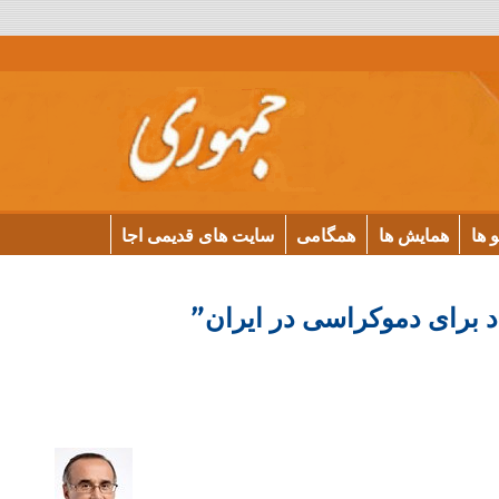
و ها
همایش ها
همگامی
سایت های قدیمی اجا
د برای دموکراسی در ایران”