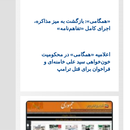
«همگامی»: بازگشت به میز مذاکره،
اجرای کامل «تفاهم‌نامه»
اعلامیه «همگامی» در محکومیت
خون‌خواهی سید علی خامنه‌ای و
فراخوان برای قتل ترامپ