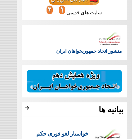
سایت های قدیمی
منشور اتحاد جمهوریخواهان ایران
بیانیه ها
خواستار لغو فوری حکم