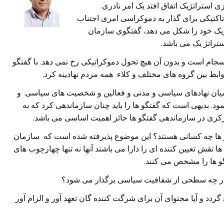
ی استراتژیک اتفاق افتد یک امر نادری
اکتیکی برای گذار به دموکراسی امری اجتناب
تژیک خود را شکل می دهد، گفتگوی سازمان
ستراتژ یک می باشد.
سجام است و بدون آن هیچ تحول دموکراتیکی رخ نمی دهد. با گفتگو
بط بین گروه های مختلف و کلاء همه مردم نهادینه کرد.
در میان نهادهای سیاسی و مدنی و فعالین و شخصیت های سیاسی و
د. بدیهی است که گفتگو ها را باید چنان سازماندهی کرد که به
مرکزی در سازماندهی گفتگو ها حائز اهمیت اساسی می باشد.
گو ها چه کسانی هستند؟ این موضوع پذیرفته شده است که سازمان
ا نقش تعیین کننده ای را دارا می باشند آنها نه تنها چهارچوب های
گو ها را مشخص می کنند.
 و در چه سطحی از شفافیت سیاسی برگذار می شود؟
گردد و آیا محتوای آن برای شرگت کننده گان تعهد آور و الزام آور