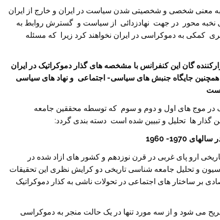
به معنی شخصی و شخصیتی شدن سیاست در ایران و خارج از ایران
 نخبه محور در جهت نهادزدائی از سیاست و گسترش روابط به
ی کمکی به دموکراسی در ایران نخواهند کرد زیرا که مسئله
ارکننده گان این کنفرانس
با مشخصه های گذار دموکراتیک در ایران
و همچنین جایگاه جنبش های سیاسی- اجتماعی و نهاد های سیاسی
ت
در موج های اول و دوم و سوم که توسطه محققین جامعه
 گذار ها تحلیل و تبیین شده است دسته بندی گردد:
1970- 1960
تاریخی ارو پای غربی در قرن نوزدهم و کشور های ازاد شده در
سیون و تحلیل جامعه شناسی تاریخی دو کرایش نظری این تحقیقات
صادی بر ساختار های اجتماعی در تحولات ناشی به کذار دموکراتیک
 های تاریخی ” با استفاده از بررسیهای moore تشریح می شود و از سه مورد تنها در یک حالت منجر به دموکراسی