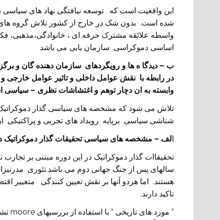
این واقعیت است که توسعه نیافتگی نهاد های سیاسی 
شده است. بدون شک در خارج از کشور تلاش گروه های
واسطه علائقه مشترک حرفه ای ، خانوادگی،مذهبی، فکر
اساسی دموکراسی سازمان یابی می باشد
ب – دیدگا ه ها و رویگردهای سازمان دهنده گان و برگز
در رابطه با نقش عوامل داخلی و تاثیر عوامل خارجی 
وابسته به ان دچار توهم و اغتشاشات نظری – سیاسی ا
س
تلاش می شود که مشخصه های سیاسی گذار دموکراتیک 
شناشی سیاسی برپایه رویداد های تجربی و پراکتیکی این
ا
لف – مشخصه های سیاسی تحقیقات گذار دموکراتیک در سالهای 
تحقیقاات گذار دموکراتیک در این دوره مبتنی بر تجارب 
سالهای پس از جنگ جهانی دوم می باشد.تئوری مدرنیزا
هستند. اما هردو آنها بر نقش تعیین کنندگی متغییر اقت
تاکید دارند.
” مورد