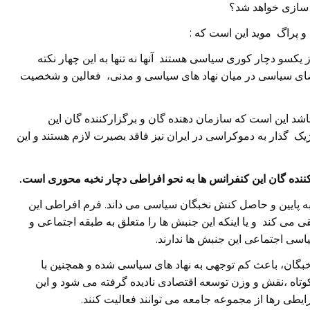
اد سازی خواهد شد؟
و پراگ موید این است که :
 یکسو دچار کوری سیاسی هستند آنها نه تنها به این چهار نکته
ضای سیاسی در میان نهاد های سیاسی و مدنی، فعالین و شخصیت
شد این است که سازمان دهنده گان و برگزارکننده گان این
ک گذار به دموکراسی در ایران نیز فاقد بصیرت لازم هستند و این
ننده گان این کنفرانس ها به نحو افراطی دچار نخبه محوری است.
 به پایین و حاصل کنش نخبگان سیاسی می داند. فرم افراطی این
ی می کند و یا اینکه این جنبش ها را متعلق به طبقه اجتماعی و
اسی اجتماعی این جنبش ها ندارند.
 نخبگان، باعث کم توجهی به نهاد های سیاسی شده و همچنین با
کوتاه ،نقش و وزن توسعه اقتصادی نادیده گرفته می شود و این
یطی رها از مجموعه جامعه می توانند فعالیت کنند.