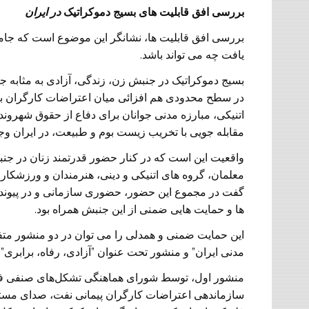
بررسی افق قابلیت های بسیج دموکراتیک
در ایران
بررسی افق قابلیت ها، نشانگر این موضوع است که جام
یافت چه می تواند باشد.
بسیج دموکراتیک در جنبش زن، زندگی، آزادی به مثابه ج
در سطح محدودی هم افزائی میان اعتراضات کارگران ب
اتنیکی، مبارزه مدنی جوانان برای دفاع از حقوق شهرو
مقابله جویی با تخریب زیست بوم و طبیعت، در ایران وجو
واقعیت این است که در کنار حضور قدرتمند زنان در جنب
معلمان، گروه های اتنیکی و دینی، هنرمندان و ورزشکاران
گفت در مجموع این حضور، حضوری سازمانی و در پیوند ب
ها و حمایت هایی ضمنی از این جنبش همراه بود.
این حمایت ضمنی و همدلی را می توان در دو منشور م
مدنی ایران” و منشور تحت عنوان ”آزادی، رفاه، برابری”
منشور اول، توسط شورای هماهنگی تشکل‌های صنفی فره
سازماندهی اعتراضات کارگران پیمانی نفت، صدای مستقل