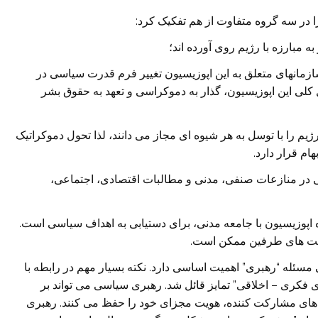
 در سه گروه متفاوت از هم تفکیک کرد:
 مبارزه با رژیم روی آورده اند؛
ازمانهای متعلق به این اپوزیسیون تغییر فرم قدرت سیاسی در
لی این اپوزیسیون، گذار به دموکراسی و تعهد به حقوق بشر
م را با توسل به هر شیوه ای مجاز می دانند، لذا تحول دموکراتیک
هام قرار دارد.
نی در منازعات صنفی، مدنی و مطالبات اقتصادی، اجتماعی،
اپوزیسیون با جامعه مدنی، برای دستیابی به اهداف سیاسی است.
خواست های طرفین ممکن است.
مسئله “رهبری” اهمیت اساسی دارد. نکته بسیار مهم در رابطه با
 فکری – اخلاقی” تمایز قائل شد. رهبری سیاسی می تواند بر
های مشارکت کننده، هویت مجزای خود را حفظ می کنند. رهبری