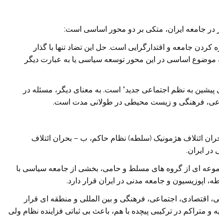
 در جامعه ایران، متکی بر دو محور اساسی است:
 کردن جامعه و اقتدارگرایی است. حل این تضاد تنها با گذار
 موضوع اساسی در این محور توسعه سیاسی یا به عبارت دیگر
ی پیشین به نظم اجتماعی جدید” است. به معنای دیگر، مسئله در
تماعی، فرهنگی و زیست محیطی در طولانی مدت است.
بحران ائتلاف هژمونیک (سلطه) نظام حاکم، ب – بحران ائتلاف
در ایران.
جموعه ای از گروه های مسلط و حامی، بخشی از جامعه سیاسی با
ه، اپوزیسیون و جامعه مدنی در ایران قرار دارد.
، اقتصادی، اجتماعی، فرهنگی و بین المللی و منطقه ای قرار
ایه و متراکم در ترکیبی پیچده با هم، باعث بی ثباتی فزاینده نظام ولی