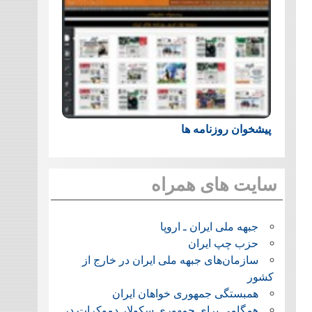
پیشخوان روزنامه ها
سایت های همراه
جبهه ملی ایران ـ اروپا
حزب چپ ایران
سازمان‌های جبهه ملی ایران در خارج از
کشور
همبستگی جمهوری خواهان ایران
همگامی برای جمهوری سکولار دموکرات در