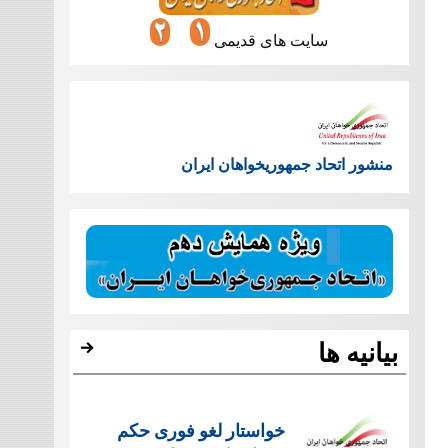
سایت های قدیمی
منشور اتحاد جمهوریخواهان ایران
بیانیه ها
خواستار لغو فوری حکم