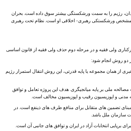
ان، رژیم را به سمت ورشکستگی بیشتر سوق داده است. بحران
مشخص ورشکستکی رهبری- اخلاقی او است. نظام تحت رهبری
برکناری ولی فقیه و در مرحله دوم حذف ولی فقیه از قانون اساسی
 دو روش انجام شود:
بری از همان مجموعه یا پایه قدرتی، این روش انتقال استمرار رژیم
صالحه ملی بر پایه میانجیگری. هدف این پروژه تعامل و توافق
ه مدنی و اپوزیسیون رقیب و اپوزیسیون مخالف است.
 مبنای تضمین های متقابل برای منافع طرف های ذینفع است. در
ارت سازمان ملل باشد.
ای برپایی انتخابات آزاد در ایران و توافق های جانبی آن است.