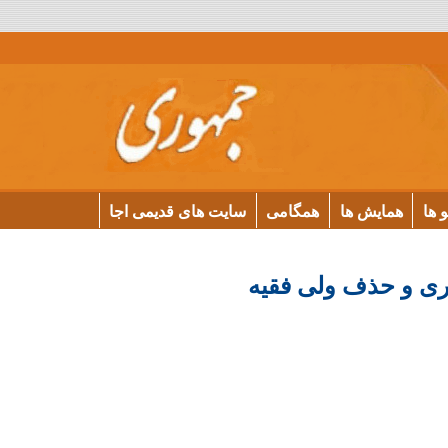
و ها
همایش ها
همگامی
سایت های قدیمی اجا
اری و حذف ولی فقیه