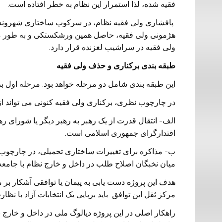
فقیه شده، لذا استمرار این نظام به خطر افتاده است.
پافشاری ولی فقیه نظام، در سرکوب ساختاری شهروند
هژمونی ولی فقیه، حاصل همین ورشکستکی و به طور 
ولی فقیه در سراشیب لغزنده قرار دارد.
طبقه بندی برکناری و حذف ولی فقیه
این طبقه بندی شامل دو مرحله خواهد بود. مرحله اول 
در چارچوب نظری، برکناری ولی فقیه کنونی می تواند از
الف- انتقال قدرت از یک رهبر به رهبر دیگر یا شورای ره
اقتدارگرای جمهوری اسلامی است.
ب- مذاکره برای تغییرات ساختاری تحمیلی، در چارچوب م
میان نخبگان اصلاح طلب در داخل و خارج نظام با جامع
هدف این پروژه دست یابی به پیمان یا توافقی آشکار بر
مرکز ثقل این توافق باید برپایی یک انتخابات آزاد با نظ
راهکار اصلی در این پروژه دیالوگ ملی در داخل و خارج بر