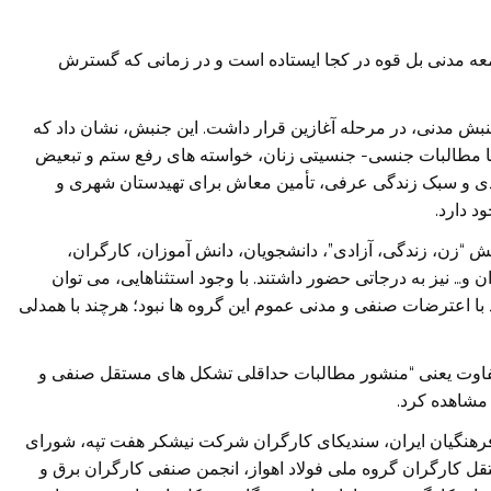
عه مدنی بل قوه در کجا ایستاده است و در زمانی که گسترش
نبش مدنی، در مرحله آغازین قرار داشت. این جنبش، نشان داد که
ا مطالبات جنسی- جنسیتی زنان، خواسته های رفع ستم و تبعیض
ندی و سبک زندگی عرفی، تأمین معاش برای تهیدستان شهری و
د دارد.
ش “زن، زندگی، آزادی”، دانشجویان، دانش آموزان، کارگران،
 و… نیز به درجاتی حضور داشتند. با وجود استثناهایی، می توان
ا اعترضات صنفی و مدنی عموم این گروه ها نبود؛ هرچند با همدلی
تفاوت یعنی “منشور مطالبات حداقلی تشکل های مستقل صنفی و
 مشاهده کرد.
نگیان ایران، سندیکای کارگران شرکت نیشکر‌ هفت تپه، شورای
 کارگران گروه ملی فولاد اهواز، انجمن صنفی کارگران برق و