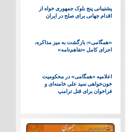
پشتيبانی پنج بلوک جمهوری خواه از
اقدام جهانی برای صلح در ایران
«همگامی»: بازگشت به میز مذاکره،
اجرای کامل «تفاهم‌نامه»
اعلامیه «همگامی» در محکومیت
خون‌خواهی سید علی خامنه‌ای و
فراخوان برای قتل ترامپ