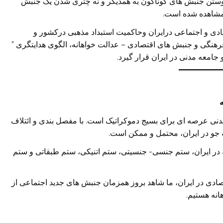
وستن جنبش های گوناگون به همدیگر و نه چتری شدن یک جنبش
 مشاهده شده است.
دی و اجتماعی درایران وحاکمیت استبداد مذهبی درکشور و
رهنگی و جنبش های اقتصادی – عدالت خواهانه، الگوی هدایتگری ”
جامعه مدنی در ایران قرار گیرد.
ی عرصه ای برای بسیج دموکراتیک است. با مفصل بندی و ائتلاف
 جو در ایران، محتمل و ممکن است.
در ایران، ستم جنسی- جنسیتی، ستم اتنیکی، ستم طبقاتی و ستم
صادی در ایران، ما شاهد بروز همزمان جنبش های جدید اجتماعی از
انه هستیم.