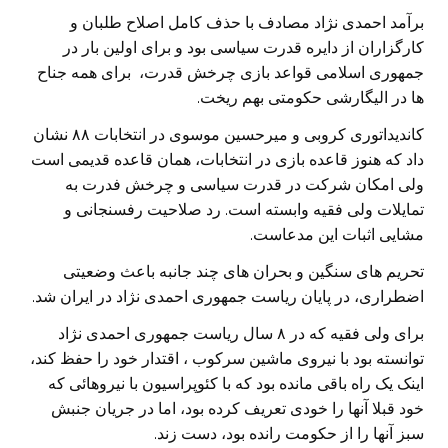
برآمد احمدی نژاد مصادف با حذف کامل اصلاح طلبان و
کارگزاران از دایره قدرت سیاسی بود و برای اولین بار در
جمهوری اسلامی قواعد بازی چرخش قدرت، برای همه جناح
ها در الیگارشی حکومتی بهم ریخت.
کاندیداتوری کروبی و میرحسین موسوی در انتخابات ۸۸ نشان
داد که هنوز قاعده بازی در انتخابات، همان قاعده قدیمی است
ولی امکان شرکت در قدرت سیاسی و چرخش فدرت به
تمایلات ولی فقیه وابسته است. رد صلاحیت رفسنجانی و
مشایی اثبات این مدعاست.
تحریم های سنگین و بحران های چند جانبه باعث وضعیتی
اضطراری، در پایان ریاست جمهوری احمدی نژاد در ایران شد.
برای ولی فقیه که در ٨ سال ریاست جمهوری احمدی نژاد
توانسته بود با نیروی ماشین سرکوب ، اقتدار خود را حفظ کند،
اینک یک راه باقی مانده بود که با کئوپراسیون با نیروهائی که
خود قبلا آنها را خودی تعریف کرده بود، اما در جریان جنبش
سبز آنها را از حکومت رانده بود، دست زند.