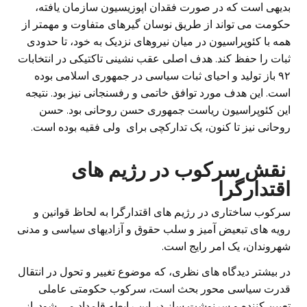
بدیهی است که در صورت فقدان اپوزیسیون سازمان یافته،
حکومت می تواند از طریق نوسان گیرهای متفاوت و مهمتر از
همه با کئوپراسیون در میان نیروهای نزدیک به خود، تا حدودی
ثبات را حفظ کند. هدف اصلی عقب نشینی تاکتیکی در انتخابات
۹۲ باز تولید و احیای ثبات سیاسی در جمهوری اسلامی بوده
است. این هدف مورد توافق خاتمی و رفسنجانی نیز بود. نتیجه
این کئوپراسیون ریاست جمهوری حسن روحانی بود. حسن
روحانی نیز تا کنون، یک تدارکچی برای ولی فقیه بوده است.
نقش سرکوب در رژیم های
اقتدارگرا
سرکوب ساختاری در رژیم های اقتدارگرا به لحاظ قوانین و
رویه های تبعیض آمیز و سلب حقوق و آزادیهای سیاسی و مدنی
شهروندان، یک امر رایج است.
در بیشتر دیدگاه های نظری، که موضوع تغییر و تحول در انتقال
قدرت سیاسی محور بحث است، سرکوب حکومتی عاملی
تعیین کننده و سرنوشت ساز در این رابطه قلمداد می شود. از