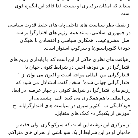
میداند که امکان برکناری او نیست، لذا فاقد این انگیزه قوی
است.
از نقطه نظر سیاست های داخلی پایه های حفظ قدرت سیاسی
در جمهوری اسلامی، مانند همه رژیم های اقتدارگرا بر سه
اصل: مشروعیت، همکاری سیاسی و اقتصادی با نخبگان
خودی( کئوپراسیون) و سرکوب استوار است.
رهیافت های نظری حاکی از این است که با پایداری رژیم های
اقتدارگرا در این دودهه اخیر، در شرایط کنونی جهان با
اقتدارگرایی بین المللی مواجه است و اکنون می توان از ”
اقتدارگرائی جهانی شده” سخن گفت. استدلال می شود که
رژیم های اقتدارگرا در شرایط کنونی در چهار عرصه در ابعاد
بین المللی با هم همکاری می کنند. الف- پشتیبانی از
خودکامگی ب- کئوپراسیون در سیاست های اقتدارگرایانه ج-
آموزش از یکدیگر د- کمک های متقابل.
تز مرکزی این نوشته این است که سرکوبگری ولی فقیه و
حامیان او در این شرایط از یک سو ناشی از بحران های متراکم،