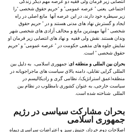
انتصابی زیر فرمان ولی فقیه دو عرصه مهم دیگر زندگی
اجتماعی یعنی ” عرصه عمومی” و “حریم حقوق شخصی “را
زیر سیطره خود دارند، در این عرصه آنها مانع اصلی در راه
ایجاد و گسترش نهاد های مدنی هستند و در ” حریم حقوق
شخصی ” آنها مهمترین مانع و مخالف آزادی های شخصی شهر
وندان هستند. نقش ولی فقیه و نهاد های انتصابی زیر فرمان او
نمایش جلوه های مذهبی حکومت در ” عرصه عمومی” و “حریم
حقوق شخصی ” است.
بحران بین المللی و منطقه ای
: جمهوری اسلامی، به دلیل بین
المللی گرایی تقابلی، دامنه بالای سیاست های ماجراجویانه در
منطقه(عمق استراتژیک)، نظامی گری و رادیکالیسم در
سیاست خارجی، به عنوان کشوری نامطلوب در نظام بین
المللی شناخته شده است.
بحران مشارکت سیاسی در رژیم
جمهوری اسلامی
اصلاحات دوم خرداد، جنبش سبز و اعتراضات سراسری دیماه