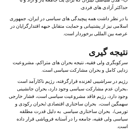
حداکثر آزادی های فردی.
با در نظر داشت همه پیچیدگی های سیاسی در ایران، جمهوری
اسلامی نیز از پشتیبانی و حمایت متقابل حبهه اقتدارگرایان در
عرصه بین المللی برخوردار است.
نتیجه گیری
سرکوبگری ولی فقیه، نتیجه بحران های متراکم، مشروعیت
زدایی کامل و بحران مشارکت سیاسی است.
رژیم در سراشیبی لغزنده قرارگرفته، رژیم ناکارآمد است
،بحران عدم مشارکت سیاسی وجود دارد، بحران جانشینی
وجود دارد، رژیم فاقد مشروعیت سیاسی است، فشار خارجی
سهمگین است، بحران ساختاری اقتصادی (بحران رکودی و
تورمی)، بحران ساختاری سیاسی به دلیل قدرت مطلقه
سیاسی ولی فقیه، جامعه را در آستانه فروپاشی قرار داده
است.