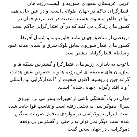
عربی، عربستان سعودی، سوریه و.. لیست رژیم های
اقتدارگرای حاکم در جهان طولانی است و در عین حال، همه
آنها در ظاهر متفاوت هستند. شصت در صد مردم جهان در
کشور های زندگی می کنند که در آن اقتدارگرایی حاکم است.
دربعضی از مناطق جهان مانند خاورمیانه و شمال آفریقا،
کشور های اقمار شوروی سابق بلوک شرق و آسیای میانه نفوذ
و سلطه اقتدارگرایان بیشتر است.
با توجه به پایداری رژیم های اقتدارگرا و گشترش شبکه ها و
سازمان های منطقه ای این رژیم ها و به خصوص نقش هدایت
گرانه چین و روسیه، اکنون صحبت از ” اقتدارگرایی بین المللی
” و یا اقتدارگرایی جهانی شده ” است.
جهان در یک آشفتگی ناشی از تغییرات بسر می برد. نیروی
لیبرال دموکراسی به تحلیل رفته است و تناسب قوا جابجا شده
است. لیبرال دموکراسی در مواردی متحمل ضربات سنگین
شده است. دیگر نمی توان به راحتی از گسترش بی وقفه
دموکراسی در جهان سخن گفت.