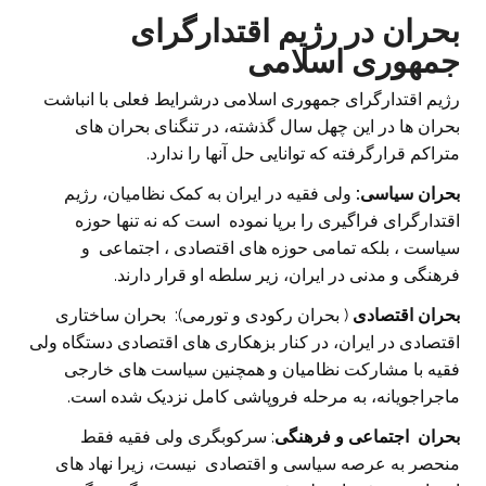
بحران در رژیم اقتدارگرای
جمهوری اسلامی
رژیم اقتدارگرای جمهوری اسلامی درشرایط فعلی با انباشت
بحران ها در این چهل سال گذشته، در تنگنای بحران های
متراکم قرارگرفته که توانایی حل آنها را ندارد.
بحران سیاسی
:
ولی فقیه در ایران به کمک نظامیان، رژیم
اقتدارگرای فراگیری را برپا نموده است که نه تنها حوزه
سیاست ، بلکه تمامی حوزه های اقتصادی ، اجتماعی و
فرهنگی و مدنی در ایران، زیر سلطه او قرار دارند.
بحران اقتصادی
( بحران رکودی و تورمی): بحران ساختاری
اقتصادی در ایران، در کنار بزهکاری های اقتصادی دستگاه ولی
فقیه با مشارکت نظامیان و همچنین سیاست های خارجی
ماجراجویانه، به مرحله فروپاشی کامل نزدیک شده است.
بحران اجتماعی و فرهنگی
: سرکوبگری ولی فقیه فقط
منحصر به عرصه سیاسی و اقتصادی نیست، زیرا نهاد های