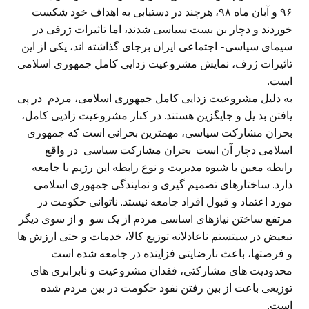
۹۶ و آبان ماه ۹۸، هرچند در دستیابی به اهداف خود شکست
خوردند و دچار بن بست سیاسی شدند، اما تاثیرات ژرفی در
سیمای سیاسی- اجتماعی ایران برجای گذاشته اند، یکی از این
تاثیرات ژرف، نمایش مشروعیت زدایی کامل جمهوری اسلامی
است.
به دلیل مشروعیت زدایی کامل جمهوری اسلامی، مردم در پی
یافتن بد یل و جایگزین هستند. در کنار مشروعیت زادیی کامل،
بحران مشارکت سیاسی، مهمترین بحرانی است که جمهوری
اسلامی دچار آن است. بحران مشارکت سیاسی در واقع
رابطه معین با شیوه مدیریت و نوع رابطه این رژیم با جامعه
دارد. ساختارهای تصمیم گیری و نمایندگی جمهوری اسلامی
مورد اعتماد و قبول افراد جامعه نیستد. ناتوانی حکومت در
مرتفع ساختن نیازهای اساسی مردم از یک سو و از سوی دیگر
تبعیض در سیتستم ناعادلانه توزیع کالا، خدمات و حتی ارزش ها
و فرصتها، باعث نارضایتی فزاینده در جامعه شده است.
محدودیت های مشارکتی، فقدان مشروعیت و نابرابری های
توزیعی باعت از بین رفتن نفود حکومت در بین مردم شده
است.