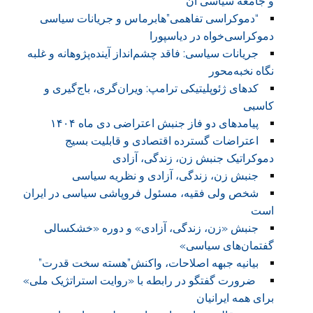
و جامعه سیاسی آن
“دموکراسی تفاهمی”هابرماس و جریانات سیاسی
دموکراسی‌خواه در دیاسپورا
جریانات سیاسی: فاقد چشم‌انداز آینده‌پژوهانه و غلبه
نگاه نخبه‌محور
کدهای ژئوپلیتیکی ترامپ: ویران‌گری، باج‌گیری و
کاسبی
پیامدهای دو فاز جنبش اعتراضی دی ماه ۱۴۰۴
اعتراضات گسترده اقتصادی و قابلیت بسیج
دموکراتیک جنبش زن، زندگی، آزادی
جنبش زن، زندگی، آزادی و نظریه سیاسی
شخص ولی فقیه، مسئول فروپاشی سیاسی در ایران
است
جنبش «زن، زندگی، آزادی» و دوره «خشکسالی
گفتمان‌های سیاسی»
بیانیه جبهه اصلاحات، واکنش”هسته سخت قدرت”
ضرورت گفتگو در رابطه با «روایت استراتژیک ملی»
برای همه ایرانیان