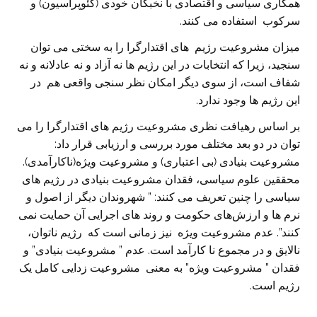
همکاری سیاسی و اقتصادی با نخبگان خودی (کئوپراسیون) و
سرکوب استفاده می کنند.
میزان مشروعیت رژیم های اقتدارگرا را به سختی می توان
سنجید، زیرا که انتخابات در این رژیم ها نه آزاد و نه عادلانه و نه
شفاف است، از سوی دیگر امکان نظر سنجی واقعی هم در
این رژیم ها وجود ندارد.
بر اساس رهیافت نظری مشروعیت رژیم های اقتدارگرا را می
توان در دو بعد مختلف مورد بررسی و ارزیابی قرار داد:
مشروعیت بنیادی (بی اعتباری) و مشروعیت ویژه(ناکارآمدی).
محققین علوم سیاسی، فقدان مشروعیت بنیادی در رژیم های
سیاسی را چنین تعریف می کنند: ” شهروندان دیگر از اصول و
نرم ها و ارزش‌های حکومت و روند های اجرایی آن حمایت نمی
کنند”. عدم مشروعیت ویژه نیز زمانی است که رژیم ناتوان،
نالایق و در مجموع نا کارآمد است. عدم ” مشروعیت بنیادی” و
فقدان ” مشروعیت ویژه” به معنی مشروعیت زدایی کامل یک
رژیم است.