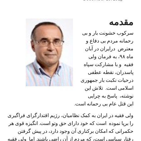
مقدمه
سرکوب خشونت بار و بی
رحمانه مردم بی دفاع و
معترض درایران در آبان
ماه ۹۸، به فرمان ولی
فقیه و با مشارکت سپاه
پاسدران، نقطه عطفی
درحیات نکبت بار جمهوری
اسلامی است. تلاش این
نوشته، پاسخ به چرایی
این قتل عام بی رحمانه است.
ولی فقیه در ایران به کمک نظامیان، رژیم اقتدارگرای فراگیری
را برپا نموده است که خود دارای حق وتو است. انگیزه قوی هر
حکمرانی که امکان برکناری آن وجود دارد، در پیش گرفتن
رفتار سیاسی است، که مردم از آن راضی باشند. اما ولی فقیه