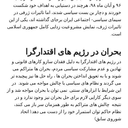
۹۶ و آبان ماه ۹۸، هرچند در دستیابی به اهداف خود شکست
خوردند و دچار بن بست سیاسی شدند، اما تاثیرات ژرفی در
سیمای سیاسی- اجتماعی ایران برجای گذاشته اند، یکی از این
تاثیرات ژرف، نمایش مشروعیت زدایی کامل جمهوری اسلامی
است.
بحران در رژیم های اقتدارگرا
در رژیم های اقتدارگرا به دلیل فقدان سازو کارهای قانونی و
نهادین و عدم مشارکت سیاسی مردم، بحران ها متراکم می
شوند و با به تعویق انداختن بحران ها ، راه حل ها نیز پیچیده تر
می گردند و نظام های سیاسی با چالش مواجه می شوند. در
این شرایط با ابزارهای سنتی نمی توان با بحران مواجه شد و از
سوی دیگر کارایی لازم برای حل بحران نیز وجود ندارد و در
نتیجه چالش های متراکم به طور همزمان سر باز می کنند،
نظام حاکم توان استمرار خود را از دست می دهد.( اتحاد
شوروی سابق)