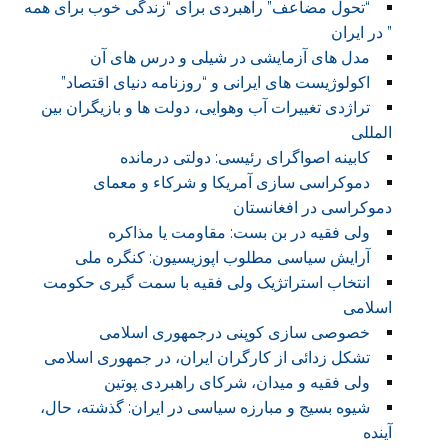
“تحول مضاعف” راهبردی برای “زندگی خوب برای همه
” در ایران
مدل های آزمایشی در شیلی و درس های آن
اکولوژیست های ایرانی و “روزنامه دنیای اقتصاد”
تراژدی تغییرات آب وهوایی، دولت ها و بازیگران بین
المللی
کابینه اصواگرای رئیسی: دولتی درمانده
دموکراسی سازی آمریکا و شرکاء و معمای
دموکراسی در افغانستان
ولی فقیه در بن بست: مقاومت یا مذاکره
آرایش سیاسی مطلوب اپوزیسیون: کنگره ملی
انتخاب استراتژیک ولی فقیه با سمت گیری حکومت
اسلامی
خصوصی سازی کوپنی درجمهوری اسلامی
تشکل زدائی از کارگران ایران، در جمهوری اسلامی
ولی فقیه و میدان، شرکای راهبردی پوتین
شیوه بسیج و مبارزه سیاسی در ایران: گذشته، حال،
آینده