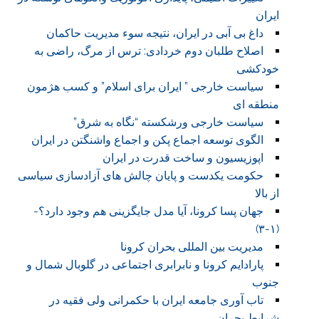
ایران
داغ بی آبی در ایران، نتیجه سوء مدیریت حاکمان
اصلاح طلبان دوم خردادی: ترس از مرگ، راضی به
خودکشی
سیاست خارجی ” ایران برای اسلام” و کسب هژمون
منطقه ای
سیاست خارجی ورشکسته “نگاه به شرق”
الگوی توسعه اجماع پکن و اجماع واشنگتن در ایران
اپوزیسیون و ساخت قدرت در ایران
حکومت یکدست و پایان چالش های آزادسازی سیاسی
از بالا
جهان پسا کرونا، آیا مدل جایگزینی هم وجود دارد؟-
(۱-۳)
مدیریت بین المللی بحران کرونا
پارادایم کرونا و نابرابری اجتماعی در گلوبال شمال و
جنوب
تاب آوری جامعه ایران با حکمرانی ولی فقیه در
شرایط بحران