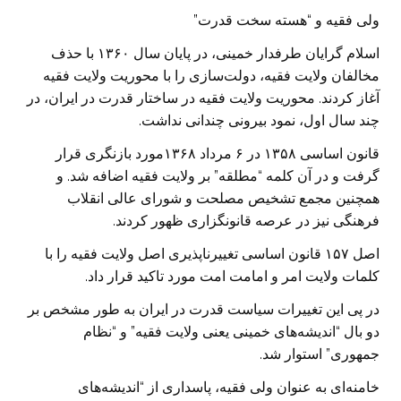
ولی فقیه و “هسته سخت قدرت”
اسلام گرایان طرفدار خمینی، در پایان سال ۱۳۶۰ با حذف
مخالفان ولایت فقیه، دولت‌سازی را با محوریت ولایت فقیه
آغاز کردند. محوریت ولایت فقیه در ساختار قدرت در ایران، در
چند سال اول، نمود بیرونی چندانی نداشت.
قانون اساسی ۱۳۵۸ در ۶ مرداد ۱۳۶۸مورد بازنگری قرار
گرفت و در آن کلمه “‌مطلقه” بر ولایت فقیه اضافه شد. و
همچنین مجمع تشخیص مصلحت و شورای عالی انقلاب
فرهنگی نیز در عرصه قانونگزاری ظهور کردند.
اصل ۱۵۷ قانون اساسی تغییرناپذیری اصل ولایت فقیه را با
کلمات ولایت امر و امامت امت مورد تاکید قرار داد.
در پی این تغییرات سیاست قدرت در ایران به طور مشخص بر
دو بال “اندیشه‌های خمینی یعنی ولایت فقیه” و “نظام
جمهوری” استوار شد.
خامنه‌ای به عنوان ولی فقیه‌، پاسداری از “اندیشه‌های