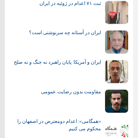
ثبت ۷۱ اعدام در ژوئيه در ایران
ایران در آستانه چه سرنوشتی است؟
ایران و آمریکا: پایان راهبرد نه جنگ و نه صلح
مقاومت بدون رضایت عمومی
«همگامی»: اعدام دومعترض در اصفهان را
محکوم می کنیم