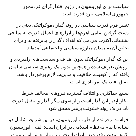
سیاست برای اپوزیسیون در رژیم اقتدارگرای فردمحور
جمهوری اسلامی، نبرد قدرت است.
تغییر فرم قدرت سیاسی در روند گذار دموکراتیک، یعنی در
دست گرفتن تمامی اهرم‌ها و ابزارهای اعمال قدرت به میانجی
پشتیبانی اکثرت مردمی که اهداف گذار را پذیرفته‌اند و برای
تحقق آن به میدان مبارزه سیاسی و اجتماعی آمده‌اند.
این که گذار دموکراتیک بدون اهداف و سیاست‌های راهبردی و
از پیش تعریف شده‌ و همچنین بدون یک رهبری سیاسی سامان
یافته که از کیفیت، خلاقیت و مدیریت لازم برخوردار باشد،
اتفاق افتد، یک امر نادری است.
بسیج حد‌اکثری و ائتلاف گسترده نیروهای مخالف شرط
انکارناپذیر این گذار است و از سوی دیگر گذار و انتقال قدرت
باید در یک روند خشونت پرهیز محقق شود.
خواست رفراندم از طرف اپوزیسیون، در این شرایط شامل دو
نشانه یا پیام به نظام اسلامی در ایران است: الف- اپوزیسیون
اکنون مدعی قدرت در ایران است. ب- مبارزه این اپوزیسیون