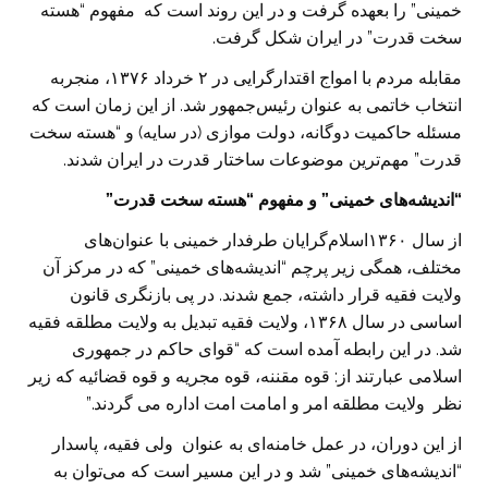
خمینی‌” را بعهده گرفت و در این روند است که مفهوم “‌هسته
سخت قدرت” در ایران شکل گرفت.
مقابله مردم با امواج اقتدارگرایی در ۲ خرداد ۱۳۷۶، منجربه
انتخاب خاتمی به عنوان رئیس‌جمهور شد. از این زمان است که
مسئله حاکمیت دو‌گانه، دولت موازی (در سایه) و “هسته سخت
قدرت” مهم‌ترین موضوعات ساختار قدرت در ایران شدند.
“اندیشه‌های خمینی” و مفهوم “هسته سخت قدرت”
از سال ۱۳۶۰اسلام‌گرایان طرفدار خمینی با عنوان‌های
مختلف، همگی زیر پرچم “اندیشه‌های خمینی” که در مرکز آن
ولایت فقیه قرار داشته، جمع شدند. در پی بازنگری قانون
اساسی در سال ۱۳۶۸، ولایت فقیه تبدیل به ولایت مطلقه فقیه
شد. در این رابطه آمده است که “قوای حاکم در جمهوری
اسلامی عبارتند از: قوه مقننه، قوه مجریه و قوه قضائیه که زیر
نظر ولایت مطلقه امر و امامت امت اداره می گردند.”
از این دوران، در عمل خامنه‌ای به عنوان ولی فقیه، پاسدار
“اندیشه‌های خمینی” شد و در این مسیر است که می‌توان به