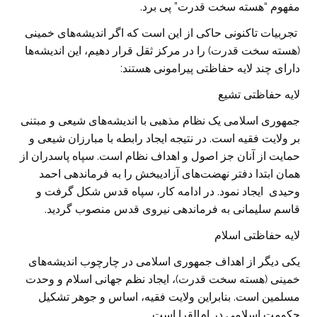
مفهوم “هسته سخت قدرت” پی برد.
تجربیات تاکنونی حاکی از این است که اگر اندیشه‌های خمینی
(هسته سخت قدرت) را در مرکز ثقل قرار دهیم، این اندیشه‌ها
دارای چند لایه حفاظتی پیرامونی هستند:
لایه حفاظتی تشیع
جمهوری اسلامی یک نظام مذهبی با اندیشه‌های شیعی و مبتنی
بر ولایت فقیه است. در نتیجه ایجاد رابطه با مبارزان شیعی و
حمایت از آنان جز اصول و اهداف نظام است. سپاه پاسدران از
همان ابتدا دفتر نهضت‌های آزادیبخش را به فرماندهی احمد
وحیدی ایجاد نمود. در ادامه کار، سپاه قدس شکل گرفت و
قاسم سلیمانی به فرماندهی نیروی قدس منصوب گردید.
لایه حفاظتی اسلام
یکی دیگر از اهداف جمهوری اسلامی در چارچوب اندیشه‌های
خمینی (هسته سخت قدرت)، ایجاد نظم جهانی اسلام و وحدت
مسلمین است. بنابراین ولایت فقیه، اساس و جوهر تشکیل
حکومت اسلامی در ام‌القرا است.