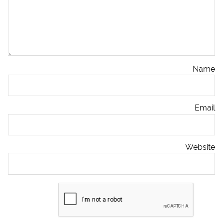
Name
Email
Website