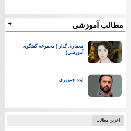
مطالب آموزشی
معماری گذار ( مجموعه گفتگوی
آموزشی)
ایده جمهوری
آخرین مطالب