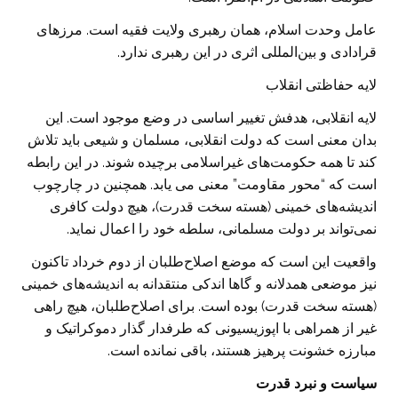
عامل وحدت اسلام، همان رهبری ولایت فقیه است. مرزهای
قرادادی و بین‌المللی اثری در این رهبری ندارد.
لایه حفاظتی انقلاب
لایه انقلابی، هدفش تغییر اساسی در وضع موجود است. این
بدان معنی است که دولت انقلابی، مسلمان و شیعی باید تلاش
کند تا همه حکومت‌های غیر‌اسلامی برچیده شوند. در این رابطه
است که “محور مقاومت” معنی می یابد. همچنین در چارچوب
اندیشه‌های خمینی (هسته سخت قدرت)، هیچ دولت کافری
نمی‌تواند بر دولت مسلمانی، سلطه خود را اعمال نماید.
واقعیت این است که موضع اصلاح‌طلبان از دوم خرداد تاکنون
نیز موضعی همدلانه و گاها اندکی منتقدانه به اندیشه‌های خمینی
(هسته سخت قدرت) بوده است. برای اصلاح‌طلبا‌ن، هیچ راهی
غیر از همراهی با اپوزیسیونی که طرفدار گذار دموکراتیک و
مبارزه خشونت پرهیز هستند، باقی نمانده است.
سیاست و نبرد قدرت