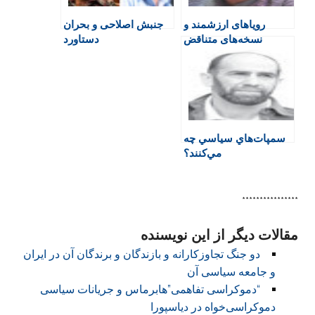
e
n
رویاهای ارزشمند و
جنبش اصلاحی و بحران
n
نسخه‌های متناقض
دستاورد
d
l
y
سمپات‌هاي سياسي چه
مي‌كنند؟
****************
مقالات دیگر از این نویسنده
دو جنگ تجاوزکارانه و بازندگان و برندگان آن در ایران
و جامعه سیاسی آن
“دموکراسی تفاهمی”هابرماس و جریانات سیاسی
دموکراسی‌خواه در دیاسپورا