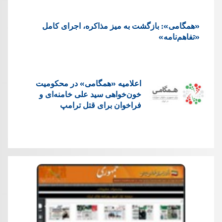
«همگامی»: بازگشت به میز مذاکره، اجرای کامل
«تفاهم‌نامه»
اعلامیه «همگامی» در محکومیت
خون‌خواهی سید علی خامنه‌ای و
فراخوان برای قتل ترامپ