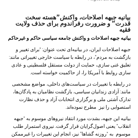
بیانیه جبهه اصلاحات، واکنش”هسته سخت
قدرت” و ضرورت رفراندوم برای حذف ولایت
فقیه
بیانیه جبهه اصلاحات و واکنش جامعه سیاسی حاکم و غیرحاکم
جبهه اصلاحات ایران، در بیانیه‌ای تحت عنوان: “برای تغییر و
بازگشت به مردم”، در رابطه با سیاست خارجی تغییراتی مانند:
تعلیق غنی سازی، حمایت از دولت مستقل فلسطینی و عادی
سازی روابط با آمریکا را، از حاکمیت خواسته است.
در رابطه با تغییرات در سیاست‌های داخلی، مواضع مشخصی
مانند: آزادی زندانیان سیاسی، بازگشت نظامیان به پادگان‌ها،
تدارک آشتی ملی و برگزاری انتخابات آزاد و حذف نظارت
استصوابی را نیز مطرح نموده‌اند.
بیانیه این جبهه، بشدت مورد انتقاد نیروهای موسوم به “جبهه
انقلاب” یعنی اصول‌گرایان قرار گرفت. نیروی استمرار طلب
موسوم به “روزنه گشاها” نیز، انجام این تغییرات را غیر‌ممکن