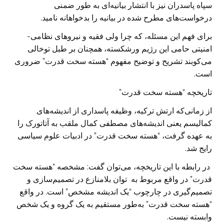
سپاه پاسدران نیز با انتشار بیانیه‌ای به طور ضمنی
درخواست‌های مطرح شده در بیانیه را بدخواهانه نامید.
برای فهم این مسئله، که چرا ولی فقیه و نیروهای نظامی-
امنیتی حامی این رژیم ورشکسته، همچنان بر طبل توخالی
می‌کوبند تشریح و توضیح مفهوم “هسته سخت قدرت” ضروری
است.
تاریخچه “هسته سخت قدرت”
از زمانی‌که ارتش ترکیه، وظیفه پاسداری از اندیشه‌های
کمالیسم یعنی اندیشه‌های مصطفی کمال ملقب به آتاتورک را
به عهده گرفت، “هسته سخت قدرت” در ادبیات علوم سیاسی
رایج شد.
در رابطه با این تاریخچه، می‌توان گفت: مشخصه “هسته سخت
قدرت” در واقع مربوط به توان بلامنازع در تصمیم‌سازی و
تصمیم‌گیری در چارچوب “یک اندیشه مشخص” است. در واقع
“هسته سخت قدرت” به‌طور مستقیم به یک گروه و یک شخص
وابسته نیست.