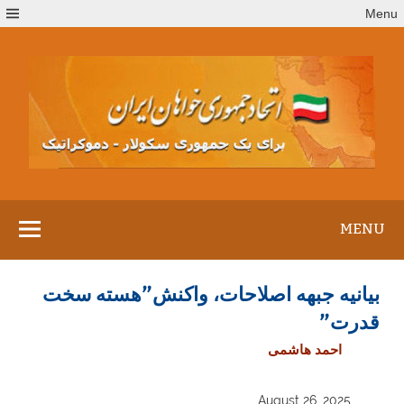
Ski
Menu
t
conten
MENU
بیانیه جبهه اصلاحات، واکنش”هسته سخت
قدرت”
احمد هاشمی
August 26, 2025