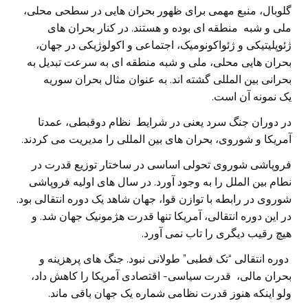
گلوبال، منبع مهمی برای ظهور بحران هایی در سطحی محلی،
ملی و شبه منطقه ای بوده و هستند. در کنار بحران های
ژئوپلیتیکی و ژئواکونومیک، اجتماعی و اکولوژیکی در جهان،
بحران هایی محلی، ملی و شبه منطقه ای به سرعت تبدیل به
بحرانی بین المللی گشته اند. به عنوان مثال بحران سوریه
یک نمونه آن است.
در دوران جنگ سرد یعنی در شرایط نظام دوقبطی، عمدتا
آمریکا و شوروی، بحران های بین المللی را مدیریت می کردند.
فروپاشی شوروی تحولی اساسی در ساختار توزیع قدرت در
نطام بین الملل را به وجود آورد. در سال های اولیه فروپاشی
شوروی در رابطه با توازن قوا، جهان شاهد یک دوره انتقالی بود.
در این دوره انتقالی، آمریکا تنها قدرت هژمونیک جهان شد. و
هیچ رقیب دیگری را تاب نمی آورد.
دوره انتقالی “تک فطبی” طولانی نبود. جنگ های پرهزینه و
بحران مالی، قدرت سیاسی- اقتصادی آمریکا را کاهش داد،
ولو اینکه هنوز قدرت نظامی شماره یک جهان باقی ماند.