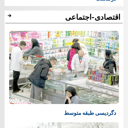
اقتصادی-اجتماعی
دگردیسی طبقه متوسط