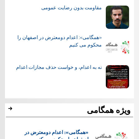
مقاومت بدون رضایت عمومی
«همگامی»: اعدام دومعترض در اصفهان را
محکوم می کنیم
نه به اعدام، و خواست حذف مجازات اعدام
ویژه همگامی
«همگامی»: اعدام دومعترض در
اصفهان را محکوم می کنیم