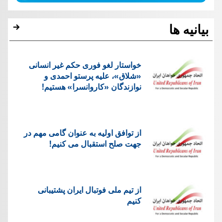
بیانیه ها
خواستار لغو فوری حکم غیر انسانی
«شلاق»، علیه پرستو احمدی و
نوازندگان «کاروانسرا» هستیم!
از توافق اولیه به عنوان گامی مهم در
جهت صلح استقبال می کنیم!
از تیم ملی فوتبال ایران پشتیبانی
کنیم