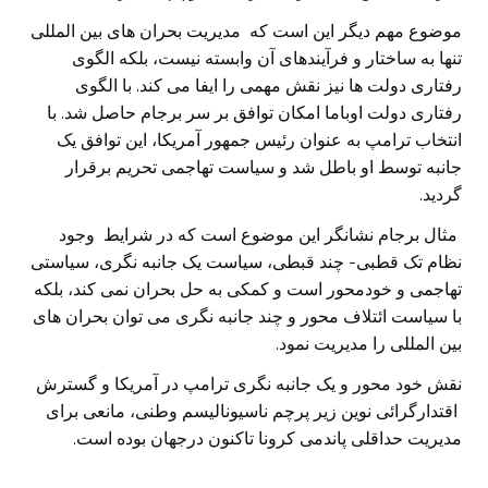
موضوع مهم دیگر این است که مدیریت بحران های بین المللی
تنها به ساختار و فرآیندهای آن وابسته نیست، بلکه الگوی
رفتاری دولت ها نیز نقش مهمی را ایفا می کند. با الگوی
رفتاری دولت اوباما امکان توافق بر سر برجام حاصل شد. با
انتخاب ترامپ به عنوان رئیس جمهور آمریکا، این توافق یک
جانبه توسط او باطل شد و سیاست تهاجمی تحریم برقرار
گردید.
مثال برجام نشانگر این موضوع است که در شرایط وجود
نظام تک قطبی- چند قبطی، سیاست یک جانبه نگری، سیاستی
تهاجمی و خودمحور است و کمکی به حل بحران نمی کند، بلکه
با سیاست ائتلاف محور و چند جانبه نگری می توان بحران های
بین المللی را مدیریت نمود.
نقش خود محور و یک جانبه نگری ترامپ در آمریکا و گسترش
اقتدارگرائی نوین زیر پرچم ناسیونالیسم وطنی، مانعی برای
مدیریت حداقلی پاندمی کرونا تاکنون درجهان بوده است.