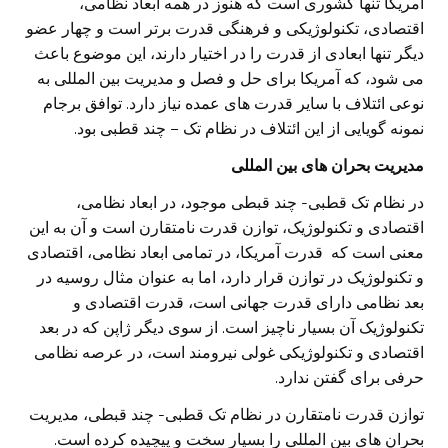
آمریکا تنها کشوری است که هنوز در همه ابعاد نظامی،
اقتصادی، تکنولوژیکی و فرهنگی قدرت برتر است و چهار عضو
دیگر تنها ابعادی از قدرت را در اختیار دارند، این موضوع باعث
می شود، که آمریکا برای حل و فصل و مدیریت بین المللی به
نوعی ائتلاف با سایر قدرت های عمده نیاز دارد. توافق برجام
نمونه گویایی از این ائتلاف در نظام تک – چند قطبی بود.
مدیریت بحران های بین المللی
در نظام تک قطبی- چند قبطی موجود، در ابعاد نظامی،
اقتصادی و تکنولوژیک، توازن قدرت نامتقارن است و آن به این
معنی است که قدرت آمریکا، در تمامی ابعاد نظامی، اقتصادی
و تکنولوژیک در توازن قرار دارد، اما به عنوان مثال روسیه در
بعد نظامی دارای قدرت جهانی است، قدرت اقتصادی و
تکنولوژیک آن بسیار ناچیز است. از سوی دیگر ژاپن که در بعد
اقتصادی و تکنولوژیکی غولی نیرومند است، در عرصه نظامی
حرفی برای گفتن ندارد.
توازن قدرت نامتقارن در نظام تک قطبی- چند قبطی، مدیریت
بحران های بین المللی را بسیار سخت و پیچیده کرده است.