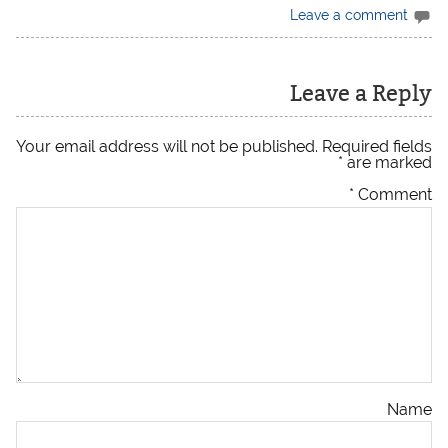
Leave a comment
Leave a Reply
Your email address will not be published.
Required fields
*
are marked
*
Comment
Name