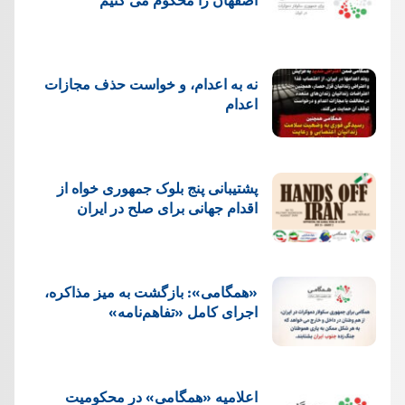
نه به اعدام، و خواست حذف مجازات
اعدام
پشتيبانی پنج بلوک جمهوری خواه از
اقدام جهانی برای صلح در ایران
«همگامی»: بازگشت به میز مذاکره،
اجرای کامل «تفاهم‌نامه»
اعلامیه «همگامی» در محکومیت