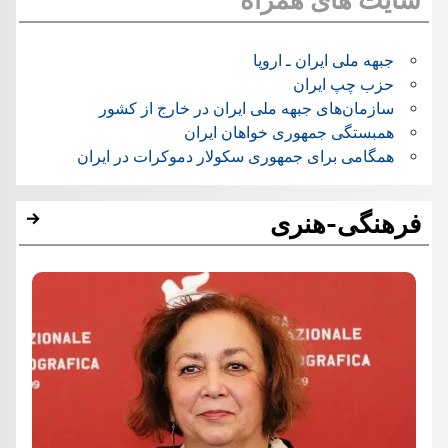
سایت های همراه
جبهه ملی ایران ـ اروپا
حزب چپ ایران
سازمان‌های جبهه ملی ایران در خارج از کشور
همبستگی جمهوری خواهان ایران
همگامی برای جمهوری سکولار دموکرات در ایران
فرهنگی-هنری