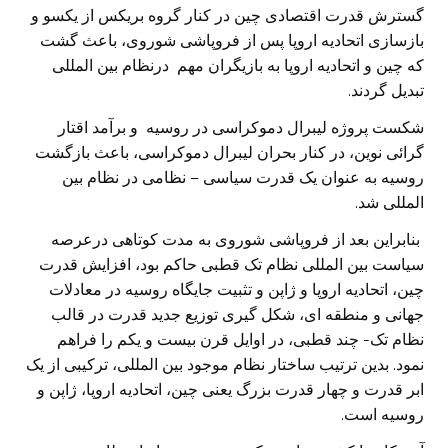
گسترش قدرت اقتصادی چین در کنار گروه بریکس از یکسو و
بازسازی اتحادیه اروپا پس از فروپاشی شوروی، باعث گشت
که چین و اتحادیه اروپا به بازیگران مهم درنظام بین المللی
تبدیل گردند.
شکست پروژه لیبرال دموکراسی در روسیه و برآمد اقتار
گرائی نوین، در کنار بحران لیبرال دموکراسی، باعث بازگشت
روسیه به عنوان یک قدرت سیاسی – نظامی در نظام بین
المللی شد.
بنابراین بعد از فروپاشی شوروی به مدت کوتاهی درعرصه
سیاست بین المللی نظام تک قطبی حاکم بود، افزایش قدرت
چین، اتحادیه اروپا و ژاپن و تثبیت جایگاه روسیه در معادلات
جهانی و منطقه ای، شکل گیری توزیع جدید قدرت در قالب
نظام تک- چند قطبی، در اوایل قرن بیست و یکم را فراهم
نمود. بدین ترتیب ساختار نظام موجود بین المللی، ترکیبی از یک
ابر قدرت و چهار قدرت بزرگ یعنی چین، اتحادیه اروپا، ژاپن و
روسیه است.