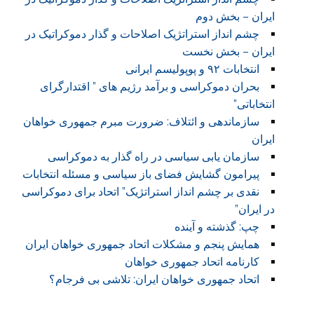
ایران – بخش دوم
چشم انداز استراتژیک اصلاحات و گذار دموکراتیک در
ایران – بخش نخست
انتخابات ۹۲ و پوپولیسم ایرانی
بحران دموکراسی و برآمد رژیم های ” اقتدارگرای
انتخاباتی”
سازماندهی و ائتلاف: ضرورت مبرم جمهوری خواهان
ایران
سازمان یابی سیاسی در راه گذار به دموکراسی
پیرامون گشایش فضای باز سیاسی و مسئله انتخابات
نقدی بر چشم انداز استراتژیک” اتحاد برای دموکراسی
در ایران”
چپ: گذشته و آینده
همایش پنجم و مشکلات اتحاد جمهوری خواهان ایران
کارنامه اتحاد جمهوری خواهان
اتحاد جمهوری خواهان ایران: تلاشی بی فرجام؟