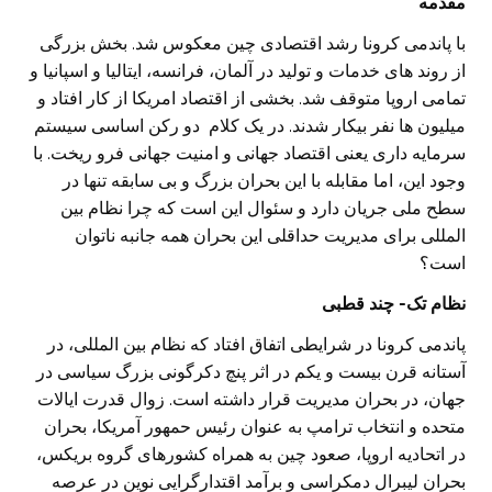
مقدمه
با پاندمی کرونا رشد اقتصادی چین معکوس شد. بخش بزرگی
از روند های خدمات و تولید در آلمان، فرانسه، ایتالیا و اسپانیا و
تمامی اروپا متوقف شد. بخشی از اقتصاد امریکا از کار افتاد و
میلیون ها نفر بیکار شدند. در یک کلام دو رکن اساسی سیستم
سرمایه داری یعنی اقتصاد جهانی و امنیت جهانی فرو ریخت. با
وجود این، اما مقابله با این بحران بزرگ و بی سابقه تنها در
سطح ملی جریان دارد و سئوال این است که چرا نظام بین
المللی برای مدیریت حداقلی این بحران همه جانبه ناتوان
است؟
نظام تک- چند قطبی
پاندمی کرونا در شرایطی اتفاق افتاد که نظام بین المللی، در
آستانه قرن بیست و یکم در اثر پنچ دکرگونی بزرگ سیاسی در
جهان، در بحران مدیریت قرار داشته است. زوال قدرت ایالات
متحده و انتخاب ترامپ به عنوان رئیس حمهور آمریکا، بحران
در اتحادیه اروپا، صعود چین به همراه کشورهای گروه بریکس،
بحران لیبرال دمکراسی و برآمد اقتدارگرایی نوین در عرصه