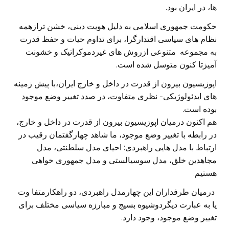
ها، در ایران بود.
حکومت جمهوری اسلامی به دلیل هویت دینی، خشن ترازهمه
نظام های سیاسی اقتدارگرا، برای تداوم حیات و حفظ قدرت
به مجموعه متنوعی ازروش های غیردموکراتیک و خشونت
آمیزتا کنون متوسل شده است.
اپوزیسیون بیرون از قدرت در داخل و خارج ایران،با پیش زمینه
های ایدئولوژیکی- نظری متفاوت، در صدد تغییر وضع موجود
بوده است.
هم اکنون درمیان اپوزیسیون بیرون از قدرت در داخل و خارج،
در رابطه با تغییر وضع موجود، ما شاهد چهارگفتمان رقیب در
ارتباط با مدل هایی راهبردی: احیای مدل سلطنتی، مدل
مجاهدین خلق، مدل سوسیالستی و مدل جمهوری خواهی
هستیم.
درمیان طرفداران این چهارمدل راهبردی، دو راهکارمتفا وت
یا به عبارت دیگردوشیوه بسیج و مبارزه سیاسی مختلف برای
تغییر وضع موجود، وجود دارد.