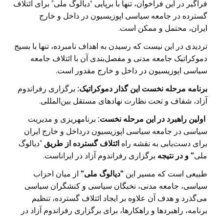
فراگیر در این فراخوان، تنها با برپایی “دیالوگ ملی” برای ائتلاف
گسترده در جامعه سیاسی اپوزیسیون در داخل و خارج
ایران، محتمل و ممکن است.
تردیدی در این نیست که رسیدن به اهداف نامبرده، تنها با بسیج
دموکراتیک جامعه مدنی و مفصل‌بندی آن با ائتلاف جامعه
سیاسی اپوزیسیون در داخل و خارج مقدور است.
برنامه مرحله نخست این گذار دموکراتیک:
برگزاری رفراندوم
آزاد، شفاف و تحت نظارت نهادهای مستقل بین‌المللی.
اولین راهبرد در این مرحله نخست:
برنامهریزی و مدیریت
سیاسی در جامعه سیاسی اپوزیسیون درداخل و خارج ایران
برای دست‌یابی به نقشه راه
ائتلاف گسترده از طریق
”دیالوگ
ملی
” و در نتیجه
برگزاری رفراندوم آزاد در ایراناست.
طبیعی است که مسیر این
”دیالوگ ملی”
از میان احزاب
سیاسی، جامعه مدنی، نخبگان سیاسی و کنشگران سیاسی
می‌گذرد و هدف آن علاوه بر ایجاد ائتلاف گسترده، تنظیم
برنامه، راهبردها و راهکارها، برای برگزاری رفراندوم آزاد در