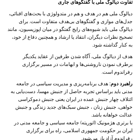
تفاوت دیالوگ ملی با گفتگوهای جاری
دیالوگ ملی هم در هدف و هم در متدولوژی با بحث‌های اقنائی،
جدل‌های موازی و گفتگوهای بی‌هدف متفاوت است. برای
دیالوگ ملی باید شیوه‌های رایج گفتگو در میان اپوزیسیون، مانند
تصحیح نظرات دیگران، انتقاد یا ارشاد و همچنین دفاع از خود،
به کنار گذاشته شود.
هدف از دیالوگ ملی، آگاه شدن طرفین از عقاید یکدیگر
برطرف نمودن ناروشنی‌ها و ابهامات در مسیر برگزاری
رفراندوم است.
راهبرد دوم:
هدف برنامه‌ریزی و مدیریت سیاسی در جامعه
مدنی باید براساس تجربه حاصل از جنبش مهسا، دست‌یابی به
ائتلاف چهار جنبش عمده در ایران یعنی جنبش دموکراسی
خواهی، جنبش زنان ، جنبش سبک‌های جدید زندگی و جنبش
عدالت خواهانه باشد.
با برتری هژمونیک (اتوریته) جامعه سیاسی و جامعه مدنی در
ایران بر حکومت جمهوری اسلامی، راه برای برگزاری
رفراندوم آزاد باز می‌شود.