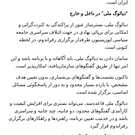
ایران است.
“دیالوگ ملی” در داخل و خارج
دیالوگ ملی، بسترساز عبور از پراکندگی به کثرت‌گرائی و
امکانی برای برپائی نهادی در جهت ائتلاف سراسری جامعه
سیاسی اپوزیسیون طرفدار برگزاری رفراندوم، در لحظه
کنونی است.
سامان دادن به دیالوگ ملی، باید آگاهانه و با برنامه باشد و این
امر تنها از طریق گفتگوهای سازمان‌یافته، امکان‌پذیر است.
تاکنون نشست‌ها و گفتگو‌های بی‌شماری، بدون تعیین هدف
مشخص، با بازده بسیار محدود و به دور از پاسخگوئی مسائل
اساسی، برگزار شده است.
دیالوگ ملی قاعده‌مند، می‌تواند بستری برای افزایش کیفیت و
کارآمدی گفتگوهای محدود، دو جانبه، چند جانبه و سراسری
باشد و در خدمت تعیین برنامه، راهبردها و راهکارهای برگزاری
رفراندوم قرار گیرد.