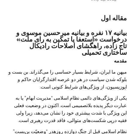
مقاله اول
بیانیه ۱۷ نفره و بیانیه میرحسین موسوی و
درخواست «استعفا یا تمکین به رای ملت»
تاج زاده، راهگشای اصلاحات رادیکال
ساختاری تحمیلی
مقدمه
میهن ما ایران، شرایط بسیار حساسی را می‌گذراند. بن بست و
بلوکه شدن سیاست در هر دو عرصه اقتدارگرایان حاکم و
اپوزیسیون، از ویژگی‌های شرایط کنونی است.
یکی از ویژگی‌های دائمی نظام اسلامی “مدیریت ابهام” یا به
عبارت دیگر پدیده بلاتصمیمی است. اکنون در وضعیت فعلی
این ویژگی با شدت بیشتری خود را نشان می‌دهد، زیرا ولی
فقیه درپی شکست‌های متوالی، فاقد قدرت رهبری است.
نظام اسلامی قبل از جنگ دوازده روزهدر “وضعیّت بن‌بست”