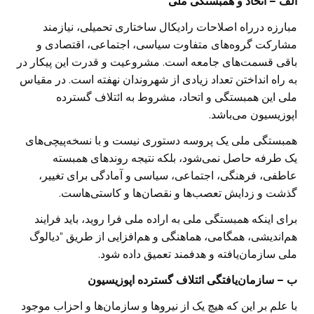
الف – اتحاد و همبستگی ملی
مبارزه درراه اصلاحات رادیکال ساختاری تحمیلی، نیازمند
مشارکت گروه‌های متفاوت سیاسی، اجتماعی، اقتصادی و
باقی قسمت‌های جامعه است. مشروعیت و قدرت این پیکار در
به راه انداختن تعداد زیادی از شهروندان نهفته است. در مقیاس
ملی این همبستگی و اتحاد، مشروط به ائتلاف گسترده
اپوزیسیون می‌باشد.
همبستگی ملی یک پروسه دستوری نیست و با نسخه‌پیچی‌های
یک طرفه حاصل نمی‌شود، بلکه نتیجه روندهای همبسته
عاطفی، فرهنگی، اجتماعی، سیاسی و آمادگی برای تغییر،
گذشت و زدایش تعصب‌ها و نقصان‌ها و کاستی‌هاست.
برای اینکه همبستگی ملی به اراده ملی فرا روید، باید فرایند
هم‌اندیشی، همگامی، هماهنگی و هم‌افزایی از طریق “‌دیالوگ
ملی سازمان‌یافته و هدفمند تعمیق داده شود.
ب – سازمان‌یافتگی ائتلاف گسترده اپوزیسیون
با علم بر این که هیچ یک از نیروها و سازمان‌ها و احزاب موجود