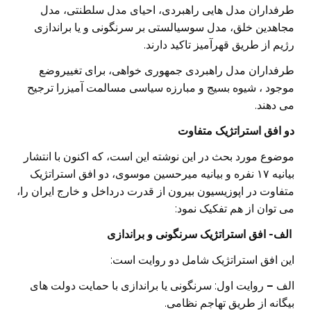
طرفداران مدل هایی راهبردی، احیای مدل سلطنتی، مدل
مجاهدین خلق، مدل سوسیالستی بر سرنگونی و یا براندازی
رژیم از طریق قهرآمیز تاکید دارند.
طرفداران مدل راهبردی جمهوری خواهی، برای تغییروضع
موجود ، شیوه بسیج و مبارزه سیاسی مسالمت آمیزرا ترجیح
می دهند.
دو افق استراتژیک متفاوت
موضوع مورد بحث در این نوشته این است، که اکنون با انتشار
بیانیه ۱۷ نفره و بیانیه میرحسین موسوی، دو افق استراتژیک
متفاوت در اپوزیسیون بیرون از قدرت درداخل و خارج ایران را،
می توان از هم تفکیک نمود:
الف- افق استراتژیک سرنگونی و براندازی
این افق استراتژیک شامل دو روایت است:
الف
–
روایت اول: سرنگونی یا براندازی با حمایت دولت های
بیگانه از طریق تهاجم نظامی.