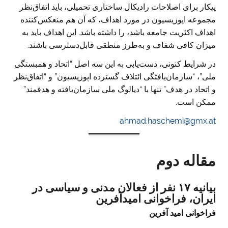
پیکار برای اصلاحات رادیکال ساختاری تحمیلی، باید اتفاق‌نظر
مجموعه اپوزیسیون در مورد اهداف، که آن هم منعکس‌کننده
اهداف اکثریت جامعه باشد، را داشته باشد. این اهداف باید به
میزان کافی شفاف و به‌طرز منطقی قابل‌دسترسی باشند.
در شرایط کنونی، دست‌یابی به این سه اصل “اتحاد و همبستگی
ملی”، “سازمان‌یافتگی ائتلاف گسترده اپوزیسیون” و “اتفاق‌نظر
و اتحاد در هدف” تنها با “‌دیالوگ ملی سازمان‌یافته و هدفمند”
ممکن است.
ahmad.haschemi@gmx.at
مقاله دوم
بیانیه ۱۷ نفر از فعالان مدنی و سیاسی در
ایران، فراخوانی امیدآفرین
فراخوانی امید آفرین