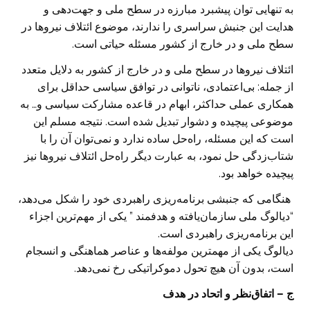
به تنهایی توان پیشبرد مبارزه در سطح ملی و جهت‌دهی و
هدایت این جنبش سراسری را ندارند، موضوع ائتلاف نیروها در
سطح ملی و در خارج از کشور مسئله حیاتی است.
ائتلاف نیروها در سطح ملی و در خارج از کشور به دلایل متعدد
از جمله: بی‌اعتمادی، ناتوانی در توافق سیاسی حداقل برای
همکاری عملی حداکثر، ابهام در قاعده مشارکت سیاسی و… به
موضوعی پیچیده و دشوار تبدیل شده است. نتیجه مسلم این
است که این مسئله، راه‌حل ساده ندارد و نمی‌توان آن را با
شتاب‌زدگی حل نمود، به عبارت دیگر راه‌حل ائتلاف نیرو‌ها نیز
پیچیده خواهد بود.
هنگامی که جنبشی برنامه‌ریزی راهبردی خود را شکل می‌دهد،
“‌دیالوگ ملی سازمان‌یافته و هدفمند ” یکی از مهم‌ترین اجزاء
این برنامه‌ریزی راهبردی است.
دیالوگ یکی از مهمترین مو‌لفه‌ها و عناصر هماهنگی و انسجام
است، بدون آن هیچ تحول دموکراتیکی رخ نمی‌دهد.
ج – اتفاق‌نظر و اتحاد در هدف