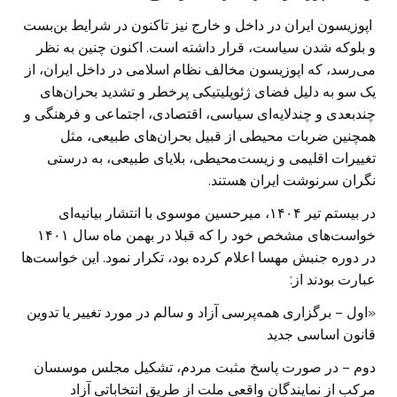
اپوزیسون ایران در داخل و خارج نیز تاکنون در شرایط بن‌بست
و بلوکه شدن سیاست، قرار داشته است. اکنون چنین به نظر
می‌رسد، که اپوزیسون مخالف نظام اسلامی در داخل ایران، از
یک سو به دلیل فضای ژئوپلیتیکی پرخطر و تشدید بحران‌های
چند‌بعدی و چند‌لایه‌ای سیاسی، اقتصادی، اجتماعی و فرهنگی و
همچنین ضربات محیطی از قبیل بحران‌های طبیعی، مثل
تغییرات اقلیمی و زیست‌محیطی، بلایای طبیعی، به درستی
نگران سرنوشت ایران هستند.
در بیستم تیر ۱۴۰۴، میرحسین موسوی با انتشار بیانیه‌ای
خواست‌های مشخص خود را که قبلا در بهمن ماه سال ۱۴۰۱
در دوره جنبش مهسا اعلام کرده بود، تکرار نمود. این خواست‌ها
عبارت بودند از:
«اول – برگزاری همه‌پرسی آزاد و سالم در مورد تغییر یا تدوین
قانون اساسی جدید
دوم – در صورت پاسخ مثبت مردم، تشکیل مجلس موسسان
مرکب از نمایندگان واقعی ملت از طریق انتخاباتی آزاد