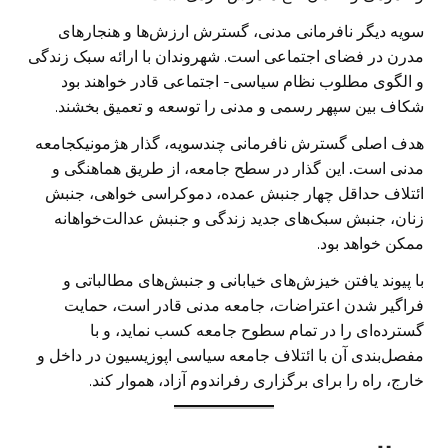
سویه دیگر نافرمانی مدنی، گسترش ارزش‌ها و هنجارهای
مدرن در فضای اجتماعی است. شهروندان با ارائه سبک زندگی
و الگوی مطلوب نظام سیاسی- اجتماعی قادر خواهند بود
شکاف بین سپهر رسمی و مدنی را توسعه و تعمیق بخشند.
هدف اصلی گسترش نافرمانی چندسویه، گذار هژمونیکجامعه
مدنی است
.
این گذار در سطح جامعه، از طریق هماهنگی و
ائتلاف حداقل چهار جنبش عمده، دموکراسی خواهی، جنبش
زنان، جنبش سبک‌های جدید زندگی و جنبش عدالت‌خواهانه
ممکن خواهد بود.
با پیوند یافتن خیزش‌های خیابانی و جنبش‌های مطالباتی و
فراگیر شدن اعتراضات، جامعه مدنی قادر است، حمایت
گسترده‌ای را در تمام سطوح جامعه کسب نماید، و با
مفصل‌بندی آن با ائتلاف جامعه سیاسی اپوزیسیون در داخل و
خارج‌، راه را برای برگزاری رفراندوم آزاد، هموار کند.