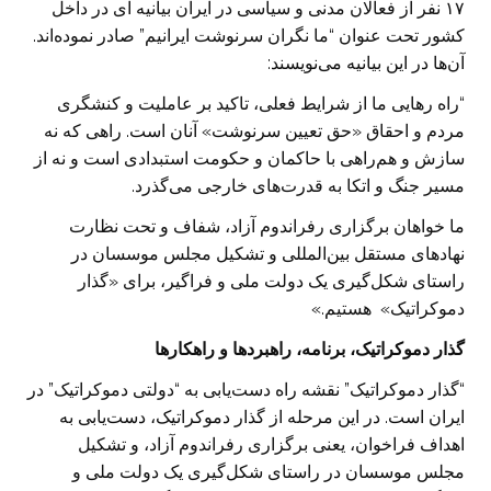
۱۷ نفر از فعالان مدنی و سیاسی در ایران بیانیه ای در داخل
کشور تحت عنوان “ما نگران سرنوشت ایرانیم” صادر نموده‌اند‌.
آن‌ها در این بیانیه می‌نویسند:
“راه رهایی ما از شرایط فعلی، تاکید بر عاملیت و کنشگری
مردم و احقاق «حق تعیین سرنوشت» آنان است. راهی که نه
سازش و هم‌راهی با حاکمان ‌و‌ حکومت استبدادی است و نه از
مسیر جنگ و اتکا به قدرت‌های خارجی می‌گذرد.
ما خواهان برگزاری رفراندوم آزاد، شفاف و تحت نظارت
نهادهای مستقل بین‌المللی و تشکیل مجلس موسسان در
راستای شکل‌گیری یک دولت ملی و فراگیر، برای «گذار
دموکراتیک» هستیم.»
گذار دموکراتیک، برنامه، راهبردها و راهکارها
“گذار دموکراتیک” نقشه راه دست‌یابی به “‌دولتی دموکراتیک” در
ایران است. در این مرحله از گذار دموکراتیک، دست‌یابی به
اهداف فراخوان، یعنی برگزاری رفراندوم آزاد، و تشکیل
مجلس موسسان در راستای شکل‌گیری یک دولت ملی و