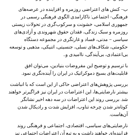
ب- کنش های اعتراضی روزمره و افزاینده در عرصه‌های
فرهنگی- اجتماعی: ناکارامدی الگوی فرهنگی رسمی در
جمهوری اسلامی، خشونت و سرکوب‌گری در تحولات زیستی
روزمره و سبک زندگی، فقدان حقوق شهروندی و آزادی‌های
سیاسی – مدنی، فساد و غارتگری در مجموعه دستگاه
حکومتی، شکاف‌های نسلی، جنسیتی، اتنیکی، مذهبی و توسعه
بی‌اعتمادی، بی‌آیندگی، ناامیدی و…
با ترسیم و توضیح این مفروضات بنیادین، می‌توان افق
قابلیت‌های بسیج دموکراتیک در ایران را آینده‌نگری نمود.
بررسی پژوهش‌های اعتراضی حاکی از این است که با انباشت
بیشتر نارضایتی‌ها، این اعتراضات در ایران نیز فراگیرتر خواهند
شد. بررسی روند این اعتراضات در سه دهه اخیر نشانگر
کوتاه‌تر شدن چرخه تناوب، افزایش شدت و رادیکال شدن
آن‌هاست.
نارضایتی‌های سیاسی، اقتصادی، اجتماعی و فرهنگی روند
فزاینده‌ای خواهند داشت و به تبع آن اعتراضات اجتماعی نیز