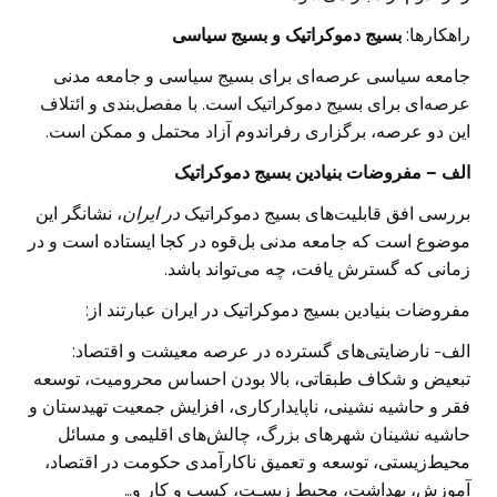
راهکارها:
بسیج دموکراتیک و بسیج سیاسی
جامعه سیاسی عرصه‌ای برای بسیج سیاسی و جامعه مدنی
عرصه‌ای برای بسیج دموکراتیک است. با مفصل‌بندی و ائتلاف
این دو عرصه، برگزاری رفراندوم آزاد محتمل و ممکن است.
الف – مفروضات بنیادین بسیج دموکراتیک
بررسی افق قابلیت‌های بسیج دموکراتیک
در ایران
، نشانگر این
موضوع است که جامعه مدنی بل‌قوه در کجا ایستاده است و در
زمانی که گسترش یافت، چه می‌تواند باشد.
مفروضات بنیادین بسیج دموکراتیک در ایران عبارتند از:
الف- نارضایتی‌های گسترده در عرصه معیشت و اقتصاد:
تبعیض و شکاف طبقاتی، بالا بودن احساس محرومیت، توسعه
فقر و حاشیه نشینی، ناپایدارکاری، افزایش جمعیت تهیدستان و
حاشیه نشینان شهرهای بزرگ، چالش‌های اقلیمی و مسائل
محیط‌زیستی، توسعه و تعمیق ناکارآمدی حکومت در اقتصاد،
آموزش، بهداشت، محیط زیسـت، کسب و کار و…