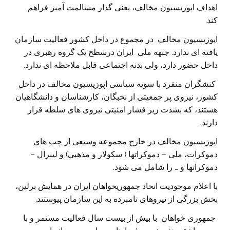
اهداف اپوزیسیون مخالف، یعنی گذار مسالمت آمیز فراهم
کند.
اپوزیسیون مخالف در مجموع در داخل کشور فعالیت سازمان
یافته ای ندارد. جبهه ملی ایران درسطح یک گروه رهبری در
داخل حضور دارد، ولی بدنه اجتماعی قابل ملاحظه ای ندارد.
کنشگران منفرد با سویه سیاسی اپوزیسیون مخالف در داخل
کشور، نیروی پر جمعیتی از نخبگان، کارشناسان و دانشگاهیان
هستند، که بشدت زیر فشار امنیتی نیروی های سلطه قرار
دارند.
اپوزیسیون مخالف در خارج مجموعه وسیعی از چپ های
دموکرات، ملی – دموکراتها ( سکولار و مذهبی) و لیبرال –
دموکراتها و … را شامل می شود.
با اعلام موجودیت اتحاد جمهوریخواهان ایران در همایش برلین،
بخش بزرگی از نیروهای نامبرده به این سازمان پیوستند.
جمهوری خواهان با بیش از بیست سال فعالیت مستمر و با