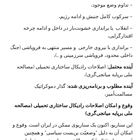
– تداوم وضع موجود،
– سرکوب کامل جنبش و ادامه رژیم،
– انقلاب یا براندازی خشونت‌بار در داخل و ادامه چرخه
اقتدارگرایی،
– براندازی با نیروی خارجی و مسیر منتهی به فروپاشی (جنگ
داخلی محدود، فروپاشی سرزمینی و …)،
آینده محتمل:
اصلاحات رادیکال ساختاری تحمیلی (مصالحه
ملی برپایه میانجی‌گری)،
آینده مطلوب و برنامه‌ریزی شده:
گذار دموکراتیک
مسالمت‌آمیز،
وقوع و امکان اصلاحات رادیکال ساختاری تحمیلی (مصالحه
ملی برپایه میانجی‌گری)
این سناریو، اکنون یک سناریوی ممکن در ایران است. وقوع و
امکان آن به دلیل “وضعیّت بن‌بست سیاسی” و همچنین