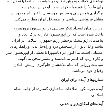
نوشته‌ای خطاب به رهبر نظام، در خواست “‌استعفا یا تمکین به
رای ملت” را فورموله کرده است. او در این درخواست،
برگزاری همه‌پرسی و مجلس موسسان را تنها راه موجود، در
مقابل فروپاشی سیاسی و اضمحلال ایران مطرح می‌کند.
در این میان انسداد تفکر سیاسی در اپوزیسیون برون‌مرز،
باعث شده است که این اپوزیسیون قادر به درک ابعاد و
پیامدهای ژئو پلیتیک پرخطر رژیم جمهوری اسلامی در ایران
نباشد و لذا ناتوان از تشخیص درد و راه‌حل بدیل و راهکارهای
عملیاتی است. ما اکنون در دیاسپورا با بخشی از اپوزیسیون سر
و کار داریم، که کمتر می‌اندیشد و بیشتر سخن می‌گوید.
سیاست‌ورزانی که تمام تلاششان جلوگیری از پیش افتادن
رقبای خود می‌باشد.
سناریوهای آینده برای ایران
آینده غیرممکن: اصلاحات ساختاری گسترده از جانب نظام
اسلامی.
آینده‌های امکان‌پذیر و شدنی