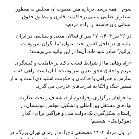
سوم – همه پرسی درباره متن مصوب آن مجلس به منظور
استقرار نظامی مبتنی برحاکمیت قانون و مطابق حقوق
انسانی و برخاسته از اراده مردم»
در ۲۶ تیر ۱۴۰۴، ۱۷ نفر از فعالان مدنی و سیاسی در ایران
بیانیه‌ای در داخل کشور تحت عنوان “ما نگران سرنوشت
ایرانیم” صادر نموده‌اند‌. آن‌ها در این بیانیه می‌نویسند:
«راه رهایی ما از شرایط فعلی، تاکید بر عاملیت و کنشگری
مردم و احقاق «حق تعیین سرنوشت» آنان است. راهی که نه
سازش و هم‌راهی با حاکمان ‌و‌ حکومت استبدادی است و نه از
مسیر جنگ و اتکا به قدرت‌های خارجی می گذرد.
ما خواهان برگزاری رفراندوم آزاد، شفاف و تحت نظارت
نهادهای مستقل بین‌المللی و تشکیل مجلس موسسان در
راستای شکل‌گیری یک دولت ملی و فراگیر، برای «گذار
دموکراتیک» هستیم”
در اول مرداد ۱۴۰۴ مصطفی تاج‌زاده از زندان تهران بزرگ، در