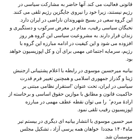
قانونی فعالیت می کند. آنها حاضر به مشارکت سیاسی در
رژیم نیستند، زیرا خود را نیروی جایگزین رژیم تلقی می کنند.
این گروه سعی در بسیج شهروندان ناراضی در ایران دارد.
نخبگان سیاسی رقیب، مدام در معرض سرکوب و دستگیری و
زندان قرار دارند. به مشروعیت سیاسی این گروه هر روز
افزوده می شود و این کیفیت در ادامه مبارزه این گروه با
رژیم، سرمایه اجتماعی مهمی برای آن و کل اپوزیسیون خواهد
بود.
بیانیه میرحسین موسوی در رابطه با اعلام پشتیبانی ازجنبش
ژینا و گذراز جمهوری اسلامی و همچنین تغییر فرم قدرت
سیاسی در ایران، تحت عنوان “استقرار نظامی مبتنی بر
حاکمیت قانون و مطابق با موازین حقوق اساسی و برخاسته از
ارادۀ مردم” را می توان نقطه عطف مهمی در مبارزه
اپوزیسیون رقیب تلقی نمود.
میر حسین موسوی با انتشار بیانیه ای دیگری در بیستم تیر
ماه۱۴۰۴ مجددا خواهان همه یرسی آزاد ، تشکیل مجلس
موسسان شد.