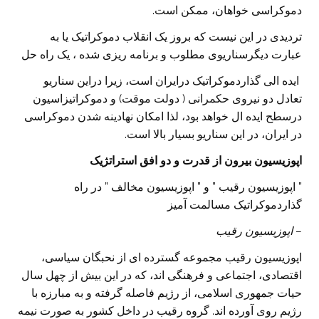
دموکراسی خواهان، ممکن است.
تردیدی در این نیست که بروز یک انقلاب دموکراتیک یا به
عبارت دیگرسناریوی مطلوب و برنامه ریزی شده ، یک راه حل
ایده الی گذاردموکراتیک درایران است، زیرا دراین سناریو
تعادل دو نیروی حکمرانی ( دولت موقت) و دموکراتیزاسیون
درسطح ایده ال خواهد بود، لذا امکان نهادینه شدن دموکراسی
در ایران، در این سناریو بسیار بالا است.
اپوزیسیون بیرون از قدرت و دو افق استراتژیک
” اپوزیسیون رقیب ” و ” اپوزیسیون مخالف ” در راه
گذاردموکراتیک مسالمت آمیز
– اپوزیسیون رقیب
اپوزیسیون رقیب مجموعه گسترده ای از نحبگان سیاسی،
اقتصادی، اجتماعی و فرهنگی اند، که در این بیش از چهل سال
حیات جمهوری اسلامی، از رژیم فاصله گرفته و به مبارزه با
رژیم روی آورده اند. گروه رقیب در داخل کشور به صورت نیمه