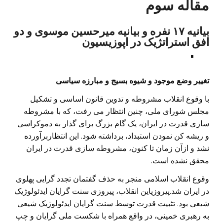
مقاله سوم
بیانیه ۱۷ نفره و بیانیه میرحسین موسوی و دو
افق استراتژیک در اپوزیسیون
تغییر وضع موجود و شیوه بسیج و مبارزه سیاسی
با وقوع انقلاب مشروطه و تدوین قانون اساسی و تشکیل
مجلس شورای ملی، چنین انتظار می رفت، که با مشروطه
سازی قدرت در ایران، یک گام بزرگ برای گذار به دموکراسی
و ریشه کن نمودن استبداد، برداشته شود. این انتظاربرآورده
نشد و ازآن زمان تا کنون، مشروطه سازی قدرت در ایران
محقق نشده است.
وقوع انقلاب اسلامی منجر به حذف گفتمان تجدد گرایی پهلوی
در ایران شد.پیروزیاین انقلاب، پیروزی سنت گرایان ایدئولوژیک
شیعی بود. تثبیت قدرت توسط سنت گرایان ایدئولوژیک شیعی
به رهبری خمینی، در واقع همراه با شکست ملی گرایان و چپ