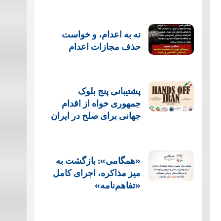
نه به اعدام، و خواست
حذف مجازات اعدام
پشتيبانی پنج بلوک
جمهوری خواه از اقدام
جهانی برای صلح در ایران
«همگامی»: بازگشت به
میز مذاکره، اجرای کامل
«تفاهم‌نامه»