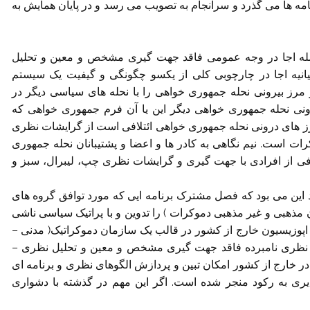
ه ها می گذرد و سرانجام به تصویب می رسد و در پایان همایش به
مله اجا در وجه عمومی فاقد جهت گیری مشخص و معین و تحلیل
نیه اجا در چارچوبی کلی از یکسو چگونگی و گیفیت یک سیستم
مرز بیرونی نحله جمهوری خواهی را با نحله های سیاسی دیگر در
ونی نحله جمهوری خواهی دیگر این یا آن فرم جمهوری خواهی که
ز های درونی نحله جمهوری خواهی ائتلافی است از گرایشات نظری
ات است. نیم نگاهی به کادر ها و اعضا و پشتیبانان نحله جمهوری
افی از افرادی با جهت گیری و گرایشات نظری چپ، لیبرال، سبز و
د این می بود که فصل مشترک برنامه ایی که مورد توافق گروه های
 مذهبی و غیر مذهبی دموکرات ) را تدوین و با پراتیک سیاسی ناشی
 اپوزیسیون خارج از کشور در قالب یک سازمان دموکراتیک( مدنی –
 نظری نامبرده فاقد جهت گیری مشخص و معین و تحلیل نظری –
ر خارج از کشور امکان تبین و پردازش الگوهای نظری و برنامه ای
یری به رکود منجر شده است. اگر این مهم در گذشته با دشواری