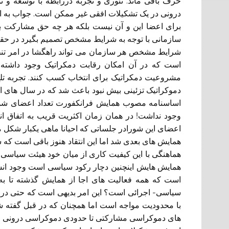
حرف باقی ماند. تئوری و تجربه دررابطه با توسعه و
درونی در یک تشکیلات افقی غیر ممکن است. جواب به ای
برای اعضا این و آن نیست بلکه هر چه حق مشارکت بیشت
سازمانی با توجه به شرایط مشخص تصمیم بگیرد در حقی
شرایط مشخص هر سازمان می تواند راهگشا در امر تنظی
است که در آن امکان رقابت دمکراتیک وجود داشته ب
مشروعیت دمکراتیک برای انتخاب کسب کنند. تجربه تلخ
دموکراتیک تزئینی بیش نبود باعث شد که در سال های ا
اعضای این شورادر جلساتی که احیانا ماهی یکبار شکل
همایش های بعدی شد اما این انتقاد هنوز باقی است که
هماهنگی با این کیفیت کاری از میان خود هیئت سیاسی- 
همایش هایش اینچنین دچار رکود سیاسی است وجود انش
سیاسی- اجرائی است؟ این امر بدیهی است که حتی در 
با محدودیت مواجه است اما همچنان که در قبل گفته شد
های دموکراسی مشارکتی تا حدودی دموکراسی درونی را 