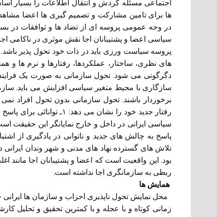
اجتماعی مسئله گردش و انتقال اطلاعات را بسیار آسا
ها برای تامین مشارکت و تصمیم گیری ها اعضا مشاهد
در وجه عمومی پروسه ای از تضاد ها و ثوافقات در بس
سیاسی اعضا و پشتیبانان اجا نقش موثری در ناکامی اجا 
پروسه سیاست ورزی باید در ذات خود تحول پذیر باشد.
های نظری، ساختار، عملکردها، رفتارها و نرم ها و همچ
دگرگونی می شود. تحول سازمانی به صورت یک فرایند 
سازگاری با محیط متغیر سیاسی افزایش می باید. سازما
برخوردار باشند. تحول سازمانی بدون تحول افراد نمی تو
سیاسی ایرانی در داخل و خارج نمایانگر این حقیقت اس
پاسخ به چالش های جدید و ناتوانی در یادگیری از اشت
تلاش های گسترده نهاد های مدنی و شهر وندان ایرانی د
بود. این واقعیت است که اعضا و پشتیبانان اجا مانند اغ
ربطی به سازمانگری اجا نداشته است.
همایش ها
محل نمایش تحول ناپذیری احزاب و سازمان ها ایرانی خا
زمانی کوتاه و با عجله و با کمترین تحقیق و تحلیل کا