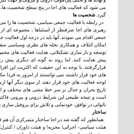
می شود که فعالیت های اجا در پنج سطح شخصیت ها، س
گیرد.
شخصیت ها
در رابطه با فعالیت جمعی سیاسی، شخصیت ها را می توا
رهبری های اجا صرفنظر از استثناها ، مجموعه ای از 
جمعی اقدام می نمودند. آنها باید در درجه اول فعالیت 
امکان ائتلاف و همکاری نحله های نظری وسیاسی متفاو
توسعه و باز سازی تشکیلاتی، هدایت فعالیت های مجموعه 
پیش هدایت کنند. اما روند به گونه ای دیگری پیش 
قرارگرفتند. با توجه به این حقیقت که اکثریت این اف
های خود قرار داشتند نمی توانستند از امروز به فردا 
لوحه فعالیت های خود قرار دهند. از سوی دیگر آنها ازمی
تاریخ بحران و جدال بر سر خط مشی های مختلف و ان
است و نتیجه طبیعی این شرایط درونی و بیرونی فاک
ناتوانی در توافق، خودنمایی و تلاش برای پروفیل ساز
ساختار
همانطور که گفته شد در اجا ساختار متمرکزی آن هم ف
هیئت سیاسی- اجرائی( مجریه) و هیئت داوران ( کنتر