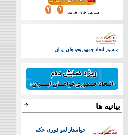
سایت های قدیمی
منشور اتحاد جمهوریخواهان ایران
بیانیه ها
خواستار لغو فوری حکم