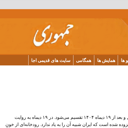
و ها
همایش ها
همگامی
سایت های قدیمی اجا
اصلا سخن بیهوده‌ای نیست که تاریخ معاصر ایران به قبل و بعد از ۱۹ دیماه ۱۴۰۴ تقسیم می‌شود. در ۱۹ دیماه به روایت
ه شده است که ایران شبیه آن را به یاد ندارد. رودخانه‌ای از خونِ