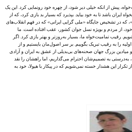
واه، پیش از انکه خیلی دیر شود، از چهره خود رونمایی کرد. این یک
یران باشد تا به خود بیاید. بپذیرد که بسیار بد بازی کرد، که از
، که در تشخیص جایگاه «ملی گرایی ایرانی» که در فهم انقلاب‌های
خود، از مردم و بویژه نسل جوان کشور، عقب افتاده است. ما
م. رقیب تمامیت‌خواه ما، بسیار به‌روزتر و بهتر بازی کرد. اگر
 اولیه را به رقیب تبریک بگوییم. بر سر اصول‌مان بایستیم و از
ا و میادین بزرگ جهان صحنه‌های بی‌بدیلی از عشق به ایران و آزادی
، به‌درستی به تصمیم‌شان احترام می‌گذاریم، اما راهشان را نقد
 تکرار این هشدار خسته نمی‌‌شویم که در پیکار با هیولا، خود به