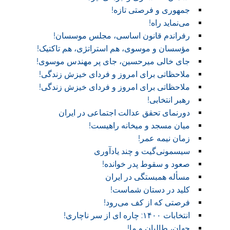
جمهوری و فرصتی تازه!
می‌نماید راه!
رفراندم قانون اساسی، مجلس موسسان!
مؤسسان و موسوی، هم استراتژی، هم تاکتیک!
جای خالی میرحسین، جای پر مهندس موسوی!
ملاحظاتی برای امروز و فردای خیزش زندگی!
ملاحظاتی برای امروز و فردای خیزش زندگی!
رهبر انتخابی!
دورنمای تحقق عدالت اجتماعی در ایران
میان مسجد و میخانه راهیست!‏
زمان نیمه عمر!‏
سیسمونی‌گیت و چند یادآوری
صعود و سقوط پدر خوانده!‏
مسأله همبستگی در ایران
کلید در دستان شماست!‏
فرصتی که از کف می‌رود!
انتخابات ۱۴۰۰: چاره ای از سر ناچاری!
جهان، طالبان و ما!