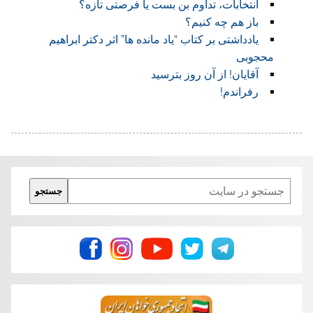
انتخابات، تداوم بن بست یا فرصتی تازه؟
باز هم چه کنیم؟
یادداشتی بر کتاب “یاد مانده ها” اثر دکتر ابراهیم
محجوبی
آقایان! از آن روز بترسید
رفراندم!
Search
جستجو