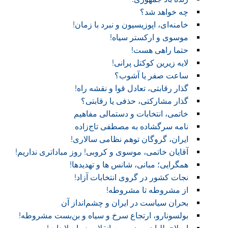
چه خواهد شد؟
خامنه‌ای، اپوزیسیون و نبرد با زمان!
موسوی و ارکستر سیاه!
حتما راهی هست!
لایه زیرین کوکتل پرانی!
ساعت صفر یا آشوب؟
گذار رقابتی، تعادل قوا و نقشه راه!‏
گذار مشارکتی، حذفی یا رقابتی؟
خاتمی، انتخابات و دستمالی مفاهیم
نامه سرگشاده به مصطفی تاج‌زاده
ایران، گروگان توهم نظامی سالاری!
آقایان خاتمی، موسوی و کروبی! روز مباداتری نداریم!‏
همگرایی؛ مبانی، شانس ها و تهدیدها!
نجات کشور در گروی انتخابات آزاد!
از مشروطه تا مشروطه!
بحران سیاست در ایران و چشم‌انداز آن
بولسونارو، ارتجاع سرخ و سیاه و بن‌بست مشروطه!