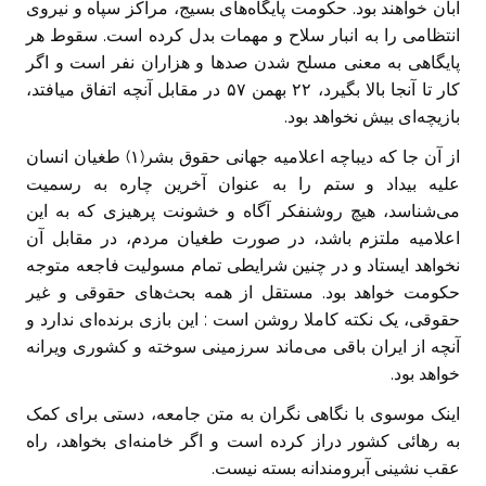
آبان خواهند بود. حکومت پایگاه‌های بسیج، مراکز سپاه و نیروی
انتظامی را به انبار سلاح و مهمات بدل کرده است. سقوط هر
پایگاهی به معنی مسلح شدن صد‌ها و هزاران نفر است و اگر
کار تا آنجا بالا بگیرد، ۲۲ بهمن ۵۷ در مقابل آنچه اتفاق میافتد،
بازیچه‌ای بیش نخواهد بود.
از آن جا که دیباچه اعلامیه جهانی حقوق بشر(۱) طغیان انسان
علیه بیداد و ستم را به عنوان آخرین چاره به رسمیت
می‌شناسد، هیچ روشنفکر آگاه و خشونت پرهیزی که به این
اعلامیه ملتزم باشد، در صورت طغیان مردم، در مقابل آن
نخواهد ایستاد و در چنین شرایطی تمام مسولیت فاجعه متوجه
حکومت خواهد بود. مستقل از همه بحث‌های حقوقی و غیر
حقوقی، یک نکته کاملا روشن است : این بازی برنده‌ای ندارد و
آنچه از ایران باقی می‌ماند سرزمینی سوخته و کشوری ویرانه
خواهد بود.
اینک موسوی با نگاهی نگران به متن جامعه، دستی برای کمک
به رهائی کشور دراز کرده است و اگر خامنه‌ای بخواهد، راه
عقب نشینی آبرومندانه بسته نیست.