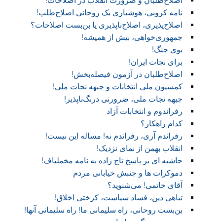
اصلاح‌طلبان و ضرورت انقلاب در اصلاحات!
نامه کروبی، هوشیاری یک روحانی اصلاح‌طلب!
اصلاح‌پذیری، اصلاح‌ناپذیری یا بن‌بست اصلاحات؟
جمهوری‌خواهی، بیش از همیشه!
بوی جنگ!
برای نجات ایران!
اصلاح‌طلبان در آزمون فیصله‌بخش!
کمسیون ملی انتخابات و جبهه نجات ملی!
جبهه نجات ملی، ضرورتی درنگ‌ناپذیر!
رفراندوم و انتخابات آزاد
کدام راهکار؟
رفراندم آری، رفراندم نه! مساله این نیست!
انقلاب بهمن از نمای نزدیک!
حاشیه ای بر پاسخ تاج زاده به نامه مخملباف!
دموکرات ها و جنبش خیابانی مردم
آقای خاتمی! می‌شنوید؟
تباهی دین، فساد سیاست، کرختی اخلاق!
بن‌بست روحانی، راه سلیمانی ما! راه سلیمانی آنها!