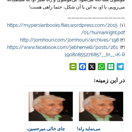
می‌رویم، با او، به این یا آن شکل، حتما راهی هست!
——————————————
https://mypersianbooks.files.wordpress.com/2015
(۱)
/01/humanright.pdf
http://jomhouri.com/jomhouri/archives/198
(۲)
https://www.facebook.com/jebhemelli/posts/261
(۳)
1908085527685?__tn__=K-R
P
F
X
W
B
T
r
a
h
a
e
در این زمینه:
i
c
a
l
l
n
e
t
a
e
t
b
s
t
g
F
o
A
a
r
r
o
p
r
a
i
k
p
i
m
e
n
می‌نماید راه!
جای خالی میرحسین،
n