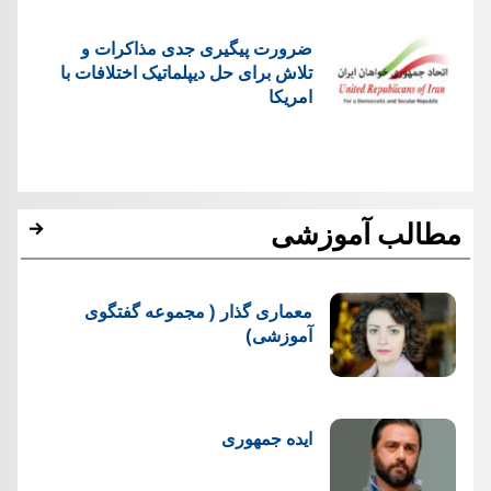
ضرورت پیگیری جدی مذاکرات و
تلاش برای حل دیپلماتیک اختلافات با
امریکا
مطالب آموزشی
معماری گذار ( مجموعه گفتگوی
آموزشی)
ایده جمهوری