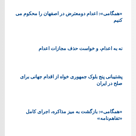
«همگامی»: اعدام دومعترض در اصفهان را محکوم می
کنیم
نه به اعدام، و خواست حذف مجازات اعدام
پشتيبانی پنج بلوک جمهوری خواه از اقدام جهانی برای
صلح در ایران
«همگامی»: بازگشت به میز مذاکره، اجرای کامل
«تفاهم‌نامه»