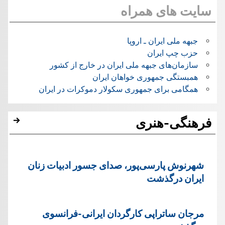
سایت های همراه
جبهه ملی ایران ـ اروپا
حزب چپ ایران
سازمان‌های جبهه ملی ایران در خارج از کشور
همبستگی جمهوری خواهان ایران
همگامی برای جمهوری سکولار دموکرات در ایران
فرهنگی-هنری
شهرنوش پارسی‌پور، صدای جسور ادبیات زنان
ایران درگذشت
مرجان ساتراپی کارگردان ایرانی-فرانسوی