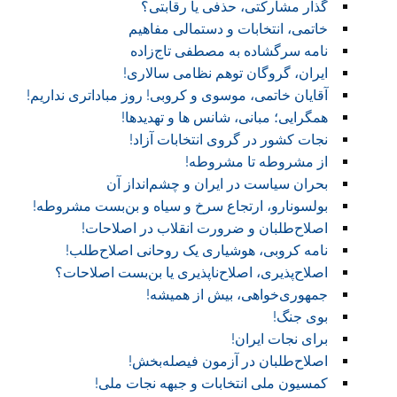
گذار مشارکتی، حذفی یا رقابتی؟
خاتمی، انتخابات و دستمالی مفاهیم
نامه سرگشاده به مصطفی تاج‌زاده
ایران، گروگان توهم نظامی سالاری!
آقایان خاتمی، موسوی و کروبی! روز مباداتری نداریم!‏
همگرایی؛ مبانی، شانس ها و تهدیدها!
نجات کشور در گروی انتخابات آزاد!
از مشروطه تا مشروطه!
بحران سیاست در ایران و چشم‌انداز آن
بولسونارو، ارتجاع سرخ و سیاه و بن‌بست مشروطه!
اصلاح‌طلبان و ضرورت انقلاب در اصلاحات!
نامه کروبی، هوشیاری یک روحانی اصلاح‌طلب!
اصلاح‌پذیری، اصلاح‌ناپذیری یا بن‌بست اصلاحات؟
جمهوری‌خواهی، بیش از همیشه!
بوی جنگ!
برای نجات ایران!
اصلاح‌طلبان در آزمون فیصله‌بخش!
کمسیون ملی انتخابات و جبهه نجات ملی!