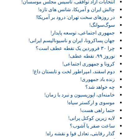
انتخابات آزاد توافقی، تاسیس مجلس موسسان!‏
چالش ایران و آمریکا، شانس های تازه!
در روز‌های سخت تهران: درود بر آمریکا!
سوگ‌‌سوانگ!‏
جمهوری اجتماعی، توسعه پایدار!
جهان پساکرونا، ایران و ناسیونالیسم ایرانی!
چرا ۳۰ فروردین یک نقطه عطف است؟
نوروز ۹۹، نقطه عطف!‏
کرونا و جمهوری اجتماعی!‏
دوم اسفند، امپراطور لخت و تابستان داغ!
زنده باد جمهوری!
چه خواهد شد؟
خامنه‌ای، اپوزیسیون و نبرد با زمان!
موسوی و ارکستر سیاه!
حتما راهی هست!
لایه زیرین کوکتل پرانی!
ساعت صفر یا آشوب؟
گذار رقابتی، تعادل قوا و نقشه راه!‏