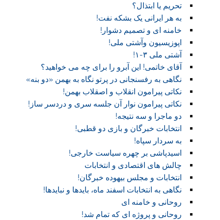
تحریم یا ابتذال؟
به هر ایرانی یک بشکه نفت!
خامنه ای و تصمیم دشوار!
اپوزیسیون وآشتی ملی!
آشتی ملی ۳-۱!
آقای خاتمی! این آبرو را برای چه می خواهید؟
نگاهی به رفسنجانی در پرتو نگاه به بهمن «دو بنه»
نکاتی پیرامون انقلاب و اصقلاب بهمن!
نکاتی پیرامون نوار آن جلسه سری و دردسر ساز!
دو ماجرا و سه نتیجه!
انتخابات خبرگان و بازی دو قطبی!
به سردار سپاه!
اسیدپاشی بر چهره سیاست خارجی!
چالش های اقتصادی و انتخابات
انتخابات و مجلس بیهوده خبرگان!
نگاهی به انتخابات اسفند ماه، بایدها و نبایدها!
روحانی و خامنه ای
روحانی و پروژه ای که تمام شد!