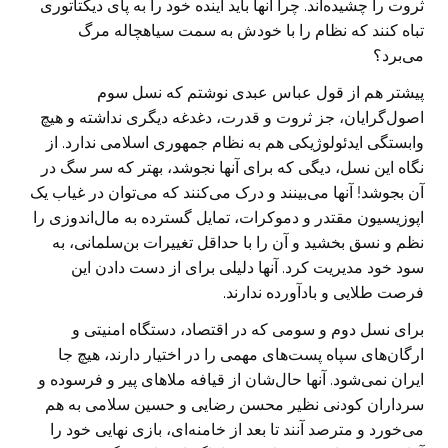
ثروت را چشیده‌اند. چرا آنها باید آینده خود را به پای دیکتاتوری
تباه کنند که نظام را با خودش به سمت سیاهچاله مرگ
می‌برد؟
پیشتر هم از قول عباس عبدی نوشتم که نسل سوم
اصول‌گرایان، جز ثروت و قدرت، دغدغه دیگری نداشته و هیچ
وابستگی ایدئولوژیکی هم به نظام جمهوری اسلامی ندارد. از
نگاه این نسل، دیگی که برای آنها نجوشد، بهتر که سر سگ در
آن بجوشد! آنها می‌بینند و درک می‌کنند که می‌توان در غیاب یک
اپوزیسیون مقتدر و دموکرات، تمایل گسترده به مال‌اندوزی را
نظم و نسق بخشید و آن را با حداقل تغییرات بن‌سلمانی، به
سود خود مدیریت کرد. آنها دلیلی برای از دست دادن این
فرصت طلایی و بادآورده ندارند.
برای نسل دوم و سومی که در اقتصاد، دستگاه امنیتی و
ارگان‌های سپاه پست‌های مهمی را در اختیار دارند، هیچ جا
ایران نمی‌‌شود. آنها حال‌شان از قیافه ملاهای پیر و فرسوده و
سرداران کودنی نظیر محسن رضایی و حسین سلامی به هم
می‌خورد و مترصد آنند تا بعد از خامنه‌ای، بازی نهایی خود را