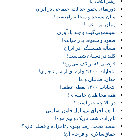
رهبر انتخابی!
دورنمای تحقق عدالت اجتماعی در ایران
میان مسجد و میخانه راهیست!‏
زمان نیمه عمر!‏
سیسمونی‌گیت و چند یادآوری
صعود و سقوط پدر خوانده!‏
مسأله همبستگی در ایران
کلید در دستان شماست!‏
فرصتی که از کف می‌رود!
انتخابات ۱۴۰۰: چاره ای از سر ناچاری!
جهان، طالبان و ما!
انتخابات ۱۴۰۰ نقطه عطف!‏
همه مخاطبان خامنه‌ای!
در بالا چه خبر است؟‎ ‎
بازهم اجرای بی‌تنازل قاون اساسی!
تاج‌زاده، شب تاریک و بیم موج!
سعید محمد، رضا پهلوی، تاجزاده و فصلی تازه؟
چماق‌سالاری و فرجام آن!‏