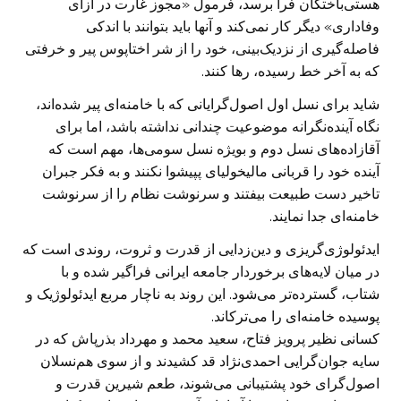
هستی‌باختگان فرا برسد، فرمول «مجوز غارت در ازای
وفاداری» دیگر کار نمی‌‌کند و آنها باید بتوانند با اندکی
فاصله‌گیری از نزدیک‌بینی، خود را از شر اختاپوس پیر و خرفتی
که به آخر خط رسیده، رها کنند.
شاید برای نسل اول اصول‌گرایانی که با خامنه‌ای پیر شده‌اند،
نگاه آینده‌نگرانه موضوعیت چندانی نداشته باشد، اما برای
آقازاده‌های نسل دوم و بویژه نسل سومی‌ها، مهم است که
آینده خود را قربانی مالیخولیای پپیشوا نکنند و به فکر جبران
تاخیر دست طبیعت بیفتند و سرنوشت نظام را از سرنوشت
خامنه‌ای جدا نمایند.
ایدئولوژی‌گریزی و دین‌زدایی از قدرت و ثروت، روندی است که
در میان لایه‌های برخوردار جامعه ایرانی فراگیر شده و با
شتاب، گسترده‌تر می‌شود. این روند به ناچار مربع ایدئولوژیک و
پوسیده خامنه‌ای را می‌ترکاند.
کسانی نظیر پرویز فتاح، سعید محمد و مهرداد بذرپاش که در
سایه جوان‌گرایی احمدی‌نژاد قد کشیدند و از سوی هم‌نسلان
اصول‌گرای خود پشتیبانی می‌شوند، طعم شیرین قدرت و