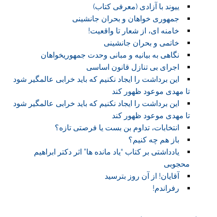
ییوند با آزادی (معرفی کتاب)
جمهوری خواهان و بحران جانشینی
خامنه ای، از شعار تا واقعیت!
خاتمی و بحران جانشینی
نگاهی به بیانیه و مبانی وحدت جمهوریخواهان
اجرای بی تنازل قانون اساسی
این برداشت را ایجاد نکنیم که باید خرابی عالمگیر شود
تا مهدی موعود ظهور کند
این برداشت را ایجاد نکنیم که باید خرابی عالمگیر شود
تا مهدی موعود ظهور کند
انتخابات، تداوم بن بست یا فرصتی تازه؟
باز هم چه کنیم؟
یادداشتی بر کتاب “یاد مانده ها” اثر دکتر ابراهیم
محجوبی
آقایان! از آن روز بترسید
رفراندم!