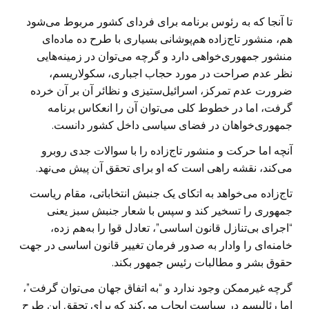
تا آنجا که به رئوس برنامه برای فردای کشور مربوط می‌شود
هم، منشور تاج‌زاده ‏هم‌پوشانی بسیاری با طرح ده ماده‌ای
منشور جمهوری‌خواهی دارد و گرچه می‌توان در ‏زمینه‌هایی
نظر عدم صراحت در مورد حجاب اجباری، سکولاریسم،
ضرورت عدم ‏تمرکز، اسرائیل‌ستیزی و نظائر آن بر آن خرده
گرفت، اما در خطوط کلی می‌توان آن را ‏انعکاس برنامه
جمهوری‌خواهان در فضای سیاسی داخل کشور دانست.
آنچه اما حرکت و منشور تاج‌زاده را با سوالات جدی روبرو
می‌کند، نقشه راهی است که ‏او برای تحقق آن پیش می‌نهد.
تاج‌زاده می‌خواهد به اتکای یک جنبش انتخاباتی، مقام ریاست
جمهوری را تسخیر کند و ‏سپس با شعار جنبش سبز یعنی
“اجرای بی‌تنازل قانون اساسی”، تعادل قوا را به‌هم زده،
‏خامنه‌ای را وادار به صدور فرمان تغییر قانون اساسی در جهت
حقوق بشر و مطالبات ‏رئیس جمهور بکند.
گرچه غیرممکن وجود ندارد و “به اتفاق جهان می‌توان گرفت”،
اما رئالیسم در سیاست ‏ایجاب می‌کند که برای تحقق این طرح