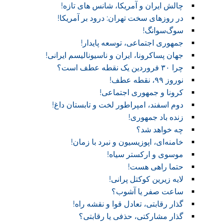
چالش ایران و آمریکا، شانس های تازه!
در روز‌های سخت تهران: درود بر آمریکا!
سوگ‌‌سوانگ!‏
جمهوری اجتماعی، توسعه پایدار!
جهان پساکرونا، ایران و ناسیونالیسم ایرانی!
چرا ۳۰ فروردین یک نقطه عطف است؟
نوروز ۹۹، نقطه عطف!‏
کرونا و جمهوری اجتماعی!‏
دوم اسفند، امپراطور لخت و تابستان داغ!
زنده باد جمهوری!
چه خواهد شد؟
خامنه‌ای، اپوزیسیون و نبرد با زمان!
موسوی و ارکستر سیاه!
حتما راهی هست!
لایه زیرین کوکتل پرانی!
ساعت صفر یا آشوب؟
گذار رقابتی، تعادل قوا و نقشه راه!‏
گذار مشارکتی، حذفی یا رقابتی؟