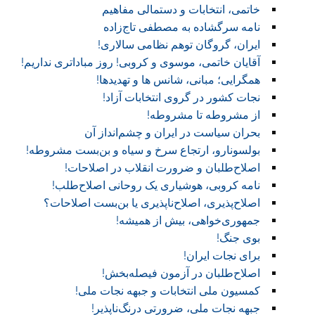
خاتمی، انتخابات و دستمالی مفاهیم
نامه سرگشاده به مصطفی تاج‌زاده
ایران، گروگان توهم نظامی سالاری!
آقایان خاتمی، موسوی و کروبی! روز مباداتری نداریم!‏
همگرایی؛ مبانی، شانس ها و تهدیدها!
نجات کشور در گروی انتخابات آزاد!
از مشروطه تا مشروطه!
بحران سیاست در ایران و چشم‌انداز آن
بولسونارو، ارتجاع سرخ و سیاه و بن‌بست مشروطه!
اصلاح‌طلبان و ضرورت انقلاب در اصلاحات!
نامه کروبی، هوشیاری یک روحانی اصلاح‌طلب!
اصلاح‌پذیری، اصلاح‌ناپذیری یا بن‌بست اصلاحات؟
جمهوری‌خواهی، بیش از همیشه!
بوی جنگ!
برای نجات ایران!
اصلاح‌طلبان در آزمون فیصله‌بخش!
کمسیون ملی انتخابات و جبهه نجات ملی!
جبهه نجات ملی، ضرورتی درنگ‌ناپذیر!