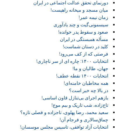
دورنمای تحقق عدالت اجتماعی در ایران
میان مسجد و میخانه راهیست!‏
زمان نیمه عمر!‏
سیسمونی‌گیت و چند یادآوری
صعود و سقوط پدر خوانده!‏
مسأله همبستگی در ایران
کلید در دستان شماست!‏
فرصتی که از کف می‌رود!
انتخابات ۱۴۰۰: چاره ای از سر ناچاری!
جهان، طالبان و ما!
انتخابات ۱۴۰۰ نقطه عطف!‏
همه مخاطبان خامنه‌ای!
در بالا چه خبر است؟‎ ‎
بازهم اجرای بی‌تنازل قاون اساسی!
تاج‌زاده، شب تاریک و بیم موج!
سعید محمد، رضا پهلوی، تاجزاده و فصلی تازه؟
چماق‌سالاری و فرجام آن!‏
انتخابات آزاد توافقی، تاسیس مجلس موسسان!‏