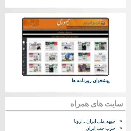
پیشخوان روزنامه ها
سایت های همراه
جبهه ملی ایران ـ اروپا
حزب چپ ایران