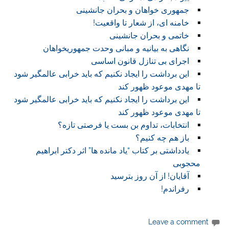
جمهوری خواهان و بحران جانشینی
خامنه ای، از شعار تا واقعیت!
خاتمی و بحران جانشینی
نگاهی به بیانیه و مبانی وحدت جمهوریخواهان
اجرای بی تنازل قانون اساسی
این برداشت را ایجاد نکنیم که باید خرابی عالمگیر شود
تا مهدی موعود ظهور کند
این برداشت را ایجاد نکنیم که باید خرابی عالمگیر شود
تا مهدی موعود ظهور کند
انتخابات، تداوم بن بست یا فرصتی تازه؟
باز هم چه کنیم؟
یادداشتی بر کتاب “یاد مانده ها” اثر دکتر ابراهیم
محجوبی
آقایان! از آن روز بترسید
رفراندم!
Leave a comment