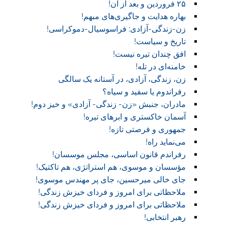
۲۵ فروردین و بعد از آن!
بهاره هدایت و جاگیری‌های مبهم!
زن-زندگی-آزادی: فراسوسیال-دموکراسی!
تاریخ و سیاست!
افق چندان تیره نیست!
خامنه‌ای در تله!
زن، زندگی، آزادی، در آستانه یک سالگی
رفراندوم یا سفید و سیاه؟
مادران، جنبش «زن- زندگی- آزادی» و خیز دوم!
آسمان خاکستری و ابر‌های تیره!
جمهوری و فرصتی تازه!
می‌نماید راه!
رفراندم قانون اساسی، مجلس موسسان!
مؤسسان و موسوی، هم استراتژی، هم تاکتیک!
جای خالی میرحسین، جای پر مهندس موسوی!
ملاحظاتی برای امروز و فردای خیزش زندگی!
ملاحظاتی برای امروز و فردای خیزش زندگی!
رهبر انتخابی!