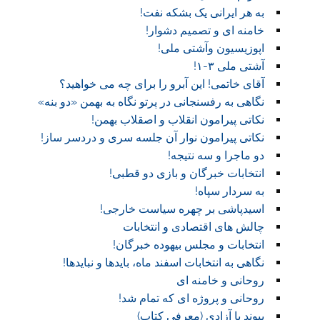
به هر ایرانی یک بشکه نفت!
خامنه ای و تصمیم دشوار!
اپوزیسیون وآشتی ملی!
آشتی ملی ۳-۱!
آقای خاتمی! این آبرو را برای چه می خواهید؟
نگاهی به رفسنجانی در پرتو نگاه به بهمن «دو بنه»
نکاتی پیرامون انقلاب و اصقلاب بهمن!
نکاتی پیرامون نوار آن جلسه سری و دردسر ساز!
دو ماجرا و سه نتیجه!
انتخابات خبرگان و بازی دو قطبی!
به سردار سپاه!
اسیدپاشی بر چهره سیاست خارجی!
چالش های اقتصادی و انتخابات
انتخابات و مجلس بیهوده خبرگان!
نگاهی به انتخابات اسفند ماه، بایدها و نبایدها!
روحانی و خامنه ای
روحانی و پروژه ای که تمام شد!
ییوند با آزادی (معرفی کتاب)