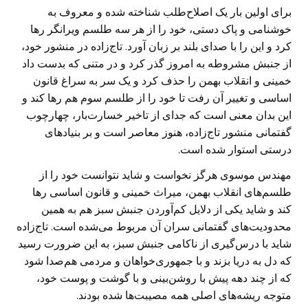
برای اولین بار یک اصلاح‌طلب شناخته شده و معروف به
خوشنامی و پاک دستی، خود ‏را از هر سه طلسم ویرانگر رها
کرد و این را با صدای بلند بر زبان آورد. تاج‌زاده در ‏منشور خود،
از جنبش مشروطه به امروز گذر کرد و در متنی که بدست داد
خمینی و ‏انقلاب بهمن را حذف کرد و یک سر به سراغ قانون
اساسی و تغییر آن رفت تا خود را از ‏طلسم سوم هم رها کند و
این بدان معنی است که جدای از تاخیر خسارت‌بار، چهارچوب
‏گفتمانی منشور تاج‌زاده، هنوز معاصر است و بر بنیادهای
درستی استوار شده است.
مهندس موسوی هرگز نخواست و شاید نتوانست خود را از
طلسم‌های انقلاب بهمن، میراث ‏خمینی و قانون اساسی رها
کند و شاید یکی از دلایل کم‌آوردن جنبش سبز هم به همین
‏محدودیت‌های گفتمانی سران آن مربوط می‌شده است. تاج‌زاده
شاید با درس‌گیری از ‏ناکامی جنبش سبز، به این ضرورت رسید
که دل به دریا بزند و با جمهوری‌خواهان و ‏مردمی هم‌صدا شود
که از چند دهه پیش با روشن‌بینی و با گوشت و پوست خود،
متوجه ‏ریشه‌های اصلی همه مصیبت‌ها شده بودند.