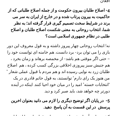
افغان
4- اصلاح طلبان بیرون حکومت و از جمله اصلاح طلبانی که از
حاکمیت به بیرون پرتاب شده و در خارج از ایران به سر می
برند در شرایط سخت تصمیم گیری قرار گرفته اند؛ به نظر
شما، انتخاب روحانی به معنی شکست اصلاح طلبان و اصلاح
طلبی در نظام جمهوری اسلامی است؟
نه! انتخاب روحانی چهار پیروز داشته و به قول معروف این دور
بازی را می توان برد- برد دانست. هم خامنه ای توانست خود را
– حتی اگر موقتی هم باشد- از مخمصه برهاند و زمان بخرد ،
هم جنبش سبز پیروزی اخلاقی بزرگی کسب کرده ، هم اصلاح
طلبان زرد به نوایی رسیده اند و هم مردم با قبول عملی شعار ”
من هنوز یک رای دارم” توانستند، به قول حاتم قادری در یک
“انتخابات خسته” امید را در میان خود احیا کنند. اینکه در آینده
دورتر چه خواهد شد، باید صبر کرد و دید.
5- در پایان اگر توضیح دیگری را لازم می دانید بعنوان اخرین
پرسش در این قسمت به آن پاسخ دهید.