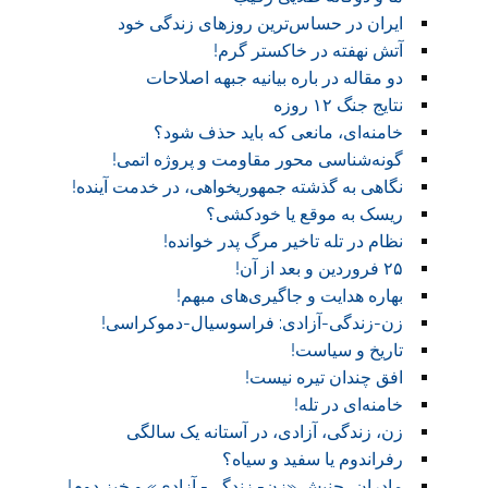
ایران در حساس‌ترین روزهای زندگی خود
آتش نهفته در خاکستر گرم!
دو مقاله در باره بیانیه جبهه اصلاحات
نتایج جنگ ۱۲ روزه
خامنه‌ای، مانعی که باید حذف شود؟
گونه‌شناسی محور مقاومت و پروژه اتمی!
نگاهی به گذشته جمهوریخواهی، در خدمت آینده!
ریسک به موقع یا خودکشی؟
نظام در تله تاخیر مرگ پدر خوانده!
۲۵ فروردین و بعد از آن!
بهاره هدایت و جاگیری‌های مبهم!
زن-زندگی-آزادی: فراسوسیال-دموکراسی!
تاریخ و سیاست!
افق چندان تیره نیست!
خامنه‌ای در تله!
زن، زندگی، آزادی، در آستانه یک سالگی
رفراندوم یا سفید و سیاه؟
مادران، جنبش «زن- زندگی- آزادی» و خیز دوم!