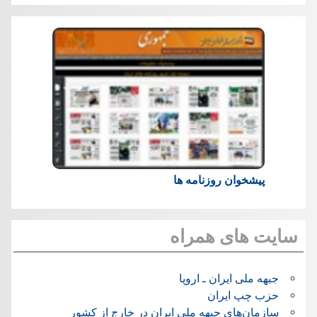
پیشخوان روزنامه ها
سایت های همراه
جبهه ملی ایران ـ اروپا
حزب چپ ایران
سازمان‌های جبهه ملی ایران در خارج از کشور