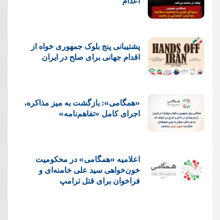
اعدام
پشتيبانی پنج بلوک جمهوری خواه از
اقدام جهانی برای صلح در ایران
«همگامی»: بازگشت به میز مذاکره،
اجرای کامل «تفاهم‌نامه»
اعلامیه «همگامی» در محکومیت
خون‌خواهی سید علی خامنه‌ای و
فراخوان برای قتل ترامپ