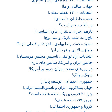
انتخابات ۱۴۰۰: چاره ای از سر ناچاری!
جهان، طالبان و ما!
انتخابات ۱۴۰۰ نقطه عطف!‏
همه مخاطبان خامنه‌ای!
در بالا چه خبر است؟‎ ‎
بازهم اجرای بی‌تنازل قاون اساسی!
تاج‌زاده، شب تاریک و بیم موج!
سعید محمد، رضا پهلوی، تاجزاده و فصلی تازه؟
چماق‌سالاری و فرجام آن!‏
انتخابات آزاد توافقی، تاسیس مجلس موسسان!‏
چالش ایران و آمریکا، شانس های تازه!
در روز‌های سخت تهران: درود بر آمریکا!
سوگ‌‌سوانگ!‏
جمهوری اجتماعی، توسعه پایدار!
جهان پساکرونا، ایران و ناسیونالیسم ایرانی!
چرا ۳۰ فروردین یک نقطه عطف است؟
نوروز ۹۹، نقطه عطف!‏
کرونا و جمهوری اجتماعی!‏