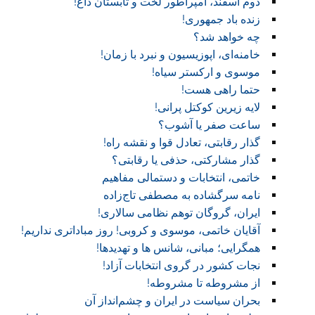
دوم اسفند، امپراطور لخت و تابستان داغ!
زنده باد جمهوری!
چه خواهد شد؟
خامنه‌ای، اپوزیسیون و نبرد با زمان!
موسوی و ارکستر سیاه!
حتما راهی هست!
لایه زیرین کوکتل پرانی!
ساعت صفر یا آشوب؟
گذار رقابتی، تعادل قوا و نقشه راه!‏
گذار مشارکتی، حذفی یا رقابتی؟
خاتمی، انتخابات و دستمالی مفاهیم
نامه سرگشاده به مصطفی تاج‌زاده
ایران، گروگان توهم نظامی سالاری!
آقایان خاتمی، موسوی و کروبی! روز مباداتری نداریم!‏
همگرایی؛ مبانی، شانس ها و تهدیدها!
نجات کشور در گروی انتخابات آزاد!
از مشروطه تا مشروطه!
بحران سیاست در ایران و چشم‌انداز آن