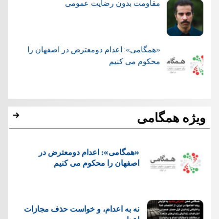
مقاومت بدون رضایت عمومی
«همگامی»: اعدام دومعترض در اصفهان را
محکوم می کنیم
ویژه همگامی
«همگامی»: اعدام دومعترض در
اصفهان را محکوم می کنیم
نه به اعدام، و خواست حذف مجازات