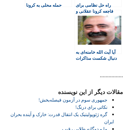
راه حل نظامی برای
حمله محلی به کرونا
n
فاجعه کرونا عقلانی و
d
علمی نیست!
l
y
آیا آیت الله خامنه‌ای به
دنبال شکست مذاکرات
است؟
****************
مقالات دیگر از این نویسنده
جمهوری سوم در آزمون فیصله‌بخش!
نکاتی برای درنگ!
گره ژئوپولیتیک یک انتقال قدرت: خارک و آینده بحران
ایران
ما و دوگانه طلایی رقیب