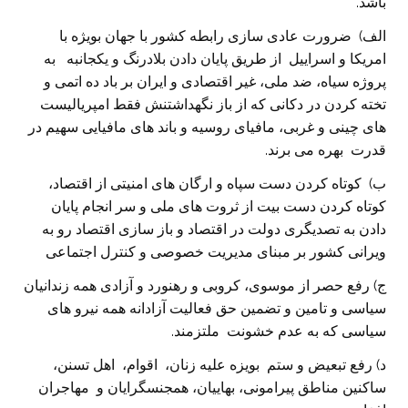
باشد.
الف) ضرورت عادی سازی رابطه کشور با جهان بویژه با
امریکا و اسراییل از طریق پایان دادن بلادرنگ و یکجانبه به
پروژه سیاه، ضد ملی، غیر اقتصادی و ایران بر باد ده اتمی و
تخته کردن در دکانی که از باز نگهداشتنش فقط امپریالیست
های چینی و غربی، مافیای روسیه و باند های مافیایی سهیم در
قدرت بهره می برند.
ب) کوتاه کردن دست سپاه و ارگان های امنیتی از اقتصاد،
کوتاه کردن دست بیت از ثروت های ملی و سر انجام پایان
دادن به تصدیگری دولت در اقتصاد و باز سازی اقتصاد رو به
ویرانی کشور بر مبنای مدیریت خصوصی و کنترل اجتماعی
ج) رفع حصر از موسوی، کروبی و رهنورد و آزادی همه زندانیان
سیاسی و تامین و تضمین حق فعالیت آزادانه همه نیرو های
سیاسی که به عدم خشونت ملتزمند.
د) رفع تبعیض و ستم بویزه علیه زنان، اقوام، اهل تسنن،
ساکنین مناطق پیرامونی، بهاییان، همجنسگرایان و مهاجران