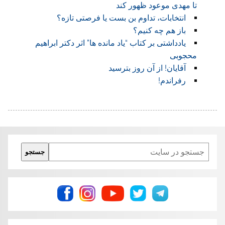
تا مهدی موعود ظهور کند
انتخابات، تداوم بن بست یا فرصتی تازه؟
باز هم چه کنیم؟
یادداشتی بر کتاب “یاد مانده ها” اثر دکتر ابراهیم
محجوبی
آقایان! از آن روز بترسید
رفراندم!
Search
جستجو