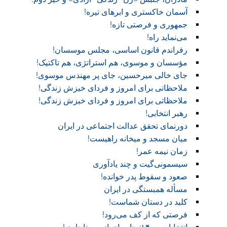
آسمان خاکستری و ابر‌های تیره!
جمهوری و فرصتی تازه!
می‌نماید راه!
رفراندم قانون اساسی، مجلس موسسان!
مؤسسان و موسوی، هم استراتژی، هم تاکتیک!
جای خالی میرحسین، جای پر مهندس موسوی!
ملاحظاتی برای امروز و فردای خیزش زندگی!
ملاحظاتی برای امروز و فردای خیزش زندگی!
رهبر انتخابی!
دورنمای تحقق عدالت اجتماعی در ایران
میان مسجد و میخانه راهیست!‏
زمان نیمه عمر!‏
سیسمونی‌گیت و چند یادآوری
صعود و سقوط پدر خوانده!‏
مسأله همبستگی در ایران
کلید در دستان شماست!‏
فرصتی که از کف می‌رود!