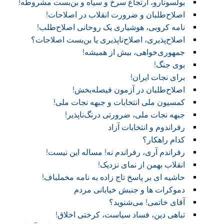
بولسونارو، ارتجاع سرخ و سیاه و بن‌بست مشروطه!
اصلاح‌طلبان و ضرورت انقلاب در اصلاحات!
نامه کروبی، هوشیاری یک روحانی اصلاح‌طلب!
اصلاح‌پذیری، اصلاح‌ناپذیری یا بن‌بست اصلاحات؟
جمهوری‌خواهی، بیش از همیشه!
بوی جنگ!
برای نجات ایران!
اصلاح‌طلبان در آزمون فیصله‌بخش!
کمسیون ملی انتخابات و جبهه نجات ملی!
جبهه نجات ملی، ضرورتی درنگ‌ناپذیر!
رفراندوم و انتخابات آزاد
کدام راهکار؟
رفراندم آری، رفراندم نه! مساله این نیست!
انقلاب بهمن از نمای نزدیک!
حاشیه ای بر پاسخ تاج زاده به نامه مخملباف!
دموکرات ها و جنبش خیابانی مردم
آقای خاتمی! می‌شنوید؟
تباهی دین، فساد سیاست، کرختی اخلاق!