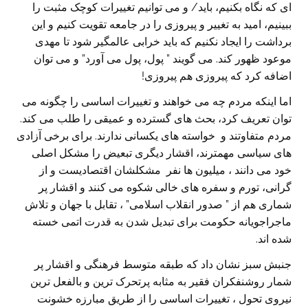
ای که نگاه بکنیم، باید/ و می توانیم تغییرات کوچک مثبت را
ببینیم، امید به تغییر و پیروزی را در جامعه تقویت کنیم و این
برداشت را ایجاد نکنیم که باید خرابی عالمگیر شود تا مهدی
موعود ظهور کند. می گویند ” پول، پول می آورد” و می توان
اضافه کرد که پیروزی هم پیروزی!
اما اینکه مردم چه می خواهند و تغییرات اساسی را چگونه می
توان تعریف کرد، بحث های گسترده و عمیقی را طلب می کند.
مردم متفاوتند و خواسته های یکسانی ندارند. برای برخی آزادی
های سیاسی مهمترند، اقشار دیگری تبعیض را مشکل اصلی
خود می دانند ، میلیون ها نفر مشکلشان اقتصادیست و از
گرانی، تورم و سفره های خالی شکوه می کنند و اقشار پر
شماری هم از ” صدور انقلاب اسلامی” ، تقابل با جهان و تلاش
ماجراجویانه حکومت برای تبدیل شدن به قدرت اتمی خسته
شده اند.
جنبش سبز نشان داد که طبقه متوسط فرهنگی و اقشار پر
شمار روشنفکران فقیر به مثابه پرتحرک ترین و بالفعل ترین
نیروی تحول ، تغییرات اساسی را از طریق مبارزه خشونت