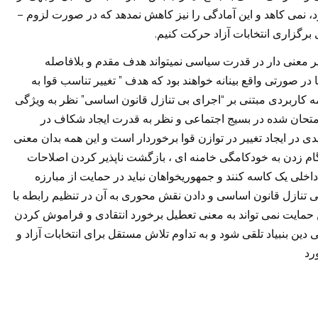
–
د، نمی کاهد و این آمادگی را نیز کاهش نمدهد که در صورت لزوم
.
برگزاری انتخابات آزاد حرکت کنیم
یر معنی دار در قدرت سیاسی نمیتواند هدف مقدم و بلافاصله
”
 در صورتی واقع بینانه خواهند بود که هدف
تغییر تناسب قوا به
”
“
ه کاربردی مبتنی بر
اجرای بی تنازل قانون اساسی
نظر به ویژگی
ی امتحان شده در بسیج اجتماعی و نظر به قدرت ایجاد شکاف در
 در ایجاد تغییر در توازن قوا برخوردار است و این همه بدان معنی
ام زدن به خودکامگی خامنه ای ، بازگشت ناپذیر کردن اصلاحات
 یک کاسه کنند و جمهوریخواهان نباید در حمایت از مبارزه
 تنازل قانون اساسی و دادن نقش محوری به آن در تنظیم رابطه با
 حمایت نمی تواند به معنی تعطیل برخورد انتقادی و فراموش کردن
ین بنبیاد تلقی شود و به تداوم تلاش مستقل برای انتخابات آزاد و
رد