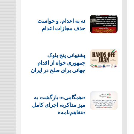
نه به اعدام، و خواست
حذف مجازات اعدام
پشتيبانی پنج بلوک
جمهوری خواه از اقدام
جهانی برای صلح در ایران
«همگامی»: بازگشت به
میز مذاکره، اجرای کامل
«تفاهم‌نامه»