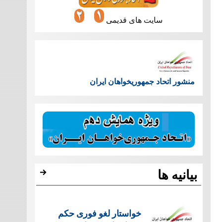
سایت های قدیمی
منشور اتحاد جمهوریخواهان ایران
بیانیه ها
خواستار لغو فوری حکم