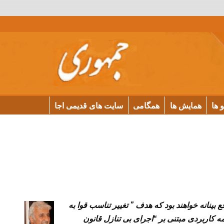
و ها
همایش ها
همگامی
سایت های قدیمی اجا
”
ع بینانه خواهند بود که هدف
تغییر تناسب قوا به
“
مه کاربردی مبتنی بر
اجرای بی تنازل قانون