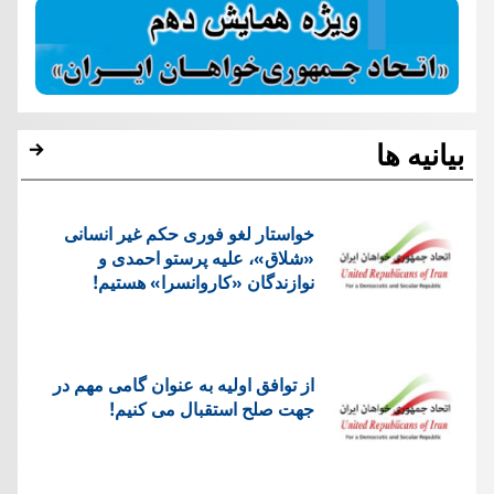
بیانیه ها
خواستار لغو فوری حکم غیر انسانی
«شلاق»، علیه پرستو احمدی و
نوازندگان «کاروانسرا» هستیم!
از توافق اولیه به عنوان گامی مهم در
جهت صلح استقبال می کنیم!