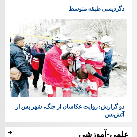
دگردیسی طبقه متوسط
دو گزارش: روایت عکاسان از جنگ، شهر پس از
آتش‌بس
علمی-آموزشی