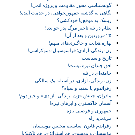
گونه‌شناسی محور مقاومت و پروژه اتمی!
نگاهی به گذشته جمهوریخواهی، در خدمت آینده!
ریسک به موقع یا خودکشی؟
نظام در تله تاخیر مرگ پدر خوانده!
۲۵ فروردین و بعد از آن!
بهاره هدایت و جاگیری‌های مبهم!
زن-زندگی-آزادی: فراسوسیال-دموکراسی!
تاریخ و سیاست!
افق چندان تیره نیست!
خامنه‌ای در تله!
زن، زندگی، آزادی، در آستانه یک سالگی
رفراندوم یا سفید و سیاه؟
مادران، جنبش «زن- زندگی- آزادی» و خیز دوم!
آسمان خاکستری و ابر‌های تیره!
جمهوری و فرصتی تازه!
می‌نماید راه!
رفراندم قانون اساسی، مجلس موسسان!
مؤسسان و موسوی، هم استراتژی، هم تاکتیک!