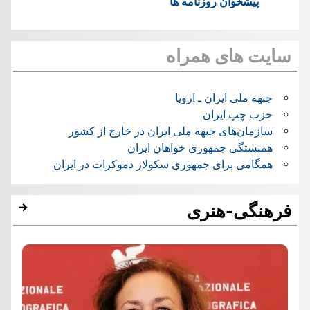
پیشخوان روزنامه ها
سایت های همراه
جبهه ملی ایران ـ اروپا
حزب چپ ایران
سازمان‌های جبهه ملی ایران در خارج از کشور
همبستگی جمهوری خواهان ایران
همگامی برای جمهوری سکولار دموکرات در ایران
فرهنگی-هنری