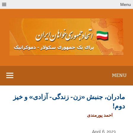
Ski
Menu
t
conten
MENU
مادران، جنبش «زن- زندگی- آزادی» و خیز
دوم!
احمد پورمندی
April 6, 2023