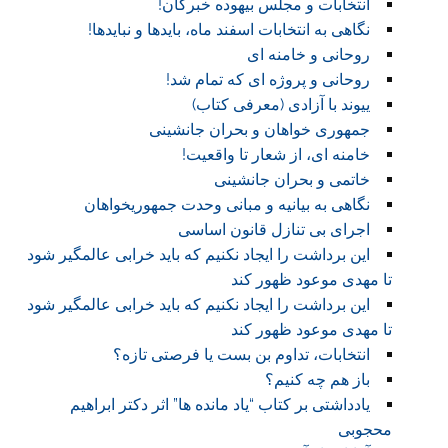
انتخابات و مجلس بیهوده خبرگان!
نگاهی به انتخابات اسفند ماه، بایدها و نبایدها!
روحانی و خامنه ای
روحانی و پروژه ای که تمام شد!
ییوند با آزادی (معرفی کتاب)
جمهوری خواهان و بحران جانشینی
خامنه ای، از شعار تا واقعیت!
خاتمی و بحران جانشینی
نگاهی به بیانیه و مبانی وحدت جمهوریخواهان
اجرای بی تنازل قانون اساسی
این برداشت را ایجاد نکنیم که باید خرابی عالمگیر شود
تا مهدی موعود ظهور کند
این برداشت را ایجاد نکنیم که باید خرابی عالمگیر شود
تا مهدی موعود ظهور کند
انتخابات، تداوم بن بست یا فرصتی تازه؟
باز هم چه کنیم؟
یادداشتی بر کتاب “یاد مانده ها” اثر دکتر ابراهیم
محجوبی