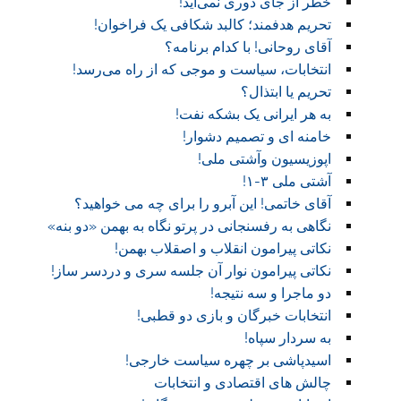
خطر از جای دوری نمی‌آید!
تحریم هدفمند؛ کالبد شکافی یک فراخوان!
آقای روحانی! با کدام برنامه؟
انتخابات، سیاست و موجی که از راه می‌رسد!
تحریم یا ابتذال؟
به هر ایرانی یک بشکه نفت!
خامنه ای و تصمیم دشوار!
اپوزیسیون وآشتی ملی!
آشتی ملی ۳-۱!
آقای خاتمی! این آبرو را برای چه می خواهید؟
نگاهی به رفسنجانی در پرتو نگاه به بهمن «دو بنه»
نکاتی پیرامون انقلاب و اصقلاب بهمن!
نکاتی پیرامون نوار آن جلسه سری و دردسر ساز!
دو ماجرا و سه نتیجه!
انتخابات خبرگان و بازی دو قطبی!
به سردار سپاه!
اسیدپاشی بر چهره سیاست خارجی!
چالش های اقتصادی و انتخابات