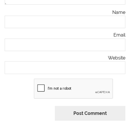
Name
Email
Website