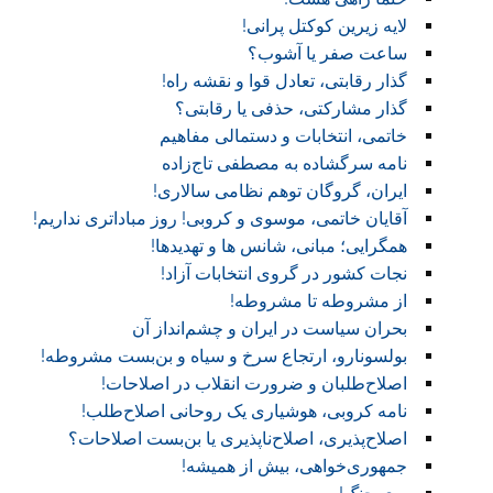
لایه زیرین کوکتل پرانی!
ساعت صفر یا آشوب؟
گذار رقابتی، تعادل قوا و نقشه راه!‏
گذار مشارکتی، حذفی یا رقابتی؟
خاتمی، انتخابات و دستمالی مفاهیم
نامه سرگشاده به مصطفی تاج‌زاده
ایران، گروگان توهم نظامی سالاری!
آقایان خاتمی، موسوی و کروبی! روز مباداتری نداریم!‏
همگرایی؛ مبانی، شانس ها و تهدیدها!
نجات کشور در گروی انتخابات آزاد!
از مشروطه تا مشروطه!
بحران سیاست در ایران و چشم‌انداز آن
بولسونارو، ارتجاع سرخ و سیاه و بن‌بست مشروطه!
اصلاح‌طلبان و ضرورت انقلاب در اصلاحات!
نامه کروبی، هوشیاری یک روحانی اصلاح‌طلب!
اصلاح‌پذیری، اصلاح‌ناپذیری یا بن‌بست اصلاحات؟
جمهوری‌خواهی، بیش از همیشه!