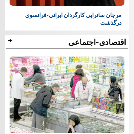
مرجان ساتراپی کارگردان ایرانی-فرانسوی
درگذشت
اقتصادی-اجتماعی